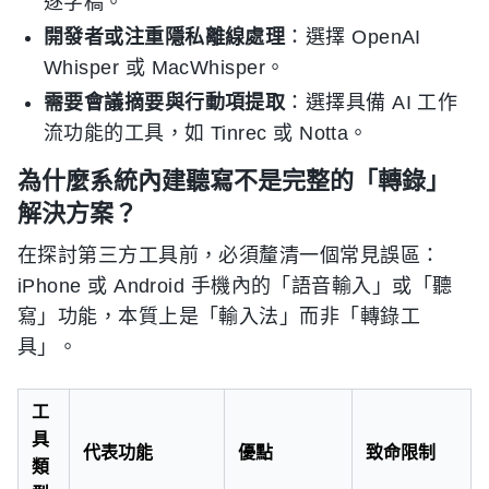
逐字稿。
開發者或注重隱私離線處理
：選擇 OpenAI
Whisper 或 MacWhisper。
需要會議摘要與行動項提取
：選擇具備 AI 工作
流功能的工具，如 Tinrec 或 Notta。
為什麼系統內建聽寫不是完整的「轉錄」
解決方案？
在探討第三方工具前，必須釐清一個常見誤區：
iPhone 或 Android 手機內的「語音輸入」或「聽
寫」功能，本質上是「輸入法」而非「轉錄工
具」。
工
具
代表功能
優點
致命限制
類