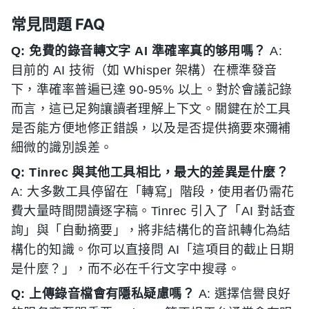
常見問題 FAQ
Q: 免費的錄音轉文字 AI 準確率真的够用嗎？
A:
目前的 AI 技術（如 Whisper 架構）在標準發音
下，準確率普遍已達 90-95% 以上。對於會議記錄
而言，這已足夠讓讀者理解上下文。關鍵在於工具
是否能方便地修正錯誤，以及是否提供摘要來彌補
細微的識別誤差。
Q: Tinrec 與其他工具相比，最大的差異是什麼？
A: 大多數工具停留在「轉寫」階段，使用者仍需花
費大量時間閱讀逐字稿。Tinrec 引入了「AI 對話查
詢」與「自動摘要」，將非結構化的音訊轉化為結
構化的知識。你可以直接問 AI「這項目的截止日期
是什麼？」，而不必在千行文字中搜尋。
Q: 上傳錄音檔會有隱私疑慮嗎？
A: 選擇信譽良好