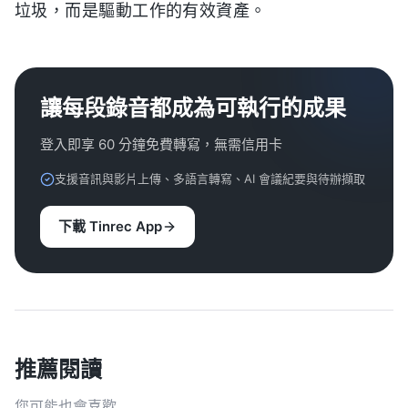
垃圾，而是驅動工作的有效資產。
讓每段錄音都成為可執行的成果
登入即享 60 分鐘免費轉寫，無需信用卡
支援音訊與影片上傳、多語言轉寫、AI 會議紀要與待辦擷取
下載 Tinrec App
推薦閱讀
您可能也會喜歡