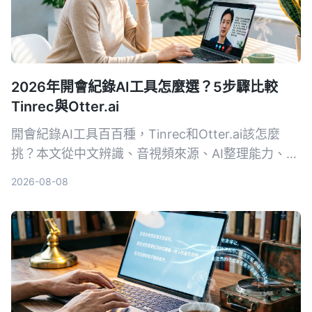
2026年開會紀錄AI工具怎麼選？5步驟比較
Tinrec與Otter.ai
開會紀錄AI工具百百種，Tinrec和Otter.ai該怎麼
挑？本文從中文辨識、音視頻來源、AI整理能力、價
格方案、跨平台體驗五大維度，幫你快速看懂兩款工
2026-08-08
具的差異，並實測出最適合台灣使用者的選擇。