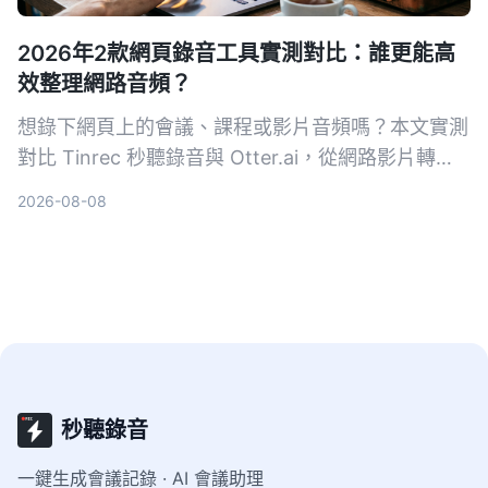
2026年2款網頁錄音工具實測對比：誰更能高
效整理網路音頻？
想錄下網頁上的會議、課程或影片音頻嗎？本文實測
對比 Tinrec 秒聽錄音與 Otter.ai，從網路影片轉
寫、AI 摘要、中文支援到價格方案，幫你找出最適
2026-08-08
合台灣使用者的網頁錄音整理工具。
秒聽錄音
一鍵生成會議記錄 · AI 會議助理