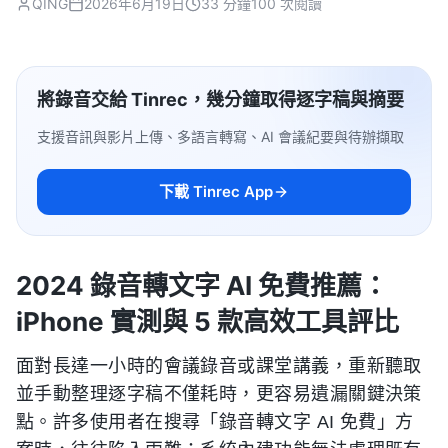
QING
2026年6月19日
33 分鐘
100 次閱讀
將錄音交給 Tinrec，幾分鐘取得逐字稿與摘要
支援音訊與影片上傳、多語言轉寫、AI 會議紀要與待辦擷取
下載 Tinrec App
2024 錄音轉文字 AI 免費推薦：
iPhone 實測與 5 款高效工具評比
面對長達一小時的會議錄音或課堂講義，重新聽取
並手動整理逐字稿不僅耗時，更容易遺漏關鍵決策
點。許多使用者在搜尋「錄音轉文字 AI 免費」方