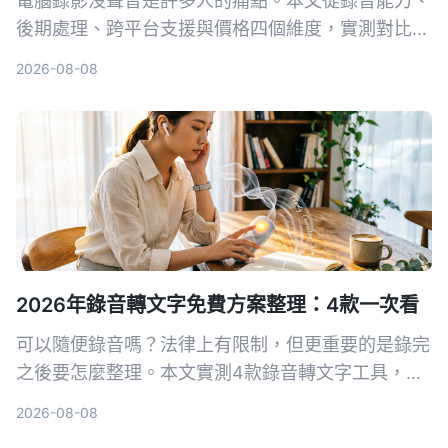
電腦錄影沒聲音是許多人的痛點。本文從錄音能力、
後期處理、跨平台支援與價格四個維度，實測對比
Tinrec 秒听录音與 Mac 內建的 QuickTime
2026-08-08
Player，幫你找出最適合的音畫同步方案。
2026年錄音轉文字免費方案整理：4款一次看
可以隨便錄音嗎？法律上有限制，但更重要的是錄完
之後要怎麼整理。本文實測4款錄音轉文字工具，整
理免費方案和實用心得，讓你選對工具不再白花時
2026-08-08
間。