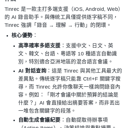
Tinrec 是一款主打多端支援（iOS, Android, Web）
的 AI 錄音助手。與傳統工具僅提供逐字稿不同，
Tinrec 強調「錄音 → 理解 → 行動」的閉環。
核心優勢
：
高準確率多語支援
：支援中文、日文、英
文、韓文、台語、粵語等 10 種語言自動識
別，特別適合亞洲地區的混合語言會議。
AI 對話查詢
：這是 Tinrec 與其他工具最大的
差異點。傳統逐字稿只能靠 Ctrl+F 關鍵字搜
尋，而 Tinrec 允許你像聊天一樣詢問錄音內
容。例如：「剛才會議中關於預算的結論是
什麼？」AI 會直接給出摘要答案，而非丟出
一堆包含關鍵字的段落。
自動生成會議紀要
：自動提取待辦事項