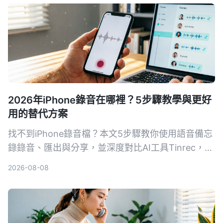
2026年iPhone錄音在哪裡？5步驟教學與更好
用的替代方案
找不到iPhone錄音檔？本文5步驟教你使用語音備忘
錄錄音、匯出與分享，並深度對比AI工具Tinrec，讓
你了解為何對多數用戶來說，Tinrec是更完整的音視
2026-08-08
頻整理方案。