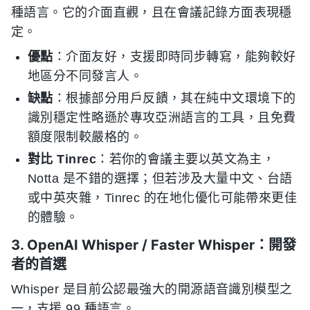
種語言。它的介面直觀，且在會議記錄方面表現穩
定。
優點
：介面友好，支援即時同步轉寫，能夠較好
地區分不同發言人。
缺點
：根據部分用戶反饋，其在純中文環境下的
識別穩定性略遜於專攻亞洲語言的工具，且免費
額度限制較嚴格的。
對比 Tinrec
：若你的會議主要以英文為主，
Notta 是不錯的選擇；但若涉及大量中文、台語
或中英夾雜，Tinrec 的在地化優化可能帶來更佳
的體驗。
3. OpenAI Whisper / Faster Whisper：開發
者的首選
Whisper 是目前公認最強大的開源語音識別模型之
一，支援 99 種語言。