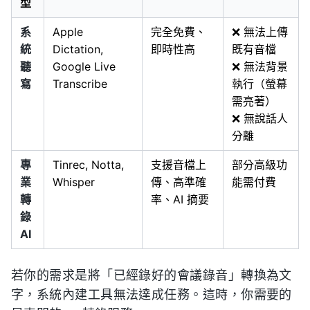
型
系
Apple
完全免費、
❌ 無法上傳
統
Dictation,
即時性高
既有音檔
聽
Google Live
❌ 無法背景
寫
Transcribe
執行（螢幕
需亮著）
❌ 無說話人
分離
專
Tinrec, Notta,
支援音檔上
部分高級功
業
Whisper
傳、高準確
能需付費
轉
率、AI 摘要
錄
AI
若你的需求是將「已經錄好的會議錄音」轉換為文
字，系統內建工具無法達成任務。這時，你需要的