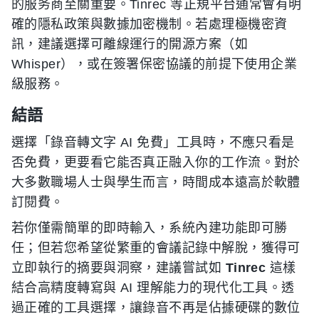
的服务商至關重要。Tinrec 等正規平台通常會有明
確的隱私政策與數據加密機制。若處理極機密資
訊，建議選擇可離線運行的開源方案（如
Whisper），或在簽署保密協議的前提下使用企業
級服務。
結語
選擇「錄音轉文字 AI 免費」工具時，不應只看是
否免費，更要看它能否真正融入你的工作流。對於
大多數職場人士與學生而言，時間成本遠高於軟體
訂閱費。
若你僅需簡單的即時輸入，系統內建功能即可勝
任；但若您希望從繁重的會議記錄中解脫，獲得可
立即執行的摘要與洞察，建議嘗試如
Tinrec
這樣
結合高精度轉寫與 AI 理解能力的現代化工具。透
過正確的工具選擇，讓錄音不再是佔據硬碟的數位