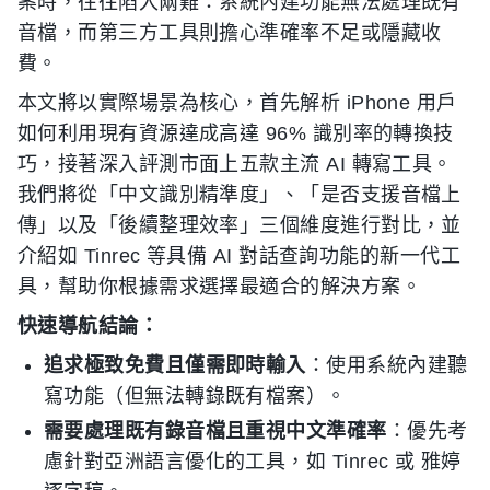
案時，往往陷入兩難：系統內建功能無法處理既有
音檔，而第三方工具則擔心準確率不足或隱藏收
費。
本文將以實際場景為核心，首先解析 iPhone 用戶
如何利用現有資源達成高達 96% 識別率的轉換技
巧，接著深入評測市面上五款主流 AI 轉寫工具。
我們將從「中文識別精準度」、「是否支援音檔上
傳」以及「後續整理效率」三個維度進行對比，並
介紹如 Tinrec 等具備 AI 對話查詢功能的新一代工
具，幫助你根據需求選擇最適合的解決方案。
快速導航結論：
追求極致免費且僅需即時輸入
：使用系統內建聽
寫功能（但無法轉錄既有檔案）。
需要處理既有錄音檔且重視中文準確率
：優先考
慮針對亞洲語言優化的工具，如 Tinrec 或 雅婷