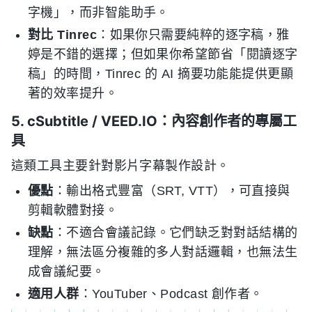
字機」，而非智能助手。
對比 Tinrec
：如果你只需要純粹的逐字稿，雅
婷是不錯的選擇；但如果你希望節省「閱讀逐字
稿」的時間，Tinrec 的 AI 摘要功能能提供更顯
著的效率提升。
5. cSubtitle / VEED.IO：內容創作者的專屬工
具
這類工具主要針對影片字幕製作設計。
優點
：輸出格式豐富（SRT, VTT），可直接與
剪輯軟體對接。
缺點
：不適合會議記錄。它們缺乏對對話結構的
理解，無法區分複雜的多人對話邏輯，也無法生
成會議紀要。
適用人群
：YouTuber、Podcast 創作者。