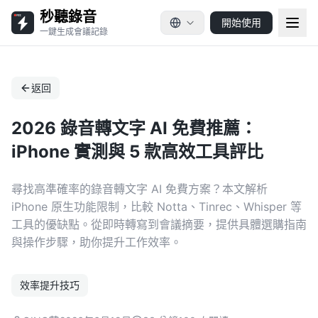
秒聽錄音
開始使用
一鍵生成會議記錄
返回
2026 錄音轉文字 AI 免費推薦：
iPhone 實測與 5 款高效工具評比
尋找高準確率的錄音轉文字 AI 免費方案？本文解析
iPhone 原生功能限制，比較 Notta、Tinrec、Whisper 等
工具的優缺點。從即時轉寫到會議摘要，提供具體選購指南
與操作步驟，助你提升工作效率。
效率提升技巧