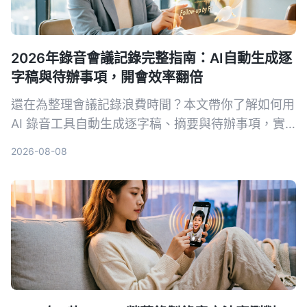
2026年錄音會議記錄完整指南：AI自動生成逐
字稿與待辦事項，開會效率翻倍
還在為整理會議記錄浪費時間？本文帶你了解如何用
AI 錄音工具自動生成逐字稿、摘要與待辦事項，實
測比較 Tinrec、Notta、Otter.ai 等工具，幫你挑選
2026-08-08
最適合的解決方案。