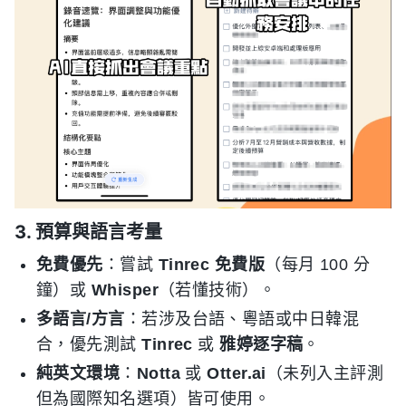
3. 預算與語言考量
免費優先
：嘗試
Tinrec 免費版
（每月 100 分
鐘）或
Whisper
（若懂技術）。
多語言/方言
：若涉及台語、粵語或中日韓混
合，優先測試
Tinrec
或
雅婷逐字稿
。
純英文環境
：
Notta
或
Otter.ai
（未列入主評測
但為國際知名選項）皆可使用。