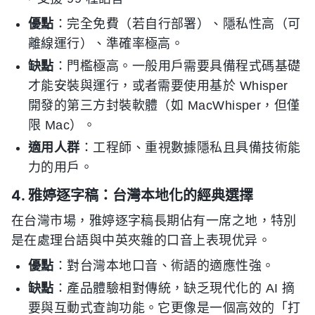
優點
：完全免費（若自行部署）、隱私性高（可
離線運行）、準確率極高。
缺點
：門檻極高。一般用戶需要具備程式碼基礎
才能安裝與運行，或者需要使用基於 Whisper
開發的第三方封裝軟體（如 MacWhisper，但僅
限 Mac）。
適用人群
：工程師、重視數據隱私且具備技術能
力的用戶。
4. 雅婷逐字稿：台灣本地化的經典選擇
在台灣市場，雅婷逐字稿長期佔有一席之地，特別
是在處理台語與中英夾雜的口音上表現优异。
優點
：對台灣本地口音、術語的適應性強。
缺點
：產品體驗相對傳統，缺乏現代化的 AI 摘
要與互動式查詢功能。它更像是一個高效的「打