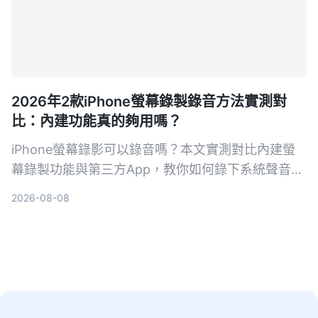
2026年2款iPhone螢幕錄製錄音方法實測對
比：內建功能真的夠用嗎？
iPhone螢幕錄影可以錄音嗎？本文實測對比內建螢
幕錄製功能與第三方App，教你如何錄下系統聲音和
環境聲音，並解析常見沒聲音的原因與解決方法。
2026-08-08