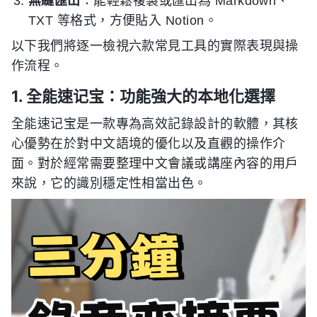
無縫匯出
：能輕鬆複製或匯出為 Markdown、
TXT 等格式，方便貼入 Notion。
以下我們將逐一檢視六款常見工具的實際表現與操
作流程。
1. 全能速记宝：功能強大的本地化選擇
全能速记宝是一款專為高效記錄設計的軟體，其核
心優勢在於對中文語境的優化以及直觀的操作介
面。對於經常需要整理中文會議或講座內容的用戶
來說，它的識別穩定性相當出色。