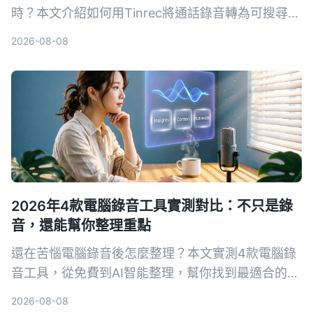
時？本文介紹如何用Tinrec將通話錄音轉為可搜尋的
筆記、摘要和待辦，提升學習與工作效率。
2026-08-08
2026年4款電腦錄音工具實測對比：不只是錄
音，還能幫你整理重點
還在苦惱電腦錄音後怎麼整理？本文實測4款電腦錄
音工具，從免費到AI智能整理，幫你找到最適合的方
案。
2026-08-08