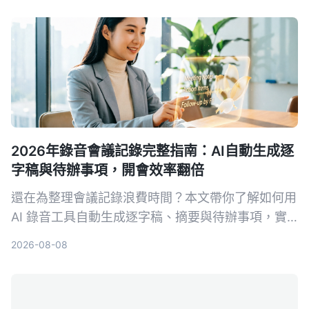
2026年錄音會議記錄完整指南：AI自動生成逐
字稿與待辦事項，開會效率翻倍
還在為整理會議記錄浪費時間？本文帶你了解如何用
AI 錄音工具自動生成逐字稿、摘要與待辦事項，實
測比較 Tinrec、Notta、Otter.ai 等工具，幫你挑選
2026-08-08
最適合的解決方案。