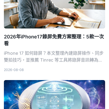
2026年iPhone17錄屏免費方案整理：5款一次
看
iPhone 17 如何錄屏？本文整理內建錄屏操作、同步
雙拍技巧，並推薦 Tinrec 等工具將錄屏音訊轉為文
字，從免費到付費一次搞懂。
2026-08-08