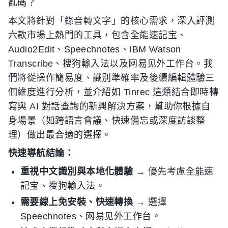
亂碼？
本文將針對「錄音轉文字」的核心需求，深入評測
六款市場上熱門的工具，包含全能速記宝、
Audio2Edit、Speechnotes、IBM Watson
Transcribe、搜狗輸入法以及网易见外工作台。我
們將從操作簡易度、識別準確率及後續編輯體驗三
個維度進行分析，並介紹如 Tinrec 這類結合即時轉
寫與 AI 對話查詢的新興解決方案，幫助你根據自
身場景（如跨語言會議、快速備忘或深度訪談整
理）做出最合適的選擇。
快速導航結論：
重視中文識別與本地化體驗
→ 優先考慮全能速
記宝、搜狗輸入法。
需要線上免安裝、快速轉換
→ 選擇
Speechnotes、网易见外工作台。