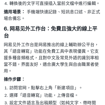
轉換後的文字可直接插入當前文檔中進行編輯。
適用場景：
手機端快速記錄、短訊息口述、非正式
場合備忘。
6. 网易见外工作台：免費且強大的線上平
台
网易见外工作台是网易推出的線上輔助辦公平台，
其「語音轉寫」功能在免費工具中表現優異。它支
援多種音頻格式，且對中文及常見外語的識別率相
當不錯，界面友好，適合廣大學生與自由職業者使
用。
操作步驟：
訪問官网，點擊右上角「新建項目」。
選擇「語音轉寫」功能，上傳音檔。
設定文件語言及出稿類型（如純文字、帶時間