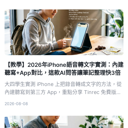
你哪一款最適合會議、課程與訪談整理。
【教學】2026年iPhone語音轉文字實測：內建
聽寫+App對比，這款AI問答讓筆記整理快3倍
大四學生實測 iPhone 上把錄音轉成文字的方法，從
內建聽寫到第三方 App，重點分享 Tinrec 免費版如
何幫我省下每週 3 小時的整理時間，並附上避坑指
2026-08-08
南與學生專屬選購建議。