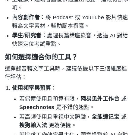
項。
內容創作者
：將 Podcast 或 YouTube 影片快速
轉為文字素材，輔助腳本撰寫。
學生/研究者
：處理長篇講座錄音，透過 AI 對話
快速定位考試重點。
如何選擇適合你的工具？
選擇錄音轉文字工具時，建議依據以下三個維度進
行評估：
使用頻率與預算
：
若偶爾使用且預算有限，
网易见外工作台
或
Speechnotes
是不錯的起點。
若高频使用且重視中文體驗，
全能速记宝
或
搜狗輸入法
更為便捷。