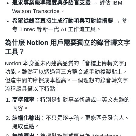
追求專業級準確度與多語言支援
→ 評估 IBM
Watson Transcribe。
希望從錄音直接生成行動項與可對話摘要
→ 參
考 Tinrec 等新一代 AI 工作流工具。
為什麼 Notion 用戶需要獨立的錄音轉文字
工具？
Notion 本身並未內建高品質的「音檔上傳轉文字」
功能。雖然可以透過第三方整合或手動複製貼上，
但這中間的摩擦成本極高。一個理想的錄音轉文字
流程應具備以下特點：
高準確率
：特別是針對專業術語或中英文夾雜的
內容。
結構化輸出
：不只是逐字稿，更能區分發言人、
提取重點。