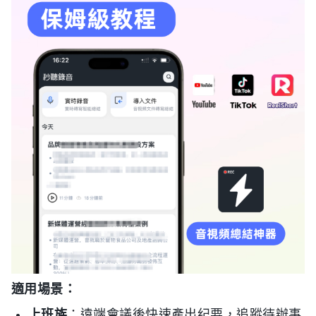
適用場景：
上班族
：遠端會議後快速產出纪要，追蹤待辦事