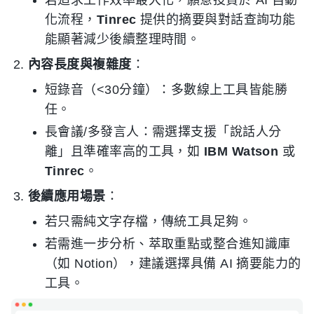
若追求工作效率最大化，願意投資於 AI 自動
化流程，
Tinrec
提供的摘要與對話查詢功能
能顯著減少後續整理時間。
內容長度與複雜度
：
短錄音（<30分鐘）：多數線上工具皆能勝
任。
長會議/多發言人：需選擇支援「說話人分
離」且準確率高的工具，如
IBM Watson
或
Tinrec
。
後續應用場景
：
若只需純文字存檔，傳統工具足夠。
若需進一步分析、萃取重點或整合進知識庫
（如 Notion），建議選擇具備 AI 摘要能力的
工具。