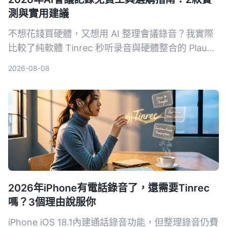
測與實用建議
不想花錢買硬體，又想用 AI 整理會議錄音？我實際
比較了純軟體 Tinrec 秒听录音與硬體整合的 Plaud
Note，從免費方案、錄音來源、後處理能力到跨平
2026-08-08
台彈性，幫你找到最適合的免費 AI 會議記錄方案。
2026年iPhone有電話錄音了，還需要Tinrec
嗎？3個理由說服你
iPhone iOS 18.1內建通話錄音功能，但整理錄音仍費