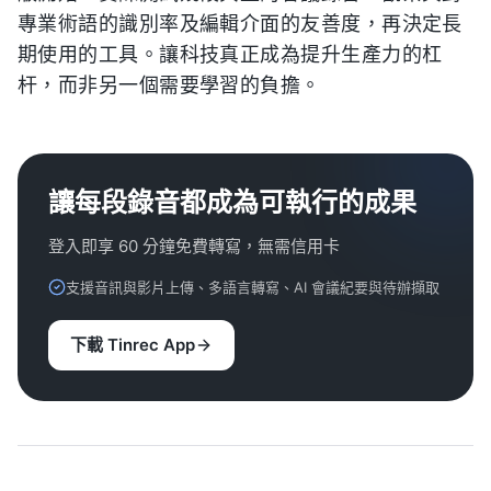
專業術語的識別率及編輯介面的友善度，再決定長
期使用的工具。讓科技真正成為提升生產力的杠
杆，而非另一個需要學習的負擔。
讓每段錄音都成為可執行的成果
登入即享 60 分鐘免費轉寫，無需信用卡
支援音訊與影片上傳、多語言轉寫、AI 會議紀要與待辦擷取
下載 Tinrec App