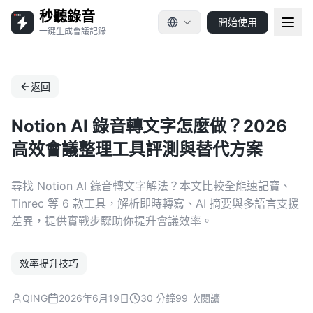
秒聽錄音
開始使用
一鍵生成會議記錄
返回
Notion AI 錄音轉文字怎麼做？2026
高效會議整理工具評測與替代方案
尋找 Notion AI 錄音轉文字解法？本文比較全能速記寶、
Tinrec 等 6 款工具，解析即時轉寫、AI 摘要與多語言支援
差異，提供實戰步驟助你提升會議效率。
效率提升技巧
QING
2026年6月19日
30 分鐘
99 次閱讀