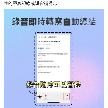
性的靈感記錄或短會議備忘。