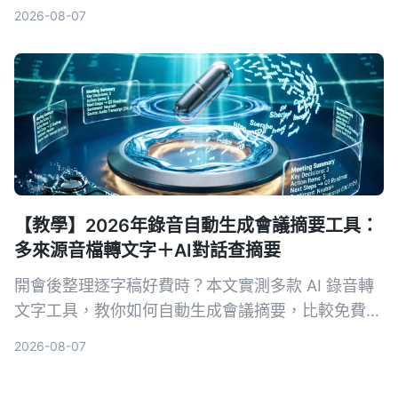
錄音轉文字後的行動項整理秘訣，並以 Tinrec 為例
2026-08-07
示範如何將音檔變為可用的知識資料。
【教學】2026年錄音自動生成會議摘要工具：
多來源音檔轉文字＋AI對話查摘要
開會後整理逐字稿好費時？本文實測多款 AI 錄音轉
文字工具，教你如何自動生成會議摘要，比較免費與
付費方案，找出最適合你的會議記錄解方。
2026-08-07