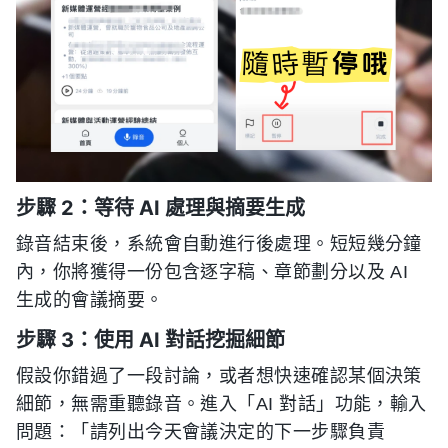
步驟 2：等待 AI 處理與摘要生成
錄音結束後，系統會自動進行後處理。短短幾分鐘
內，你將獲得一份包含逐字稿、章節劃分以及 AI
生成的會議摘要。
步驟 3：使用 AI 對話挖掘細節
假設你錯過了一段討論，或者想快速確認某個決策
細節，無需重聽錄音。進入「AI 對話」功能，輸入
問題：「請列出今天會議決定的下一步驟負責