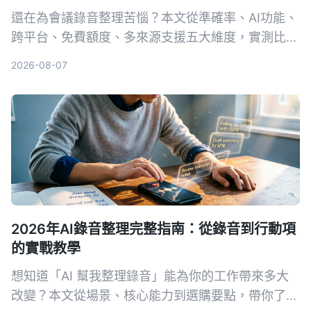
還在為會議錄音整理苦惱？本文從準確率、AI功能、
跨平台、免費額度、多來源支援五大維度，實測比較
Tinrec（秒聽錄音）與Otter.ai，告訴你誰才是中文
2026-08-07
使用者的最佳會議整理助手。附避坑指南與選購建
議，幫你省下大把時間。
2026年AI錄音整理完整指南：從錄音到行動項
的實戰教學
想知道「AI 幫我整理錄音」能為你的工作帶來多大
改變？本文從場景、核心能力到選購要點，帶你了解