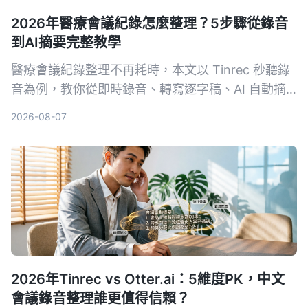
2026年醫療會議紀錄怎麼整理？5步驟從錄音
到AI摘要完整教學
醫療會議紀錄整理不再耗時，本文以 Tinrec 秒聽錄
音為例，教你從即時錄音、轉寫逐字稿、AI 自動摘
要、提取待辦事項到多格式匯出，5 個步驟完成專業
2026-08-07
會議整理，並提供選購工具注意事項與常見問題。
2026年Tinrec vs Otter.ai：5維度PK，中文
會議錄音整理誰更值得信賴？