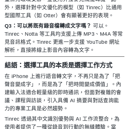
外，選擇針對中文優化的模型（如 Tinrec）比通用
型國際工具（如 Otter）會有顯著更好的表現。
Q3：可以將既有錄音檔轉成文字嗎？
可以。
Tinrec、Notta 等工具均支援上傳 MP3、M4A 等常
見音訊格式。Tinrec 更進一步支援 YouTube 網址
解析，直接將線上影音內容轉為文字。
結語：選擇工具的本质是選擇工作方式
在 iPhone 上進行語音轉文字，不再只是為了「把
聲音變成字」，而是為了「把時間變成價值」。內
建輸入法適合輕量級的即時通訊，但面對複雜的會
議、課程與訪談，引入具備 AI 摘要與對話查詢能
力的專業工具是必然趨勢。
Tinrec 透過其中文識別優勢與 AI 工作流整合，為
使用者提供了一種從錄音到行動的無縫體驗。當