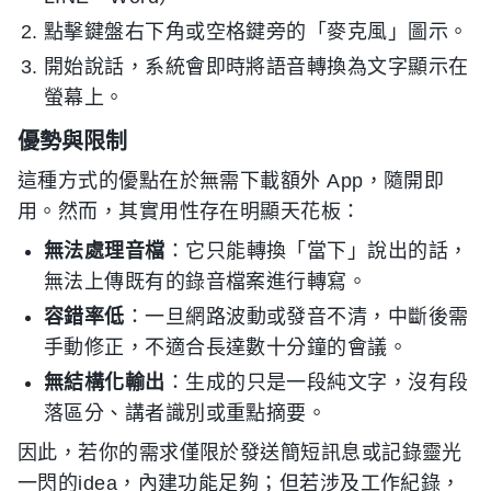
點擊鍵盤右下角或空格鍵旁的「麥克風」圖示。
開始說話，系統會即時將語音轉換為文字顯示在
螢幕上。
優勢與限制
這種方式的優點在於無需下載額外 App，隨開即
用。然而，其實用性存在明顯天花板：
無法處理音檔
：它只能轉換「當下」說出的話，
無法上傳既有的錄音檔案進行轉寫。
容錯率低
：一旦網路波動或發音不清，中斷後需
手動修正，不適合長達數十分鐘的會議。
無結構化輸出
：生成的只是一段純文字，沒有段
落區分、講者識別或重點摘要。
因此，若你的需求僅限於發送簡短訊息或記錄靈光
一閃的idea，內建功能足夠；但若涉及工作紀錄，