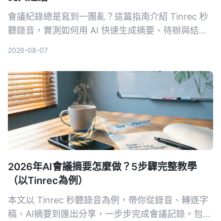
會議紀錄總是寫到一團亂？這篇指南介紹 Tinrec 秒
聽錄音，實測如何用 AI 快速生成摘要、待辦與結構
化重點，讓新手也能 3 分鐘搞定會議紀錄。
2026-08-07
2026年AI會議摘要怎麼做？5步驟完整教學
（以Tinrec為例）
本文以 Tinrec 秒聽錄音為例，帶你從錄音、轉逐字
稿、AI摘要到匯出分享，一步步完成會議記錄。包含