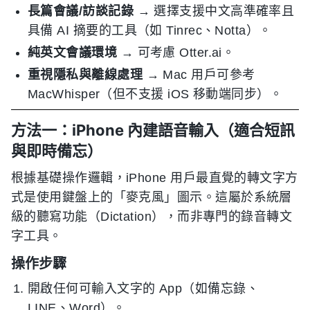
長篇會議/訪談記錄
→ 選擇支援中文高準確率且
具備 AI 摘要的工具（如 Tinrec、Notta）。
純英文會議環境
→ 可考慮 Otter.ai。
重視隱私與離線處理
→ Mac 用戶可參考
MacWhisper（但不支援 iOS 移動端同步）。
方法一：iPhone 內建語音輸入（適合短訊
與即時備忘）
根據基礎操作邏輯，iPhone 用戶最直覺的轉文字方
式是使用鍵盤上的「麥克風」圖示。這屬於系統層
級的聽寫功能（Dictation），而非專門的錄音轉文
字工具。
操作步驟
開啟任何可輸入文字的 App（如備忘錄、
LINE、Word）。