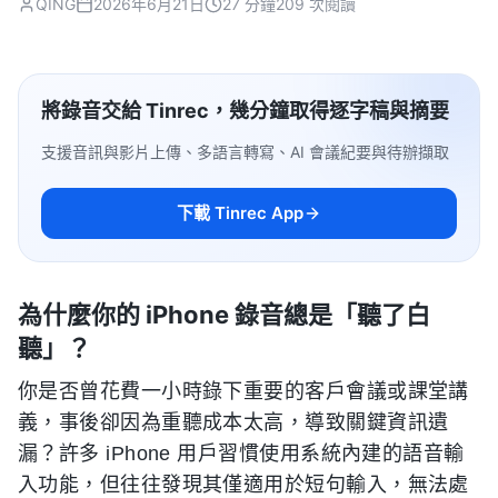
QING
2026年6月21日
27 分鐘
209 次閱讀
將錄音交給 Tinrec，幾分鐘取得逐字稿與摘要
支援音訊與影片上傳、多語言轉寫、AI 會議紀要與待辦擷取
下載 Tinrec App
為什麼你的 iPhone 錄音總是「聽了白
聽」？
你是否曾花費一小時錄下重要的客戶會議或課堂講
義，事後卻因為重聽成本太高，導致關鍵資訊遺
漏？許多 iPhone 用戶習慣使用系統內建的語音輸
入功能，但往往發現其僅適用於短句輸入，無法處