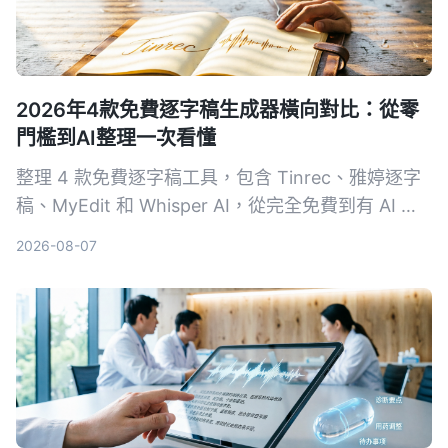
2026年4款免費逐字稿生成器橫向對比：從零
門檻到AI整理一次看懂
整理 4 款免費逐字稿工具，包含 Tinrec、雅婷逐字
稿、MyEdit 和 Whisper AI，從完全免費到有 AI 進
階整理的選項，幫你找到最適合的語音轉文字方案。
2026-08-07