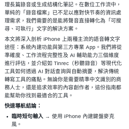
理長篇錄音或生成結構化筆記。在數位工作流中，
單純的「錄音檔案」已不足以應對快节奏的資訊處
理需求，我們需要的是能將聲音直接轉化為「可搜
尋、可執行」文字的解決方案。
本文將深入剖析 iPhone 上兩種主流的語音轉文字
途徑：系統內建功能與第三方專業 App。我們將從
準確度、工作流程完整性及 AI 輔助能力三個維度
進行評估，並介紹如 Tinrec（秒聽錄音）等現代化
工具如何透過 AI 對話查詢與自動摘要，解決傳統
轉寫工具的痛點。無論你是需要精準中文識別的商
務人士，還是追求效率的內容創作者，這份指南都
能幫助你找到最適合的工具。
快速導航結論：
臨時短句輸入
→ 使用 iPhone 內建鍵盤麥克
風。