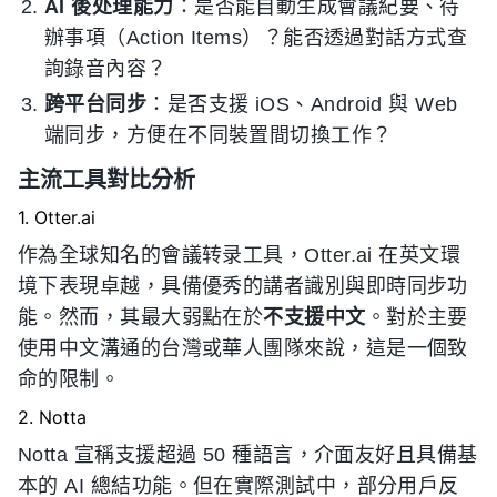
AI 後处理能力
：是否能自動生成會議紀要、待
辦事項（Action Items）？能否透過對話方式查
詢錄音內容？
跨平台同步
：是否支援 iOS、Android 與 Web
端同步，方便在不同裝置間切換工作？
主流工具對比分析
1. Otter.ai
作為全球知名的會議转录工具，Otter.ai 在英文環
境下表現卓越，具備優秀的講者識別與即時同步功
能。然而，其最大弱點在於
不支援中文
。對於主要
使用中文溝通的台灣或華人團隊來說，這是一個致
命的限制。
2. Notta
Notta 宣稱支援超過 50 種語言，介面友好且具備基
本的 AI 總結功能。但在實際測試中，部分用戶反