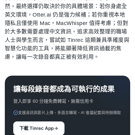
然，最終選擇仍取決於你的具體場景：若你身處全
英文環境，Otter.ai 仍是強力候補；若你重視本地
隱私且僅使用 Mac，MacWhisper 值得考慮；但對
於大多數需要處理中文資訊、追求高效整理的職場
人士與學生而言，嘗試如 Tinrec 這類兼具準確度與
智慧化功能的工具，將能顯著降低資訊過載的焦
慮，讓每一次錄音都真正被有效利用。
讓每段錄音都成為可執行的成果
登入即享 60 分鐘免費轉寫，無需信用卡
支援音訊與影片上傳、多語言轉寫、AI 會議紀要與待辦擷取
下載 Tinrec App