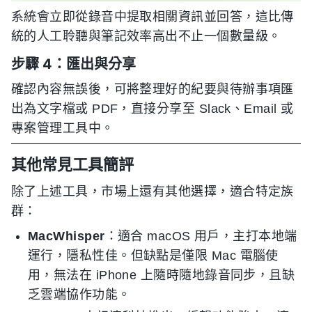
系統會立即從錄音中提取相關資訊並回答，這比傳
統的人工聆聽與筆記效率高出不止一個數量級。
步驟 4：匯出與分享
確認內容無誤後，可將整理好的紀要與待辦事項匯
出為文字檔或 PDF，直接分享至 Slack、Email 或
專案管理工具中。
其他常見工具簡評
除了上述工具，市場上還有其他選擇，適合特定族
群：
MacWhisper
：適合 macOS 用戶，主打本地端
運行，隱私性佳。但缺點是僅限 Mac 電腦使
用，無法在 iPhone 上隨時隨地錄音同步，且缺
乏雲端協作功能。