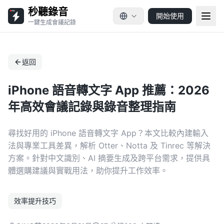
秒聽錄音
開始使用
一鍵生成會議記錄
返回
iPhone 語音轉文字 App 推薦：2026
年高效會議記錄與錄音整理指南
尋找好用的 iPhone 語音轉文字 App？本文比較內建輸入
法與專業工具差異，解析 Otter、Notta 及 Tinrec 等解決
方案。針對中文識別、AI 摘要生成及跨平台需求，提供具
體選購建議與實戰用法，助你提升工作效率。
效率提升技巧