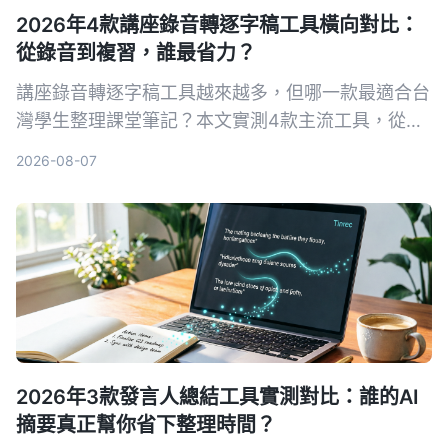
2026年4款講座錄音轉逐字稿工具橫向對比：
從錄音到複習，誰最省力？
講座錄音轉逐字稿工具越來越多，但哪一款最適合台
灣學生整理課堂筆記？本文實測4款主流工具，從準
確率、AI摘要、免費額度到跨平台支援，幫你找到最
2026-08-07
省時的選擇。
2026年3款發言人總結工具實測對比：誰的AI
摘要真正幫你省下整理時間？