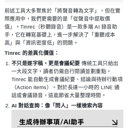
前述工具大多聚焦於「將聲音轉為文字」，但在實
際應用中，我們更需要的是「從聲音中提取價
值」。Tinrec（秒聽錄音）是一款多端 AI 錄音助
手，它在轉寫基礎上，進一步解決了「重聽成本
高」與「資訊密度低」的問題。
Tinrec 的差異化價值：
不只是逐字稿，更是會議紀要
傳統工具只給出
一大段文字，讀者仍需自行閱讀並劃重點。
Tinrec 能自動生成會議紀要、結論與待辦行動項
（Action Items）。對於長達一小時的 LINE 通
話或會議錄音，這能節省大量整理時間。
AI 對話查詢：像「問人」一樣檢索內容