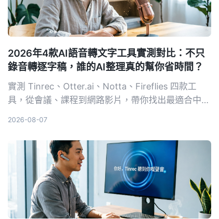
2026年4款AI語音轉文字工具實測對比：不只
錄音轉逐字稿，誰的AI整理真的幫你省時間？
實測 Tinrec、Otter.ai、Notta、Fireflies 四款工
具，從會議、課程到網路影片，帶你找出最適合中文
使用者的 AI 錄音整理方案。
2026-08-07