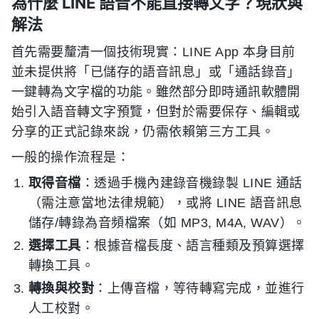
為什麼 LINE 語音不能直接轉文字？現狀與
解法
首先需要釐清一個技術現實：LINE App 本身目前
並未提供將「已儲存的語音訊息」或「通話錄音」
一鍵轉為文字檔的功能。雖然部分即時通訊軟體開
始引入語音轉文字預覽，但對於需要保存、編輯或
分享的正式記錄來說，仍需依賴第三方工具。
一般的操作流程是：
取得音檔
：透過手機內建錄音機錄製 LINE 通話
（需注意當地法律規範），或將 LINE 語音訊息
儲存/轉錄為音頻檔案（如 MP3, M4A, WAV）。
選擇工具
：根據音檔長度、語言種類及預算選擇
轉換工具。
轉換與校對
：上傳音檔，等待轉寫完成，並進行
人工校對。