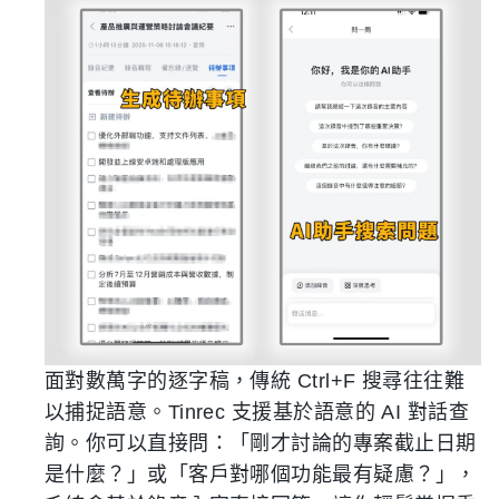
面對數萬字的逐字稿，傳統 Ctrl+F 搜尋往往難
以捕捉語意。Tinrec 支援基於語意的 AI 對話查
詢。你可以直接問：「剛才討論的專案截止日期
是什麼？」或「客戶對哪個功能最有疑慮？」，