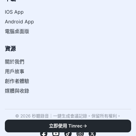
IOS App
Android App
電腦桌面版
資源
關於我們
用戶故事
創作者體驗
媒體與收錄
© 2026 秒聽錄音｜一鍵生成會議記錄。保留所有權利。
《
服務條款
》
《
隱私政策
》
立即使用 Tinrec