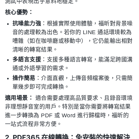
測試中表現出乎意料地穩定。
核心優勢：
抗噪能力強
：根據實際使用體驗，福昕對背景噪
音的處理較為出色。若你的 LINE 通話環境較為
嘈雜（如在咖啡廳或移動中），它仍能輸出相對
清晰的轉寫結果。
多語言支援
：支援多種語言轉寫，能滿足跨國溝
通或外語學習的需求。
操作簡易
：介面直觀，上傳音頻檔案後，只需簡
單幾步即可完成轉換。
適用場景：
適合需要處理高品質要求、且錄音環境
非理想靜音室的用戶。特別是當你需要將轉寫結果
進一步轉換為 PDF 或 Word 進行歸檔時，福昕的
一站式流程非常方便。
2. PDF365 在線轉換：免安裝的快速解決