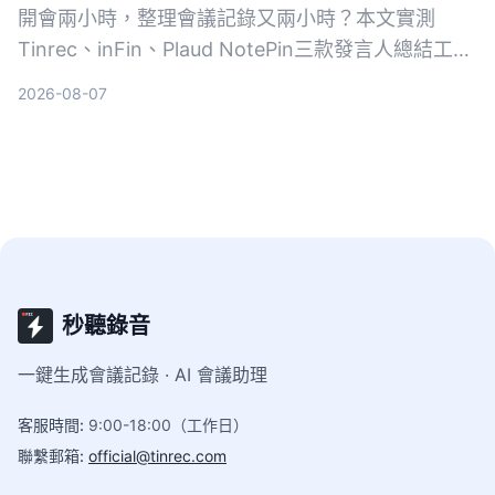
開會兩小時，整理會議記錄又兩小時？本文實測
Tinrec、inFin、Plaud NotePin三款發言人總結工
具，從準確率、AI總結能力、跨平台支援等面向比一
2026-08-07
比，幫你找到最省時的會議記錄解決方案。
秒聽錄音
一鍵生成會議記錄 · AI 會議助理
客服時間
:
9:00-18:00（工作日）
聯繫郵箱
:
official@tinrec.com