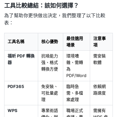
工具比較總結：該如何選擇？
為了幫助你更快做出決定，我們整理了以下比較
表：
最佳適用
注意事
工具名稱
核心優勢
場景
項
福昕 PDF 轉換
抗噪能力
環境嘈
需安裝
器
强、格式
雜、需轉
軟體
轉換方便
為
PDF/Word
PDF365
免安裝、
臨時急
依賴網
可批量處
需、多檔
路速度
理
案處理
WPS
專業術語
職場正式
需擁有