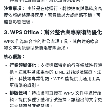
轉寫準確度相當高，能快速得到結果。
注意事項：
由於是在線運行，轉換速度與準確度高
度依賴網絡連接速度。若音檔過大或網路不穩，可
能會影響體驗。
3. WPS Office：辦公整合與專業術語優化
WPS 作為綜合性的辦公處理工具，其內建的錄音
轉文字功能更貼近職場實際需求。
核心優勢：
行業領域優化
：支援選擇特定的行業領域進行轉
換。這意味著如果你的 LINE 對話涉及醫療、法
律、科技等專業術語，WPS 能提供比通用工具
更精準的識別。
排版便利
：轉換後可直接在 WPS 文件中進行編
輯，提供多種字體和字號選擇，讓輸出的文字更
符合閱讀與匯報習慣。