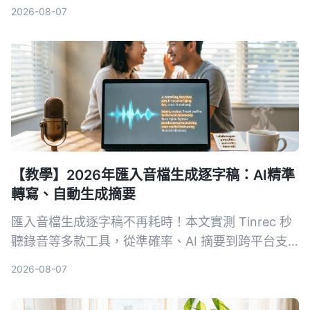
己的轉文字方案，不只轉逐字稿，還能 AI 整理重
2026-08-07
點、待辦事項。
【教學】2026年匯入音檔生成逐字稿：AI精準
轉寫、自動生成摘要
匯入音檔生成逐字稿不再耗時！本文實測 Tinrec 秒
聽錄音等多款工具，從準確率、AI 摘要到跨平台支
援，教你選對方案，並附上完整使用教學與避坑指
2026-08-07
南。