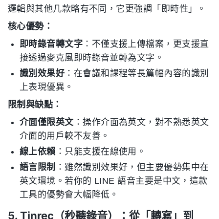
邏輯與其他几款略有不同，它更強調「即時性」。
核心優勢：
即時錄音轉文字
：不僅支援上傳檔案，更支援直
接透過麥克風即時錄音並轉為文字。
識別效果好
：在會議和課程等長篇幅內容的識別
上表現優異。
限制與缺點：
介面僅限英文
：操作介面為英文，對不熟悉英文
介面的用戶較不友善。
線上依賴
：只能支援在線使用。
語言限制
：雖然識別效果好，但主要優勢集中在
英文環境。若你的 LINE 語音主要是中文，這款
工具的優勢會大幅降低。
5. Tinrec（秒聽錄音）：從「轉寫」到