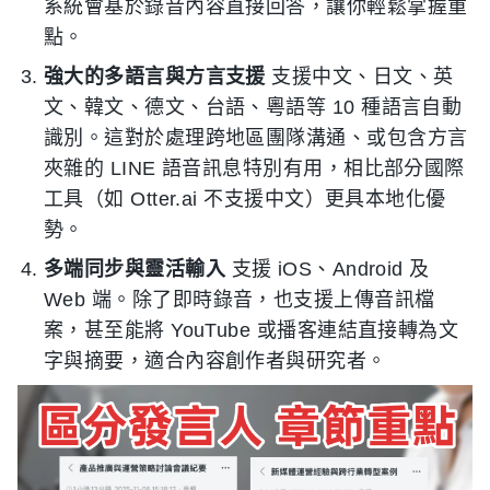
系統會基於錄音內容直接回答，讓你輕鬆掌握重
點。
強大的多語言與方言支援
支援中文、日文、英
文、韓文、德文、台語、粵語等 10 種語言自動
識別。這對於處理跨地區團隊溝通、或包含方言
夾雜的 LINE 語音訊息特別有用，相比部分國際
工具（如 Otter.ai 不支援中文）更具本地化優
勢。
多端同步與靈活輸入
支援 iOS、Android 及
Web 端。除了即時錄音，也支援上傳音訊檔
案，甚至能將 YouTube 或播客連結直接轉為文
字與摘要，適合內容創作者與研究者。