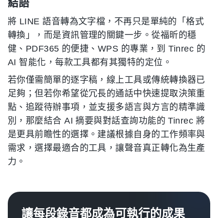
結語
將 LINE 語音轉為文字檔，不再只是單純的「格式
轉換」，而是資訊管理的關鍵一步。從福昕的穩
健、PDF365 的便捷、WPS 的專業，到 Tinrec 的
AI 智能化，每款工具都有其獨特的定位。
若你僅需簡單的逐字稿，線上工具或傳統轉換器已
足夠；但若你希望從冗長的通話中快速提取決策重
點、追蹤待辦事項，並支援多語言與方言的精準識
別，那麼結合 AI 摘要與對話查詢功能的 Tinrec 將
是更具前瞻性的選擇。建議根據自身的工作頻率與
需求，選擇最適合的工具，讓聲音真正轉化為生產
力。
讓每段錄音都成為可執行的成果