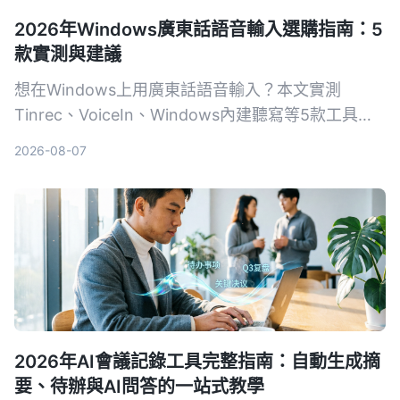
2026年Windows廣東話語音輸入選購指南：5
款實測與建議
想在Windows上用廣東話語音輸入？本文實測
Tinrec、VoiceIn、Windows內建聽寫等5款工具，
從準確度、功能到價格，幫你挑出最合適的選擇。
2026-08-07
2026年AI會議記錄工具完整指南：自動生成摘
要、待辦與AI問答的一站式教學