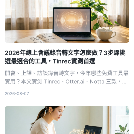
2026年線上會議錄音轉文字怎麼做？3步驟挑
選最適合的工具，Tinrec實測首選
開會、上課、訪談錄音轉文字，今年哪些免費工具最
實用？本文實測 Tinrec、Otter.ai、Notta 三款，從
準確率、AI 摘要、跨平台到免費額度一一比較，幫
2026-08-07
你省下整理會議記錄的時間。