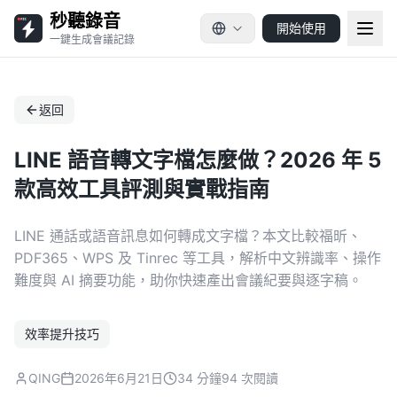
秒聽錄音
開始使用
一鍵生成會議記錄
返回
LINE 語音轉文字檔怎麼做？2026 年 5
款高效工具評測與實戰指南
LINE 通話或語音訊息如何轉成文字檔？本文比較福昕、
PDF365、WPS 及 Tinrec 等工具，解析中文辨識率、操作
難度與 AI 摘要功能，助你快速產出會議紀要與逐字稿。
效率提升技巧
QING
2026年6月21日
34 分鐘
94 次閱讀