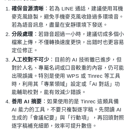
確保音源清晰
：若為 LINE 通話，建議使用耳機
麥克風錄製，避免手機麥克風收錄過多環境音。
若為語音訊息，盡量在安靜環境下發送。
分段處理
：若錄音超過一小時，建議切成多個小
檔案上傳，不僅轉換速度更快，出錯时也更容易
定位修正。
人工校對不可少
：目前的 AI 技術雖已進步，但
對於人名、專屬名詞或口音較重的內容，仍可能
出現誤識。特別是使用 WPS 或 Tinrec 等工具
時，利用其「專業領域」設定或「AI 對話」功
能輔助校對，能有效減少錯誤。
善用 AI 摘要
：如果使用的是 Tinrec 這類具備
AI 能力的工具，不要只複製逐字稿。先閱讀 AI
生成的「會議紀要」與「行動項」，再回頭對照
逐字稿補充細節，效率可提升數倍。