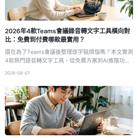
2026年4款Teams會議錄音轉文字工具橫向對
比：免費到付費哪款最實用？
還在為了Teams會議後整理逐字稿煩惱嗎？本文實測
4款熱門語音轉文字工具，從免費方案到AI進階功能
一次比較，幫你找到最適合整理會議紀錄的解決方
2026-08-07
案。