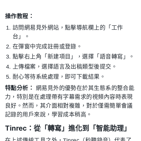
操作教程：
訪問網易見外網站，點擊導航欄上的「工作
台」。
在彈窗中完成註冊或登錄。
點擊右上角「新建項目」，選擇「語音轉寫」。
上傳檔案，選擇語言及出稿類型後提交。
耐心等待系統處理，即可下載結果。
特點分析：
網易見外的優勢在於其生態系的整合能
力，特別是在處理帶有字幕需求的視頻內容時表現
良好。然而，其介面相對複雜，對於僅需簡單會議
記錄的用戶來說，學習成本稍高。
Tinrec：從「轉寫」進化到「智能助理」
在上述傳統工具之外，Tinrec（秒聽錄音）代表了