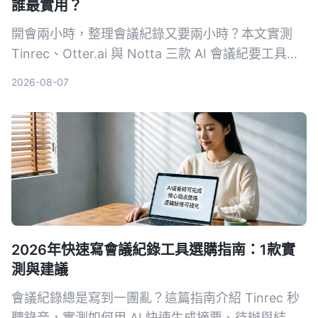
誰最實用？
開會兩小時，整理會議紀錄又要兩小時？本文實測
Tinrec、Otter.ai 與 Notta 三款 AI 會議紀要工具，
從中文準確率、AI 摘要、免費額度到跨平台支援，
2026-08-07
幫你找出最適合上班族的免費解決方案。
2026年快速寫會議紀錄工具選購指南：1款實
測與建議
會議紀錄總是寫到一團亂？這篇指南介紹 Tinrec 秒
聽錄音，實測如何用 AI 快速生成摘要、待辦與結構