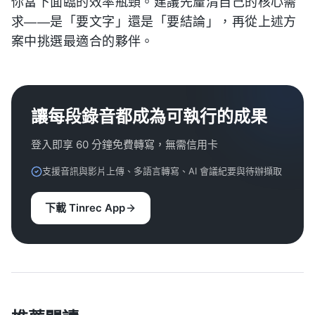
你當下面臨的效率瓶頸。建議先釐清自己的核心需
求——是「要文字」還是「要結論」，再從上述方
案中挑選最適合的夥伴。
讓每段錄音都成為可執行的成果
登入即享 60 分鐘免費轉寫，無需信用卡
支援音訊與影片上傳、多語言轉寫、AI 會議紀要與待辦擷取
下載 Tinrec App