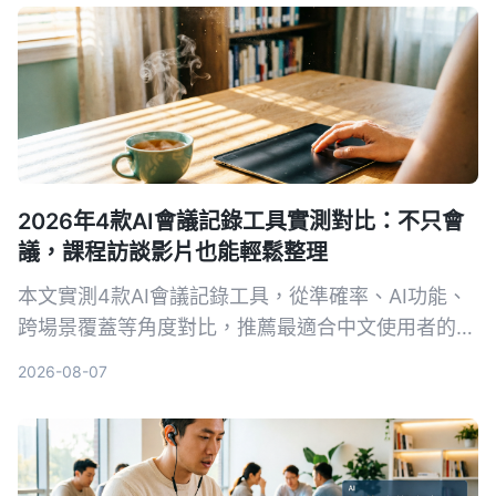
2026年4款AI會議記錄工具實測對比：不只會
議，課程訪談影片也能輕鬆整理
本文實測4款AI會議記錄工具，從準確率、AI功能、
跨場景覆蓋等角度對比，推薦最適合中文使用者的
Tinrec秒聽錄音，並提供選購指南與避坑建議。
2026-08-07