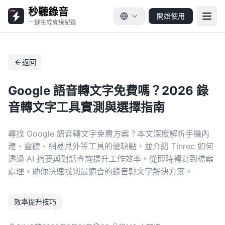
秒聽錄音
開始使用
一鍵生成會議記錄
返回
Google 語音轉文字免費嗎？2026 錄
音轉文字工具實測與選擇指南
尋找 Google 語音轉文字免費方案？本文深度解析手機內
建、靈聽、網易見外等工具的優缺點，並介紹 Tinrec 如何
透過 AI 摘要與對話查詢提升工作效率。從即時轉寫到檔案
處理，助你快速找到最適合的錄音轉文字解決方案。
效率提升技巧