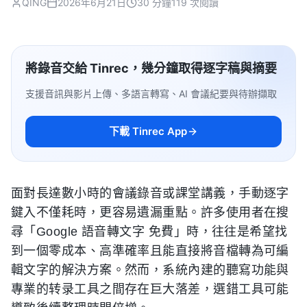
QING
2026年6月21日
30 分鐘
119 次閱讀
將錄音交給 Tinrec，幾分鐘取得逐字稿與摘要
支援音訊與影片上傳、多語言轉寫、AI 會議紀要與待辦擷取
下載 Tinrec App
面對長達數小時的會議錄音或課堂講義，手動逐字
鍵入不僅耗時，更容易遺漏重點。許多使用者在搜
尋「Google 語音轉文字 免費」時，往往是希望找
到一個零成本、高準確率且能直接將音檔轉為可編
輯文字的解決方案。然而，系統內建的聽寫功能與
專業的转录工具之間存在巨大落差，選錯工具可能