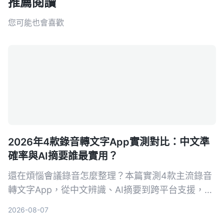
推薦閱讀
您可能也會喜歡
2026年4款錄音轉文字App實測對比：中文準
確率與AI摘要誰最實用？
還在煩惱會議錄音怎麼整理？本篇實測4款主流錄音
轉文字App，從中文辨識、AI摘要到跨平台支援，幫
你找到最適合台灣使用者的免費與付費方案。
2026-08-07