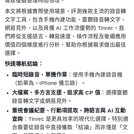
導致後續整理時間倍增。
本文將根據實際使用場景，評測幾款主流的錄音轉
文字工具，包含手機內建功能、靈聽錄音轉文字、
網易見外，以及具備 AI 工作流優勢的 Tinrec。我
們將從支援語言、轉寫速度、操作流程及後續應用
價值四個維度進行分析，幫助你根據需求做出最佳
選擇。
快速導航結論：
臨時短錄音、單機作業
：使用手機內建錄音機
（如華為、iPhone 備忘錄）。
大檔案、多方言支援、追求高 CP 值
：選擇靈聽
錄音轉文字或網易見外。
重視會議紀要、行動項提取、跨語言與 AI 互動
查詢
：Tinrec 是更具效率的現代化選擇，特別適
合需要從錄音中直接獲取「結論」而非僅是「文