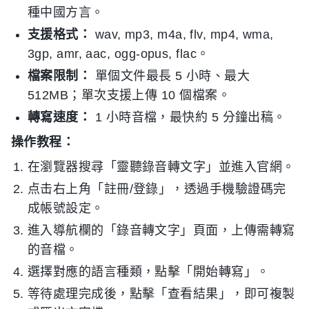
種中國方言。
支援格式：
wav, mp3, m4a, flv, mp4, wma,
3gp, amr, aac, ogg-opus, flac。
檔案限制：
單個文件最長 5 小時、最大
512MB；單次支援上傳 10 個檔案。
轉寫速度：
1 小時音檔，最快約 5 分鐘出稿。
操作教程：
在瀏覽器搜尋「靈聽錄音轉文字」並進入官網。
点击右上角「註冊/登錄」，透過手機驗證碼完
成帳號設定。
進入導航欄的「錄音轉文字」頁面，上傳需轉寫
的音檔。
選擇對應的語言種類，點擊「開始轉寫」。
等待處理完成後，點擊「查看結果」，即可複製