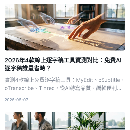
2026年4款線上逐字稿工具實測對比：免費AI
逐字稿誰最省時？
實測4款線上免費逐字稿工具：MyEdit、cSubtitle、
oTranscribe、Tinrec，從AI轉寫品質、編輯便利
性、額外功能到匯出格式完整比較，幫你找到最適合
2026-08-07
的逐字稿解決方案。