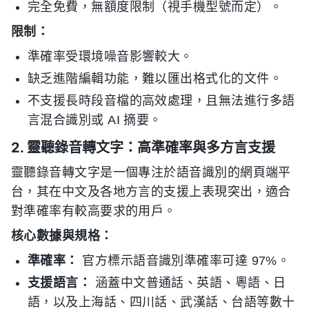
完全免費，無額度限制（視手機型號而定）。
限制：
準確率受環境噪音影響較大。
缺乏進階編輯功能，難以匯出格式化的文件。
不支援長時段音檔的高效處理，且無法進行多語
言混合識別或 AI 摘要。
2. 靈聽錄音轉文字：高準確率與多方言支援
靈聽錄音轉文字是一個專注於語音識別的網頁端平
台，其在中文及各地方言的支援上表現突出，適合
對準確率有較高要求的用戶。
核心數據與規格：
準確率：
官方標示語音識別準確率可達 97%。
支援語言：
涵蓋中文普通話、英語、粵語、日
語，以及上海話、四川話、武漢話、台語等數十