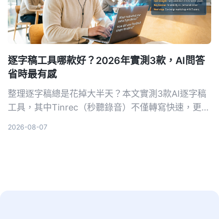
逐字稿工具哪款好？2026年實測3款，AI問答
省時最有感
整理逐字稿總是花掉大半天？本文實測3款AI逐字稿
工具，其中Tinrec（秒聽錄音）不僅轉寫快速，更能
用AI問答直接找出重點，大幅節省時間。適合會議、
2026-08-07
訪談、學習與網路影片整理，免費方案即可體驗。