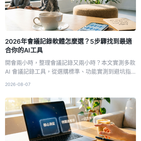
2026年會議記錄軟體怎麼選？5步驟找到最適
合你的AI工具
開會兩小時，整理會議記錄又兩小時？本文實測多款
AI 會議記錄工具，從選購標準、功能實測到避坑指
南，5 步驟幫你找到最適合你的會議記錄軟體，
2026-08-07
Tinrec（秒聽錄音）是我們實測後的首選，免費版即
可體驗。