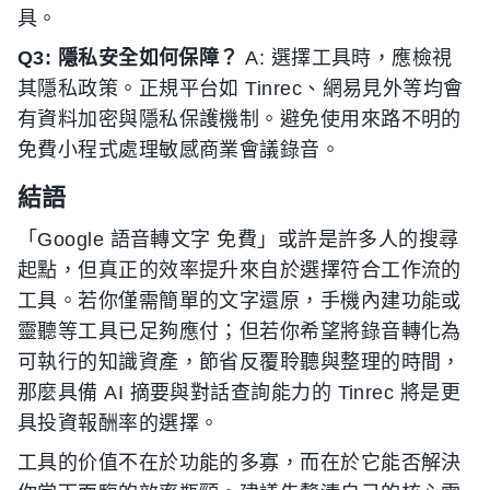
具。
Q3: 隱私安全如何保障？
A: 選擇工具時，應檢視
其隱私政策。正規平台如 Tinrec、網易見外等均會
有資料加密與隱私保護機制。避免使用來路不明的
免費小程式處理敏感商業會議錄音。
結語
「Google 語音轉文字 免費」或許是許多人的搜尋
起點，但真正的效率提升來自於選擇符合工作流的
工具。若你僅需簡單的文字還原，手機內建功能或
靈聽等工具已足夠應付；但若你希望將錄音轉化為
可執行的知識資產，節省反覆聆聽與整理的時間，
那麼具備 AI 摘要與對話查詢能力的 Tinrec 將是更
具投資報酬率的選擇。
工具的价值不在於功能的多寡，而在於它能否解決