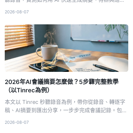
化重點，讓新手也能 3 分鐘搞定會議紀錄。
2026-08-07
2026年AI會議摘要怎麼做？5步驟完整教學
（以Tinrec為例）
本文以 Tinrec 秒聽錄音為例，帶你從錄音、轉逐字
稿、AI摘要到匯出分享，一步步完成會議記錄。包含
常見問題與進階技巧，推薦給需要整理會議內容的上
2026-08-07
班族。