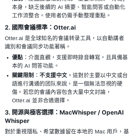
本身，缺乏後續的 AI 摘要、智能問答或自動化
工作流整合。使用者仍需手動整理重點。
2. 國際會議標準：Otter.ai
Otter.ai 是全球知名的會議转录工具，以自動講者
識別和會議同步功能著稱。
優點
：介面直觀，支援即時錄音轉寫，且具備基
本的 AI 問答功能。
關鍵限制
：
不支援中文
。這對於主要以中文或台
語進行溝通的团队來說，是一個無法忽視的硬
傷。若您的會議內容包含大量中文討論，
Otter.ai 並非合適選擇。
3. 開源與極客選擇：MacWhisper / OpenAI
Whisper
對於重視隱私、希望數據留在本地的 Mac 用戶，基