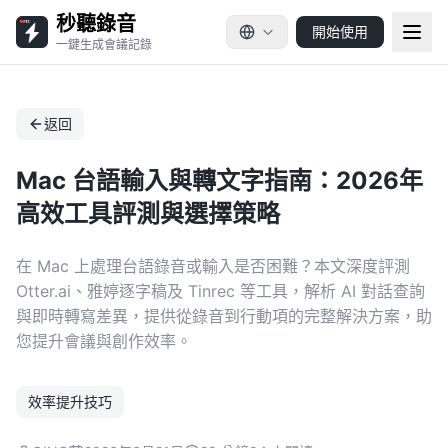
秒聽錄音
開始使用
一鍵生成會議記錄
返回
Mac 台語輸入與轉文字指南：2026年
高效工具評測與選擇策略
在 Mac 上處理台語錄音或輸入是否困難？本文深度評測
Otter.ai、雅婷逐字稿及 Tinrec 等工具，解析 AI 對話查詢
與即時轉寫差異，提供從錄音到行動項的完整解決方案，助
您提升會議與創作效率。
效率提升技巧