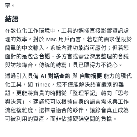
率。
結語
在數位化工作環境中，工具的選擇直接影響資訊處
理的效率。對於 Mac 用戶而言，若您的需求僅限於
簡單的中文輸入，系統內建功能尚可應付；但若您
面對的是包含
台語
、多方言或需要深度整理的會議
與訪談錄音，傳統的轉寫工具已顯得力不從心。
透過引入具備
AI 對話查詢
與
自動摘要
能力的現代
化工具，如 Tinrec，您不僅能解決語言識別的難
題，更能將寶貴的時間從「整理筆記」轉向「思考
與決策」。建議您可以根據自身的語言需求與工作
流程複雜度，選擇最適合的夥伴，讓錄音真正成為
可被利用的資產，而非佔據硬碟空間的負擔。