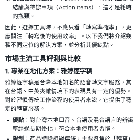
結論與待辦事項（Action Items），這才是耗時
的瓶頸。
因此，選擇工具時，不應只看「轉寫準確率」，更
應關注「轉寫後的使用效率」。以下我們將介紹幾
種不同定位的解決方案，並分析其優缺點。
市場主流工具評測與比較
1. 專業在地化方案：雅婷逐字稿
雅婷逐字稿是台灣本地知名的語音轉文字服務，其
在台語、中英夾雜情境下的表現具有一定的優勢。
對於習慣傳統工作流程的使用者來說，它提供了穩
定的轉寫服務。
優點
：對台灣本地口音、台語及混合語言的辨識
率經過長期優化，符合本地使用者習慣。
限制
：產品體驗相對傳統，主要聚焦於「轉寫」