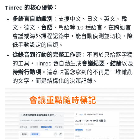
Tinrec 的核心優勢：
多語言自動識別
：支援中文、日文、英文、韓
文、德文、
台語
、粵語等 10 種語言。在跨語言
會議或海外課程記錄中，能自動偵測並切換，降
低手動設定的麻煩。
從錄音到行動的完整工作流
：不同於只給逐字稿
的工具，Tinrec 會自動生成
會議紀要
、
結論
以及
待辦行動項
。這意味著您拿到的不再是一堆雜亂
的文字，而是結構化的決策記錄。