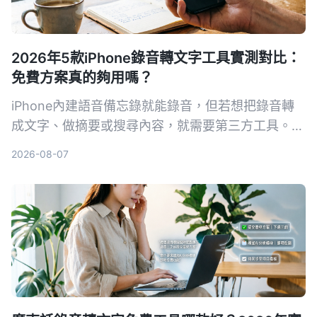
2026年5款iPhone錄音轉文字工具實測對比：
免費方案真的夠用嗎？
iPhone內建語音備忘錄就能錄音，但若想把錄音轉
成文字、做摘要或搜尋內容，就需要第三方工具。本
文實測對比5款錄音轉文字方案，從內建功能到專業
2026-08-07
AI助手，幫你找到最適合的選擇。