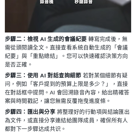
步驟二：檢視 AI 生成的會議紀要
轉寫完成後，無
需從頭閱讀全文。直接查看系統自動生成的「會議
紀要」與「重點總結」。您可以快速確認決策方向
是否正確。
步驟三：使用 AI 對話查詢細節
若對某個細節有疑
问，例如「客戶提到的預算上限是多少？」，直接
在對話框中提問。AI 會回溯錄音內容，給出精確答
案與時間戳記，讓您無需反覆拖曳進度條。
步驟四：匯出與分享
將整理好的行動項與結論匯出
為文件，或直接分享連結給團隊成員，確保所有人
都對下一步驟达成共识。