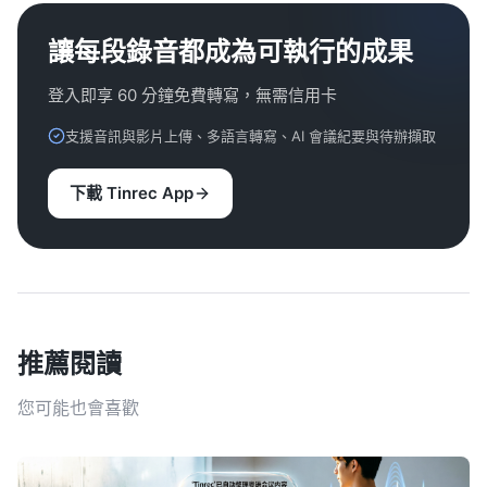
讓每段錄音都成為可執行的成果
登入即享 60 分鐘免費轉寫，無需信用卡
支援音訊與影片上傳、多語言轉寫、AI 會議紀要與待辦擷取
下載 Tinrec App
推薦閱讀
您可能也會喜歡