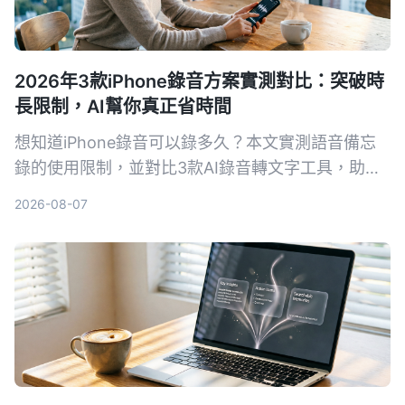
2026年3款iPhone錄音方案實測對比：突破時
長限制，AI幫你真正省時間
想知道iPhone錄音可以錄多久？本文實測語音備忘
錄的使用限制，並對比3款AI錄音轉文字工具，助你
告別手動整理錄音的噩夢。
2026-08-07