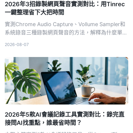
2026年3招錄製網頁聲音實測對比：用Tinrec
一鍵整理省下大把時間
實測Chrome Audio Capture、Vollume Sampler和
系統錄音三種錄製網頁聲音的方法，解釋為什麼單純
錄音不夠用，真正省時間的是像Tinrec這樣能自動把
2026-08-07
錄音變成摘要、待辦和可搜尋資料的AI整理工具。
2026年5款AI會議記錄工具實測對比：錄完直
接問AI找重點，誰最省時間？