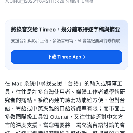
QING
2026年6月21日
28 分鐘
94 次閱讀
將錄音交給 Tinrec，幾分鐘取得逐字稿與摘要
支援音訊與影片上傳、多語言轉寫、AI 會議紀要與待辦擷取
下載 Tinrec App
在 Mac 系統中尋找支援「台語」的輸入或轉寫工
具，往往是許多台灣使用者、媒體工作者或學術研
究者的痛點。系統內建的聽寫功能雖方便，但對台
語、粵語或中英夾雜的口語辨識率有限；而市面上
多數國際級工具如 Otter.ai，又往往缺乏對中文方
言的深度支援。當您需要將一場充滿台語討論的會