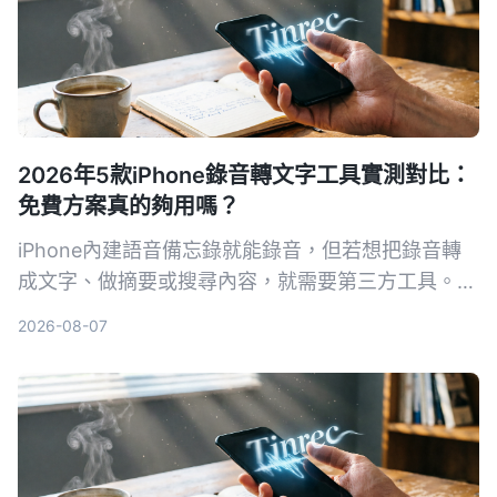
2026年5款iPhone錄音轉文字工具實測對比：
免費方案真的夠用嗎？
iPhone內建語音備忘錄就能錄音，但若想把錄音轉
成文字、做摘要或搜尋內容，就需要第三方工具。本
文實測對比5款錄音轉文字方案，從內建功能到專業
2026-08-07
AI助手，幫你找到最適合的選擇。