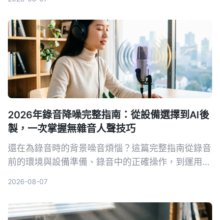
讀者根據自身需求選擇最適合的語音轉文字解決方
案。
2026年錄音降噪完整指南：從設備選擇到AI後
製，一次掌握無雜音人聲技巧
還在為錄音時的背景噪音煩惱？這篇完整指南從錄音
前的環境與設備準備、錄音中的正確操作，到運用AI
工具一鍵去除雜音並整理內容，帶你系統性打造乾
2026-08-07
淨、專業的人聲錄音。