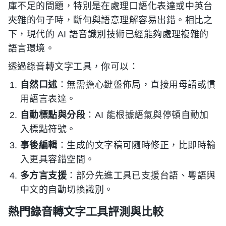
庫不足的問題，特別是在處理口語化表達或中英台
夾雜的句子時，斷句與語意理解容易出錯。相比之
下，現代的 AI 語音識別技術已經能夠處理複雜的
語言環境。
透過錄音轉文字工具，你可以：
自然口述
：無需擔心鍵盤佈局，直接用母語或慣
用語言表達。
自動標點與分段
：AI 能根據語氣與停頓自動加
入標點符號。
事後編輯
：生成的文字稿可隨時修正，比即時輸
入更具容錯空間。
多方言支援
：部分先進工具已支援台語、粵語與
中文的自動切換識別。
熱門錄音轉文字工具評測與比較