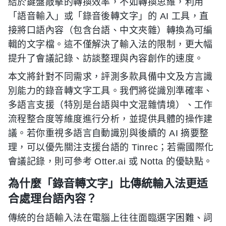
結於鍵盤敲擊的轉換效率，不如轉換思維，利用
「語音輸入」或「錄音後轉文字」的 AI 工具，直
接將口語內容（包含台語、中文夾雜）轉換為可編
輯的文字檔。這不僅解決了輸入法的限制，更大幅
提升了會議記錄、訪談整理與內容創作的速度。
本文將針對不同需求，評測多款具備中文及方言識
別能力的錄音轉文字工具。我們將從識別準確率、
多語言支援（特別是台語與中文混雜情境）、工作
流程整合度等維度進行分析，並提供具體的操作建
議。若你重視多語言自動識別與後續的 AI 摘要整
理，可以優先關注支援台語的 Tinrec；若需國際化
會議記錄，則可參考 Otter.ai 或 Notta 的優缺點。
為什麼「錄音轉文字」比傳統輸入法更适
合處理台語內容？
傳統的台語輸入法在電腦上往往面臨選字困難、詞