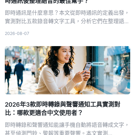
時通訊後整理語音的最佳幫手？
即時通訊是什麼意思？本文從即時通訊的定義出發，
實測對比五款錄音轉文字工具，分析它們在整理語音
訊息、會議記錄等方面的表現，幫你找到最適合的解
2026-08-07
決方案。
2026年3款即時轉錄與聲響通知工具實測對
比：哪款更適合中文使用者？
即時轉錄和聲響通知能讓手機自動將語音轉成文字，
甚至偵測門鈴、警報等重要聲響。本文實測