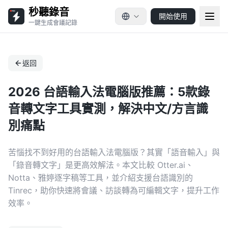
秒聽錄音
開始使用
一鍵生成會議記錄
返回
2026 台語輸入法電腦版推薦：5款錄
音轉文字工具實測，解決中文/方言識
別痛點
苦惱找不到好用的台語輸入法電腦版？其實「語音輸入」與
「錄音轉文字」是更高效解法。本文比較 Otter.ai、
Notta、雅婷逐字稿等工具，並介紹支援台語識別的
Tinrec，助你快速將會議、訪談轉為可編輯文字，提升工作
效率。