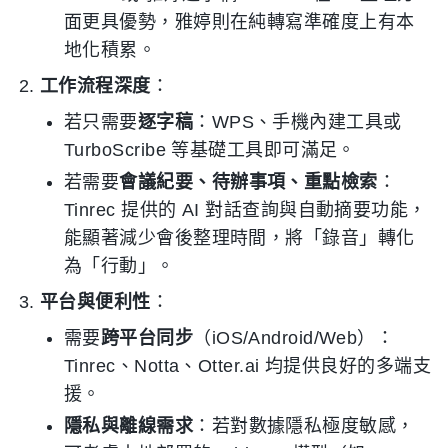
面更具優勢，雅婷則在純轉寫準確度上有本
地化積累。
工作流程深度
：
若只需要
逐字稿
：WPS、手機內建工具或
TurboScribe 等基礎工具即可滿足。
若需要
會議紀要、待辦事項、重點檢索
：
Tinrec 提供的 AI 對話查詢與自動摘要功能，
能顯著減少會後整理時間，將「錄音」轉化
為「行動」。
平台與便利性
：
需要
跨平台同步
（iOS/Android/Web）：
Tinrec、Notta、Otter.ai 均提供良好的多端支
援。
隱私與離線需求
：若對數據隱私極度敏感，