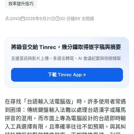
效率提升技巧
QING
2026年6月21日
30 分鐘
89 次閱讀
將錄音交給 Tinrec，幾分鐘取得逐字稿與摘要
支援音訊與影片上傳、多語言轉寫、AI 會議紀要與待辦擷取
下載 Tinrec App
在尋找「台語輸入法電腦版」時，許多使用者常遇
到困境：傳統鍵盤輸入法難以處理台語漢字或羅馬
拼音的混用，而市面上專為電腦設計的台語即時輸
入工具選擇有限，且準確率往往不如預期。與其糾