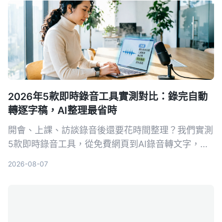
2026年5款即時錄音工具實測對比：錄完自動
轉逐字稿，AI整理最省時
開會、上課、訪談錄音後還要花時間整理？我們實測
5款即時錄音工具，從免費網頁到AI錄音轉文字，找
出真正能幫你省時的選擇。Tinrec（秒听錄音）不只
2026-08-07
錄音，還能在錄音當下同步產生逐字稿、摘要與待辦
事項，是目前整理錄音資料的首選。