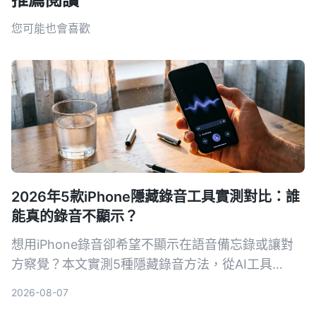
您可能也會喜歡
2026年5款iPhone隱藏錄音工具實測對比：誰
能真的錄音不顯示？
想用iPhone錄音卻希望不顯示在語音備忘錄或讓對
方察覺？本文實測5種隱藏錄音方法，從AI工具
Tinrec到系統捷徑，幫你找出最適合的方案。
2026-08-07