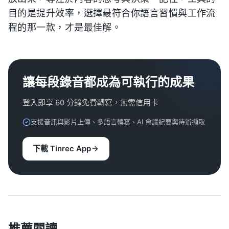
目的是提升效率，選擇最符合你語言習慣與工作流
程的那一款，才是最佳解。
讓每段錄音都成為可執行的成果
登入即享 60 分鐘免費轉寫，無需信用卡
支援音訊與影片上傳、多語言轉寫、AI 會議紀要與待辦擷取
下載 Tinrec App
推薦閱讀