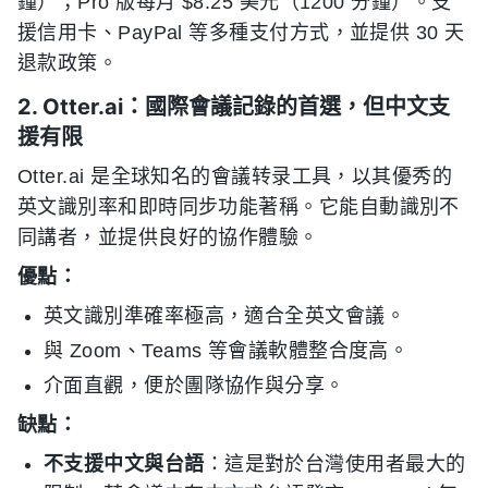
鐘）；Pro 版每月 $8.25 美元（1200 分鐘）。支
援信用卡、PayPal 等多種支付方式，並提供 30 天
退款政策。
2. Otter.ai：國際會議記錄的首選，但中文支
援有限
Otter.ai 是全球知名的會議转录工具，以其優秀的
英文識別率和即時同步功能著稱。它能自動識別不
同講者，並提供良好的協作體驗。
優點：
英文識別準確率極高，適合全英文會議。
與 Zoom、Teams 等會議軟體整合度高。
介面直觀，便於團隊協作與分享。
缺點：
不支援中文與台語
：這是對於台灣使用者最大的