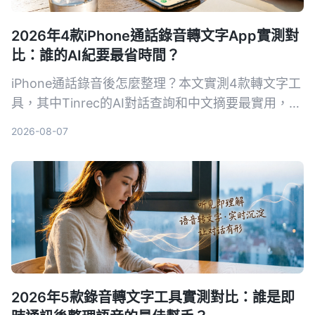
2026年4款iPhone通話錄音轉文字App實測對
比：誰的AI紀要最省時間？
iPhone通話錄音後怎麼整理？本文實測4款轉文字工
具，其中Tinrec的AI對話查詢和中文摘要最實用，適
合需要快速產出會議紀錄的你。
2026-08-07
2026年5款錄音轉文字工具實測對比：誰是即