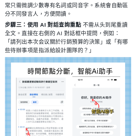
常只需微調少數專有名詞或同音字。系統會自動區
分不同發言人，方便閱讀。
步驟三：使用 AI 對話查詢重點
不需从头到尾重讀
全文。直接在右側的 AI 對話框中提問，例如：
「請列出本次会议關於行銷預算的決策」或「有哪
些待辦事項是指派給設計團隊的？」