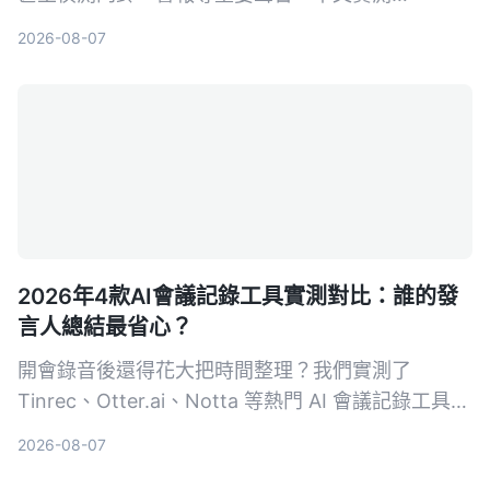
Tinrec、Google 即時轉錄和 Otter.ai 三款工具，從
2026-08-07
中文準確率、AI 整理能力到聲響通知功能完整比
較，幫你找到最適合的選擇。
2026年4款AI會議記錄工具實測對比：誰的發
言人總結最省心？
開會錄音後還得花大把時間整理？我們實測了
Tinrec、Otter.ai、Notta 等熱門 AI 會議記錄工具，
從發言人總結、中文準確度、後續整理能力到價格方
2026-08-07
案完整比較，幫你找到最適合的那一款。