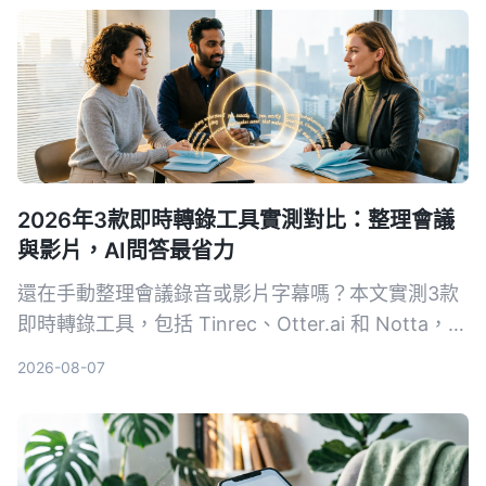
2026年3款即時轉錄工具實測對比：整理會議
與影片，AI問答最省力
還在手動整理會議錄音或影片字幕嗎？本文實測3款
即時轉錄工具，包括 Tinrec、Otter.ai 和 Notta，從
準確度、AI 功能到價格完整比較，幫你找到最適合
2026-08-07
的語音轉文字解決方案。