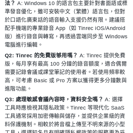
法？
A: Windows 10 的語言包主要針對書面語或標
準發音優化，雖可安裝中文（繁體）語言包，但對
於口語化廣東話的語音輸入支援仍然有限。建議搭
配手機端的專業錄音 App（如 Tinrec iOS/Android
版）進行錄音與轉寫，再透過雲端同步至 Windows
電腦進行編輯。
Q2: Tinrec 的免費版够用嗎？
A: Tinrec 提供免費
版，每月享有最高 100 分鐘的錄音額度，適合偶爾
需要記錄會議或課堂筆記的使用者。若使用頻率較
高，可考慮 Basic 或 Pro 方案以獲得更多分鐘數與
進階功能。
Q3: 處理敏感會議內容時，資料安全嗎？
A: 選擇
工具時應檢視其隱私政策。Tinrec 等現代化 SaaS
工具通常採用加密傳輸與儲存，並提供企業級的資
料保護機制。相較於將音檔上傳至不明來源的小型
工具，選擇知名且有明確隱私權政策的服務更為妥