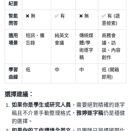
紀要
智能
❌ 無
✅ 有
❌ 無
✅ 有 (語
問答
意檢索)
適用
短訊、備
純英文
傳統媒
商務會
場景
忘錄
會議
體/學
議、訪
術逐字
談、內容
稿
創作
學習
低
中
中
低 (開箱
曲線
即用)
選擇建議：
如果你是學生或研究人員
，需要絕對精確的逐字
稿且不介意手動整理格式，
雅婷逐字稿
仍是穩健
的選擇。
如果你的工作環境全英文
，且團隊已習慣國際化