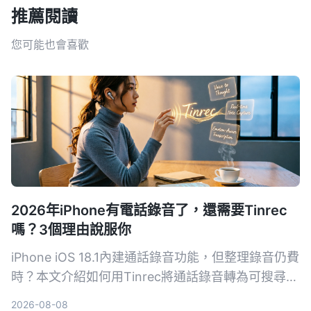
推薦閱讀
您可能也會喜歡
2026年iPhone有電話錄音了，還需要Tinrec
嗎？3個理由說服你
iPhone iOS 18.1內建通話錄音功能，但整理錄音仍費
時？本文介紹如何用Tinrec將通話錄音轉為可搜尋的
筆記、摘要和待辦，提升學習與工作效率。
2026-08-08