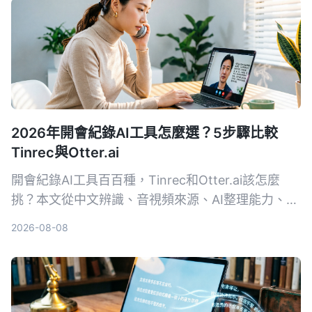
2026年開會紀錄AI工具怎麼選？5步驟比較
Tinrec與Otter.ai
開會紀錄AI工具百百種，Tinrec和Otter.ai該怎麼
挑？本文從中文辨識、音視頻來源、AI整理能力、價
格方案、跨平台體驗五大維度，幫你快速看懂兩款工
2026-08-08
具的差異，並實測出最適合台灣使用者的選擇。