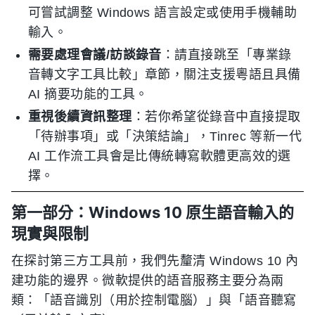
可嘗試調整 Windows 語言設定或使用手機輔助
輸入。
需要處理會議/訪談錄音
：請直接跳至「專業錄
音轉文字工具比較」章節，關注支援粵語且具備
AI 摘要功能的工具。
重視後續資訊整理
：若你希望從錄音中直接提取
「待辦事項」或「決策結論」，Tinrec 等新一代
AI 工作流工具會是比傳統轉寫軟體更高效的選
擇。
第一部分：Windows 10 原生語音輸入的
現實與限制
在探討第三方工具前，我們先釐清 Windows 10 內
建功能的邊界。微軟提供的語音服務主要分為兩
類：「語音識別（用於控制電腦）」與「語音聽寫