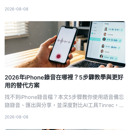
理免費方案和實用心得，讓你選對工具不再白花時
2026-08-08
間。
2026年iPhone錄音在哪裡？5步驟教學與更好
用的替代方案
找不到iPhone錄音檔？本文5步驟教你使用語音備忘
錄錄音、匯出與分享，並深度對比AI工具Tinrec，讓
你了解為何對多數用戶來說，Tinrec是更完整的音視
2026-08-08
頻整理方案。