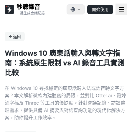
秒聽錄音
開始使用
一鍵生成會議記錄
返回
Windows 10 廣東話輸入與轉文字指
南：系統原生限制 vs AI 錄音工具實測
比較
在 Windows 10 尋找穩定的廣東話輸入法或語音轉文字方
案？本文解析微軟內建聽寫的局限，並對比 Otter.ai、雅婷
逐字稿及 Tinrec 等工具的優缺點。針對會議記錄、訪談整
理需求，提供具備 AI 摘要與對話查詢功能的現代化解決方
案，助你提升工作效率。