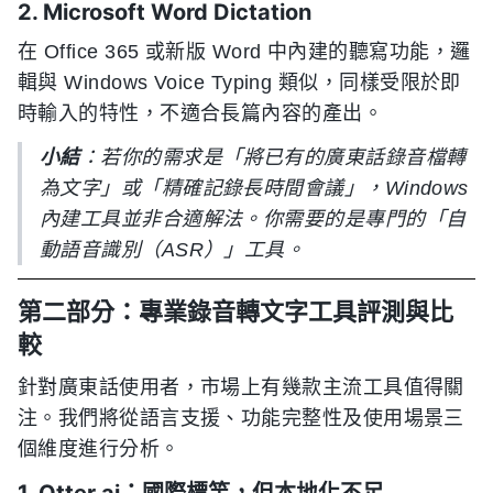
2. Microsoft Word Dictation
在 Office 365 或新版 Word 中內建的聽寫功能，邏
輯與 Windows Voice Typing 類似，同樣受限於即
時輸入的特性，不適合長篇內容的產出。
小結
：若你的需求是「將已有的廣東話錄音檔轉
為文字」或「精確記錄長時間會議」，Windows
內建工具並非合適解法。你需要的是專門的「自
動語音識別（ASR）」工具。
第二部分：專業錄音轉文字工具評測與比
較
針對廣東話使用者，市場上有幾款主流工具值得關
注。我們將從語言支援、功能完整性及使用場景三
個維度進行分析。