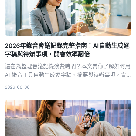
2026年錄音會議記錄完整指南：AI自動生成逐
字稿與待辦事項，開會效率翻倍
還在為整理會議記錄浪費時間？本文帶你了解如何用
AI 錄音工具自動生成逐字稿、摘要與待辦事項，實
測比較 Tinrec、Notta、Otter.ai 等工具，幫你挑選
2026-08-08
最適合的解決方案。