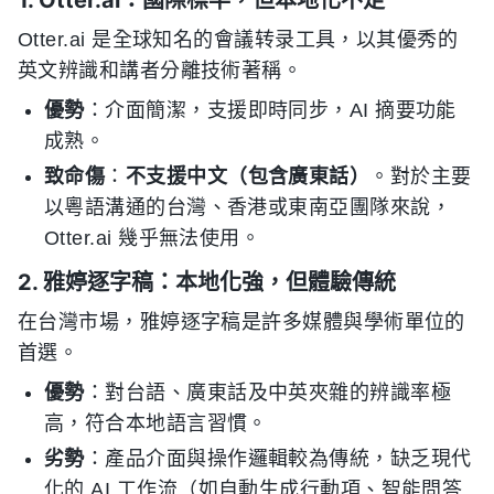
1. Otter.ai：國際標竿，但本地化不足
Otter.ai 是全球知名的會議转录工具，以其優秀的
英文辨識和講者分離技術著稱。
優勢
：介面簡潔，支援即時同步，AI 摘要功能
成熟。
致命傷
：
不支援中文（包含廣東話）
。對於主要
以粵語溝通的台灣、香港或東南亞團隊來說，
Otter.ai 幾乎無法使用。
2. 雅婷逐字稿：本地化強，但體驗傳統
在台灣市場，雅婷逐字稿是許多媒體與學術單位的
首選。
優勢
：對台語、廣東話及中英夾雜的辨識率極
高，符合本地語言習慣。
劣勢
：產品介面與操作邏輯較為傳統，缺乏現代
化的 AI 工作流（如自動生成行動項、智能問答