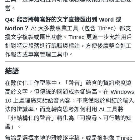
當。
Q4: 能否將轉寫好的文字直接匯出到 Word 或
Notion？
A: 大多數專業工具（包含 Tinrec）都支
援文字複製或匯出功能。Tinrec 更進一步允許用戶
針對特定段落進行編輯與標註，方便後續整合進工
作報告或專案管理工具中。
結語
在數位化工作型態中，「聲音」蘊含的資訊密度遠
高於文字，但傳統的回顧成本卻過高。在 Windows
10 上處理廣東話語音內容，不應僅限於糾結於輸入
法的辨識率，而應轉向思考如何利用 AI 工具將
「非結構化的聲音」轉化為「可搜尋、可行動的知
識」。
無論是選擇本地的雅婷逐字稿，或是擁抱像 Tinrec