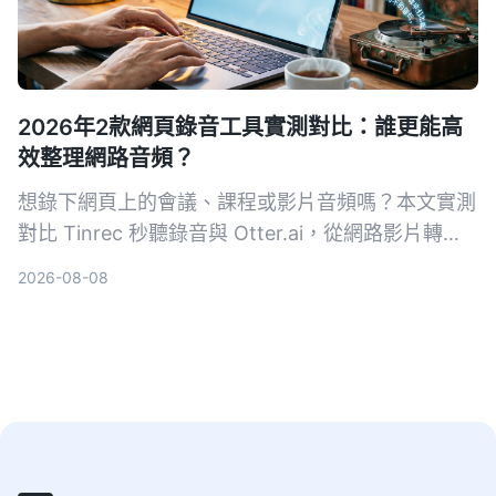
2026年2款網頁錄音工具實測對比：誰更能高
效整理網路音頻？
想錄下網頁上的會議、課程或影片音頻嗎？本文實測
對比 Tinrec 秒聽錄音與 Otter.ai，從網路影片轉
寫、AI 摘要、中文支援到價格方案，幫你找出最適
2026-08-08
合台灣使用者的網頁錄音整理工具。