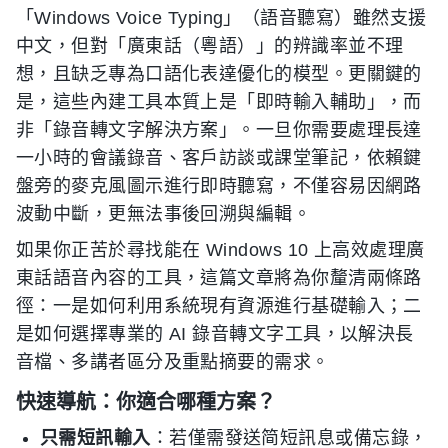
「Windows Voice Typing」（語音聽寫）雖然支援
中文，但對「廣東話（粵語）」的辨識率並不理
想，且缺乏專為口語化表達優化的模型。更關鍵的
是，這些內建工具本質上是「即時輸入輔助」，而
非「錄音轉文字解決方案」。一旦你需要處理長達
一小時的會議錄音、客戶訪談或課堂筆記，依賴鍵
盤旁的麥克風圖示進行即時聽寫，不僅容易因網路
波動中斷，更無法事後回溯與編輯。
如果你正苦於尋找能在 Windows 10 上高效處理廣
東話語音內容的工具，這篇文章將為你釐清兩條路
徑：一是如何利用系統現有資源進行基礎輸入；二
是如何選擇專業的 AI 錄音轉文字工具，以解決長
音檔、多講者區分及重點摘要的需求。
快速導航：你適合哪種方案？
只需短訊輸入
：若僅需發送简短訊息或備忘錄，