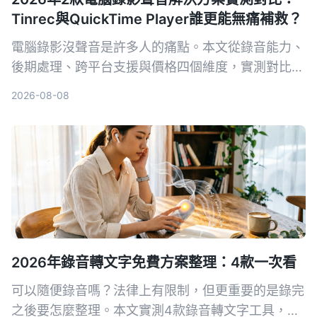
Tinrec與QuickTime Player誰更能無痛補救？
電腦錄影沒聲音是許多人的痛點。本文從錄音能力、
後期處理、跨平台支援與價格四個維度，實測對比
Tinrec 秒听录音與 Mac 內建的 QuickTime
2026-08-08
Player，幫你找出最適合的音畫同步方案。
2026年錄音轉文字免費方案整理：4款一次看
可以隨便錄音嗎？法律上有限制，但更重要的是錄完
之後要怎麼整理。本文實測4款錄音轉文字工具，整