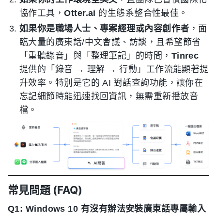
協作工具，
Otter.ai
的生態系整合性最佳。
如果你是職場人士、專案經理或內容創作者
，面
臨大量的廣東話/中文會議、訪談，且希望節省
「重聽錄音」與「整理筆記」的時間，
Tinrec
提供的「錄音 → 理解 → 行動」工作流能顯著提
升效率。特別是它的 AI 對話查詢功能，讓你在
忘記細節時能迅速找回資訊，無需重新播放音
檔。
常見問題 (FAQ)
Q1: Windows 10 有沒有辦法安裝廣東話專屬輸入