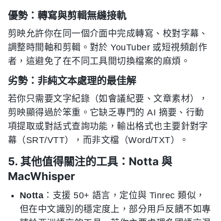
優勢：轉寫與剪輯無縫接軌
剪映允許你在同一個介面中完成轉寫、校對字幕、
調整時間軸和剪輯。對於 YouTuber 或短視頻創作
者，這避免了在不同工具間切換檔案的麻煩。
劣勢：非純文本處理的最佳解
若你只需要文字紀錄（如會議紀要、文章素材），
剪映顯得過於笨重。它缺乏專門的 AI 摘要、行動
項提取或對話式查詢功能，輸出格式也主要針對字
幕（SRT/VTT），而非文檔（Word/TXT）。
5. 其他值得關注的工具：Notta 與
MacWhisper
Notta
：支援 50+ 語言，定位與 Tinrec 類似，
但在中文識別的穩定度上，部分用戶反饋不如專