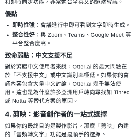
和即時同步功能，非常適合全英文的遠端會議。
優點
即時性強
：會議進行中即可看到文字即時生成。
整合性好
：與 Zoom、Teams、Google Meet 等
平台整合度高。
致命弱點：中文支援不足
對於繁體中文使用者來說，Otter.ai 的最大問題在
於「不支援中文」或中文識別率極低。如果你的會
議內容包含大量中文討論，Otter.ai 幾乎無法使
用。這也是為什麼許多亞洲用戶轉向尋找如 Tinrec
或 Notta 等替代方案的原因。
4. 剪映：影音創作者的一站式選擇
如果你的最終目的是製作影片，那麼「剪映」內建
的「音頻轉文字」功能是最順手的選擇。