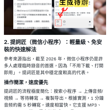
2. 提詞匠（微信小程序）：輕量級、免安
裝的快速解法
參考來源指出，截至 2026 年，微信小程序仍是許
多人處理臨時錄音的首選，因為「不用下載、打開
即用」。提詞匠是其中穩定度較高的代表。
操作簡潔，速度優先
提詞匠的流程極度簡化：搜索小程序 → 上傳音频/
視頻 → 等待轉寫 → 複製导出。根據實測，1 分鐘
音频約需 5 秒轉寫，速度相當快。它支援 MP3、