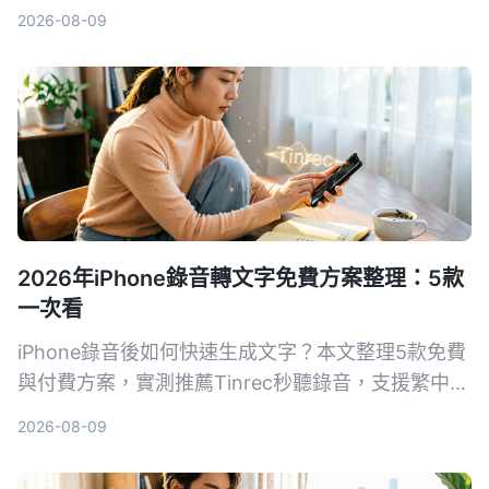
援中英夾雜，快靚正整理會議記錄，唔使再 OT 聽錄
2026-08-09
音帶。
2026年iPhone錄音轉文字免費方案整理：5款
一次看
iPhone錄音後如何快速生成文字？本文整理5款免費
與付費方案，實測推薦Tinrec秒聽錄音，支援繁中、
AI摘要與對話查詢，幫助你輕鬆整理會議、課程與訪
2026-08-09
談內容。