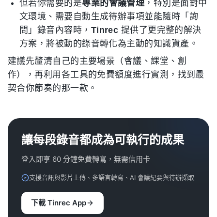
但若你需要的是
專業的會議管理
，特別是面對中
文環境、需要自動生成待辦事項並能隨時「詢
問」錄音內容時，
Tinrec
提供了更完整的解決
方案，將被動的錄音轉化為主動的知識資產。
建議先釐清自己的主要場景（會議、課堂、創
作），再利用各工具的免費額度進行實測，找到最
契合你節奏的那一款。
讓每段錄音都成為可執行的成果
登入即享 60 分鐘免費轉寫，無需信用卡
支援音訊與影片上傳、多語言轉寫、AI 會議紀要與待辦擷取
下載 Tinrec App