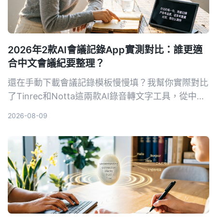
2026年2款AI會議記錄App實測對比：誰更適
合中文會議紀要整理？
還在手動下載會議記錄模板慢慢填？我幫你實際對比
了Tinrec和Notta這兩款AI錄音轉文字工具，從中文
轉寫準確度、AI摘要品質、匯出整合到網路影片整理
2026-08-09
能力，用5個維度幫你決定該選哪一款來做會議記
錄。