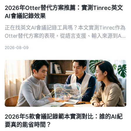
2026年Otter替代方案推薦：實測Tinrec英文
AI會議記錄效果
正在找英文AI會議記錄工具嗎？本文實測Tinrec作為
Otter替代方案的表現，從語言支援、輸入來源到AI
後處理完整對比，幫你判斷哪個更適合整理會議、課
2026-08-09
程和訪談錄音。
2026年5款會議記錄範本實測對比：誰的AI紀
要真的能省時間？