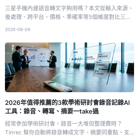
三星手機內建語音轉文字夠用嗎？本文從輸入來源、
後處理、跨平台、價格、準確率等5個維度對比三星
語音錄製App與Tinrec秒听录音，幫你選出最適合會
2026-08-09
議、課程整理的工具。
2026年值得推薦的3款學術研討會錄音記錄AI
工具：錄音、轉寫、摘要一take過
經常參加學術研討會，錄音一大堆但整理費時？
Tinrec 幫你自動將錄音轉成文字、摘要同重點，支