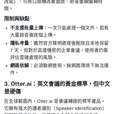
改寫」，可將口語轉為書面語，節省後續編輯時
間。
限制與缺點
不支援批量上傳
：一次只能處理一個文件，若有
大量錄音需逐個上傳。
隱私考量
：雖然官方聲明處理後刪除且本地保留
7 天，但對於高度機密的企業會議，使用者仍需
評估雲端處理的風險。
網路依賴
：必須聯網使用，無網路環境下無法運
作。
3. Otter.ai：英文會議的黃金標準，但中文
是硬傷
在全球範圍內，Otter.ai 是會議轉錄的標竿產品。
它擁有強大的講者識別（Speaker Identification）