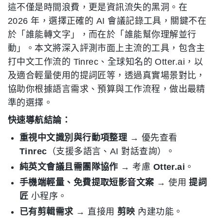
這不僅是時間浪費，更是資訊流失的黑洞。在
2026 年，選擇正確的 AI 會議記錄工具，關鍵不在
於「誰能轉文字」，而在於「誰能幫你理解並行
動」。本文將深入評測市面上主流的工具，包含主
打中文工作流的 Tinrec、全球知名的 Otter.ai，以
及適合輕量使用的提詞匠等，透過真實場景對比，
協助你根據語言需求、預算與工作流程，做出最精
準的選擇。
快速導航結論：
重視中文識別與行動項整理
→ 優先查看
Tinrec
（支援多語言、AI 對話查詢）。
純英文會議且需團隊協作
→ 考慮
Otter.ai
。
手機端輕量、免費提取短影音文案
→ 使用
提詞
匠
小程序。
已有剪輯需求
→ 直接用
剪映
內建功能。