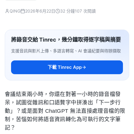
QING
2026年6月22日
32 分鐘
107 次閱讀
將錄音交給 Tinrec，幾分鐘取得逐字稿與摘要
支援音訊與影片上傳、多語言轉寫、AI 會議紀要與待辦擷取
下載 Tinrec App
會議結束兩小時，你還在對著一小時的錄音檔發
呆，試圖從雜訊和口語贅字中拼湊出「下一步行
動」？或是面對 ChatGPT 無法直接處理音檔的限
制，苦惱如何將語音資訊轉化為可執行的文字筆
記？