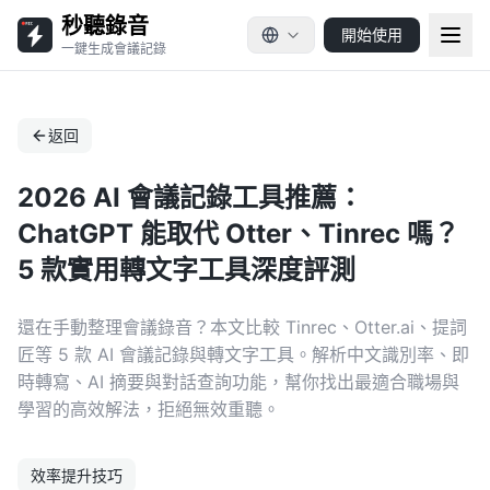
秒聽錄音
開始使用
一鍵生成會議記錄
返回
2026 AI 會議記錄工具推薦：
ChatGPT 能取代 Otter、Tinrec 嗎？
5 款實用轉文字工具深度評測
還在手動整理會議錄音？本文比較 Tinrec、Otter.ai、提詞
匠等 5 款 AI 會議記錄與轉文字工具。解析中文識別率、即
時轉寫、AI 摘要與對話查詢功能，幫你找出最適合職場與
學習的高效解法，拒絕無效重聽。
效率提升技巧