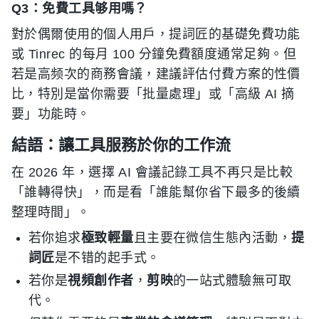
Q3：免費工具够用嗎？
對於偶爾使用的個人用戶，提詞匠的基礎免費功能
或 Tinrec 的每月 100 分鐘免費額度通常足夠。但
若是高频次的商務會議，建議評估付費方案的性價
比，特別是當你需要「批量處理」或「高級 AI 摘
要」功能時。
結語：讓工具服務於你的工作流
在 2026 年，選擇 AI 會議記錄工具不再只是比較
「誰轉得快」，而是看「誰能幫你省下最多的後續
整理時間」。
若你追求
極致輕量
且主要在微信生態內活動，
提
詞匠
是不错的起手式。
若你是
視頻創作者
，
剪映
的一站式體驗無可取
代。