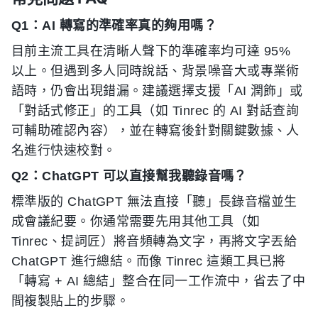
Q1：AI 轉寫的準確率真的夠用嗎？
目前主流工具在清晰人聲下的準確率均可達 95%
以上。但遇到多人同時說話、背景噪音大或專業術
語時，仍會出現錯漏。建議選擇支援「AI 潤飾」或
「對話式修正」的工具（如 Tinrec 的 AI 對話查詢
可輔助確認內容），並在轉寫後針對關鍵數據、人
名進行快速校對。
Q2：ChatGPT 可以直接幫我聽錄音嗎？
標準版的 ChatGPT 無法直接「聽」長錄音檔並生
成會議紀要。你通常需要先用其他工具（如
Tinrec、提詞匠）將音頻轉為文字，再將文字丟給
ChatGPT 進行總結。而像 Tinrec 這類工具已將
「轉寫 + AI 總結」整合在同一工作流中，省去了中
間複製貼上的步驟。