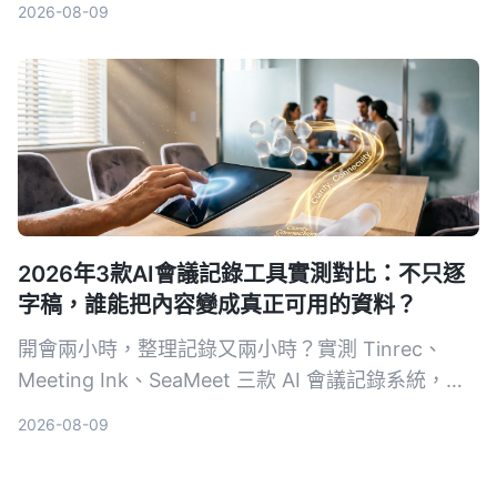
2026-08-09
完整比較，幫你選對工具自動生成會議記錄、待辦事
項，把時間留給更重要的事。
2026年3款AI會議記錄工具實測對比：不只逐
字稿，誰能把內容變成真正可用的資料？
開會兩小時，整理記錄又兩小時？實測 Tinrec、
Meeting Ink、SeaMeet 三款 AI 會議記錄系統，從
轉寫準確度、摘要品質、AI 問答到中文場景表現，
2026-08-09
幫你找到真正省時的選擇。