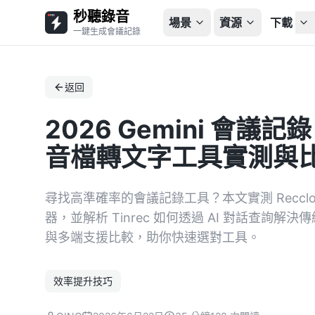
秒聽錄音
場景
資源
下載
一鍵生成會議記錄
返回
2026 Gemini 會議記
音檔轉文字工具實測與
尋找高準確率的會議記錄工具？本文實測 Reccl
器，並解析 Tinrec 如何透過 AI 對話查詢
與多端支援比較，助你快速選對工具。
效率提升技巧