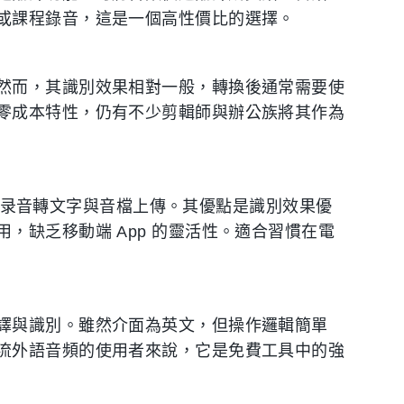
或課程錄音，這是一個高性價比的選擇。
然而，其識別效果相對一般，轉換後通常需要使
零成本特性，仍有不少剪輯師與辦公族將其作為
援实时录音轉文字與音檔上傳。其優點是識別效果優
，缺乏移動端 App 的靈活性。適合習慣在電
譯與識別。雖然介面為英文，但操作邏輯簡單
流外語音頻的使用者來說，它是免費工具中的強