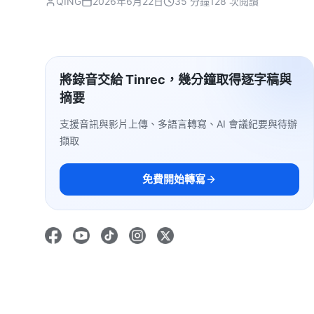
QING
2026年6月22日
35 分鐘
128 次閱讀
將錄音交給 Tinrec，幾分鐘取得逐字稿與
摘要
支援音訊與影片上傳、多語言轉寫、AI 會議紀要與待辦
擷取
免費開始轉寫