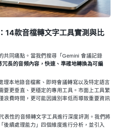
代方案：14款音檔轉文字工具實測與比
同痛點。當我們搜尋「Gemini 會議記錄
將冗長的音頻內容，快速、準確地轉換為可編
優異，但在處理本地錄音檔案、即時會議轉寫以及特定語言
需要更垂直、更穩定的專用工具。市面上工具繁
僅浪費時間，更可能因識別率低而導致重要資訊
款具備代表性的音頻轉文字工具進行深度評測。我們將
「後續處理能力」四個維度進行分析，並引入