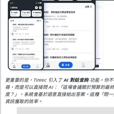
更重要的是，Tinrec 引入了
AI 對話查詢
功能。你不需
尋，而是可以直接問 AI：「這場會議關於預算的最
度？」，系統會基於語意直接給出答案。這種「問一
資訊獲取的效率。