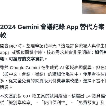
2024 Gemini 會議記錄 App 替
較
開會兩小時，整理筆記花半天？這是許多職場人與學生的共
app」或類似關鍵字時，核心需求其實非常明確：
如何
輯、可搜尋的文字資訊
。
雖然 Google Gemini 在生成式 AI 領域表現
（如中文、台語、粵語）的精細化場景中，使用者往往
多，從完全免費的網頁版到付費專業軟體，選擇不當不
遺漏。
本文基於對 60+ 款工具的試用經驗，精選出 14 
從「識別準確率」、「使用便利性」、「免費額度」及