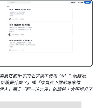
要在數千字的逐字稿中使用 Ctrl+F 艱難搜
終結論是什麼？」或「誰負責下週的專案進
個人」而非「翻一份文件」的體驗，大幅提升了