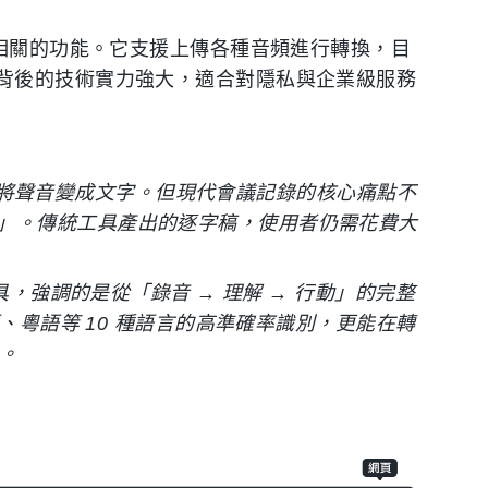
理相關的功能。它支援上傳各種音頻進行轉換，目
背後的技術實力強大，適合對隱私與企業級服務
n），即將聲音變成文字。但現代會議記錄的核心痛點不
」。傳統工具產出的逐字稿，使用者仍需花費大
，強調的是從「錄音 → 理解 → 行動」的完整
語、粵語等 10 種語言的高準確率識別，更能在轉
。