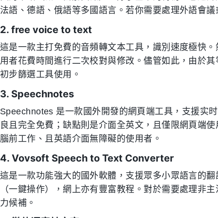
法語、德語、俄語等多國語言。若你需要處理外語會議
2. free voice to text
這是一款主打免費的音頻轉文本工具，識別速度極快。
用者花費時間進行二次校對與修改。儘管如此，由於其
初步篩選工具使用。
3. Speechnotes
Speechnotes 是一款國外開發的網頁端工具，支
良且完全免費；缺點則是介面全英文，且僅限網頁端使用
腦前工作、且英語介面無障礙的使用者。
4. Vovsoft Speech to Text Converter
這是一款功能強大的國外軟體，支援眾多小眾語言的翻
（一鍵操作），網上亦有豐富教程。對於需要處理非主
力候補。