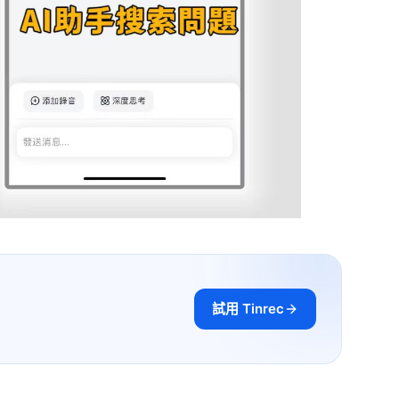
試用 Tinrec