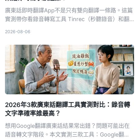
廣東話即時翻譯App不是只有雙向翻譯一條路。這篇
實測帶你看錄音轉寫工具 Tinrec（秒聽錄音）和翻
譯神器智能翻譯官在粵語場景的真正差異，從錄音整
2026-08-06
理、AI問答到多場景適用性，幫你選對工具。
2026年3款廣東話翻譯工具實測對比：錄音轉
文字準確率誰最高？
想用Google翻譯廣東話結果常出錯？問題可能出在
語音轉文字階段。本文實測三款工具：Google翻譯