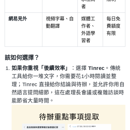
者
網易見外
視頻字幕、自
媒體工
每日免
動翻譯
作者、
費額度
外語學
有限
習者
該如何選擇？
如果你重視「後續效率」
：選擇
Tinrec
。傳統
工具給你一堆文字，你需要花1小時閱讀並整
理；Tinrec 直接給你結論與待辦，並允許你用自
然語言提問細節，這在處理長會議或複雜訪談時
能節省大量時間。