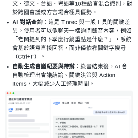
文、德文、台語、粵語等10種語言混合識別，對
於跨國會議或方言場合極具優勢。
AI 對話查詢
：這是 Tinrec 與一般工具的關鍵差
異。使用者可以像聊天一樣詢問錄音內容，例如
「老闆提到的下季度行銷重點是什麼？」，系統
會基於語意直接回答，而非僅依靠關鍵字搜尋
（Ctrl+F）。
自動生成會議紀要與待辦
：錄音結束後，AI 會
自動梳理出會議結論、關鍵決策與 Action
Items，大幅減少人工整理時間。