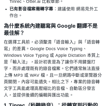
Tinrec、Otter.ai 比較章節。
已有影音檔案需轉字幕
：建議使用 網易見外工
作台。
為什麼系統內建聽寫與 Google 翻譯不是
最佳解？
在選擇工具前，必須釐清「語音輸入」與「語音轉
寫」的差異。Google Docs Voice Typing、
Windows Voice Typing 或 Apple Dictation 本質上
是「輸入法」，設計初衷是為了讓你不用鍵盤打
字，而非處理既有的錄音檔案。它們通常無法直接
上傳 MP3 或 WAV 檔，且一旦網路中斷或瀏覽器分
頁關閉，內容可能遺失。相比之下，專業的錄音轉
文字工具能處理高壓縮比的音檔、自動區分發言
人，並提供後續的編輯與匯出功能。
1. Tinrec（秒聽錄音）：從轉寫到行動的