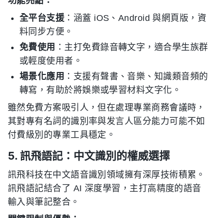
功能亮點：
全平台支援
：涵蓋 iOS、Android 與網頁版，資
料同步方便。
免費使用
：主打免費錄音轉文字，適合學生族群
或輕度使用者。
場景化應用
：支援有聲書、音樂、知識類音頻的
轉寫，有助於將娛樂或學習材料文字化。
雖然免費方案吸引人，但在處理專業商務會議時，
其對專有名詞的識別率與发言人區分能力可能不如
付費級別的專業工具穩定。
5. 訊飛語記：中文識別的權威選擇
訊飛科技在中文語音識別領域擁有深厚技術積累。
訊飛語記結合了 AI 深度學習，主打高精度的語音
輸入與筆記整合。