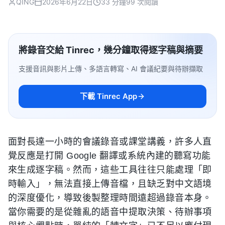
QING
2026年6月22日
33 分鐘
99 次閱讀
將錄音交給 Tinrec，幾分鐘取得逐字稿與摘要
支援音訊與影片上傳、多語言轉寫、AI 會議紀要與待辦擷取
下載 Tinrec App
面對長達一小時的會議錄音或課堂講義，許多人直
覺反應是打開 Google 翻譯或系統內建的聽寫功能
來生成逐字稿。然而，這些工具往往只能處理「即
時輸入」，無法直接上傳音檔，且缺乏對中文語境
的深度優化，導致後製整理時間遠超過錄音本身。
當你需要的是從雜亂的語音中提取決策、待辦事項