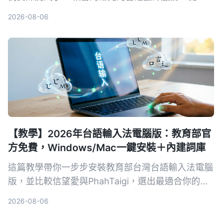
App 到網頁工具，幫你找出最順手、最適合生活與
2026-08-06
工作的選擇。
【教學】2026年台語輸入法電腦版：教育部官
方免費，Windows/Mac一鍵安裝＋內建詞庫
這篇教學帶你一步步安裝教育部台灣台語輸入法電腦
版，並比較信望愛與PhahTaigi，選出最適合你的台
語輸入工具。
2026-08-06