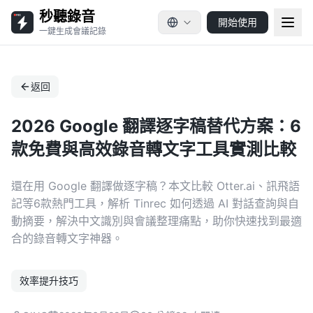
秒聽錄音
開始使用
一鍵生成會議記錄
返回
2026 Google 翻譯逐字稿替代方案：6
款免費與高效錄音轉文字工具實測比較
還在用 Google 翻譯做逐字稿？本文比較 Otter.ai、訊飛語
記等6款熱門工具，解析 Tinrec 如何透過 AI 對話查詢與自
動摘要，解決中文識別與會議整理痛點，助你快速找到最適
合的錄音轉文字神器。
效率提升技巧