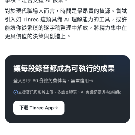
事項、是否支援 AI 檢索。
對於現代職場人而言，時間是最昂貴的資源。嘗試
引入如 Tinrec 這類具備 AI 理解能力的工具，或許
能讓你從繁瑣的逐字稿整理中解放，將精力集中在
更具價值的決策與創造上。
讓每段錄音都成為可執行的成果
登入即享 60 分鐘免費轉寫，無需信用卡
支援音訊與影片上傳、多語言轉寫、AI 會議紀要與待辦擷取
下載 Tinrec App