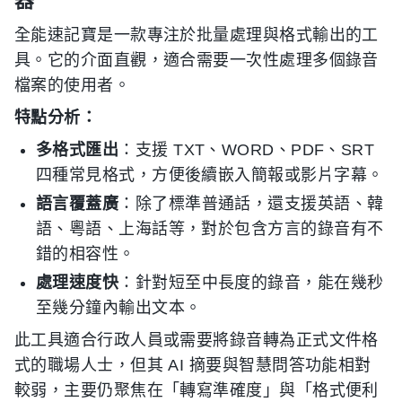
器
全能速記寶是一款專注於批量處理與格式輸出的工
具。它的介面直觀，適合需要一次性處理多個錄音
檔案的使用者。
特點分析：
多格式匯出
：支援 TXT、WORD、PDF、SRT
四種常見格式，方便後續嵌入簡報或影片字幕。
語言覆蓋廣
：除了標準普通話，還支援英語、韓
語、粵語、上海話等，對於包含方言的錄音有不
錯的相容性。
處理速度快
：針對短至中長度的錄音，能在幾秒
至幾分鐘內輸出文本。
此工具適合行政人員或需要將錄音轉為正式文件格
式的職場人士，但其 AI 摘要與智慧問答功能相對
較弱，主要仍聚焦在「轉寫準確度」與「格式便利