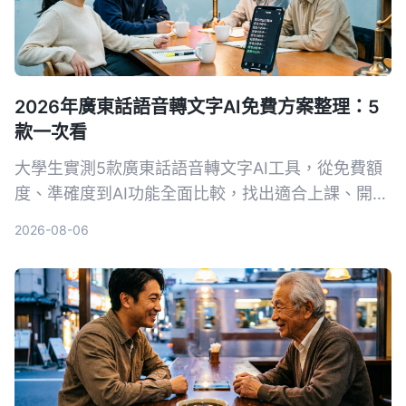
2026年廣東話語音轉文字AI免費方案整理：5
款一次看
大學生實測5款廣東話語音轉文字AI工具，從免費額
度、準確度到AI功能全面比較，找出適合上課、開
會、小組討論的高CP值方案，讓你期末不再崩潰。
2026-08-06