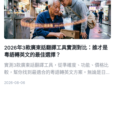
2026年3款廣東話翻譯工具實測對比：誰才是
粵語轉英文的最佳選擇？
實測3款廣東話翻譯工具，從準確度、功能、價格比
較，幫你找到最適合的粵語轉英文方案。無論是日常
對話、旅遊還是工作，這篇評測讓你不再踩雷。
2026-08-06