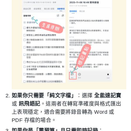
如果你只需要「純文字檔」
：選擇
全能速記寶
或
訊飛語記
。這兩者在轉寫準確度與格式匯出
上表現穩定，適合需要將錄音轉為 Word 或
PDF 存檔的場合。
如果你是「零預算」且只需即時記錄
：