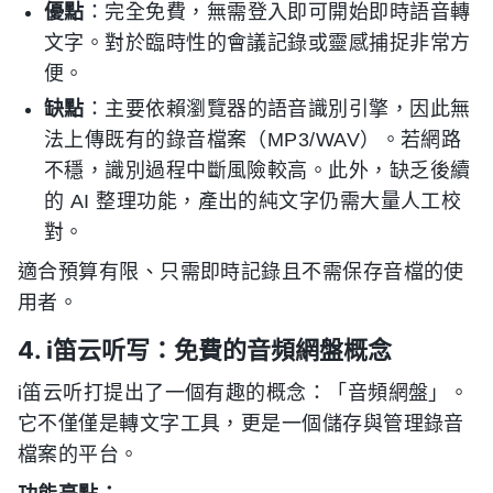
優點
：完全免費，無需登入即可開始即時語音轉
文字。對於臨時性的會議記錄或靈感捕捉非常方
便。
缺點
：主要依賴瀏覽器的語音識別引擎，因此無
法上傳既有的錄音檔案（MP3/WAV）。若網路
不穩，識別過程中斷風險較高。此外，缺乏後續
的 AI 整理功能，產出的純文字仍需大量人工校
對。
適合預算有限、只需即時記錄且不需保存音檔的使
用者。
4. i笛云听写：免費的音頻網盤概念
i笛云听打提出了一個有趣的概念：「音頻網盤」。
它不僅僅是轉文字工具，更是一個儲存與管理錄音
檔案的平台。