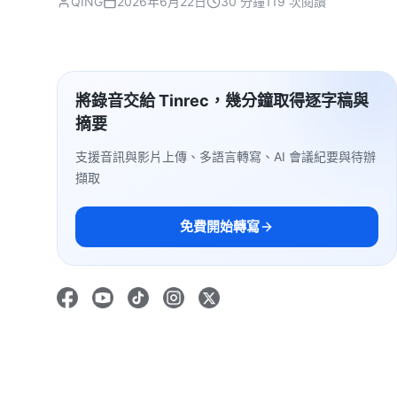
QING
2026年6月22日
30 分鐘
119 次閱讀
將錄音交給 Tinrec，幾分鐘取得逐字稿與
摘要
支援音訊與影片上傳、多語言轉寫、AI 會議紀要與待辦
擷取
免費開始轉寫