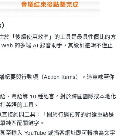
c）
注於「後續使用效率」的工具是最具性價比的方
 及 Web 的多端 AI 錄音助手，其設計邏輯不僅止
紀要與行動項（Action Items）。這意味著你
語、粵語等 10 種語言。對於跨國團隊或本地化
主打英語的工具。
以直接詢問工具：「關於行銷預算的討論重點是
非單純匹配關鍵字。
輸入 YouTube 或播客網址即可轉換為文字