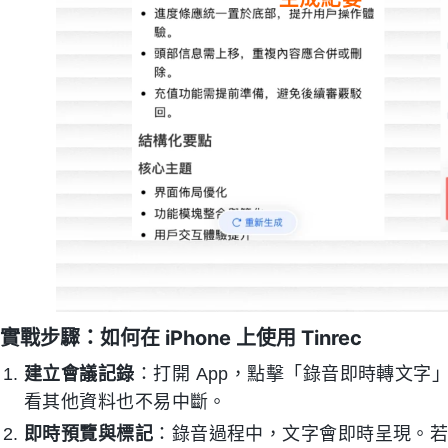
實戰步驟：如何在 iPhone 上使用 Tinrec
建立會議記錄
：打開 App，點擊「錄音即時轉文字」
看其他資料也不易中斷。
即時預覽與標記
：錄音過程中，文字會即時呈現。