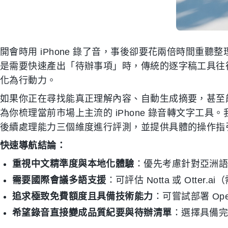
開會時用 iPhone 錄了音，事後卻要花兩倍時間重
是需要快速產出「待辦事項」時，傳統的逐字稿工具往
化為行動力。
如果你正在尋找能真正理解內容、自動生成摘要，甚至
為你梳理當前市場上主流的 iPhone 錄音轉文字工具
後續處理能力三個維度進行評測，並提供具體的操作指
快速導航結論：
重視中文精準度與本地化體驗
：優先考慮針對亞洲語言
需要國際會議多語支援
：可評估 Notta 或 Otter.
追求極致免費額度且具備技術能力
：可嘗試部署 Open
希望錄音直接變成品質紀要與待辦清單
：選擇具備完整