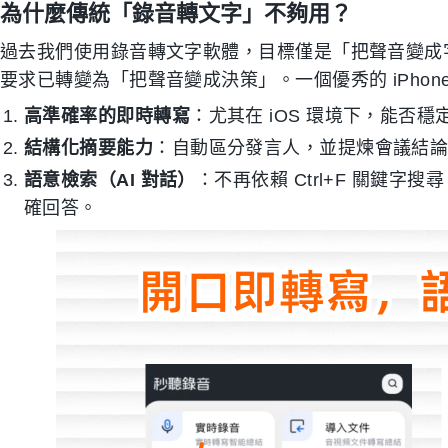
為什麼傳統「錄音轉文字」不夠用？
過去我們使用錄音轉文字軟體，目標僅是「把聲音變成字
要求已轉變為「把聲音變成決策」。一個優秀的 iPho
高準確率的即時轉寫
：尤其在 iOS 環境下，能否
結構化摘要能力
：自動區分發言人，並提煉會議結
語意檢索（AI 對話）
：不再依賴 Ctrl+F 關鍵
確回答。