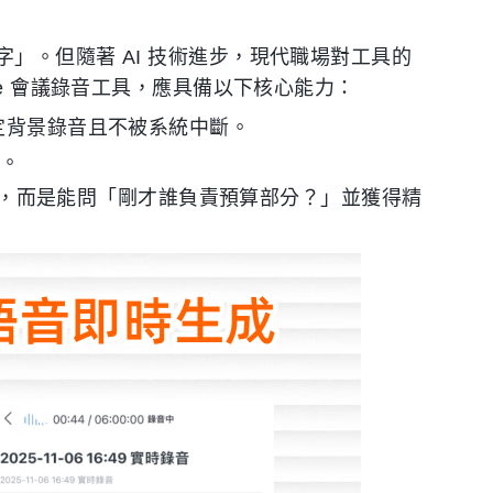
」。但隨著 AI 技術進步，現代職場對工具的
ne 會議錄音工具，應具備以下核心能力：
穩定背景錄音且不被系統中斷。
論。
字搜尋，而是能問「剛才誰負責預算部分？」並獲得精