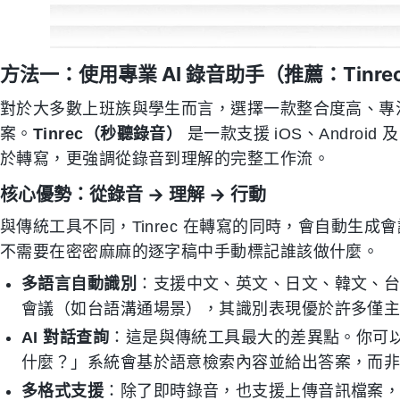
方法一：使用專業 AI 錄音助手（推薦：Tinre
對於大多數上班族與學生而言，選擇一款整合度高、專
案。
Tinrec（秒聽錄音）
是一款支援 iOS、Android
於轉寫，更強調從錄音到理解的完整工作流。
核心優勢：從錄音 → 理解 → 行動
與傳統工具不同，Tinrec 在轉寫的同時，會自動生成會議
不需要在密密麻麻的逐字稿中手動標記誰該做什麼。
多語言自動識別
：支援中文、英文、日文、韓文、台
會議（如台語溝通場景），其識別表現優於許多僅
AI 對話查詢
：這是與傳統工具最大的差異點。你可
什麼？」系統會基於語意檢索內容並給出答案，而
多格式支援
：除了即時錄音，也支援上傳音訊檔案，甚至