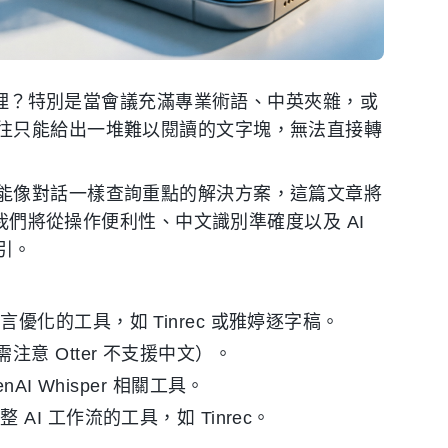
聽整理？特別是當會議充滿專業術語、中英夾雜，或
往只能給出一堆難以閱讀的文字塊，無法直接轉
能像對話一樣查詢重點的解決方案，這篇文章將
。我們將從操作便利性、中文識別準確度以及 AI
引。
優化的工具，如 Tinrec 或雅婷逐字稿。
ai（需注意 Otter 不支援中文）。
AI Whisper 相關工具。
 AI 工作流的工具，如 Tinrec。