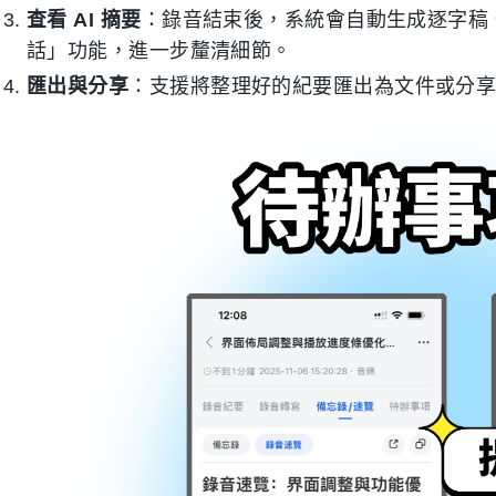
查看 AI 摘要
：錄音結束後，系統會自動生成逐字稿、
話」功能，進一步釐清細節。
匯出與分享
：支援將整理好的紀要匯出為文件或分