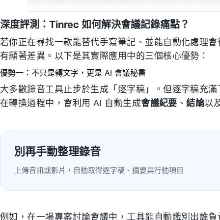
深度評測：Tinrec 如何解決會議記錄痛點？
若你正在尋找一款能替代手寫筆記、並能自動化處理會後整
有顯著差異。以下是其實際應用中的三個核心優勢：
優勢一：不只是轉文字，更是 AI 會議秘書
大多數錄音工具止步於生成「逐字稿」。但逐字稿充滿了口
在轉換過程中，會利用 AI 自動生成
會議紀要
、
結論
以
別再手動整理錄音
上傳音訊或影片，自動取得逐字稿、摘要與行動項目
例如，在一場專案討論會議中，工具能自動識別出誰負