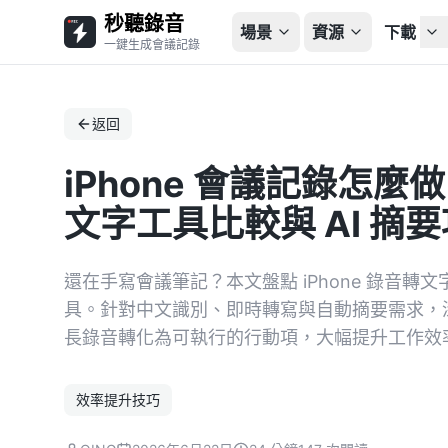
秒聽錄音
場景
資源
下載
一鍵生成會議記錄
返回
iPhone 會議記錄怎麼
文字工具比較與 AI 摘
還在手寫會議筆記？本文盤點 iPhone 錄音轉
具。針對中文識別、即時轉寫與自動摘要需求，深入
長錄音轉化為可執行的行動項，大幅提升工作效
效率提升技巧