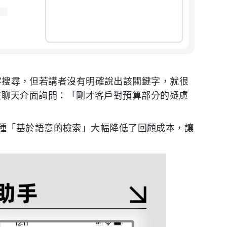
關鍵字搜尋，但若講者沒有明確說出該關鍵字，就很
在聊天介面詢問：「剛才客戶對預算部分的疑慮
種「基於語意的檢索」大幅降低了回顧成本，讓