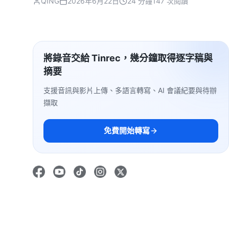
QING
2026年6月22日
24 分鐘
147 次閱讀
將錄音交給 Tinrec，幾分鐘取得逐字稿與
摘要
支援音訊與影片上傳、多語言轉寫、AI 會議紀要與待辦
擷取
免費開始轉寫