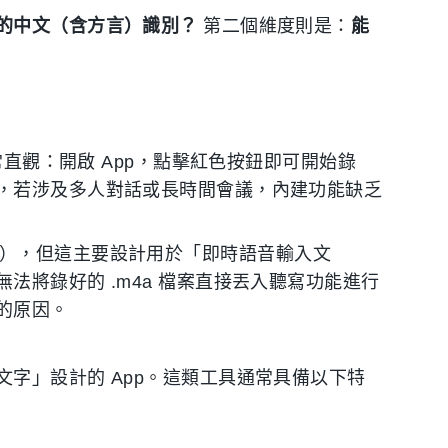
的中文（含方言）識別？
第二個維度則是：
能
常直觀：開啟 App，點擊紅色按鈕即可開始錄
，若涉及多人對話或長時間會議，內建功能缺乏
tion），但這主要設計用於「即時語音輸入文
法將錄好的 .m4a 檔案直接丟入聽寫功能進行
的原因。
字」設計的 App。這類工具通常具備以下特