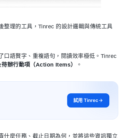
理的工具，Tinrec 的設計邏輯與傳統工具
語贅字、重複語句，閱讀效率極低。Tinrec
及
待辦行動項（Action Items）
。
試用 Tinrec
責什麼任務、截止日期為何，並將這些資訊獨立