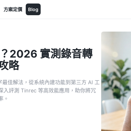
方案定價
Blog
做？2026 實測錄音轉
要攻略
文字最佳解法，從系統內建功能到第三方 AI 工
評測 Tinrec 等高效能應用，助你將冗
率。