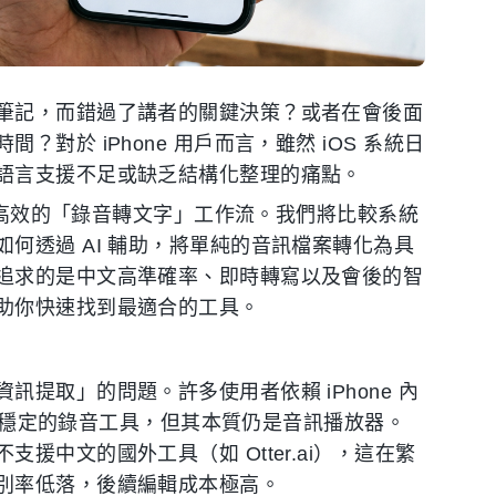
筆記，而錯過了講者的關鍵決策？或者在會後面
於 iPhone 用戶而言，雖然 iOS 系統日
語言支援不足或缺乏結構化整理的痛點。
實現高效的「錄音轉文字」工作流。我們將比較系統
何透過 AI 輔助，將單純的音訊檔案轉化為具
追求的是中文高準確率、即時轉寫以及會後的智
助你快速找到最適合的工具。
提取」的問題。許多使用者依賴 iPhone 內
是一個穩定的錄音工具，但其本質仍是音訊播放器。
中文的國外工具（如 Otter.ai），這在繁
別率低落，後續編輯成本極高。