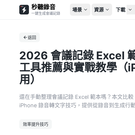
秒聽錄音
場景
資源
下載
一鍵生成會議記錄
返回
2026 會議記錄 Excel
工具推薦與實戰教學（iPho
用）
還在手動整理會議記錄 Excel 範本嗎？本文比較 Ott
iPhone 錄音轉文字技巧，提供從錄音到生成
效率提升技巧