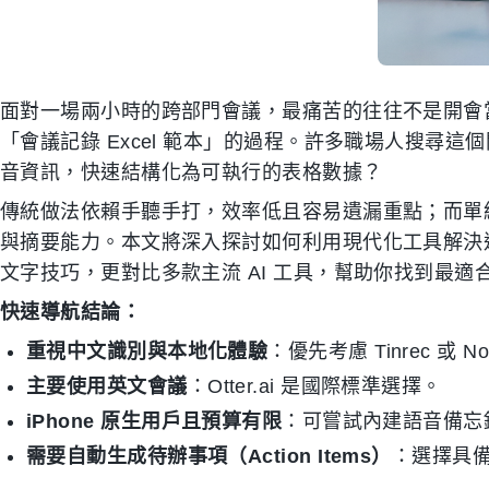
面對一場兩小時的跨部門會議，最痛苦的往往不是開會
「會議記錄 Excel 範本」的過程。許多職場人搜尋
音資訊，快速結構化為可執行的表格數據？
傳統做法依賴手聽手打，效率低且容易遺漏重點；而單
與摘要能力。本文將深入探討如何利用現代化工具解決這一
文字技巧，更對比多款主流 AI 工具，幫助你找到最適
快速導航結論：
重視中文識別與本地化體驗
：優先考慮 Tinrec 或 No
主要使用英文會議
：Otter.ai 是國際標準選擇。
iPhone 原生用戶且預算有限
：可嘗試內建語音備忘錄
需要自動生成待辦事項（Action Items）
：選擇具備 