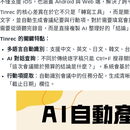
不僅支援 iOS，也涵蓋 Android 與 Web 端，解決
Tinrec 的核心差異在於它不只是「轉寫工具」，而
文字，並自動生成會議紀要與行動項。對於需要填寫會議記
需要從頭聽完錄音，而是直接複製 AI 整理好的「結論」與
Tinrec 的關鍵特點：
多語言自動識別
：支援中文、英文、日文、韓文、台
AI 對話查詢
：不同於傳統逐字稿只能 Ctrl+F 搜尋
「這次會議關於預算的結論是什麼？」，系統會基
行動項提取
：自動識別會議中的任務分配，生成清晰的
「截止日期」欄位。