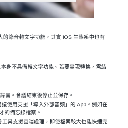
自帶強大的錄音轉文字功能，其實 iOS 生態系中也有
，但本身不具備轉文字功能。若要實現轉換，需結
始錄音。會議結束後停止並保存。
建議使用支援「導入外部音频」的 App。例如在
傳剛才的備忘錄檔案。
部分工具支援雲端處理，即使檔案較大也能快速完