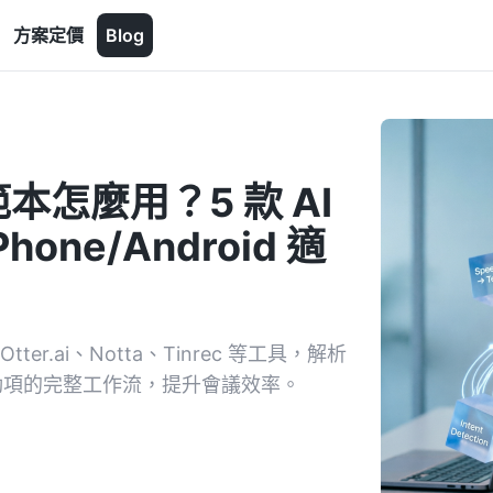
方案定價
Blog
 範本怎麼用？5 款 AI
ne/Android 適
er.ai、Notta、Tinrec 等工具，解析
行動項的完整工作流，提升會議效率。