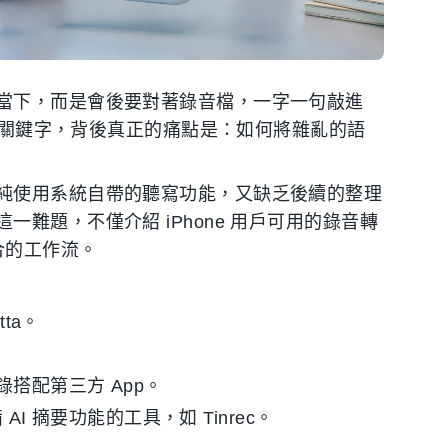
當下，而是會後要對著錄音檔，一字一句敲進
這個關鍵字，背後真正的痛點是：如何將雜亂的語
純使用系統自帶的聽寫功能，又缺乏後續的整理
難題，不僅介紹 iPhone 用戶可用的錄音轉
合的工作流。
tta。
搭配第三方 App。
AI 摘要功能的工具，如 Tinrec。