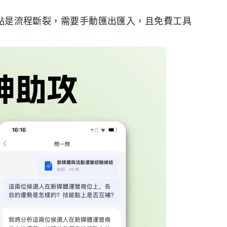
，缺點是流程斷裂，需要手動匯出匯入，且免費工具