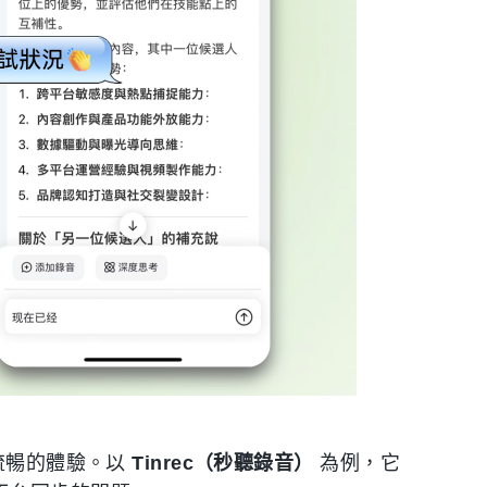
更流暢的體驗。以
Tinrec（秒聽錄音）
為例，它