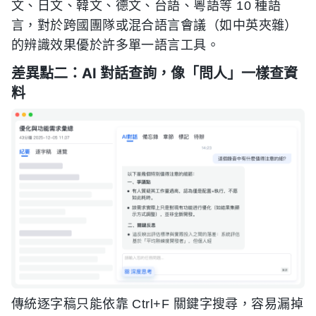
文、日文、韓文、德文、台語、粵語等 10 種語
言，對於跨國團隊或混合語言會議（如中英夾雜）
的辨識效果優於許多單一語言工具。
差異點二：AI 對話查詢，像「問人」一樣查資
料
傳統逐字稿只能依靠 Ctrl+F 關鍵字搜尋，容易漏掉