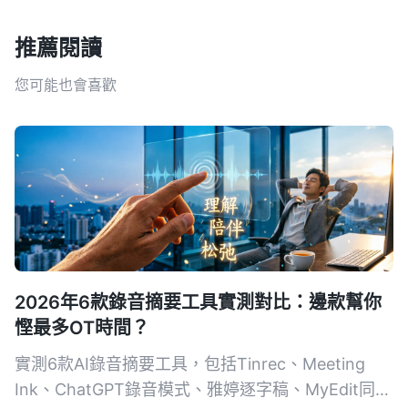
推薦閱讀
您可能也會喜歡
2026年6款錄音摘要工具實測對比：邊款幫你
慳最多OT時間？
實測6款AI錄音摘要工具，包括Tinrec、Meeting
Ink、ChatGPT錄音模式、雅婷逐字稿、MyEdit同