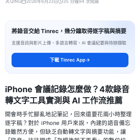
QING
2026年6月23日
35 分鐘
94 次閱讀
將錄音交給 Tinrec，幾分鐘取得逐字稿與摘要
支援音訊與影片上傳、多語言轉寫、AI 會議紀要與待辦擷取
下載 Tinrec App
iPhone 會議記錄怎麼做？4款錄音
轉文字工具實測與 AI 工作流推薦
開會時手忙腳亂地記筆記，回來還要花兩小時整理
逐字稿？對於 iPhone 用戶來說，內建的語音備忘
錄雖然方便，但缺乏自動轉文字與摘要功能，讓