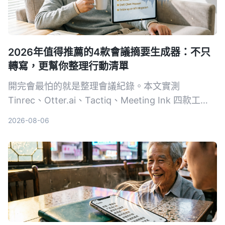
2026年值得推薦的4款會議摘要生成器：不只
轉寫，更幫你整理行動清單
開完會最怕的就是整理會議紀錄。本文實測
Tinrec、Otter.ai、Tactiq、Meeting Ink 四款工
具，從轉寫準確度、AI 摘要品質到跨來源整合能
2026-08-06
力，幫你找到真正能省下時間的會議摘要解決方案。