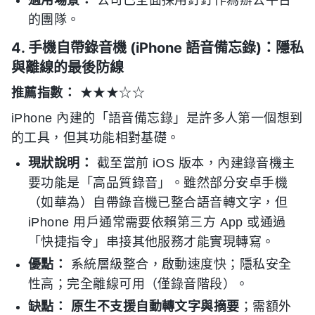
適用場景：
公司已全面採用釘釘作為辦公平台
的團隊。
4. 手機自帶錄音機 (iPhone 語音備忘錄)：隱私
與離線的最後防線
推薦指數：
★★★☆☆
iPhone 內建的「語音備忘錄」是許多人第一個想到
的工具，但其功能相對基礎。
現狀說明：
截至當前 iOS 版本，內建錄音機主
要功能是「高品質錄音」。雖然部分安卓手機
（如華為）自帶錄音機已整合語音轉文字，但
iPhone 用戶通常需要依賴第三方 App 或通過
「快捷指令」串接其他服務才能實現轉寫。
優點：
系統層級整合，啟動速度快；隱私安全
性高；完全離線可用（僅錄音階段）。
缺點：
原生不支援自動轉文字與摘要
；需額外