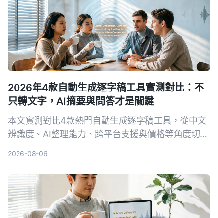
2026年4款自動生成逐字稿工具實測對比：不
只轉文字，AI摘要與問答才是關鍵
本文實測對比4款熱門自動生成逐字稿工具，從中文
辨識度、AI整理能力、跨平台支援與價格等角度切
入，幫你找到最適合會議記錄、學習筆記與內容整理
2026-08-06
的方案。主推Tinrec秒聽錄音，因其多來源輸入與AI
對話查詢功能表現最佳。