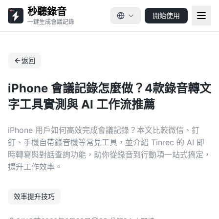
秒聽錄音
開始使用
一鍵生成會議記錄
返回
iPhone 會議記錄怎麼做？4款錄音轉文
字工具實測與 AI 工作流推薦
iPhone 用戶如何高效完成會議記錄？本文比較微信、釘
釘、手機自帶錄音機等常見工具，並介紹 Tinrec 的 AI 即
時轉寫與對話查詢功能，助你從錄音到行動項一站式搞定，
提升工作效率。
效率提升技巧