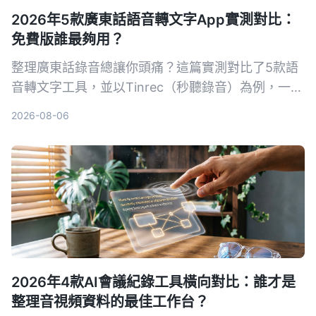
2026年5款廣東話語音轉文字App實測對比：
免費版誰最夠用？
整理廣東話錄音總讓你頭痛？這篇實測對比了5款語
音轉文字工具，並以Tinrec（秒聽錄音）為例，一步
步教你從錄音到整理紀要的完整方法論，幫你找到最
2026-08-06
適合的免費方案。
2026年4款AI會議紀錄工具橫向對比：誰才是
整理音視頻資料的最佳工作台？