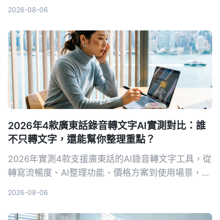
Otter.ai，比較轉寫準確度、摘要功能同免費方案，
2026-08-06
幫你搵出最適合開會、上堂嘅慳時間神器。
2026年4款廣東話錄音轉文字AI實測對比：誰
不只轉文字，還能幫你整理重點？
2026年實測4款支援廣東話的AI錄音轉文字工具，從
轉寫流暢度、AI整理功能、價格方案到使用場景，完
整比較哪一款最適合香港上班族、學生和內容創作
2026-08-06
者。