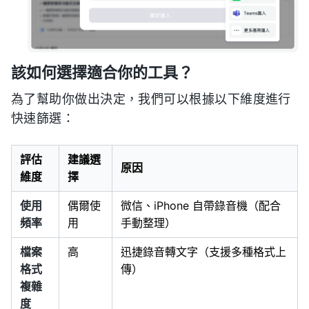
該如何選擇適合你的工具？
為了幫助你做出決定，我們可以根據以下維度進行
快速篩選：
評估
建議選
原因
維度
擇
使用
偶爾使
微信、iPhone 自帶錄音機（配合
頻率
用
手動整理）
檔案
高
迅捷錄音轉文字（支援多種格式上
格式
傳）
複雜
度