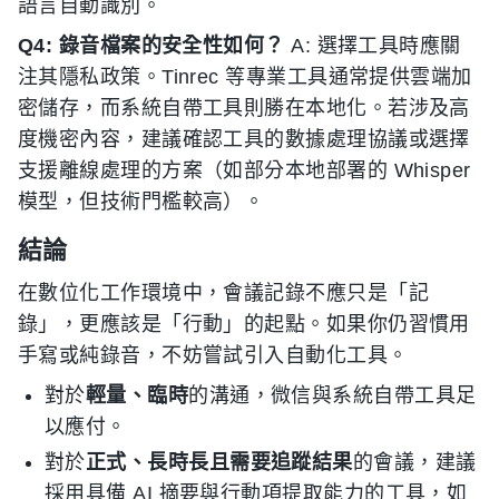
語言自動識別。
Q4: 錄音檔案的安全性如何？
A: 選擇工具時應關
注其隱私政策。Tinrec 等專業工具通常提供雲端加
密儲存，而系統自帶工具則勝在本地化。若涉及高
度機密內容，建議確認工具的數據處理協議或選擇
支援離線處理的方案（如部分本地部署的 Whisper
模型，但技術門檻較高）。
結論
在數位化工作環境中，會議記錄不應只是「記
錄」，更應該是「行動」的起點。如果你仍習慣用
手寫或純錄音，不妨嘗試引入自動化工具。
對於
輕量、臨時
的溝通，微信與系統自帶工具足
以應付。
對於
正式、長時長且需要追蹤結果
的會議，建議
採用具備 AI 摘要與行動項提取能力的工具，如