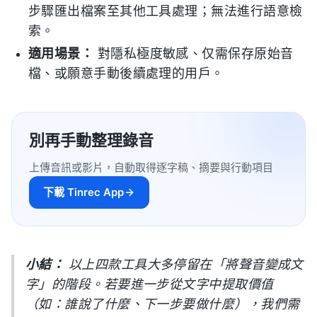
步驟匯出檔案至其他工具處理；無法進行語意檢
索。
適用場景：
對隱私極度敏感、仅需保存原始音
檔、或願意手動後續處理的用戶。
別再手動整理錄音
上傳音訊或影片，自動取得逐字稿、摘要與行動項目
下載 Tinrec App
小結：
以上四款工具大多停留在「將聲音變成文
字」的階段。若要進一步從文字中提取價值
（如：誰說了什麼、下一步要做什麼），我們需