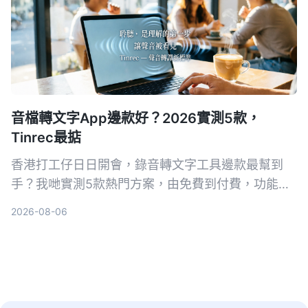
音檔轉文字App邊款好？2026實測5款，
Tinrec最掂
香港打工仔日日開會，錄音轉文字工具邊款最幫到
手？我哋實測5款熱門方案，由免費到付費，功能由
基本轉寫到AI整理，最後發現Tinrec功能最全面，適
2026-08-06
合處理會議、課堂、訪談同網絡影片。