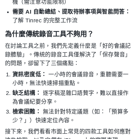
機（需注意功能限制）
需要 AI 自動總結、提取待辦事項與智能問答：
了解 Tinrec 的完整工作流
為什麼傳統錄音工具不夠用？
在討論工具之前，我們先定義什麼是「好的會議記
錄體驗」。傳統的錄音工具僅解決了「保存聲音」
的問題，卻留下了三個痛點：
資訊密度低：
一小時的會議錄音，重聽需要一
小時，無法快速掃描重點。
缺乏結構：
逐字稿混雜口語贅字，難以直接作
為會議紀要分享。
檢索困難：
無法針對特定議題（如：「預算多
少？」）快速定位內容。
接下來，我們看看市面上常見的四款工具如何應對