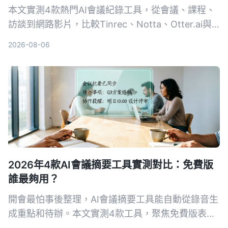
本文實測4款熱門AI會議紀錄工具，從會議、課程、
訪談到網路影片，比較Tinrec、Notta、Otter.ai與
PLAUD的轉寫準確度、AI摘要與後續整理能力，幫
2026-08-06
助你找到最適合全方位音視頻整理的解決方案。
2026年4款AI會議摘要工具實測對比：免費版
誰最夠用？
開會最怕事後整理，AI會議摘要工具能自動從錄音生
成重點和待辦。本文實測4款工具，聚焦免費版表
現，告訴你誰的中文摘要最實用、限制最少，讓你不