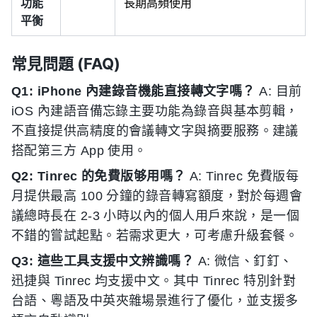
功能
長期高頻使用
平衡
常見問題 (FAQ)
Q1: iPhone 內建錄音機能直接轉文字嗎？
A: 目前
iOS 內建語音備忘錄主要功能為錄音與基本剪輯，
不直接提供高精度的會議轉文字與摘要服務。建議
搭配第三方 App 使用。
Q2: Tinrec 的免費版够用嗎？
A: Tinrec 免費版每
月提供最高 100 分鐘的錄音轉寫額度，對於每週會
議總時長在 2-3 小時以內的個人用戶來說，是一個
不錯的嘗試起點。若需求更大，可考慮升級套餐。
Q3: 這些工具支援中文辨識嗎？
A: 微信、釘釘、
迅捷與 Tinrec 均支援中文。其中 Tinrec 特別針對
台語、粵語及中英夾雜場景進行了優化，並支援多