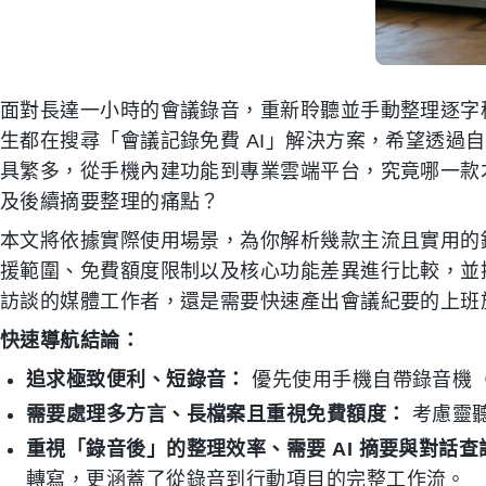
面對長達一小時的會議錄音，重新聆聽並手動整理逐字
生都在搜尋「會議記錄免費 AI」解決方案，希望透過
具繁多，從手機內建功能到專業雲端平台，究竟哪一款
及後續摘要整理的痛點？
本文將依據實際使用場景，為你解析幾款主流且實用的
援範圍、免費額度限制以及核心功能差異進行比較，並
訪談的媒體工作者，還是需要快速產出會議紀要的上班
快速導航結論：
追求極致便利、短錄音：
優先使用手機自帶錄音機（如
需要處理多方言、長檔案且重視免費額度：
考慮靈
重視「錄音後」的整理效率、需要 AI 摘要與對話查
轉寫，更涵蓋了從錄音到行動項目的完整工作流。