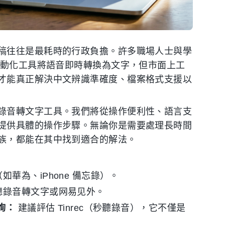
稿往往是最耗時的行政負擔。許多職場人士與學
自動化工具將語音即時轉換為文字，但市面上工
才能真正解決中文辨識準確度、檔案格式支援以
錄音轉文字工具。我們將從操作便利性、語言支
提供具體的操作步驟。無論你是需要處理長時間
族，都能在其中找到適合的解法。
華為、iPhone 備忘錄）。
聽錄音轉文字或网易见外。
詢：
建議評估 Tinrec（秒聽錄音），它不僅是