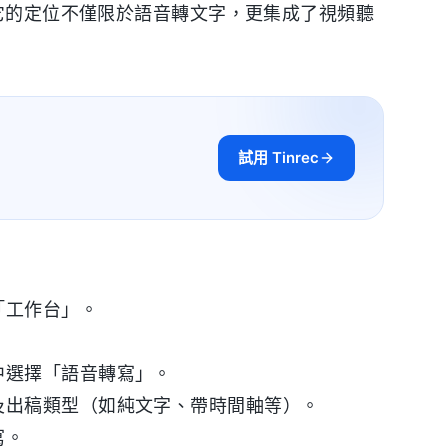
，它的定位不僅限於語音轉文字，更集成了視頻聽
試用 Tinrec
「工作台」。
中選擇「語音轉寫」。
及出稿類型（如純文字、帶時間軸等）。
寫。