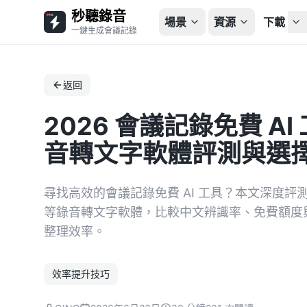
秒聽錄音
場景
資源
下載
一鍵生成會議記錄
返回
2026 會議記錄免費 A
音轉文字軟體評測與選
尋找高效的會議記錄免費 AI 工具？本文深度評測
等錄音轉文字軟體，比較中文辨識率、免費額度
整理效率。
效率提升技巧