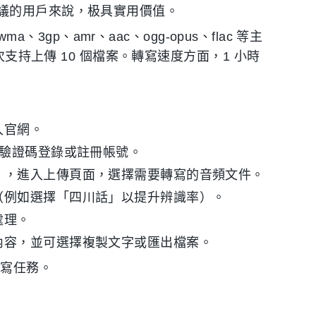
議的用戶來說，极具實用價值。
、3gp、amr、aac、ogg-opus、flac 等主
次支持上傳 10 個檔案。轉寫速度方面，1 小時
入官網。
機驗證碼登錄或註冊帳號。
」，進入上傳頁面，選擇需要轉寫的音頻文件。
（例如選擇「四川話」以提升辨識率）。
處理。
內容，並可選擇複製文字或匯出檔案。
寫任務。