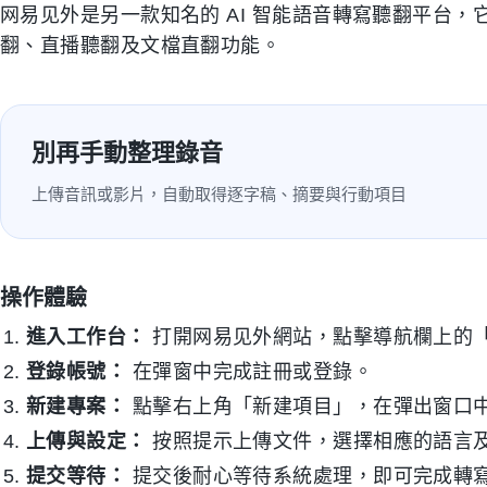
网易见外是另一款知名的 AI 智能語音轉寫聽翻平台
翻、直播聽翻及文檔直翻功能。
別再手動整理錄音
上傳音訊或影片，自動取得逐字稿、摘要與行動項目
操作體驗
進入工作台：
打開网易见外網站，點擊導航欄上的
登錄帳號：
在彈窗中完成註冊或登錄。
新建專案：
點擊右上角「新建項目」，在彈出窗口
上傳與設定：
按照提示上傳文件，選擇相應的語言
提交等待：
提交後耐心等待系統處理，即可完成轉