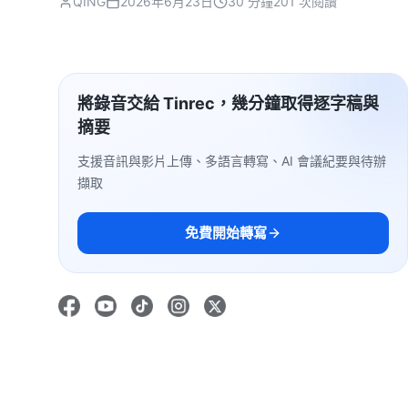
QING
2026年6月23日
30 分鐘
201 次閱讀
將錄音交給 Tinrec，幾分鐘取得逐字稿與
摘要
支援音訊與影片上傳、多語言轉寫、AI 會議紀要與待辦
擷取
免費開始轉寫