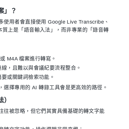
案」？
接使用 Google Live Transcribe、
ping。這些工具本質上是「語音輸入法」，而非專業的「錄音轉
或 M4A 檔案進行轉寫。
連線，且難以與會議紀要流程整合。
摘要或關鍵詞檢索功能。
選擇專用的 AI 轉錄工具會是更高效的路徑。
法）
往往被忽略，但它們其實具備基礎的轉文字能