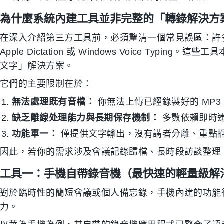
為什麼系統內建工具並非完整的「轉錄解決方
在深入介紹第三方工具前，必須釐清一個常見誤區：許多使用者會直
Apple Dictation 或 Windows Voice Ty
文字」解決方案。
它們的主要限制在於：
無法處理既有音檔：
你無法上傳已經錄製好的 MP3 
缺乏離線处理能力與長期保存機制：
多數依賴即時
功能單一：
僅提供文字輸出，沒有講者分離、重點
因此，若你的需求涉及會議記錄歸檔、長時段訪談整理，
工具一：手機自帶錄音機（最快速的輕量級解
對於臨時性的簡短會議或個人備忘錄，手機內建的功能
力。