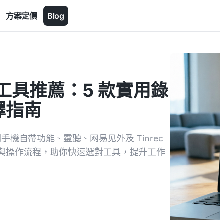
方案定價
Blog
I 工具推薦：5 款實用錄
擇指南
手機自帶功能、靈聽、网易见外及 Tinrec
與操作流程，助你快速選對工具，提升工作