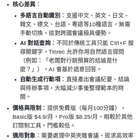
核心差異
：
多語言自動識別
：支援中文、英文、日文、
韓文、德文、台語、粵語等10種語言，無需
手動切換，這對跨國會議極具優勢。
AI 對話查詢
：不同於傳統工具只能 Ctrl+F 搜
尋關鍵字，Tinrec 允許你用自然語言提問
（例如：「老闆對行銷預算的結論是什
麼？」），AI 會基於語意回答。
自動生成行動項
：直接產出會議紀要、結論
與待辦事項，大幅減少事後整理範本的時
間。
價格與限制
：提供免費版（每月100分鐘），
Basic版 $4.9/月，Pro版 $8.25/月。相較於其他
訂閱制工具，門檻較低。
適用對象
：需要處理中英夾雜會議、追求高效率