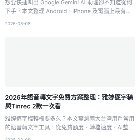
想要快速叫出 Google Gemini AI 助理卻不知道從何
下手？本文整理 Android、iPhone 及電腦上最有效
率的 3 種喚醒方式，附帶設定技巧與常見問題，讓
2026-08-08
你一秒召喚最強 AI 幫手。
2026年語音轉文字免費方案整理：雅婷逐字稿
與Tinrec 2款一次看
雅婷逐字稿轉檔要多久？本文實測兩大台灣用戶常用
的語音轉文字工具，從免費額度、轉檔速度、AI整理
功能到跨平台支援，幫你選出最適合的方案。
2026-08-08