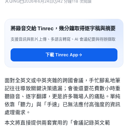
QING
2026年6月24日
42 分鐘
118 次閱讀
將錄音交給 Tinrec，幾分鐘取得逐字稿與摘要
支援音訊與影片上傳、多語言轉寫、AI 會議紀要與待辦擷取
下載 Tinrec App
面對全英文或中英夾雜的跨國會議，手忙腳亂地筆
記往往導致關鍵決策遺漏；會後還要花費數小時重
聽錄音、逐字翻譯，更是許多職場人的痛點。單純
依靠「聽力」與「手速」已無法應付高強度的資訊
處理需求。
本文將直接提供兩套實用的「會議記錄英文範