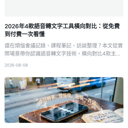
2026年4款語音轉文字工具橫向對比：從免費
到付費一次看懂
還在煩惱會議記錄、課程筆記、訪談整理？本文從實
際場景帶你認識語音轉文字技術，橫向對比4款主流
工具，並告訴你如何選擇最適合自己的方案。
2026-08-08