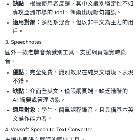
缺點
：根據使用者反饋，其中文識別穩定性不如
專攻亞洲市場的 tool，偶爾出現斷句錯誤。
適用對象
：多語系混合，但以非中文為主力的用
戶。
3. Speechnotes
國外一款老牌音频識別工具，支援網頁端實時錄
音。
優點
：完全免費，識別效果在純英文環境下表現
不錯。
缺點
：介面全英文，僅限網頁端，缺乏進階的
AI 摘要或管理功能。
適用對象
：學生、簡單課程錄音，且具備基本英
文操作能力者。
4. Vovsoft Speech to Text Converter