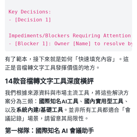
Key Decisions:

- [Decision 1]

Impediments/Blockers Requiring Attention:

有了範本，接下來就是如何「快速填充內容」。這
正是音檔轉文字工具發揮價值的地方。
14款音檔轉文字工具深度橫評
我們根據來源資料與市場主流工具，將這些解決方
案分為三類：
國際知名AI工具
、
國內實用型工具
、
以及
系統內建/基礎工具
。並非所有工具都適合「會
議記錄」場景，請留意其局限性。
第一梯隊：國際知名 AI 會議助手