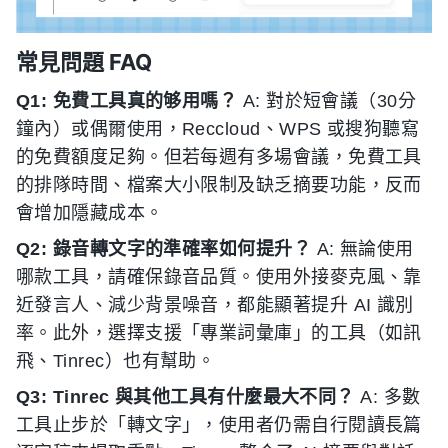
常見問題 FAQ
Q1: 免費工具真的够用嗎？
A: 對於短會議（30分
鐘內）或偶爾使用，Reccloud、WPS 或搜狗聽寫
的免費額度足夠。但若每週有多場會議，免費工具
的排隊時間、檔案大小限制及缺乏摘要功能，反而
會增加隱藏成本。
Q2: 錄音轉文字的準確率如何提升？
A: 無論使用
哪款工具，請確保錄音品質。使用外接麥克風、靠
近發言人、減少背景噪音，都能顯著提升 AI 識別
率。此外，選擇支援「專業詞彙庫」的工具（如訊
飛、Tinrec）也有幫助。
Q3: Tinrec 與其他工具有什麼最大不同？
A: 多數
工具止步於「轉文字」，使用者仍需自行閱讀長篇