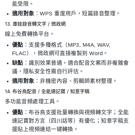
能受限。
適用對象
：WPS 重度用戶，短篇錄音整理。
13. 庫娃錄音轉文字 / 微政網
線上免費轉換平台。
優點
：支援多種格式（MP3, M4A, WAV,
FLAC），微政網可直接複製到 Word。
缺點
：識別效果普通，適合配音文案而非複雜會
議，隱私安全性需自行評估。
適用對象
：非機密內容、剪輯師素材整理。
14. 布谷鳥配音 / 全能速記寶 / 知意字稿
多功能音頻處理工具。
優點
：布谷鳥支援批量轉換與視頻轉文字；全能
速記寶對方言（四川話等）有優化；知意字稿支
援貼上視頻連結一键轉換。