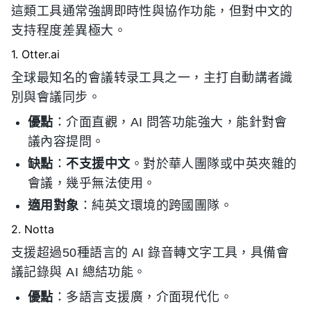
這類工具通常強調即時性與協作功能，但對中文的
支持程度差異極大。
1. Otter.ai
全球最知名的會議转录工具之一，主打自動講者識
別與會議同步。
優點
：介面直觀，AI 問答功能強大，能針對會
議內容提問。
缺點
：
不支援中文
。對於華人團隊或中英夾雜的
會議，幾乎無法使用。
適用對象
：純英文環境的跨國團隊。
2. Notta
支援超過50種語言的 AI 錄音轉文字工具，具備會
議記錄與 AI 總結功能。
優點
：多語言支援廣，介面現代化。