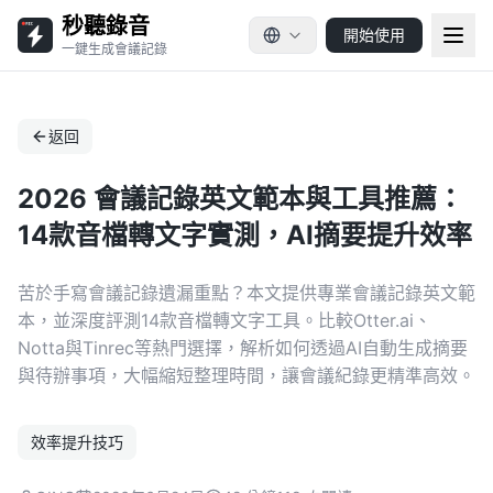
秒聽錄音
開始使用
一鍵生成會議記錄
返回
2026 會議記錄英文範本與工具推薦：
14款音檔轉文字實測，AI摘要提升效率
苦於手寫會議記錄遺漏重點？本文提供專業會議記錄英文範
本，並深度評測14款音檔轉文字工具。比較Otter.ai、
Notta與Tinrec等熱門選擇，解析如何透過AI自動生成摘要
與待辦事項，大幅縮短整理時間，讓會議紀錄更精準高效。
效率提升技巧