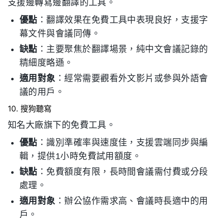
支援邊轉寫邊翻譯的工具。
優點
：翻譯效果在免費工具中表現良好，支援字
幕文件與會議同傳。
缺點
：主要聚焦於翻譯場景，純中文會議記錄的
精細度略遜。
適用對象
：經常需要觀看外文影片或參與外語會
議的用戶。
10. 搜狗聽寫
知名大廠旗下的免費工具。
優點
：識別準確率與速度佳，支援雲端同步與編
輯，提供1小時免費試用額度。
缺點
：免費額度有限，長時間會議需付費或分段
處理。
適用對象
：辦公協作需求高、會議時長適中的用
戶。