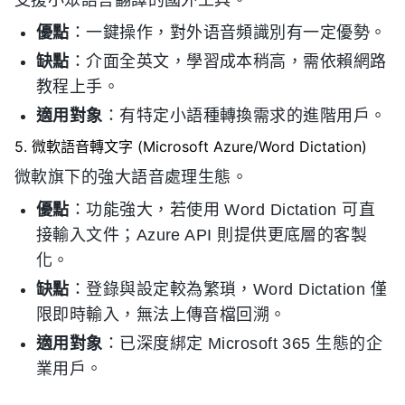
支援小眾語言翻譯的國外工具。
優點
：一鍵操作，對外语音頻識別有一定優勢。
缺點
：介面全英文，學習成本稍高，需依賴網路
教程上手。
適用對象
：有特定小語種轉換需求的進階用戶。
5. 微軟語音轉文字 (Microsoft Azure/Word Dictation)
微軟旗下的強大語音處理生態。
優點
：功能強大，若使用 Word Dictation 可直
接輸入文件；Azure API 則提供更底層的客製
化。
缺點
：登錄與設定較為繁瑣，Word Dictation 僅
限即時輸入，無法上傳音檔回溯。
適用對象
：已深度綁定 Microsoft 365 生態的企
業用戶。