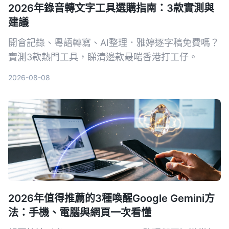
2026年錄音轉文字工具選購指南：3款實測與
建議
開會記錄、粵語轉寫、AI整理．雅婷逐字稿免費嗎？
實測3款熱門工具，睇清邊款最啱香港打工仔。
2026-08-08
2026年值得推薦的3種喚醒Google Gemini方
法：手機、電腦與網頁一次看懂