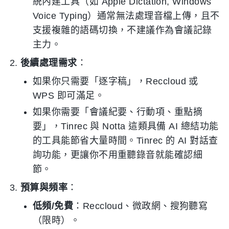
統內建工具（如 Apple Dictation, Windows
Voice Typing）通常無法處理音檔上傳，且不
支援複雜的語碼切換，不建議作為會議記錄
主力。
後續處理需求
：
如果你只需要「逐字稿」，Reccloud 或
WPS 即可滿足。
如果你需要「會議紀要、行動項、重點摘
要」，Tinrec 與 Notta 這類具備 AI 總結功能
的工具能節省大量時間。Tinrec 的 AI 對話查
詢功能，更讓你不用重聽錄音就能確認細
節。
預算與頻率
：
低頻/免費
：Reccloud、微政網、搜狗聽寫
（限時）。