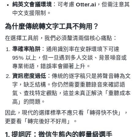
純英文會議環境
：可考慮
Otter.ai
，但需注意其
中文支援限制。
為什麼傳統轉文字工具不夠用？
在選擇工具前，我們必須釐清兩個核心痛點：
準確率陷阱
：通用識別率在安靜環境下可達
95% 以上，但一旦遇到多人交談、背景噪音或
專業術語，錯誤率會顯著上升。
資訊密度過低
：傳統的逐字稿只是將聲音轉為文
字，缺乏結構。你仍然需要重聽錄音來確認語
氣、查找特定觀點，這並未真正解決「重聽成本
高」的問題。
因此，現代的選擇標準不應只看「轉得快不快」，
更要看「轉完後好不好用」。
1. 提詞匠：微信生態內的輕量級選手