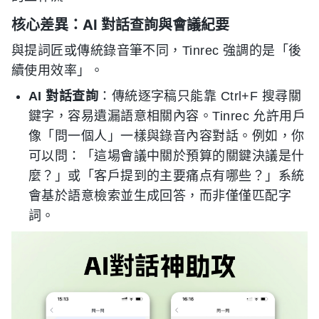
核心差異：AI 對話查詢與會議紀要
與提詞匠或傳統錄音筆不同，Tinrec 強調的是「後
續使用效率」。
AI 對話查詢
：傳統逐字稿只能靠 Ctrl+F 搜尋關
鍵字，容易遺漏語意相關內容。Tinrec 允許用戶
像「問一個人」一樣與錄音內容對話。例如，你
可以問：「這場會議中關於預算的關鍵決議是什
麼？」或「客戶提到的主要痛点有哪些？」系統
會基於語意檢索並生成回答，而非僅僅匹配字
詞。