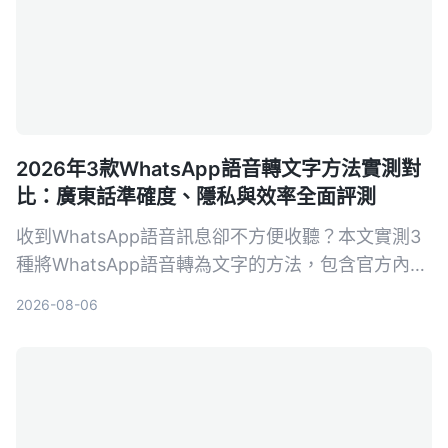
2026年3款WhatsApp語音轉文字方法實測對
比：廣東話準確度、隱私與效率全面評測
收到WhatsApp語音訊息卻不方便收聽？本文實測3
種將WhatsApp語音轉為文字的方法，包含官方內建
功能與第三方工具，針對廣東話辨識準確度、隱私保
2026-08-06
護與後續整理效率詳細比較，幫你找到最適合的解決
方案。