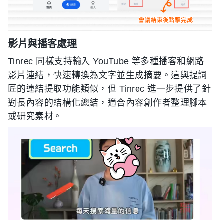
影片與播客處理
Tinrec 同樣支持輸入 YouTube 等多種播客和網路
影片連結，快速轉換為文字並生成摘要。這與提詞
匠的連結提取功能類似，但 Tinrec 進一步提供了針
對長內容的結構化總結，適合內容創作者整理腳本
或研究素材。