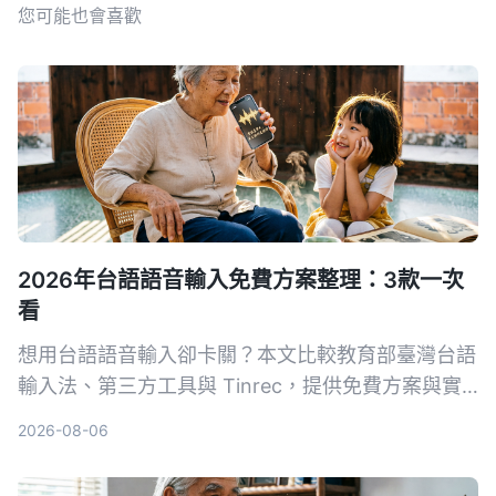
您可能也會喜歡
2026年台語語音輸入免費方案整理：3款一次
看
想用台語語音輸入卻卡關？本文比較教育部臺灣台語
輸入法、第三方工具與 Tinrec，提供免費方案與實
用評測，幫助你找到最適合的台語語音輸入解方。
2026-08-06