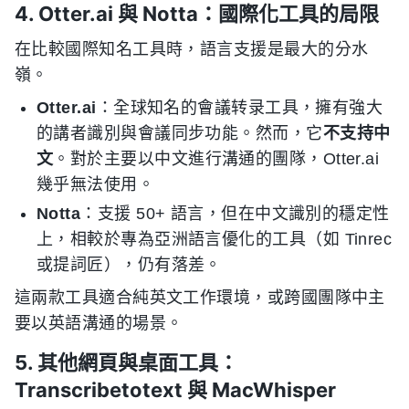
4. Otter.ai 與 Notta：國際化工具的局限
在比較國際知名工具時，語言支援是最大的分水
嶺。
Otter.ai
：全球知名的會議转录工具，擁有強大
的講者識別與會議同步功能。然而，它
不支持中
文
。對於主要以中文進行溝通的團隊，Otter.ai
幾乎無法使用。
Notta
：支援 50+ 語言，但在中文識別的穩定性
上，相較於專為亞洲語言優化的工具（如 Tinrec
或提詞匠），仍有落差。
這兩款工具適合純英文工作環境，或跨國團隊中主
要以英語溝通的場景。
5. 其他網頁與桌面工具：
Transcribetotext 與 MacWhisper