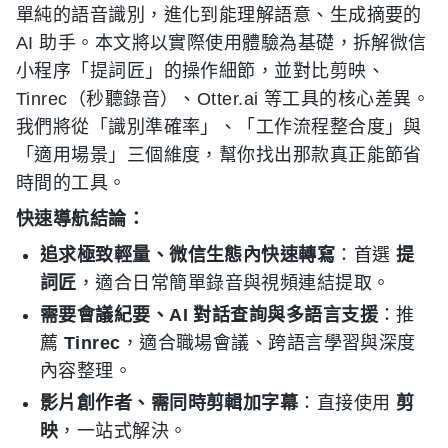
單純的語音識別，進化到能理解語意、生成摘要的
AI 助手。本文將以實際使用體驗為基礎，拆解微信
小程序「提詞匠」的操作細節，並對比剪映、
Tinrec（秒聽錄音）、Otter.ai 等工具的核心差異。
我們將從「識別準確率」、「工作流程整合度」與
「適用場景」三個維度，幫你找出那款真正能節省
時間的工具。
快速導航結論：
追求極致輕量、微信生態內快速轉寫
：首選
提
詞匠
，適合日常簡單錄音與視頻連結提取。
需要會議紀要、AI 對話查詢與多語言支援
：推
薦
Tinrec
，適合職場會議、跨語言學習與深度
內容整理。
影片創作者、需同時剪輯加字幕
：直接使用
剪
映
，一站式解決。