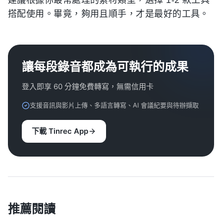
建議根據你最常處理的素材類型，選擇 1-2 款工具
搭配使用。畢竟，夠用且順手，才是最好的工具。
讓每段錄音都成為可執行的成果
登入即享 60 分鐘免費轉寫，無需信用卡
支援音訊與影片上傳、多語言轉寫、AI 會議紀要與待辦擷取
下載 Tinrec App
推薦閱讀