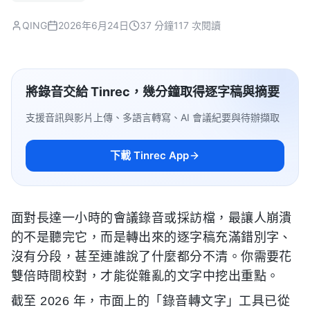
QING
2026年6月24日
37 分鐘
117 次閱讀
將錄音交給 Tinrec，幾分鐘取得逐字稿與摘要
支援音訊與影片上傳、多語言轉寫、AI 會議紀要與待辦擷取
下載 Tinrec App
面對長達一小時的會議錄音或採訪檔，最讓人崩潰
的不是聽完它，而是轉出來的逐字稿充滿錯別字、
沒有分段，甚至連誰說了什麼都分不清。你需要花
雙倍時間校對，才能從雜亂的文字中挖出重點。
截至 2026 年，市面上的「錄音轉文字」工具已從