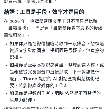
記者來說，學習成本極低。
結語：工具是手段，效率才是目的
在 2026 年，選擇錄音轉文字工具不再只是比較
「誰轉得快」，而是看「誰能幫你省下最多的後續
整理時間」。
如果你只是在微信裡臨時收到一段錄音，想快速
變成文字發給同事，
提詞匠
是最輕量、無負擔的
選擇。
如果你是需要長期記錄會議、整理訪談內容，或
是希望從冗長錄音中直接抓取「下一步該做什
麼」，
Tinrec
提供的 AI 對話查詢與結構化紀
要，將能徹底改變你的工作流。
如果你是視頻創作者，
剪映
依然是不可替代的
生產力夥伴。