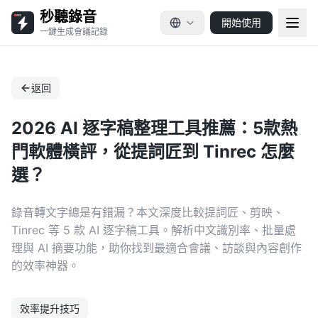
秒聽錄音
開始使用
一鍵生成會議記錄
返回
2026 AI 逐字稿整理工具推薦：5款熱
門軟體橫評，從提詞匠到 Tinrec 怎麼
選？
錄音轉文字總是有錯漏？本文深度比較提詞匠、剪映、
Tinrec 等 5 款 AI 逐字稿工具。解析中文識別率、批量處
理與 AI 摘要功能，助你找到最適合會議、訪談與內容創作
的效率神器。
效率提升技巧