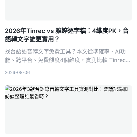
2026年Tinrec vs 雅婷逐字稿：4維度PK，台
語轉文字誰更實用？
找台語語音轉文字免費工具？本文從準確率、AI功
能、跨平台、免費額度4個維度，實測比較 Tinrec
與雅婷逐字稿，告訴你哪一款更適合整理台語會議、
2026-08-06
訪談與課程錄音。