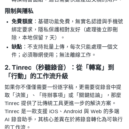
限制與隱私
免費額度
：基礎功能免費，無實名認證與手機號
綁定要求，隱私保護相對友好（處理後立即刪
除，本地保留 7 天）。
缺點
：不支持批量上傳，每次只能處理一個文
件；必須聯網使用；無法離線工作。
2. Tinrec（秒聽錄音）：從「轉寫」到
「行動」的工作流升級
如果你不僅僅需要一份逐字稿，更需要從錄音中提
取「決策」、「待辦事項」或「關鍵結論」，那麼
Tinrec 提供了比傳統工具更進一步的解決方案。
Tinrec 是一款支援 iOS、Android 與 Web 的多端
AI 錄音助手，其核心差異在於將錄音轉化為可執行
的工作流。