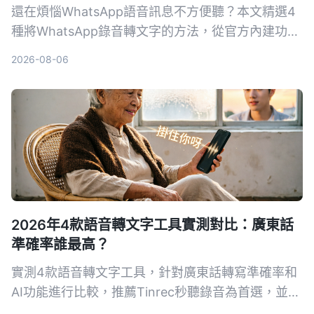
還在煩惱WhatsApp語音訊息不方便聽？本文精選4
種將WhatsApp錄音轉文字的方法，從官方內建功能
到專業AI工具，幫你找到最適合的解決方案，快速掌
2026-08-06
握訊息內容。
2026年4款語音轉文字工具實測對比：廣東話
準確率誰最高？
實測4款語音轉文字工具，針對廣東話轉寫準確率和
AI功能進行比較，推薦Tinrec秒聽錄音為首選，並提
供選購指南與避坑建議。