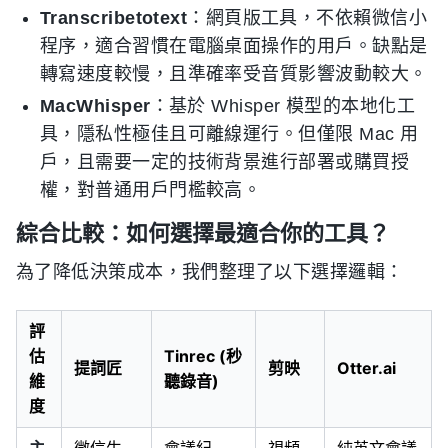
Transcribetotext
：網頁版工具，不依賴微信小
程序，適合習慣在電腦桌面操作的用戶。缺點是
轉寫速度較慢，且準確率受音質影響波動較大。
MacWhisper
：基於 Whisper 模型的本地化工
具，隱私性極佳且可離線運行。但僅限 Mac 用
戶，且需要一定的技術背景進行部署或購買授
權，對普通用戶門檻較高。
綜合比較：如何選擇最適合你的工具？
為了降低決策成本，我們整理了以下選擇邏輯：
評
估
Tinrec (秒
提詞匠
剪映
Otter.ai
維
聽錄音)
度