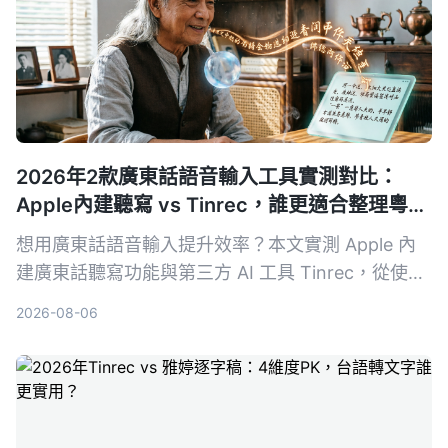
2026年2款廣東話語音輸入工具實測對比：
Apple內建聽寫 vs Tinrec，誰更適合整理粵語
內容？
想用廣東話語音輸入提升效率？本文實測 Apple 內
建廣東話聽寫功能與第三方 AI 工具 Tinrec，從使用
場景、轉寫準確度、後續整理能力等面向比較，幫你
2026-08-06
選擇最適合的粵語語音輸入方案。