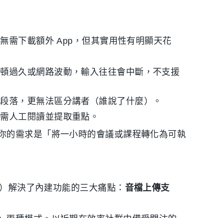
無需下載額外 App，但其實用性有明顯天花
停頓過久或網路波動，輸入往往會中斷，不支援
分段落，更無法區分講者（誰說了什麼）。
仍需人工閱讀並提取重點。
你的需求是「將一小時的會議或課程轉化為可執
tta 等）解決了內建功能的三大痛點：
音檔上傳支