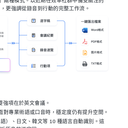
」兩種模式。以近期在效率社群中備受關注的
，更強調從錄音到行動的完整工作流。
要強項在於英文會議。
面對專業術語或口音時，穩定度仍有提升空間。
）、日文、韓文等 10 種語言自動識別。這