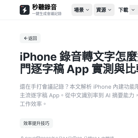
秒聽錄音
場景
資源
下載
一鍵生成會議記錄
返回
iPhone 錄音轉文字怎麼選
門逐字稿 App 實測與
還在手打會議記錄？本文解析 iPhone 內建功能限制，並比
主流逐字稿 App。從中文識別率到 AI 摘要
工作效率。
效率提升技巧