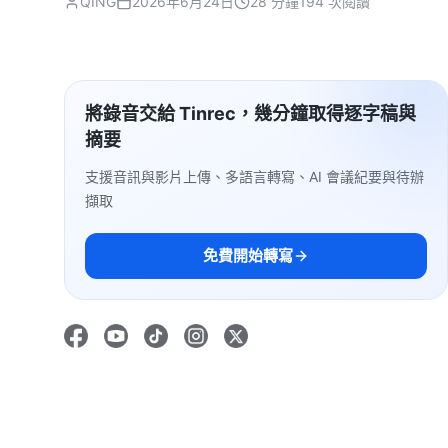
QING
2026年6月24日
28 分鐘
194 次閱讀
將錄音交給 Tinrec，幾分鐘取得逐字稿與
摘要
支援音訊與影片上傳、多語言轉寫、AI 會議紀要與待辦
擷取
免費開始轉寫