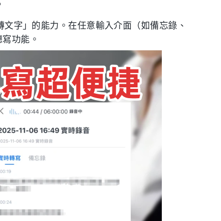
？
語音轉文字」的能力。在任意輸入介面（如備忘錄、
聽寫功能。