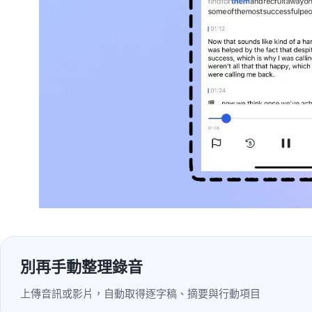
別再手動整理錄音
上傳音訊或影片，自動取得逐字稿、摘要與行動項目