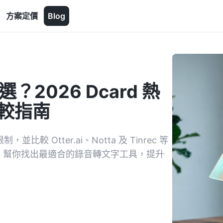
方案定價
Blog
？2026 Dcard 熱
比較指南
較 Otter.ai、Notta 及 Tinrec 等
能力，幫你找出最適合的錄音轉文字工具，提升