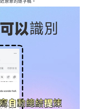
貼近原意的逐字稿。