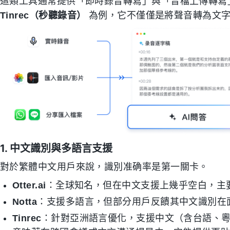
這類工具通常提供「即時錄音轉寫」與「音檔上傳轉寫
Tinrec（秒聽錄音）
為例，它不僅僅是將聲音轉為文字
1. 中文識別與多語言支援
對於繁體中文用戶來說，識別准确率是第一關卡。
Otter.ai
：全球知名，但在中文支援上幾乎空白，主
Notta
：支援多語言，但部分用戶反饋其中文識別在
Tinrec
：針對亞洲語言優化，支援中文（含台語、粵語