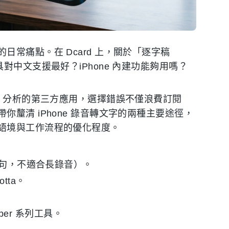
常痛點。在 Dcard 上，關於「逐字稿
對中文支援最好？iPhone 內建功能夠用嗎？
I 分析的第三方應用，選擇錯誤不僅浪費訂閱
釐清 iPhone 錄音轉文字的兩種主要途徑，
語境與工作流程的優化程度。
合短句，不適合長錄音）。
otta。
sper 系列工具。