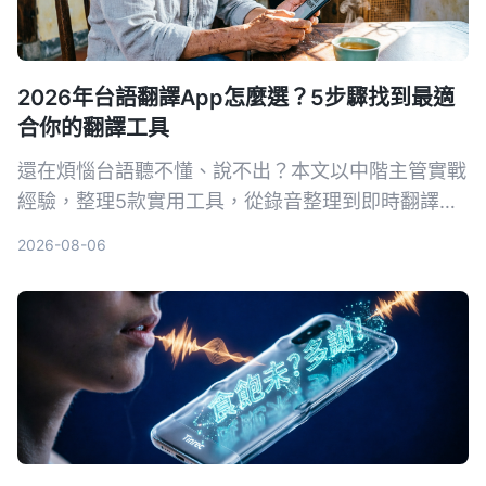
2026年台語翻譯App怎麼選？5步驟找到最適
合你的翻譯工具
還在煩惱台語聽不懂、說不出？本文以中階主管實戰
經驗，整理5款實用工具，從錄音整理到即時翻譯，
搭配5個步驟幫你挑出最適合的台語翻譯神器。
2026-08-06