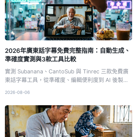
的台語助手。
2026年廣東話字幕免費完整指南：自動生成、
準確度實測與3款工具比較
實測 Subanana、CantoSub 與 Tinrec 三款免費廣
東話字幕工具，從準確度、編輯便利度到 AI 後製能
力完整比較，幫你省下大量上字幕的時間。
2026-08-06