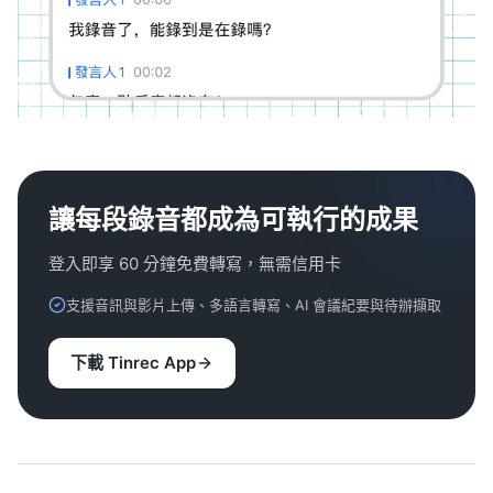
讓每段錄音都成為可執行的成果
登入即享 60 分鐘免費轉寫，無需信用卡
支援音訊與影片上傳、多語言轉寫、AI 會議紀要與待辦擷取
下載 Tinrec App