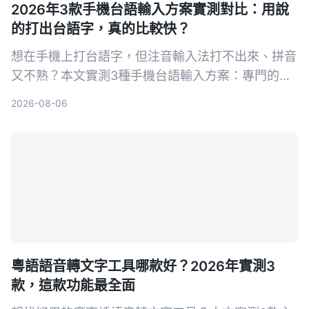
2026年3款手機台語輸入方案實測對比：用說
的打出台語字，真的比較快？
想在手機上打台語字，但注音輸入法打不出來、拼音
又不熟？本文實測3種手機台語輸入方案：專門的台
語鍵盤App、語音輸入、以及用AI錄音轉文字工具
2026-08-06
Tinrec輔助輸入，從上手難度、準確度到後續整理，
幫你找到最適合自己的方法。
粵語語音轉文字工具哪款好？2026年實測3
款，這款功能最全面