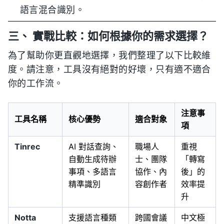
語言混合識別。
三、 實戰比較：如何根據你的需求選擇？
為了幫助你更直觀地選擇，我們整理了以下比較維
度。請注意，工具沒有絕對的好壞，只有適不適合
你的工作流。
注意事
工具名稱
核心優勢
適合對象
項
Tinrec
AI 對話查詢、
職場人
重視
自動生成待辦
士、團隊
「轉寫
事項、多語言
協作、內
後」的
精準識別
容創作者
效率提
升
Notta
支援語言種類
跨國會議
中文極