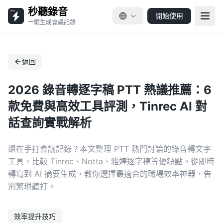
秒聽錄音
開始使用
一鍵生成會議記錄
返回
2026 錄音轉逐字稿 PTT 熱議推薦：6
款免費與高效工具評測，Tinrec AI 對
話查詢實戰解析
還在手打會議記錄？本文整理 PTT 熱門討論的錄音轉文字
工具，比較 Tinrec、Notta、雅婷逐字稿等優缺點。從即時
轉寫到 AI 摘要生成，教你選擇最適合的職場效率神器，告
別繁瑣聽打。
效率提升技巧