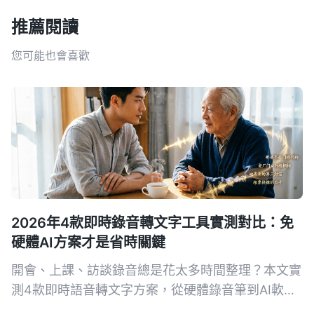
推薦閱讀
您可能也會喜歡
2026年4款即時錄音轉文字工具實測對比：免
硬體AI方案才是省時關鍵
開會、上課、訪談錄音總是花太多時間整理？本文實
測4款即時語音轉文字方案，從硬體錄音筆到AI軟體
工具，幫你找到最省時省力的記錄方式。Tinrec不只