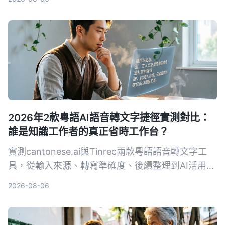
2026年2款粵語AI語音轉文字捷徑實測對比：
誰是知識工作者的真正省時工作台？
實測cantonese.ai與Tinrec兩款粵語語音轉文字工
具，從輸入來源、轉寫準確度、後續整理到AI活用深
度全面比較，找出最適合會議、學習與內容創作的效
2026-08-06
率捷徑。