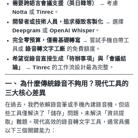
需要跨語言會議支援（英日韓等）
→ 考慮
Notta
或
Tinrec
。
開發者或技術人員，追求極致客製化
→ 選擇
Deepgram
或
OpenAI Whisper
。
完全零預算，僅需基礎轉寫
→ 嘗試手機自帶工
具或
錄音轉文字工廠
的免費額度。
希望從錄音直接生成「待辦事項」與「會議結
論」
→
Tinrec
的工作流設計最為完整。
一、 為什麼傳統錄音不夠用？現代工具的
三大核心差異
在過去，我們依賴錄音筆或手機內建錄音機，但這
些工具僅解決了「儲存」問題，未解決「資訊提
取」難題。現代高效的錄音轉文字工具，通常具備
以下三個關鍵能力：