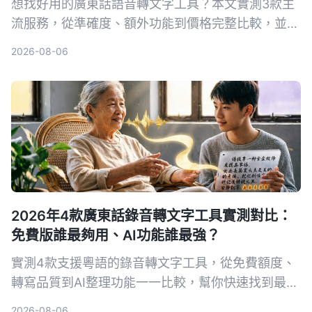
想找好用的廣東話語音轉文字工具？本文實測3款主
流服務，從準確度、額外功能到價格完整比較，並分
享選購技巧與常見陷阱，幫你選出最適合自己的方
2026-08-06
案。
2026年4款廣東話錄音轉文字工具實測對比：
免費版誰最夠用、AI功能誰最強？
實測4款支援粵語的錄音轉文字工具，從免費額度、
轉寫品質到AI整理功能一一比較，幫你快速找到最適
合的選擇。
2026-08-06