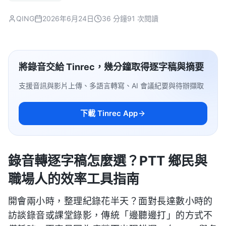
QING
2026年6月24日
36 分鐘
91 次閱讀
將錄音交給 Tinrec，幾分鐘取得逐字稿與摘要
支援音訊與影片上傳、多語言轉寫、AI 會議紀要與待辦擷取
下載 Tinrec App
錄音轉逐字稿怎麼選？PTT 鄉民與
職場人的效率工具指南
開會兩小時，整理紀錄花半天？面對長達數小時的
訪談錄音或課堂錄影，傳統「邊聽邊打」的方式不