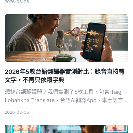
2026-08-06
轉文字，還能AI摘要、問答，讓你錄完就直接拿到重
點。
2026年5款台語翻譯器實測對比：錄音直接轉
文字，不再只依賴字典
想找台語翻譯器？我們實測了5款工具，包含iTaigi、
Lohankha Translate、台語AI翻譯App、本土語言
資源網翻譯器與Tinrec秒聽錄音。結果發現，單純的
2026-08-06
翻譯器已經不夠看，能直接把台語錄音轉成筆記、摘
要和待辦的Tinrec，才是忙碌上班族和學生真正需要