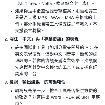
（如 Tinrec、Notta、錄音轉文字工廠）。
如果你是事後整理錄音筆檔案，則需確認工
具是否支援 MP3、WAV、M4A 等格式的上
傳。部分手機自帶工具僅支援即時輸入，不
支援後置轉檔。
關注「中文」與「專業術語」的表現
許多國際化工具（如部分歐美開發的 AI）在
英文表現優異，但對中文同音字、斷句的處
理較弱。若你的會議充滿產業術語，建議優
先選擇有針對中文優化的工具，或支援自訂
詞庫的平台。
檢視「輸出結果」的可編輯性
轉寫只是第一步。檢查工具是否提供方便的
編輯器？能否匯出 Word、PDF 或 SRT 字幕
檔？