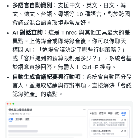
多語言自動識別
：支援中文、英文、日文、韓
文、德文、台語、粵語等 10 種語言，對於跨國
會議或混合語言環境非常友好。
AI 對話查詢
：這是 Tinrec 與其他工具最大的差
異點。上傳錄音或即時錄音後，你可以像聊天一
樣問 AI：「這場會議決定了哪些行銷策略？」
或「客戶提到的預算限制是多少？」，系統會基
於語意直接回答，無需人工 Ctrl+F 搜尋。
自動生成會議紀要與行動項
：系統會自動區分發
言人，並提取結論與待辦事項，直接解決「會議
記錄難產」的痛點。