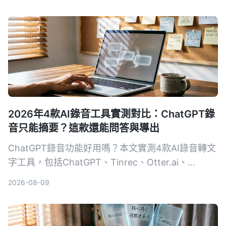
2026年4款AI錄音工具實測對比：ChatGPT錄
音只能摘要？這款還能問答與導出
ChatGPT錄音功能好用嗎？本文實測4款AI錄音轉文
字工具，包括ChatGPT、Tinrec、Otter.ai、
Notta，從轉寫準確度、AI整理能力、跨平台、價格
2026-08-09
等維度比較，告訴你哪一款最適合深度整理會議、課
程與訪談錄音。