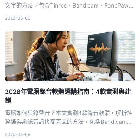
文字的方法，包含Tinrec、Bandicam、FonePaw與
手機內建聽寫，詳細分析優缺點、費用與適用情境，
2026-08-09
幫助你找到最省時的會議記錄解決方案。
2026年電腦錄音軟體選購指南：4款實測與建
議
電腦如何只錄聲音？本文實測4款錄音軟體，解析純
粹錄製系統音訊與麥克風的方法，包括Bandicam、
Windows語音錄音機等，並提供選購指南與避坑建
2026-08-09
議，幫助你找到最適合的錄音方案。