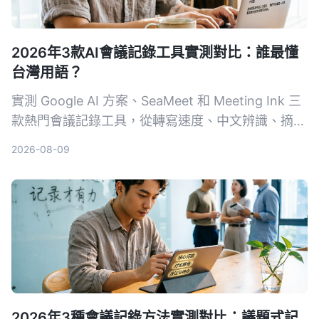
2026年3款AI會議記錄工具實測對比：誰最懂
台灣用語？
實測 Google AI 方案、SeaMeet 和 Meeting Ink 三
款熱門會議記錄工具，從轉寫速度、中文辨識、摘要
品質到價格完整比較，幫你擺脫手動整理會議記錄的
2026-08-09
噩夢。
2026年3種會議記錄方法實測對比：議題式記