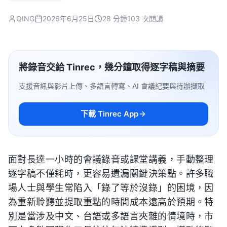
QING
2026年6月25日
28 分鐘
103 次閱讀
將錄音交給 Tinrec，幾分鐘取得逐字稿與摘要
支援音訊與影片上傳、多語言轉寫、AI 會議紀要與待辦擷取
下載 Tinrec App
面對長達一小時的會議錄音或課堂講義，手動整理
逐字稿不僅耗時，更容易遺漏關鍵決策點。許多職
場人士與學生常陷入「錄了等於沒錄」的困境，因
為重新聆聽並提取重點的時間成本遠高於預期。特
別是當涉及中文、台語或多語言夾雜的情境時，市