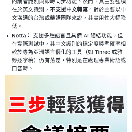
的講者識別與即時同步功能。然而，其主要強項
在於英文識別，
不支援中文轉寫
。對於主要以中
文溝通的台灣或華語團隊來說，其實用性大幅降
低。
Notta：
支援多種語言且具備 AI 總結功能，但
在實際測試中，其中文識別的穩定度與準確率相
較於專為亞洲語言優化的工具（如 Tinrec 或雅
婷逐字稿）仍有落差，特別是在處理專業術語或
口音時。