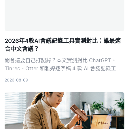
2026年4款AI會議記錄工具實測對比：誰最適
合中文會議？
開會還要自己打記錄？本文實測對比 ChatGPT、
Tinrec、Otter 和雅婷逐字稿 4 款 AI 會議記錄工
具，從準確率、中文支援、跨平台、自動摘要等維度
2026-08-09
完整分析，幫你找到最省時省力的選擇。