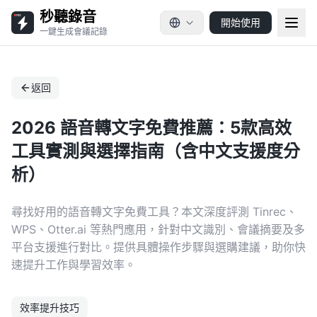
秒聽錄音
開始使用
一鍵生成會議記錄
返回
2026 語音轉文字免費推薦：5款高效
工具實測與選擇指南（含中文支援度分
析）
尋找好用的語音轉文字免費工具？本文深度評測 Tinrec、
WPS、Otter.ai 等熱門應用，針對中文識別、會議摘要及多
平台支援進行對比。提供具體操作步驟與選購建議，助你快
速提升工作與學習效率。
效率提升技巧