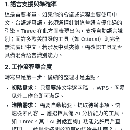
1. 語言支援與準確率
這是首要考量。如果你的會議或課程主要使用中
文、台語或粵語，必須選擇針對這些語言優化過的
引擎。Tinrec 在此方面表現出色，支援自動語言識
別；而許多歐美開發的工具（如 Otter.ai）則完全
無法處理中文。若涉及中英夾雜，需確認工具是否
具備混合語言識別能力。
2. 工作流程整合度
轉寫只是第一步，後續的整理才是重點。
初階需求：
只需要純文字逐字稿 → WPS、网易
见外工作台即可滿足。
進階需求：
需要自動摘要、提取待辦事項、快
速檢索內容 → 應選擇具備 AI 分析能力的工具，
如 Tinrec。其「AI 對話查詢」功能允許用戶直
接問：「這場會議關於預算的結論是什麼？」，