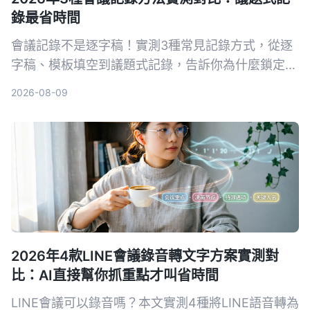
錄最省時間
會議記錄不是逐字稿！實測3種常見記錄方式，從逐
字稿、模板填空到議題式記錄，告訴你為什麼鎖定
「問題」的寫法最能讓團隊快速抓到重點，新手也能
2026-08-09
立刻上手。
2026年4款LINE會議錄音轉文字方案實測對
比：AI直接幫你抓重點才叫省時間
LINE會議可以錄音嗎？本文實測4種將LINE語音轉為