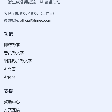
一鍵生成會議記錄 · AI 會議助理
客服時間
:
9:00-18:00（工作日）
聯繫郵箱
:
official@tinrec.com
功能
即時轉寫
音訊轉文字
網路影片轉文字
AI問答
Agent
支援
幫助中心
方案定價