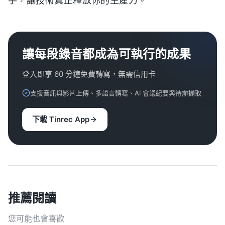
手，讓技術真正釋放你的生產力。
讓每段錄音都成為可執行的成果
登入即享 60 分鐘免費轉寫，無需信用卡
支援音訊與影片上傳、多語言轉寫、AI 會議紀要與待辦擷取
下載 Tinrec App
推薦閱讀
您可能也會喜歡