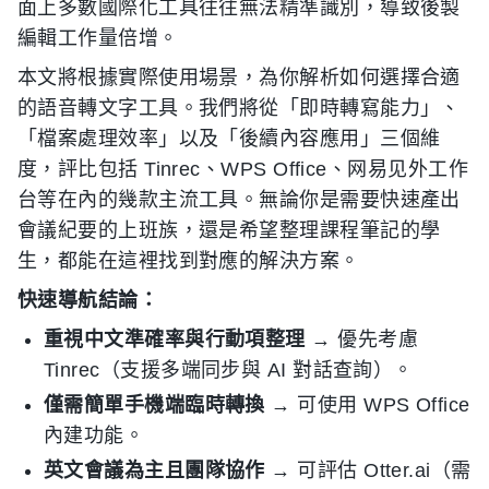
面上多數國際化工具往往無法精準識別，導致後製
編輯工作量倍增。
本文將根據實際使用場景，為你解析如何選擇合適
的語音轉文字工具。我們將從「即時轉寫能力」、
「檔案處理效率」以及「後續內容應用」三個維
度，評比包括 Tinrec、WPS Office、网易见外工作
台等在內的幾款主流工具。無論你是需要快速產出
會議紀要的上班族，還是希望整理課程筆記的學
生，都能在這裡找到對應的解決方案。
快速導航結論：
重視中文準確率與行動項整理
→ 優先考慮
Tinrec（支援多端同步與 AI 對話查詢）。
僅需簡單手機端臨時轉換
→ 可使用 WPS Office
內建功能。
英文會議為主且團隊協作
→ 可評估 Otter.ai（需