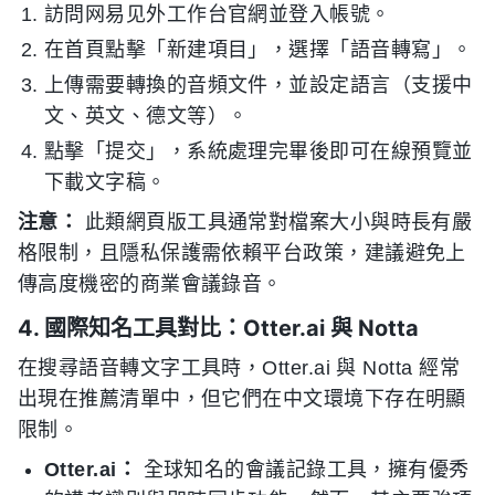
訪問网易见外工作台官網並登入帳號。
在首頁點擊「新建項目」，選擇「語音轉寫」。
上傳需要轉換的音頻文件，並設定語言（支援中
文、英文、德文等）。
點擊「提交」，系統處理完畢後即可在線預覽並
下載文字稿。
注意：
此類網頁版工具通常對檔案大小與時長有嚴
格限制，且隱私保護需依賴平台政策，建議避免上
傳高度機密的商業會議錄音。
4. 國際知名工具對比：Otter.ai 與 Notta
在搜尋語音轉文字工具時，Otter.ai 與 Notta 經常
出現在推薦清單中，但它們在中文環境下存在明顯
限制。
Otter.ai：
全球知名的會議記錄工具，擁有優秀