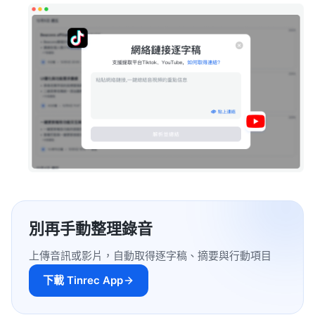
別再手動整理錄音
上傳音訊或影片，自動取得逐字稿、摘要與行動項目
下載 Tinrec App