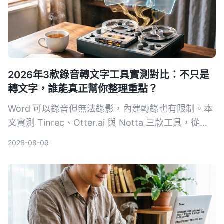
2026年3款錄音轉文字工具實測對比：不只是
轉文字，誰能真正幫你整理重點？
Word 可以錄音但無法錄影，內建轉錄也有限制。本
文實測 Tinrec、Otter.ai 與 Notta 三款工具，從輸
入來源、整理能力到中文體驗，幫你找到最適合整理
2026-08-09
會議、課程與訪談的 AI 錄音助手。