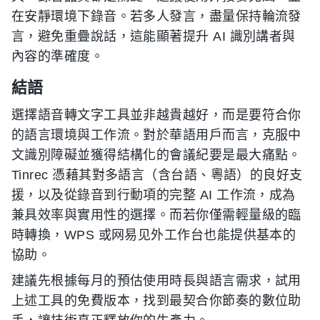
在安靜環境下錄音。若多人發言，盡量保持輪流發
言，避免重疊說話，這能顯著提升 AI 識別講者與
內容的準確度。
結語
選擇語音轉文字工具並非越貴越好，而是要符合你
的語言環境與工作流。對於華語用戶而言，克服中
文識別障礙並獲得結構化的會議紀要是最大痛點。
Tinrec 憑藉其對多語言（含台語、粵語）的良好支
援，以及從錄音到行動項的完整 AI 工作流，成為
兼具效率與實用性的選擇。而若你僅需輕量級的臨
時轉換，WPS 或网易见外工作台也能提供基本的
協助。
建議先根據每月的預估使用時長與語言需求，試用
上述工具的免費版本，找到最契合你節奏的數位助