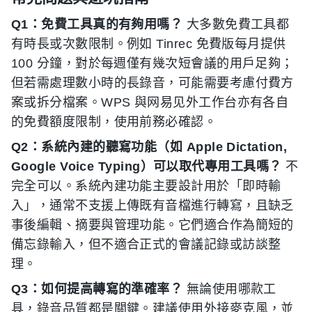
Q1：免費工具真的有夠用嗎？
大多數免費工具都
有時長或次數限制。例如 Tinrec 免費版每月提供
100 分鐘，對於每週僅有幾次短會議的用戶足夠；
但若需處理數小時的長錄音，可能需要考慮付費方
案或拆分檔案。WPS 與网易见外工作台亦有各自
的免費額度限制，使用前務必確認。
Q2：系統內建的聽寫功能（如 Apple Dictation,
Google Voice Typing）可以取代專用工具嗎？
不
完全可以。系統內建功能主要設計用於「即時輸
入」，通常不支援上傳既有音檔進行轉寫，且缺乏
事後編輯、摘要與管理功能。它們適合作為簡短的
備忘錄輸入，但不適合正式的會議記錄或訪談整
理。
Q3：如何提高轉寫的準確率？
無論使用哪款工
具，錄音品質都是關鍵。建議使用外接麥克風，並