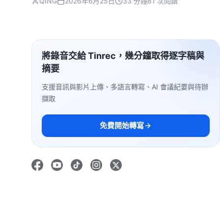
QING
2026年6月25日
33 分鐘
81 次閱讀
將錄音交給 Tinrec，幾分鐘取得逐字稿與
摘要
支援音訊與影片上傳、多語言轉寫、AI 會議紀要與待辦
擷取
免費開始轉寫