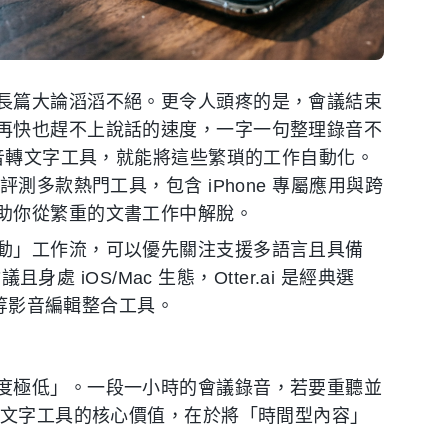
長篇大論滔滔不絕。更令人頭疼的是，會議結束
再快也趕不上說話的速度，一字一句整理錄音不
語音轉文字工具，就能將這些繁瑣的工作自動化。
測多款熱門工具，包含 iPhone 專屬應用與跨
助你從繁重的文書工作中解脫。
動」工作流，可以優先關注支援多語言且具備
身處 iOS/Mac 生態，Otter.ai 是經典選
 等影音編輯整合工具。
度極低」。一段一小時的會議錄音，若要重聽並
轉文字工具的核心價值，在於將「時間型內容」