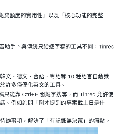
免費額度的實用性」以及「核心功能的完整
 AI 錄音助手。與傳統只給逐字稿的工具不同，Tinrec
韓文、德文、台語、粵語等 10 種語言自動識
優於許多僅優化英文的工具。
能靠 Ctrl+F 關鍵字搜尋，而 Tinrec 允許使
對話。例如詢問「剛才提到的專案截止日是什
與待辦事項，解決了「有記錄無決策」的痛點。