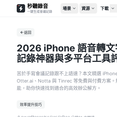
秒聽錄音
場景
資源
下載
一鍵生成會議記錄
返回
2026 iPhone 語音
記錄神器與多平台工具
苦於手寫會議記錄跟不上語速？本文精選 iPhone
Otter.ai、Notta 與 Tinrec 等免費與付
能，助你快速找到適合的高效辦公解方。
效率提升技巧