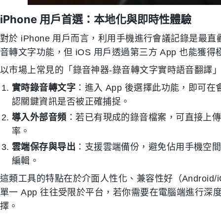
iPhone 用戶首選：本地化與即時性體驗
對於 iPhone 用戶而言，利用手機進行會議記錄是
音轉文字功能，但 iOS 用戶透過第三方 App 也能獲
以市場上常見的「錄音神器-錄音轉文字實時語音翻譯」這
實時錄音轉文字
：進入 App 後選擇此功能，即可
認關鍵資訊是否被正確捕捉。
導入外部音頻
：若已有現成的錄音檔案，可直接上
率。
雲端保存與导出
：支援雲端備份，避免佔用手機空間，並
編輯。
這類工具的特點在於介面人性化、兼容性好（Android
單一 App 往往受限於平台，若你需要在電腦端進行
擇。