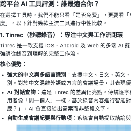
跨平台 AI 工具評測：誰最適合你？
在選擇工具時，我們不能只看「是否免費」，更要看「
度」。以下針對幾款主流工具進行中性比較。
1. Tinrec（秒聽錄音）：專注中文與工作流閉環
Tinrec 是一款支援 iOS、Android 及 Web 的多端
強調從錄音到理解的完整工作流。
核心優勢：
強大的中文與多語言識別
：支援中文、日文、英文、
別。對於中文混雜外語或方言的會議場景，其表現
AI 對話查詢
：這是 Tinrec 的差異化亮點。傳統逐字稿只
用者像「問一個人」一樣，基於錄音內容進行智能
麼？」，AI 會直接給出答案而非整段文字。
自動生成會議紀要與行動項
：系統會自動提取結論