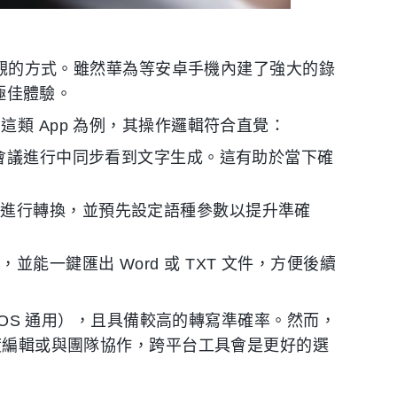
最直觀的方式。雖然華為等安卓手機內建了強大的錄
得極佳體驗。
類 App 為例，其操作邏輯符合直覺：
在會議進行中同步看到文字生成。這有助於當下確
傳進行轉換，並預先設定語種參數以提升準確
能一鍵匯出 Word 或 TXT 文件，方便後續
/iOS 通用），且具備較高的轉寫準確率。然而，
深度編輯或與團隊協作，跨平台工具會是更好的選