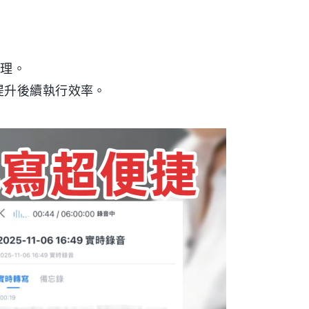
條理。
提升後續執行效率。