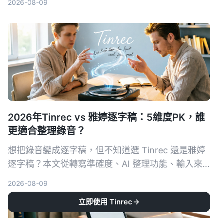
2026-08-09
2026年Tinrec vs 雅婷逐字稿：5維度PK，誰
更適合整理錄音？
想把錄音變成逐字稿，但不知道選 Tinrec 還是雅婷
逐字稿？本文從轉寫準確度、AI 整理功能、輸入來
源、免費方案、跨平台 5 大維度深入比較，幫你找
2026-08-09
到最適合自己的免費 AI 逐字稿工具。
立即使用 Tinrec