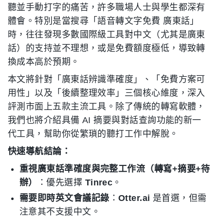
聽並手動打字的痛苦，許多職場人士與學生都深有
體會。特別是當搜尋「語音轉文字免費 廣東話」
時，往往發現多數國際級工具對中文（尤其是廣東
話）的支持並不理想，或是免費額度極低，導致轉
換成本高於預期。
本文將針對「廣東話辨識準確度」、「免費方案可
用性」以及「後續整理效率」三個核心維度，深入
評測市面上五款主流工具。除了傳統的轉寫軟體，
我們也將介紹具備 AI 摘要與對話查詢功能的新一
代工具，幫助你從繁瑣的聽打工作中解脫。
快速導航結論：
重視廣東話準確度與完整工作流（轉寫+摘要+待
辦）
：優先選擇
Tinrec
。
需要即時英文會議記錄
：
Otter.ai
是首選，但需
注意其不支援中文。