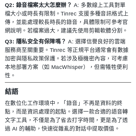
Q2: 錄音檔案太大怎麼辦？
A: 多數線上工具對單
檔大小或時長有限制。Tinrec 支援多種音訊格式上
傳，並能處理較長時長的錄音，具體限制可參考官
網說明。若檔案過大，建議先使用剪輯軟體分割。
Q3: 隱私安全有保障嗎？
A: 選擇信譽良好的雲端
服務商至關重要。Tinrec 等正規平台通常會有數據
加密與隱私政策保護。若涉及極機密內容，可考慮
本地部署方案（如 MacWhisper），但需犧牲便利
性。
結語
在數位化工作環境中，「錄音」不再是資料的終
點，而是資訊處理的起點。選擇一款合適的語音轉
文字工具，不僅是為了省去打字時間，更是為了透
過 AI 的輔助，快速從雜亂的對話中提取價值。