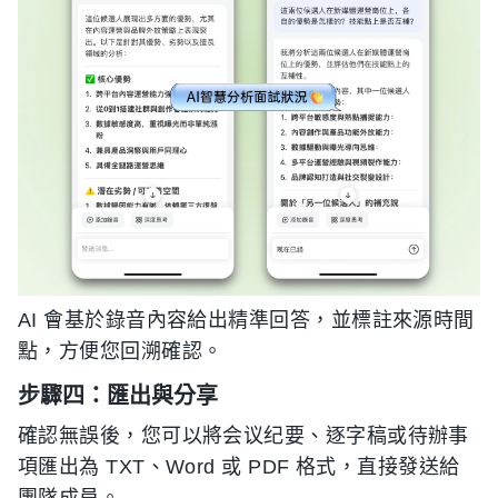
AI 會基於錄音內容給出精準回答，並標註來源時間
點，方便您回溯確認。
步驟四：匯出與分享
確認無誤後，您可以將会议纪要、逐字稿或待辦事
項匯出為 TXT、Word 或 PDF 格式，直接發送給
團隊成員。