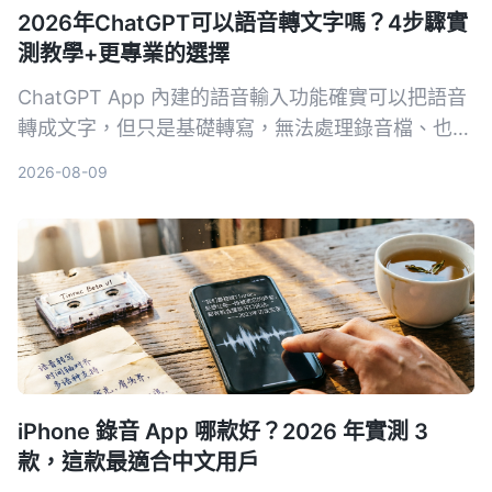
2026年ChatGPT可以語音轉文字嗎？4步驟實
測教學+更專業的選擇
ChatGPT App 內建的語音輸入功能確實可以把語音
轉成文字，但只是基礎轉寫，無法處理錄音檔、也沒
有 AI 摘要或問答。本文除了教你用 ChatGPT 語音
2026-08-09
轉文字的 4 個步驟，還幫你比對更專業的 AI 錄音工
具 Tinrec，看看哪一個更適合會議、學習和內容整
理。
iPhone 錄音 App 哪款好？2026 年實測 3
款，這款最適合中文用戶