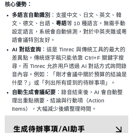
核心優勢：
多語言自動識別
：支援中文、日文、英文、韓
文、德文、台語、
粵語
等 10 種語言。無需手動
設定語言，系統會自動偵測，對於中英夾雜或粵
語會議特別友好。
AI 對話查詢
：這是 Tinrec 與傳統工具的最大的
差異點。傳統逐字稿只能依靠 Ctrl+F 關鍵字搜
尋，而 Tinrec 允許用戶透過 AI 對話方式詢問錄
音內容。例如：「剛才會議中關於預算的結論是
什麼？」或「列出所有提到的待辦事項」。
自動生成會議紀要
：錄音結束後，AI 會自動整
理出重點摘要、結論與行動項（Action
Items），大幅減少後續整理時間。