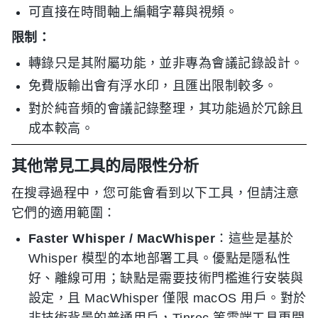
可直接在時間軸上編輯字幕與視頻。
限制：
轉錄只是其附屬功能，並非專為會議記錄設計。
免費版輸出會有浮水印，且匯出限制較多。
對於純音頻的會議記錄整理，其功能過於冗餘且
成本較高。
其他常見工具的局限性分析
在搜尋過程中，您可能會看到以下工具，但請注意
它們的適用範圍：
Faster Whisper / MacWhisper
：這些是基於
Whisper 模型的本地部署工具。優點是隱私性
好、離線可用；缺點是需要技術門檻進行安裝與
設定，且 MacWhisper 僅限 macOS 用戶。對於
非技術背景的普通用戶，Tinrec 等雲端工具更開