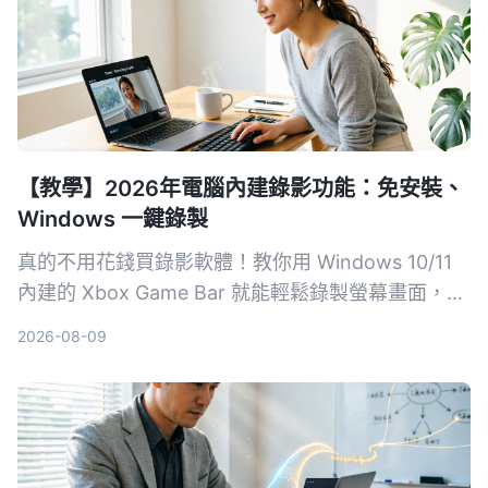
【教學】2026年電腦內建錄影功能：免安裝、
Windows 一鍵錄製
真的不用花錢買錄影軟體！教你用 Windows 10/11
內建的 Xbox Game Bar 就能輕鬆錄製螢幕畫面，步
驟簡單、不佔資源，無論是遊戲實況、線上會議或教
2026-08-09
學影片都能快速搞定。