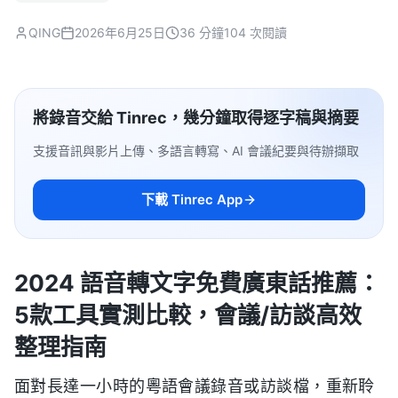
QING
2026年6月25日
36 分鐘
104 次閱讀
將錄音交給 Tinrec，幾分鐘取得逐字稿與摘要
支援音訊與影片上傳、多語言轉寫、AI 會議紀要與待辦擷取
下載 Tinrec App
2024 語音轉文字免費廣東話推薦：
5款工具實測比較，會議/訪談高效
整理指南
面對長達一小時的粵語會議錄音或訪談檔，重新聆