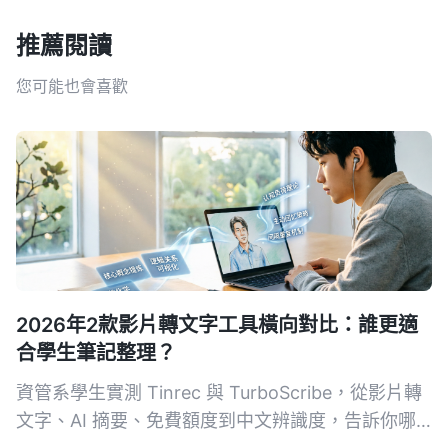
推薦閱讀
您可能也會喜歡
2026年2款影片轉文字工具橫向對比：誰更適
合學生筆記整理？
資管系學生實測 Tinrec 與 TurboScribe，從影片轉
文字、AI 摘要、免費額度到中文辨識度，告訴你哪