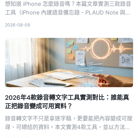
想知道 iPhone 怎麼錄音嗎？本篇文章實測三款錄音
工具（iPhone 內建語音備忘錄、PLAUD Note 與
Tinrec），從錄音品質、整理功能到價格進行比較，
2026-08-09
最終推薦最適合中文用戶的 AI 錄音整理工具。
2026年4款錄音轉文字工具實測對比：誰能真
正把錄音變成可用資料？
錄音轉文字不只是拿逐字稿，更要能把內容變成可搜
尋、可總結的資料。本文實測4款工具，並以方法論
角度教你如何選擇與使用，讓錄音真正為你所用。