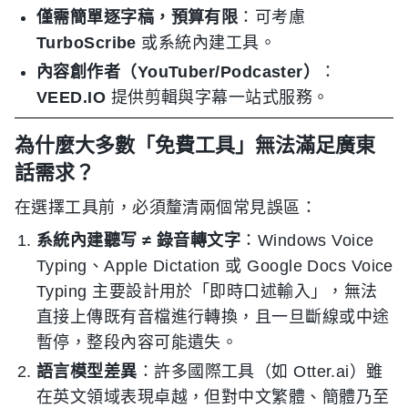
僅需簡單逐字稿，預算有限
：可考慮
TurboScribe
或系統內建工具。
內容創作者（YouTuber/Podcaster）
：
VEED.IO
提供剪輯與字幕一站式服務。
為什麼大多數「免費工具」無法滿足廣東
話需求？
在選擇工具前，必須釐清兩個常見誤區：
系統內建聽写 ≠ 錄音轉文字
：Windows Voice
Typing、Apple Dictation 或 Google Docs Voice
Typing 主要設計用於「即時口述輸入」，無法
直接上傳既有音檔進行轉換，且一旦斷線或中途
暫停，整段內容可能遺失。
語言模型差異
：許多國際工具（如 Otter.ai）雖
在英文領域表現卓越，但對中文繁體、簡體乃至