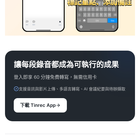
讓每段錄音都成為可執行的成果
登入即享 60 分鐘免費轉寫，無需信用卡
支援音訊與影片上傳、多語言轉寫、AI 會議紀要與待辦擷取
下載 Tinrec App