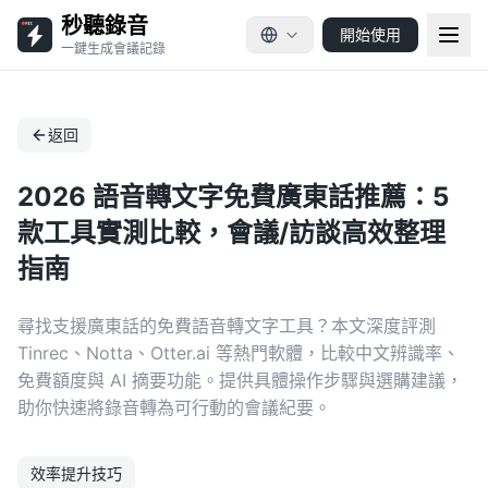
秒聽錄音
開始使用
一鍵生成會議記錄
返回
2026 語音轉文字免費廣東話推薦：5
款工具實測比較，會議/訪談高效整理
指南
尋找支援廣東話的免費語音轉文字工具？本文深度評測
Tinrec、Notta、Otter.ai 等熱門軟體，比較中文辨識率、
免費額度與 AI 摘要功能。提供具體操作步驟與選購建議，
助你快速將錄音轉為可行動的會議紀要。
效率提升技巧