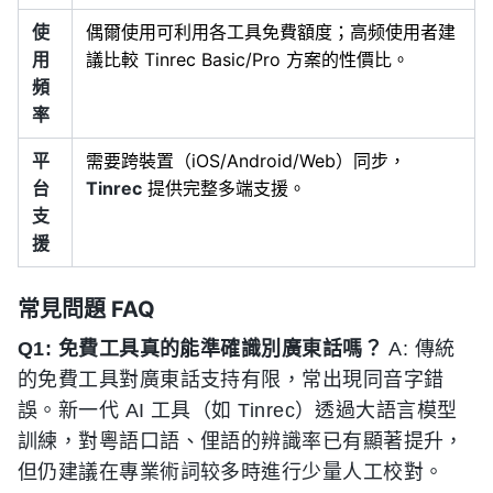
使
偶爾使用可利用各工具免費額度；高频使用者建
用
議比較 Tinrec Basic/Pro 方案的性價比。
頻
率
平
需要跨裝置（iOS/Android/Web）同步，
台
Tinrec
提供完整多端支援。
支
援
常見問題 FAQ
Q1: 免費工具真的能準確識別廣東話嗎？
A: 傳統
的免費工具對廣東話支持有限，常出現同音字錯
誤。新一代 AI 工具（如 Tinrec）透過大語言模型
訓練，對粵語口語、俚語的辨識率已有顯著提升，
但仍建議在專業術詞较多時進行少量人工校對。