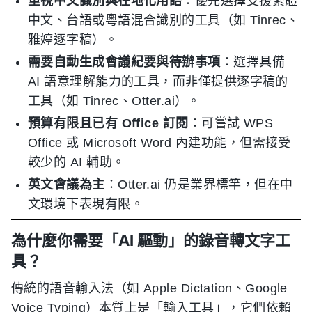
重視中文識別與在地化用語
：優先選擇支援繁體
中文、台語或粵語混合識別的工具（如 Tinrec、
雅婷逐字稿）。
需要自動生成會議紀要與待辦事項
：選擇具備
AI 語意理解能力的工具，而非僅提供逐字稿的
工具（如 Tinrec、Otter.ai）。
預算有限且已有 Office 訂閱
：可嘗試 WPS
Office 或 Microsoft Word 內建功能，但需接受
較少的 AI 輔助。
英文會議為主
：Otter.ai 仍是業界標竿，但在中
文環境下表現有限。
為什麼你需要「AI 驅動」的錄音轉文字工
具？
傳統的語音輸入法（如 Apple Dictation、Google
Voice Typing）本質上是「輸入工具」，它們依賴