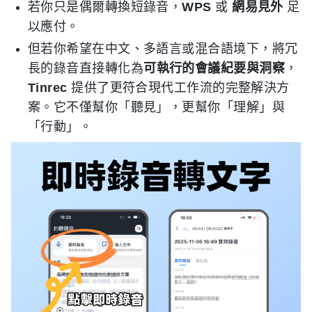
若你只是偶爾轉換短錄音，
WPS
或
網易見外
足
以應付。
但若你希望在中文、多語言或混合語境下，將冗
長的錄音直接轉化為
可執行的會議紀要與洞察
，
Tinrec
提供了更符合現代工作流的完整解決方
案。它不僅幫你「聽見」，更幫你「理解」與
「行動」。