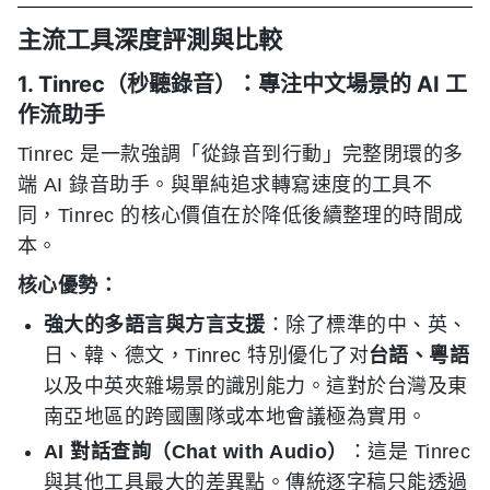
主流工具深度評測與比較
1. Tinrec（秒聽錄音）：專注中文場景的 AI 工
作流助手
Tinrec 是一款強調「從錄音到行動」完整閉環的多
端 AI 錄音助手。與單純追求轉寫速度的工具不
同，Tinrec 的核心價值在於降低後續整理的時間成
本。
核心優勢：
強大的多語言與方言支援
：除了標準的中、英、
日、韓、德文，Tinrec 特別優化了对
台語、粵語
以及中英夾雜場景的識別能力。這對於台灣及東
南亞地區的跨國團隊或本地會議極為實用。
AI 對話查詢（Chat with Audio）
：這是 Tinrec
與其他工具最大的差異點。傳統逐字稿只能透過