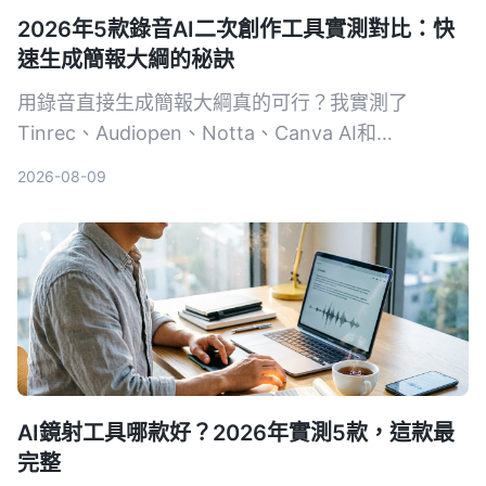
2026年5款錄音AI二次創作工具實測對比：快
速生成簡報大綱的秘訣
用錄音直接生成簡報大綱真的可行？我實測了
Tinrec、Audiopen、Notta、Canva AI和
NotebookLM這5款工具，結果出乎意料。無論你是
2026-08-09
要從會議錄音、課程音檔還是YouTube影片抓重點，
這篇都會幫你找到最適合的方案。
AI鏡射工具哪款好？2026年實測5款，這款最
完整