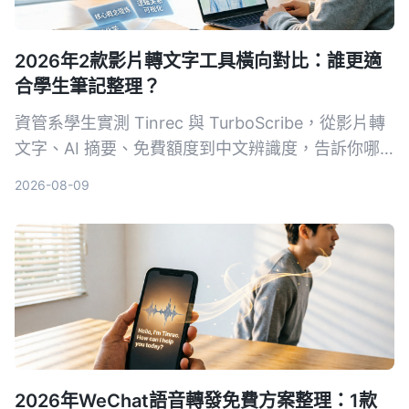
2026年2款影片轉文字工具橫向對比：誰更適
合學生筆記整理？
資管系學生實測 Tinrec 與 TurboScribe，從影片轉
文字、AI 摘要、免費額度到中文辨識度，告訴你哪
款工具最適合上課錄音、整理重點。
2026-08-09
2026年WeChat語音轉發免費方案整理：1款