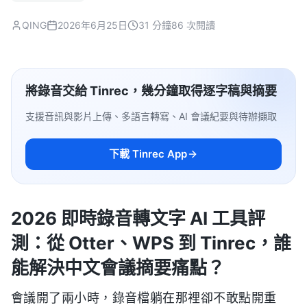
QING
2026年6月25日
31 分鐘
86 次閱讀
將錄音交給 Tinrec，幾分鐘取得逐字稿與摘要
支援音訊與影片上傳、多語言轉寫、AI 會議紀要與待辦擷取
下載 Tinrec App
2026 即時錄音轉文字 AI 工具評
測：從 Otter、WPS 到 Tinrec，誰
能解決中文會議摘要痛點？
會議開了兩小時，錄音檔躺在那裡卻不敢點開重