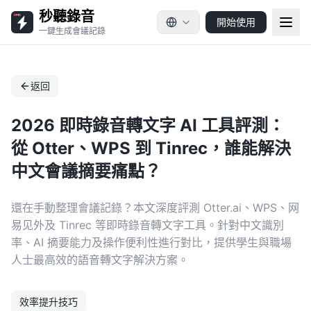
秒聽錄音
開始使用
一鍵生成會議記錄
返回
2026 即時錄音轉文字 AI 工具評測：
從 Otter、WPS 到 Tinrec，誰能解決
中文會議摘要痛點？
還在手動整理會議記錄？本文深度評測 Otter.ai、WPS、网
易见外及 Tinrec 等即時錄音轉文字工具。針對中文識別
率、AI 摘要能力及操作便利性進行對比，提供學生與職場
人士最高效的語音轉文字解決方案。
效率提升技巧