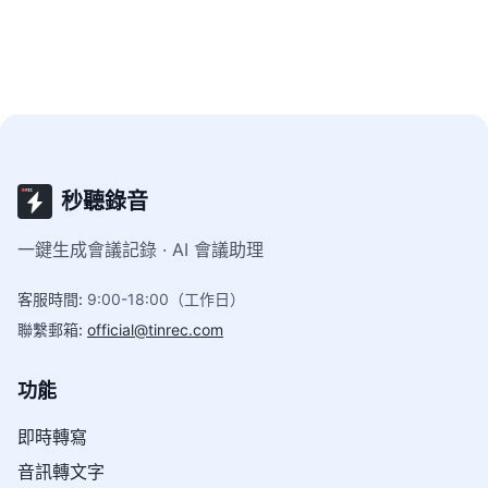
門檻五大維度的表現，幫你找到最適合會議、學習與
訪談的錄音整理方案。
秒聽錄音
一鍵生成會議記錄 · AI 會議助理
客服時間
:
9:00-18:00（工作日）
聯繫郵箱
:
official@tinrec.com
功能
即時轉寫
音訊轉文字