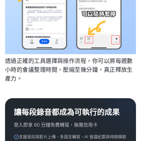
透過正確的工具選擇與操作流程，你可以將每週數
小時的會議整理時間，壓縮至幾分鐘，真正釋放生
產力。
讓每段錄音都成為可執行的成果
登入即享 60 分鐘免費轉寫，無需信用卡
支援音訊與影片上傳、多語言轉寫、AI 會議紀要與待辦擷取