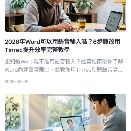
2026年Word可以用語音輸入嗎？6步驟改用
Tinrec提升效率完整教學
想知道Word能不能用語音輸入？這篇指南帶你了解
Word內建聽寫限制，並教你用Tinrec秒聽錄音實現
更精準的語音轉文字、AI摘要與多來源整理，免費版
2026-08-09
即可體驗。