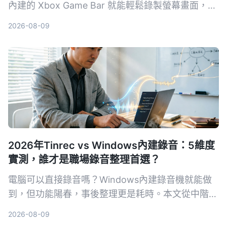
內建的 Xbox Game Bar 就能輕鬆錄製螢幕畫面，步
驟簡單、不佔資源，無論是遊戲實況、線上會議或教
2026-08-09
學影片都能快速搞定。
2026年Tinrec vs Windows內建錄音：5維度
實測，誰才是職場錄音整理首選？
電腦可以直接錄音嗎？Windows內建錄音機就能做
到，但功能陽春，事後整理更是耗時。本文從中階主
管的痛點出發，實測比較Tinrec與Windows內建錄
2026-08-09
音在錄音來源、轉寫整理、AI問答、輸出協作、價格