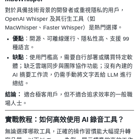
對於具備技術背景的開發者或重視隱私的用戶，
OpenAI Whisper 及其衍生工具（如
MacWhisper、Faster Whisper）是熱門選擇。
優點
：開源、可離線運行、隱私性高、支援 99
種語言。
缺點
：使用門檻高，需要自行部署或購買特定軟
體；缺乏雲端同步與團隊協作功能；沒有內建的
AI 摘要工作流，仍需手動將文字丟給 LLM 進行
總結。
結論：
適合極客用戶，但不適合追求效率的一般職
場人士。
實戰教程：如何高效使用 AI 錄音工具？
無論選擇哪款工具，正確的操作習慣能大幅提升轉