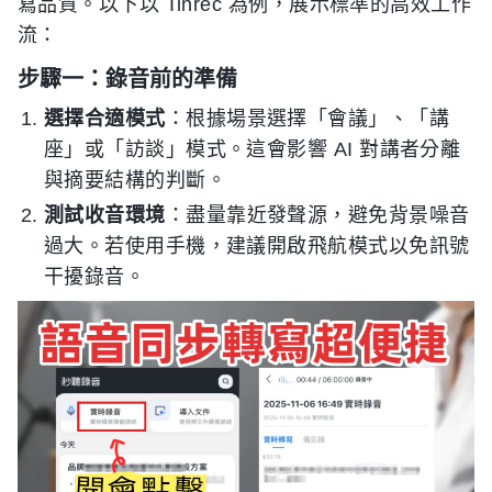
寫品質。以下以 Tinrec 為例，展示標準的高效工作
流：
步驟一：錄音前的準備
選擇合適模式
：根據場景選擇「會議」、「講
座」或「訪談」模式。這會影響 AI 對講者分離
與摘要結構的判斷。
測試收音環境
：盡量靠近發聲源，避免背景噪音
過大。若使用手機，建議開啟飛航模式以免訊號
干擾錄音。