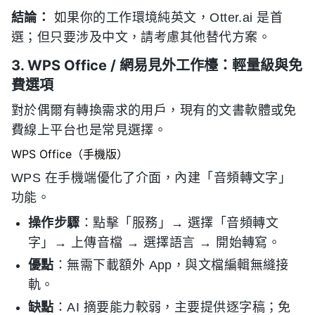
結論：
如果你的工作環境純英文，Otter.ai 是首
選；但只要涉及中文，請考慮其他替代方案。
3. WPS Office / 網易見外工作檯：輕量級與免
費選項
對於偶爾有轉換需求的用戶，現有的文書軟體或免
費線上平台也是常見選擇。
WPS Office（手機版）
WPS 在手機端優化了介面，內建「音頻轉文字」
功能。
操作步驟
：點擊「服務」→ 選擇「音頻轉文
字」→ 上傳音檔 → 選擇語言 → 開始轉寫。
優點
：無需下載額外 App，與文檔編輯無縫接
軌。
缺點
：AI 摘要能力較弱，主要提供逐字稿；免