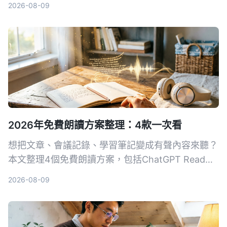
2026-08-09
后处理能力、中文支持到性价比，帮你找出最适合你
的AI录音与音视频整理方案。
2026年免費朗讀方案整理：4款一次看
想把文章、會議記錄、學習筆記變成有聲內容來聽？
本文整理4個免費朗讀方案，包括ChatGPT Read
Aloud、Ondoku等，並推薦搭配Tinrec先將音視頻
2026-08-09
轉成高質量文字，再輕鬆打造個人有聲書。