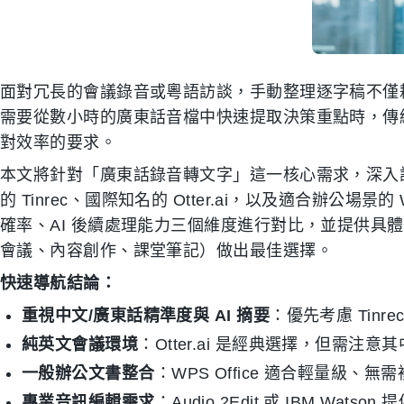
面對冗長的會議錄音或粵語訪談，手動整理逐字稿不僅
需要從數小時的廣東話音檔中快速提取決策重點時，傳
對效率的要求。
本文將針對「廣東話錄音轉文字」這一核心需求，深入
的 Tinrec、國際知名的 Otter.ai，以及適合辦公場景
確率、AI 後續處理能力三個維度進行對比，並提供具
會議、內容創作、課堂筆記）做出最佳選擇。
快速導航結論：
重視中文/廣東話精準度與 AI 摘要
：優先考慮 Tin
純英文會議環境
：Otter.ai 是經典選擇，但需注
一般辦公文書整合
：WPS Office 適合輕量級、無
專業音訊編輯需求
：Audio 2Edit 或 IBM Wat