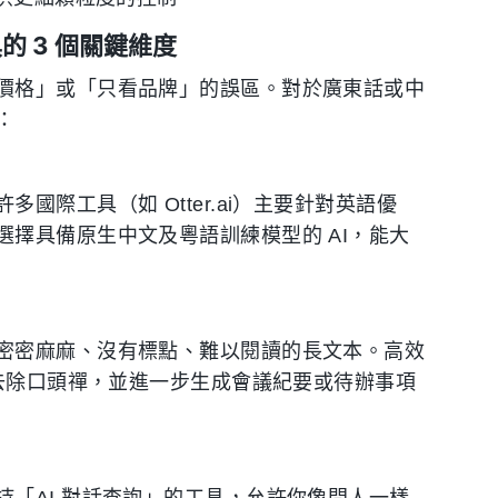
的 3 個關鍵維度
價格」或「只看品牌」的誤區。對於廣東話或中
：
際工具（如 Otter.ai）主要針對英語優
擇具備原生中文及粵語訓練模型的 AI，能大
密密麻麻、沒有標點、難以閱讀的長文本。高效
、去除口頭禪，並進一步生成會議紀要或待辦事項