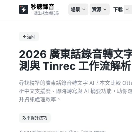
秒聽錄音
場景
資源
下載
一鍵生成會議記錄
返回
2026 廣東話錄音轉文字
測與 Tinrec 工作流解析
尋找精準的廣東話錄音轉文字 AI？本文比較 Otter.
析中文支援度、即時轉寫與 AI 摘要功能，助
升資訊處理效率。
效率提升技巧