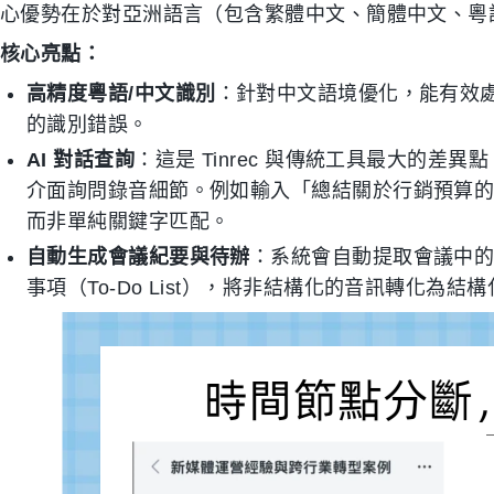
心優勢在於對亞洲語言（包含繁體中文、簡體中文、粵語
核心亮點：
高精度粵語/中文識別
：針對中文語境優化，能有效
的識別錯誤。
AI 對話查詢
：這是 Tinrec 與傳統工具最大的
介面詢問錄音細節。例如輸入「總結關於行銷預算的
而非單純關鍵字匹配。
自動生成會議紀要與待辦
：系統會自動提取會議中
事項（To-Do List），將非結構化的音訊轉化為結