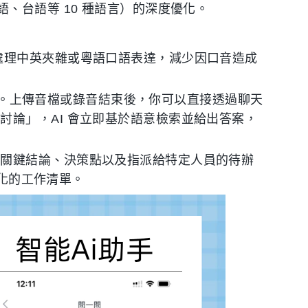
、台語等 10 種語言）的深度優化。
處理中英夾雜或粵語口語表達，減少因口音造成
差異點。上傳音檔或錄音結束後，你可以直接透過聊天
討論」，AI 會立即基於語意檢索並給出答案，
的關鍵結論、決策點以及指派給特定人員的待辦
構化的工作清單。