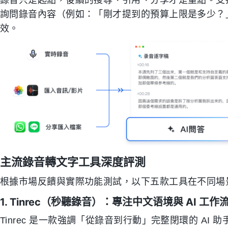
錄音只是起點，後續的搜尋、引用、分享才是重點。支持
詢問錄音內容（例如：「剛才提到的預算上限是多少？」）
效。
主流錄音轉文字工具深度評測
根據市場反饋與實際功能測試，以下五款工具在不同場
1. Tinrec（秒聽錄音）：專注中文语境與 AI 工作
Tinrec 是一款強調「從錄音到行動」完整閉環的 AI 