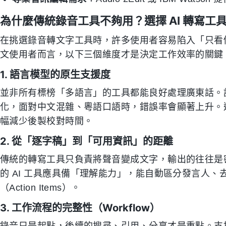
為什麼傳統錄音工具不夠用？選擇 AI 轉寫工具
在挑選錄音轉文字工具時，許多使用者容易陷入「只看
文使用者而言，以下三個維度才是決定工作效率的關鍵
1. 語言模型的原生支援度
並非所有標榜「多語言」的工具都能良好處理廣東話。許多國
化，面對中文混雜、粵語口語時，錯誤率會顯著上升。選
幅減少後製校對時間。
2. 從「逐字稿」到「可用資訊」的距離
傳統的轉寫工具只負責將聲音變成文字，輸出的往往是
的 AI 工具應具備「理解能力」，能自動區分發言人
（Action Items）。
3. 工作流程的完整性（Workflow）