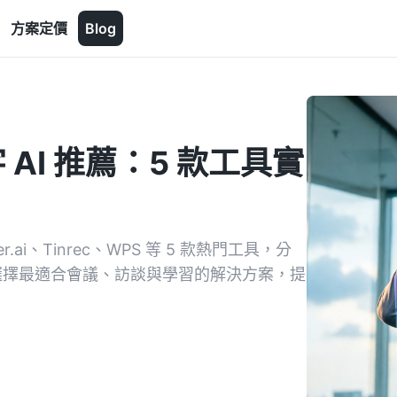
方案定價
Blog
 AI 推薦：5 款工具實
ai、Tinrec、WPS 等 5 款熱門工具，分
你選擇最適合會議、訪談與學習的解決方案，提