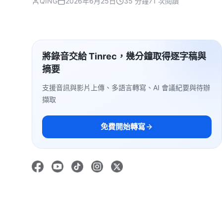
QING
2026年6月25日
35 分鐘
71 次閱讀
將錄音交給 Tinrec，幾分鐘取得逐字稿與
摘要
支援音訊與影片上傳、多語言轉寫、AI 會議紀要與待辦
擷取
免費開始轉寫