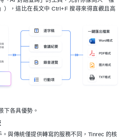
「AI 對話查詢」的工具，允許你像問人一樣
，這比在長文中 Ctrl+F 搜尋來得直觀且高
景下各具優勢。
流
助手。與傳統僅提供轉寫的服務不同，Tinrec 的核