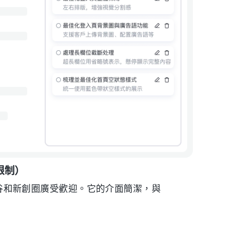
言限制）
在矽谷和新創圈廣受歡迎。它的介面簡潔，與