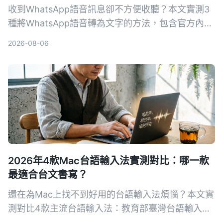
收到WhatsApp語音訊息卻不方便收聽？本文實測3
種將WhatsApp語音轉為文字的方法，包含官方內建
功能與第三方工具，針對廣東話辨識準確度、隱私保
2026-08-06
護與後續整理效率詳細比較，幫你找到最適合的解決
方案。
2026年4款Mac台語輸入法實測對比：哪一款
最適合台文書寫？
還在為Mac上找不到好用的台語輸入法煩惱？本文實
測對比4款主流台語輸入法：教育部臺灣台語輸入
法、Lohankha、信望愛、Taigi AI Labs，從輸入方