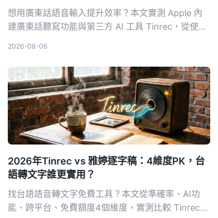
內容？
想用廣東話語音輸入提升效率？本文實測 Apple 內
建廣東話聽寫功能與第三方 AI 工具 Tinrec，從使用
場景、轉寫準確度、後續整理能力等面向比較，幫你
2026-08-06
選擇最適合的粵語語音輸入方案。
2026年Tinrec vs 雅婷逐字稿：4維度PK，台
語轉文字誰更實用？
找台語語音轉文字免費工具？本文從準確率、AI功
能、跨平台、免費額度4個維度，實測比較 Tinrec