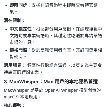
即時同步
：支援在錄音過程中即時查看轉寫結
果。
潛在限制：
中文穩定性
：根據部分用戶反饋，在處理複雜中
文語句或專業術語時，其穩定性略遜於專精華語
市場的工具。
價格門檻
：對於高频使用者而言，其訂閱費用相
對較高。
適用場景：
頻繁進行跨語言溝通、以英文為主要會
議語言的跨國企業。
3. MacWhisper：Mac 用戶的本地隱私首選
MacWhisper 是基於 OpenAI Whisper 模型開發的
macOS 本地應用。
核心優勢：