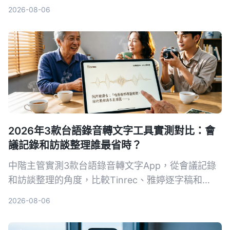
與雅婷逐字稿，告訴你哪一款更適合整理台語會議、
2026-08-06
訪談與課程錄音。
2026年3款台語錄音轉文字工具實測對比：會
議記錄和訪談整理誰最省時？
中階主管實測3款台語錄音轉文字App，從會議記錄
和訪談整理的角度，比較Tinrec、雅婷逐字稿和
Plaud Note的台語辨識度、AI摘要和跨平台能力，找
2026-08-06
出最適合職場人的省時方案。