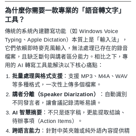
為什麼你需要一款專業的「語音轉文字」
工具？
傳統的系統內建聽寫功能（如 Windows Voice
Typing、Apple Dictation）本質上是「輸入法」，
它們依賴即時麥克風輸入，無法處理已存在的錄音
檔案，且缺乏斷句與講者區分能力。相比之下，專
用的 AI 轉寫工具能解決以下核心痛點：
批量處理與格式支援
：支援 MP3、M4A、WAV
等多種格式，一次性上傳多個檔案。
講者分離（Speaker Diarization）
：自動識別
不同發言者，讓會議記錄清晰易讀。
AI 智慧摘要
：不只是逐字稿，更能提取結論、
待辦事項（Action Items）。
跨語言能力
：針對中英夾雜或純外語內容提供精