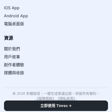
IOS App
Android App
電腦桌面版
資源
關於我們
用戶故事
創作者體驗
媒體與收錄
© 2026 秒聽錄音｜一鍵生成會議記錄。保留所有權利。
《
服務條款
》
《
隱私政策
》
立即使用 Tinrec