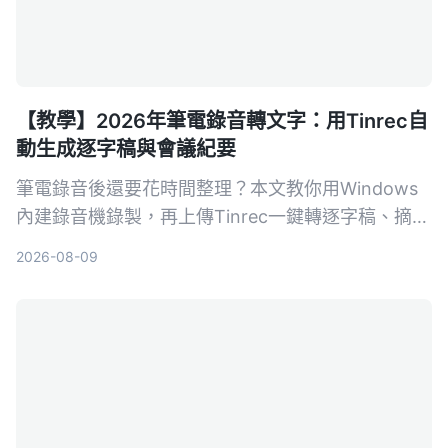
【教學】2026年筆電錄音轉文字：用Tinrec自
動生成逐字稿與會議紀要
筆電錄音後還要花時間整理？本文教你用Windows
內建錄音機錄製，再上傳Tinrec一鍵轉逐字稿、摘要
與待辦，從此會議、課程記錄不再麻煩。
2026-08-09