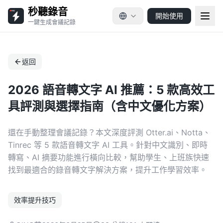
秒聽錄音
開始使用
一鍵生成會議記錄
返回
2026 語音轉文字 AI 推薦：5 款高效工
具評測與選擇指南（含中文優化方案）
還在手動整理會議記錄？本文深度評測 Otter.ai、Notta、
Tinrec 等 5 款語音轉文字 AI 工具。針對中文識別、即時
轉寫、AI 摘要功能進行橫向比較，幫助學生、上班族快速
找到最適合的錄音轉文字解決方案，提升工作學習效率。
效率提升技巧