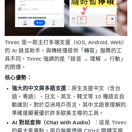
Tinrec 是一款主打多端支援（iOS, Android, Web）
的 AI 錄音助手。與傳統僅提供「轉寫」服務的工
具不同，Tinrec 強調的是「錄音 → 理解 → 行動」
的閉環。
核心優勢：
強大的中文與多語支援
：原生支援中文（含台
語、粵語）、日文、英文、韓文等 10 種語言自
動識別，對於亞洲用戶而言，其中文語意理解的
準確度顯著優於許多歐美主導的工具。
AI 對話查詢（Chat with Audio）
：這是 Tinrec
的最大差異點。用戶無需透過 Ctrl+F 關鍵字搜