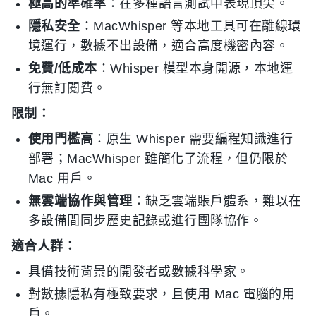
極高的準確率
：在多種語言測試中表現頂尖。
隱私安全
：MacWhisper 等本地工具可在離線環
境運行，數據不出設備，適合高度機密內容。
免費/低成本
：Whisper 模型本身開源，本地運
行無訂閱費。
限制：
使用門檻高
：原生 Whisper 需要編程知識進行
部署；MacWhisper 雖簡化了流程，但仍限於
Mac 用戶。
無雲端協作與管理
：缺乏雲端賬戶體系，難以在
多設備間同步歷史記錄或進行團隊協作。
適合人群：
具備技術背景的開發者或數據科學家。
對數據隱私有極致要求，且使用 Mac 電腦的用
戶。