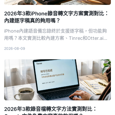
2026年3款iPhone錄音轉文字方案實測對比：
內建逐字稿真的夠用嗎？
iPhone內建語音備忘錄終於支援逐字稿，但功能夠
用嗎？本文實測比較內建方案、Tinrec和Otter.ai，
告訴你哪一款最適合整理會議、課程和訪談錄音。
2026-08-09
2026年3款錄音檔轉文字方法實測對比：