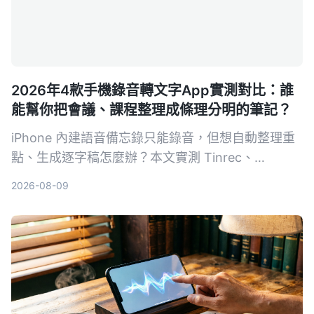
2026年4款手機錄音轉文字App實測對比：誰
能幫你把會議、課程整理成條理分明的筆記？
iPhone 內建語音備忘錄只能錄音，但想自動整理重
點、生成逐字稿怎麼辦？本文實測 Tinrec、
Otter.ai、Notta 三款工具，並回頭看內建 App 的能
2026-08-09
耐，從錄音流程、轉寫品質、AI 整理功能到價格全
解析，幫你找到最適合的手機錄音轉文字方案。