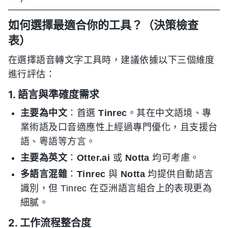
如何選擇最適合你的工具？（決策檢查
表）
在選擇語音轉文字工具時，建議依據以下三個維度
進行評估：
1. 語言與準確度需求
主要為中文
：首選
Tinrec
。其在中文語境、專
業術語及口音適應性上經過專門優化，且支援台
語、粵語等方言。
主要為英文
：
Otter.ai
或
Notta
均可考慮。
多語言混雜
：
Tinrec
與
Notta
均提供自動語言
識別，但 Tinrec 在亞洲語言組合上的表現更為
細膩。
2. 工作流程整合度