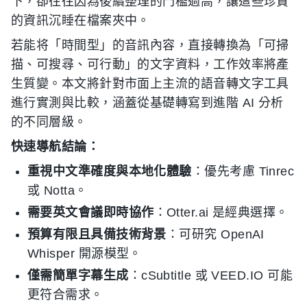
下，卻往往因為後續整理的門檻過高，讓這些珍貴
的資訊沉睡在檔案夾中。
若能将「時間型」的音訊內容，直接轉換為「可掃
描、可搜尋、可行動」的文字資料，工作效率將產
生質變。本文將針對市面上主流的語音轉文字工具
進行實測與比較，涵蓋從基礎轉寫到進階 AI 分析
的不同層級。
快速導航結論：
重視中文準確度與本地化體驗
：優先考慮 Tinrec
或 Notta。
需要英文會議即時協作
：Otter.ai 是經典選擇。
預算有限且具備技術背景
：可研究 OpenAI
Whisper 開源模型。
僅需簡單字幕生成
：cSubtitle 或 VEED.IO 可能
更符合需求。