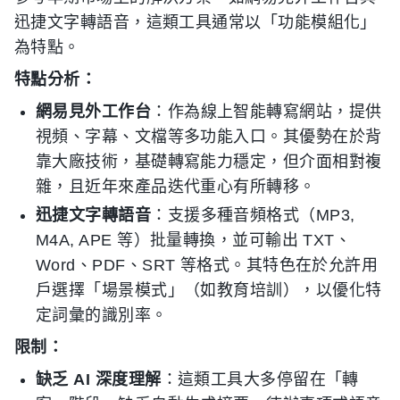
迅捷文字轉語音，這類工具通常以「功能模組化」
為特點。
特點分析：
網易見外工作台
：作為線上智能轉寫網站，提供
視頻、字幕、文檔等多功能入口。其優勢在於背
靠大廠技術，基礎轉寫能力穩定，但介面相對複
雜，且近年來產品迭代重心有所轉移。
迅捷文字轉語音
：支援多種音頻格式（MP3,
M4A, APE 等）批量轉換，並可輸出 TXT、
Word、PDF、SRT 等格式。其特色在於允許用
戶選擇「場景模式」（如教育培訓），以優化特
定詞彙的識別率。
限制：
缺乏 AI 深度理解
：這類工具大多停留在「轉