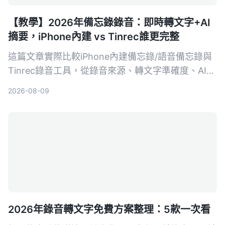
【教學】2026年備忘錄錄音：即時轉文字+AI
摘要，iPhone內建 vs Tinrec誰更完整
這篇文章實際比較iPhone內建備忘錄/語音備忘錄與
Tinrec錄音工具，從錄音來源、轉文字準確度、AI整
理、資料庫搜尋到跨平台導出，幫你找出最適合整理
2026-08-09
會議、課程錄音的方法。
2026年錄音轉文字免費方案整理：5款一次看