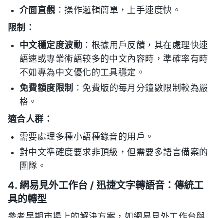
介面直觀
：操作邏輯簡單，上手速度快。
限制：
中文穩定度波動
：根據用戶反饋，其在處理快速
語速或專業術語较多的中文內容時，準確率有時
不如專為中文優化的工具穩定。
免費額度限制
：免費版的每月分鐘數限制較為嚴
格。
適合人群：
需要處理多種小語種錄音的用戶。
對中文準確度要求非頂級，但需要多語言備案的
團隊。
4. 網易見外工作台 / 迅捷文字轉語音：傳統工
具的轉型
參考早期市場上的解決方案，如網易見外工作台與