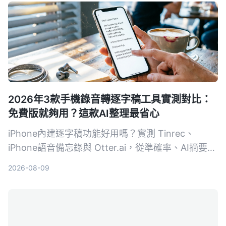
庫。
2026年3款手機錄音轉逐字稿工具實測對比：
免費版就夠用？這款AI整理最省心
iPhone內建逐字稿功能好用嗎？實測 Tinrec、
iPhone語音備忘錄與 Otter.ai，從準確率、AI摘要、
跨平台到免費額度，幫你找到最適合的錄音轉文字方
2026-08-09
案。