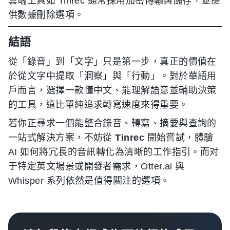
雲端工具如 Tinrec 通常採用加密傳輸與儲存，並提
供數據刪除選項。
結語
從「錄音」到「文字」只是第一步，真正的價值在
於從文字中提取「洞察」與「行動」。對於華語用
戶而言，選擇一款懂中文、能理解語意並輔助決策
的工具，遠比單純追求轉寫速度來得重要。
若你正尋求一個能整合錄音、轉寫、摘要與查詢的
一站式解決方案，不妨從
Tinrec
開始嘗試，體驗
AI 如何將冗長的音訊轉化為清晰的工作指引。而对
于特定英文場景或開發者需求，Otter.ai 與
Whisper 系列依然是值得關注的選項。