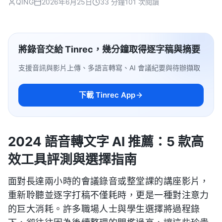
QING
2026年6月25日
33 分鐘
101 次閱讀
將錄音交給 Tinrec，幾分鐘取得逐字稿與摘要
支援音訊與影片上傳、多語言轉寫、AI 會議紀要與待辦擷取
下載 Tinrec App
2024 語音轉文字 AI 推薦：5 款高
效工具評測與選擇指南
面對長達兩小時的會議錄音或整堂課的講座影片，
重新聆聽並逐字打稿不僅耗時，更是一種對注意力
的巨大消耗。許多職場人士與學生選擇將過程錄