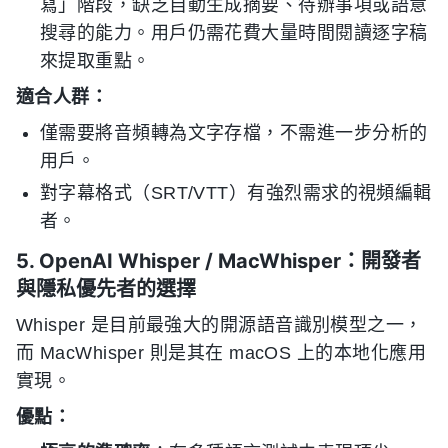
寫」階段，缺乏自動生成摘要、待辦事項或語意
搜尋的能力。用戶仍需花費大量時間閱讀逐字稿
來提取重點。
適合人群：
僅需要將音頻轉為文字存檔，不需進一步分析的
用戶。
對字幕格式（SRT/VTT）有強烈需求的視頻編輯
者。
5. OpenAI Whisper / MacWhisper：開發者
與隱私優先者的選擇
Whisper 是目前最強大的開源語音識別模型之一，
而 MacWhisper 則是其在 macOS 上的本地化應用
實現。
優點：