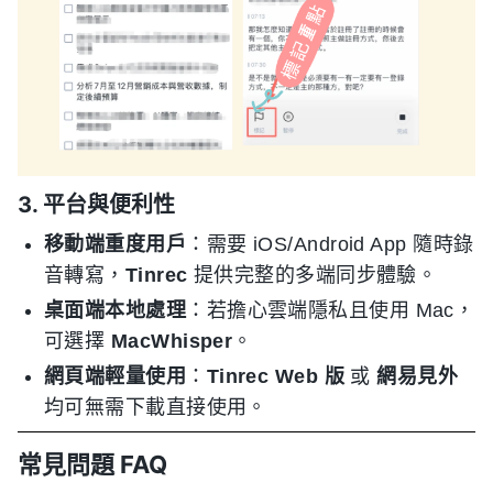
3. 平台與便利性
移動端重度用戶
：需要 iOS/Android App 隨時錄
音轉寫，
Tinrec
提供完整的多端同步體驗。
桌面端本地處理
：若擔心雲端隱私且使用 Mac，
可選擇
MacWhisper
。
網頁端輕量使用
：
Tinrec Web 版
或
網易見外
均可無需下載直接使用。
常見問題 FAQ