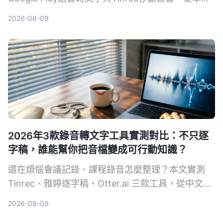
度、AI功能到跨平台支援完整比較，告訴你哪一款最
2026-08-09
適合開會、上課、訪談，不再被逐字稿卡住。
2026年3款錄音轉文字工具實測對比：不只逐
字稿，誰能幫你把音檔變成可行動知識？
還在煩惱會議記錄、課程錄音怎麼整理？本文實測
Tinrec、雅婷逐字稿、Otter.ai 三款工具，從中文辨
識、AI 摘要到價格方案，告訴你哪一款才能真正節
2026-08-09
省時間，把音檔變成可搜索、可摘要、可追問的知識