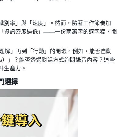
識別率」與「速度」。然而，隨著工作節奏加
「資訊密度過低」——一份兩萬字的逐字稿，閱
「理解」再到「行動」的閉環。例如，能否自動
tems）」？能否透過對話方式詢問錄音內容？這些
升生產力。
門選擇