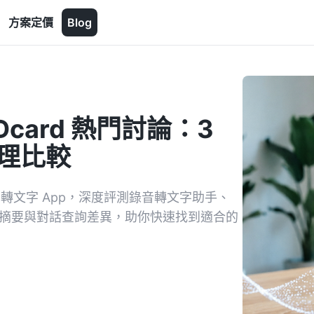
方案定價
Blog
Dcard 熱門討論：3
助理比較
音轉文字 App，深度評測錄音轉文字助手、
 AI 摘要與對話查詢差異，助你快速找到適合的