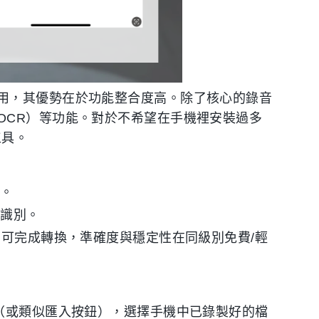
用，其優勢在於功能整合度高。除了核心的錄音
OCR）等功能。對於不希望在手機裡安裝過多
工具。
佳。
音識別。
鐘即可完成轉換，準確度與穩定性在同級別免費/輕
」（或類似匯入按鈕），選擇手機中已錄製好的檔