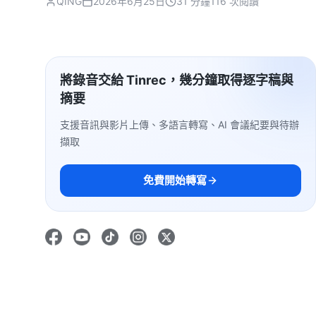
QING
2026年6月25日
31 分鐘
116 次閱讀
將錄音交給 Tinrec，幾分鐘取得逐字稿與
摘要
支援音訊與影片上傳、多語言轉寫、AI 會議紀要與待辦
擷取
免費開始轉寫