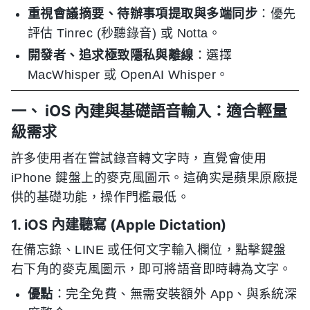
重視會議摘要、待辦事項提取與多端同步
：優先
評估 Tinrec (秒聽錄音) 或 Notta。
開發者、追求極致隱私與離線
：選擇
MacWhisper 或 OpenAI Whisper。
一、 iOS 內建與基礎語音輸入：適合輕量
級需求
許多使用者在嘗試錄音轉文字時，直覺會使用
iPhone 鍵盤上的麥克風圖示。這确实是蘋果原廠提
供的基礎功能，操作門檻最低。
1. iOS 內建聽寫 (Apple Dictation)
在備忘錄、LINE 或任何文字輸入欄位，點擊鍵盤
右下角的麥克風圖示，即可將語音即時轉為文字。
優點
：完全免費、無需安裝額外 App、與系統深