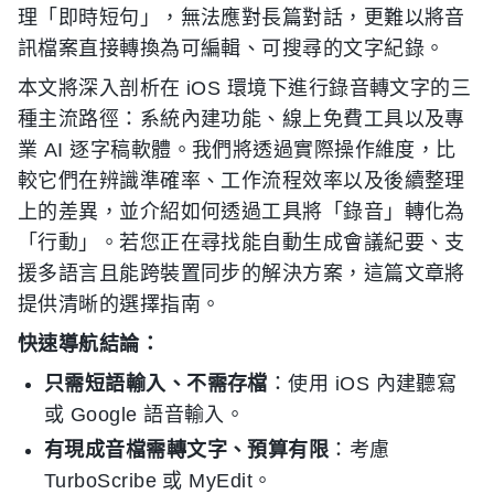
理「即時短句」，無法應對長篇對話，更難以將音
訊檔案直接轉換為可編輯、可搜尋的文字紀錄。
本文將深入剖析在 iOS 環境下進行錄音轉文字的三
種主流路徑：系統內建功能、線上免費工具以及專
業 AI 逐字稿軟體。我們將透過實際操作維度，比
較它們在辨識準確率、工作流程效率以及後續整理
上的差異，並介紹如何透過工具將「錄音」轉化為
「行動」。若您正在尋找能自動生成會議紀要、支
援多語言且能跨裝置同步的解決方案，這篇文章將
提供清晰的選擇指南。
快速導航結論：
只需短語輸入、不需存檔
：使用 iOS 內建聽寫
或 Google 語音輸入。
有現成音檔需轉文字、預算有限
：考慮
TurboScribe 或 MyEdit。