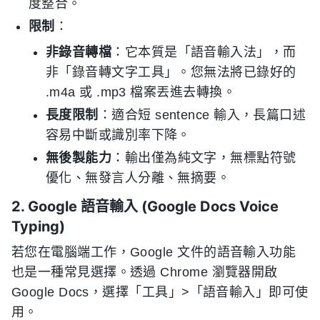
度整合。
限制
：
非錄音轉檔
：它本質是「語音輸入法」，而
非「錄音轉文字工具」。您無法將已錄好的
.m4a 或 .mp3 檔案丟進去轉換。
長度限制
：適合短 sentence 輸入，長篇口述
容易中斷或識別率下降。
無後製能力
：輸出僅為純文字，無標點符號
優化、無發言人分離、無摘要。
2. Google 語音輸入 (Google Docs Voice
Typing)
若您在電腦端工作，Google 文件的語音輸入功能
也是一種常見選擇。透過 Chrome 瀏覽器開啟
Google Docs，選擇「工具」>「語音輸入」即可使
用。