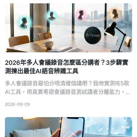
2026年多人會議錄音怎麼區分講者？3步驟實
測揀出最佳AI語音辨識工具
多人會議錄音最怕分唔清邊個講嘢？我哋實測咗5款
AI工具，用真實粵語會議錄音測試講者分離能力，最
後揀出 Tinrec 秒听錄音係最適合香港打工仔嘅選
2026-08-09
擇。從揀工具標準到避坑指南，一次過幫你慳返OT
時間。