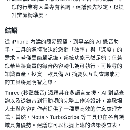
您的行業有大量專有名詞，建議预先設定，以提
升辨識精準度。
結語
從 iPhone 內建的簡易聽寫，到專業的 AI 錄音助
手，工具的選擇取決於您對「效率」與「深度」的
需求。若僅需簡單記錄，系統功能已然足夠；但若
您希望將寶貴的錄音內容轉化為可執行、可搜尋的
知識資產，投資一款具備 AI 摘要與互動查詢能力
的工具將是明智之舉。
Tinrec (秒聽錄音) 憑藉其在多語言支援、AI 對話查
詢以及從錄音到行動項的完整工作流設計，為職場
人士與內容創作者提供了一種更高效的信息處理方
式。當然，Notta、TurboScribe 等工具也在各自領
域具有優勢。建議您可以根據上述的決策檢查表，