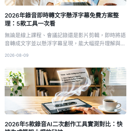
2026年錄音即時轉文字懸浮字幕免費方案整
理：5款工具一次看
無論是線上課程、會議記錄還是影片剪輯，即時將語
音轉成文字並以懸浮字幕呈現，能大幅提升理解與複
習效率。本文整理 5 款實用工具，從完全免費到專
2026-08-09
業付費，帶你找到最適合的方案。
2026年5款錄音AI二次創作工具實測對比：快