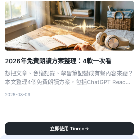
的AI录音与音视频整理方案。
2026年免費朗讀方案整理：4款一次看
想把文章、會議記錄、學習筆記變成有聲內容來聽？
本文整理4個免費朗讀方案，包括ChatGPT Read
Aloud、Ondoku等，並推薦搭配Tinrec先將音視頻
2026-08-09
轉成高質量文字，再輕鬆打造個人有聲書。
立即使用 Tinrec