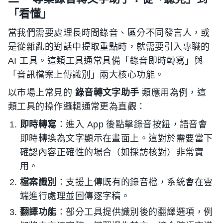
「看懂」
當我們需要處理長時間錄音、區分不同發言人，或
是從雜亂的對話中提取重點時，就需要引入專職的
AI 工具。這類工具通常具備「錄音即時轉寫」與
「音訊檔案上傳識別」兩大核心功能。
以市場上常見的
錄音轉文字助手
類應用為例，這
類工具的操作邏輯通常更為直觀：
即時轉寫
：進入 App 後點擊錄音按鈕，語音會
即時轉換為文字顯示在畫面上。這對於需要當下
確認內容正確性的場合（如採訪核對）非常實
用。
檔案識別
：支援上傳既有的錄音檔，系統會在雲
端進行處理並回傳逐字稿。
翻譯功能
：部分工具提供識別後的翻譯選項，例