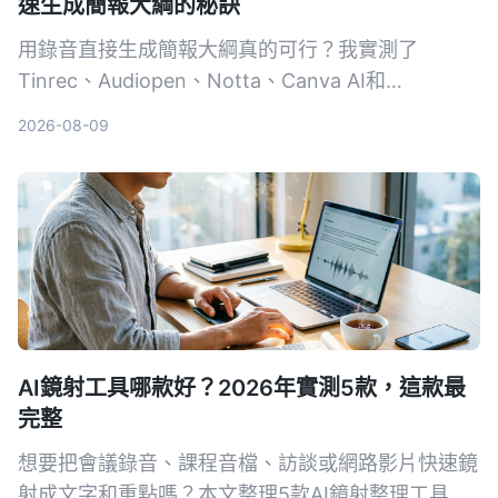
速生成簡報大綱的秘訣
用錄音直接生成簡報大綱真的可行？我實測了
Tinrec、Audiopen、Notta、Canva AI和
NotebookLM這5款工具，結果出乎意料。無論你是
2026-08-09
要從會議錄音、課程音檔還是YouTube影片抓重點，
這篇都會幫你找到最適合的方案。
AI鏡射工具哪款好？2026年實測5款，這款最
完整
想要把會議錄音、課程音檔、訪談或網路影片快速鏡
射成文字和重點嗎？本文整理5款AI鏡射整理工具，