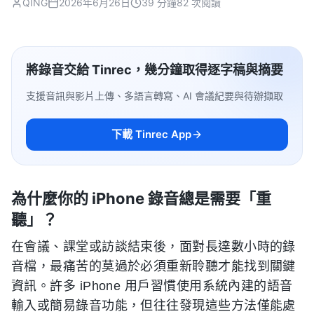
QING
2026年6月26日
39 分鐘
82 次閱讀
將錄音交給 Tinrec，幾分鐘取得逐字稿與摘要
支援音訊與影片上傳、多語言轉寫、AI 會議紀要與待辦擷取
下載 Tinrec App
為什麼你的 iPhone 錄音總是需要「重
聽」？
在會議、課堂或訪談結束後，面對長達數小時的錄
音檔，最痛苦的莫過於必須重新聆聽才能找到關鍵
資訊。許多 iPhone 用戶習慣使用系統內建的語音
輸入或簡易錄音功能，但往往發現這些方法僅能處