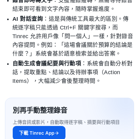
錄音即時轉文字
：支援邊錄邊轉，無需等待錄音
結束即可看到文字內容，隨時掌握進度。
AI 對話查詢
：這是與傳統工具最大的區別。傳
統逐字稿只能透過 Ctrl+F 關鍵字搜尋，而
Tinrec 允許用戶像「問一個人」一樣，針對錄音
內容提問。例如：「這場會議關於預算的結論是
什麼？」系統會基於語意檢索並給出答案。
自動生成會議紀要與行動項
：系統會自動分析對
話，提取重點、結論以及待辦事項（Action
Items），大幅減少會後整理時間。
別再手動整理錄音
上傳音訊或影片，自動取得逐字稿、摘要與行動項目
下載 Tinrec App