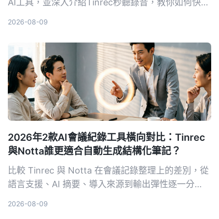
AI工具，並深入介紹Tinrec秒聽錄音，教你如何快速
把會議、課程、訪談和網絡影片轉成可編輯的文字、
2026-08-09
摘要和待辦，選購前必看！
2026年2款AI會議紀錄工具橫向對比：Tinrec
與Notta誰更適合自動生成結構化筆記？
比較 Tinrec 與 Notta 在會議記錄整理上的差別，從
語言支援、AI 摘要、導入來源到輸出彈性逐一分
析，幫助中階主管找到最適合自己的工具。
2026-08-09