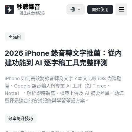
秒聽錄音
開始使用
一鍵生成會議記錄
返回
2026 iPhone 錄音轉文字推薦：從內
建功能到 AI 逐字稿工具完整評測
iPhone 如何高效將錄音轉為文字？本文比較 iOS 內建聽
寫、Google 語音輸入與專業 AI 工具（如 Tinrec、
Notta）。解析即時轉寫、檔案上傳及 AI 摘要差異，助您
選擇最適合的會議記錄與學習筆記方案。
效率提升技巧