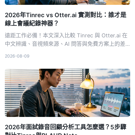
2026年Tinrec vs Otter.ai 實測對比：誰才是
線上會議紀錄神器？
遠距工作必備！本文深入比較 Tinrec 與 Otter.ai 在
中文辨識、音視頻來源、AI 問答與免費方案上的差
異，幫助你選出最適合整理會議與課程內容的工具。
2026-08-09
2026年面試錄音回顧分析工具怎麼選？5步驟