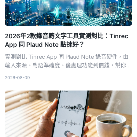
2026年2款錄音轉文字工具實測對比：Tinrec
App 同 Plaud Note 點揀好？
實測對比 Tinrec App 同 Plaud Note 錄音硬件，由
輸入來源、粵語準確度、後處理功能到價錢，幫你揀
出最適合香港用家嘅錄音轉文字工具。
2026-08-09