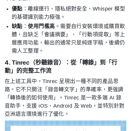
優點
：離線運行、隱私絕對安全、Whisper 模型
的基礎識別能力極強。
缺點
：
使用門檻高
。需要自行安裝環境或購買軟
體，且缺乏「會議摘要」、「行動項提取」等上
層應用功能，輸出的通常只是純逐字稿，後續仍
需人工整理。
4. Tinrec（秒聽錄音）：從「轉錄」到「行
動」的完整工作流
在上述工具中，Tinrec 呈現出一種不同的產品思
路。它不只關注「錄音轉文字」的準確率，更強調
「轉換後的如何使用」。Tinrec 是一款多端 AI 錄
音助手，支援 iOS、Android 及 Web，並特別針對
亞洲語言環境進行了優化。