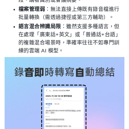
段、講者識別或會議摘要。
檔案管理弱
：無法直接上傳既有錄音檔進行
批量轉換（需透過捷徑或第三方輔助）。
語言混合辨識局限
：雖然支援多種語言，但
在處理「廣東話+英文」或「普通話+台語」
的複雜混合場景時，準確率往往不如專門訓
練的雲端 AI 模型。