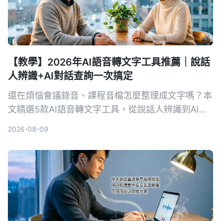
【教學】2026年AI語音轉文字工具推薦｜說話
人辨識+AI對話查詢一次搞定
還在煩惱會議錄音、課程音檔怎麼整理成文字嗎？本
文精選5款AI語音轉文字工具，從說話人辨識到AI對
話查詢，幫你找到最適合的解決方案，提升資料整理
2026-08-09
效率。