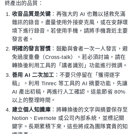
終產出的品質：
收音品質是关键
：再強大的 AI 也難以拯救充滿
雜訊的錄音。盡量使用外接麥克風，或在安靜環
境下進行錄音。若使用手機，請將手機靠近主要
發言者。
明確的發言習慣
：鼓勵與會者一次一人發言，避
免過度重疊（Cross-talk）。若必須討論，請在
轉換後利用工具的「講者識別」功能進行微調。
善用 AI 二次加工
：不要只停留在「獲得逐字
稿」。利用 Tinrec 等工具的 AI 摘要功能，先讓
AI 產出初稿，再進行人工確認。這能節省 80%
以上的整理時間。
建立個人知識庫
：將轉換後的文字與摘要保存至
Notion、Evernote 或公司內部系統，並標記關
鍵字。長期累積下來，這些將成為團隊寶貴的知