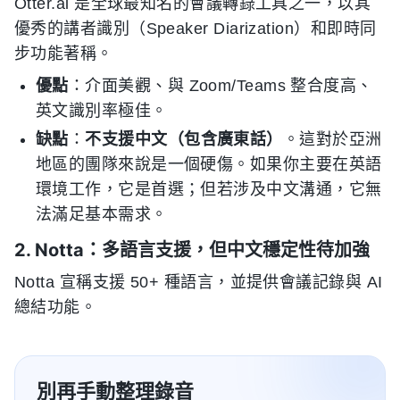
Otter.ai 是全球最知名的會議轉錄工具之一，以其
優秀的講者識別（Speaker Diarization）和即時同
步功能著稱。
優點
：介面美觀、與 Zoom/Teams 整合度高、
英文識別率極佳。
缺點
：
不支援中文（包含廣東話）
。這對於亞洲
地區的團隊來說是一個硬傷。如果你主要在英語
環境工作，它是首選；但若涉及中文溝通，它無
法滿足基本需求。
2. Notta：多語言支援，但中文穩定性待加強
Notta 宣稱支援 50+ 種語言，並提供會議記錄與 AI
總結功能。
別再手動整理錄音