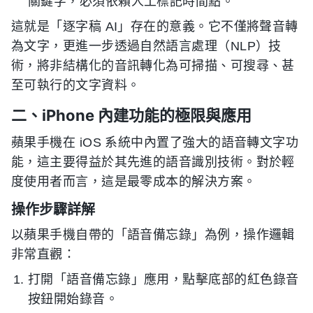
關鍵字，必須依賴人工標記時間點。
這就是「逐字稿 AI」存在的意義。它不僅將聲音轉
為文字，更進一步透過自然語言處理（NLP）技
術，將非結構化的音訊轉化為可掃描、可搜尋、甚
至可執行的文字資料。
二、iPhone 內建功能的極限與應用
蘋果手機在 iOS 系統中內置了強大的語音轉文字功
能，這主要得益於其先進的語音識別技術。對於輕
度使用者而言，這是最零成本的解決方案。
操作步驟詳解
以蘋果手機自帶的「語音備忘錄」為例，操作邏輯
非常直觀：
打開「語音備忘錄」應用，點擊底部的紅色錄音
按鈕開始錄音。