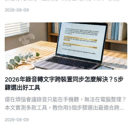
Tinrec 秒听录音作為最適合繁體中文使用者的解決
2026-08-09
方案。
2026年錄音轉文字跨裝置同步怎麼解決？5步
驟選出好工具
還在煩惱會議錄音只能在手機聽，無法在電腦整理？
本文實測多款工具，教你用5個步驟選出最適合跨裝
置同步的錄音轉文字方案，並詳細評測Tinrec（秒聽
2026-08-09
錄音）等熱門選擇。