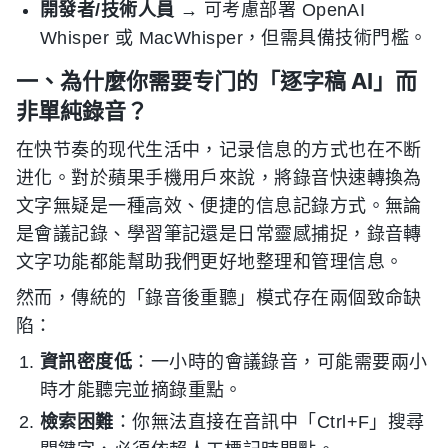
開發者/技術人員
→ 可考慮部署 OpenAI
Whisper 或 MacWhisper，但需具備技術門檻。
一、為什麼你需要专门的「逐字稿 AI」而
非單純錄音？
在快节奏的现代生活中，记录信息的方式也在不断
进化。對於蘋果手機用戶來說，將錄音快速轉換為
文字無疑是一種高效、便捷的信息記錄方式。無論
是會議記錄、學習筆記還是日常靈感捕捉，錄音轉
文字功能都能幫助我們更好地整理和管理信息。
然而，傳統的「錄音後重聽」模式存在兩個致命缺
陷：
資訊密度低
：一小時的會議錄音，可能需要兩小
時才能聽完並摘錄重點。
檢索困難
：你無法直接在音訊中「Ctrl+F」搜尋