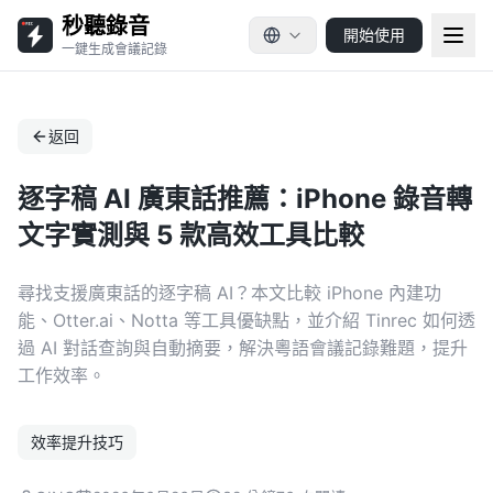
秒聽錄音
開始使用
一鍵生成會議記錄
返回
逐字稿 AI 廣東話推薦：iPhone 錄音轉
文字實測與 5 款高效工具比較
尋找支援廣東話的逐字稿 AI？本文比較 iPhone 內建功
能、Otter.ai、Notta 等工具優缺點，並介紹 Tinrec 如何透
過 AI 對話查詢與自動摘要，解決粵語會議記錄難題，提升
工作效率。
效率提升技巧