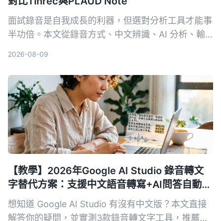
對比Tinrec與PLAUD Note
面試錄音是自我成長的利器，但選對分析工具才能事
半功倍。本文從錄音方式、中文辨識、AI 分析、輸
出格式和長期成本 5 個維度，深入比較軟體方案
2026-08-09
Tinrec 與硬體方案 PLAUD Note，幫你找到最適合
面試回顧的 AI 工具。
【教學】2026年Google AI Studio 錄音轉文
字替代方案：支援中文語音轉寫+AI問答自動摘
要
想知道 Google AI Studio 有沒有中文版？本文直接
解答你的疑問，並實測3款錄音轉文字工具，推薦