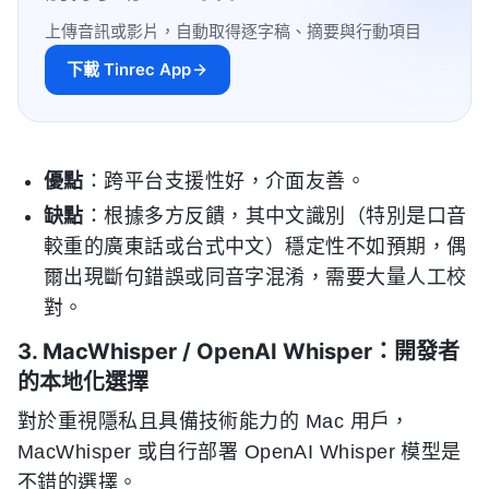
上傳音訊或影片，自動取得逐字稿、摘要與行動項目
下載 Tinrec App
優點
：跨平台支援性好，介面友善。
缺點
：根據多方反饋，其中文識別（特別是口音
較重的廣東話或台式中文）穩定性不如預期，偶
爾出現斷句錯誤或同音字混淆，需要大量人工校
對。
3. MacWhisper / OpenAI Whisper：開發者
的本地化選擇
對於重視隱私且具備技術能力的 Mac 用戶，
MacWhisper 或自行部署 OpenAI Whisper 模型是
不錯的選擇。