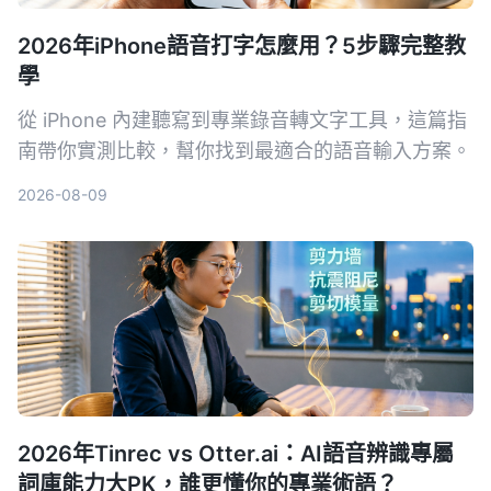
2026年iPhone語音打字怎麼用？5步驟完整教
學
從 iPhone 內建聽寫到專業錄音轉文字工具，這篇指
南帶你實測比較，幫你找到最適合的語音輸入方案。
2026-08-09
2026年Tinrec vs Otter.ai：AI語音辨識專屬
詞庫能力大PK，誰更懂你的專業術語？