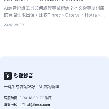
AI語音辨識工具如何處理專業術語？本文從專屬詞庫
的實際需求出發，比較Tinrec、Otter.ai、Notta、
Google Cloud Speech-to-Text和Vocol.ai五款工
2026-08-09
具，幫助你找到最適合專業場景的語音轉文字方案。
秒聽錄音
一鍵生成會議記錄 · AI 會議助理
客服時間
:
9:00-18:00（工作日）
聯繫郵箱
:
official@tinrec.com