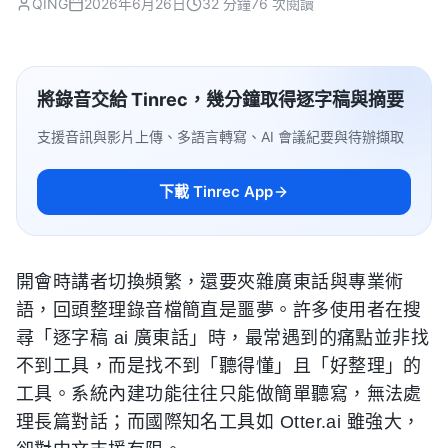
QING
2026年6月26日
32 分鐘
76 次閱讀
將錄音交給 Tinrec，幾分鐘取得逐字稿與摘要
支援音訊與影片上傳、多語言轉寫、AI 會議紀要與待辦擷取
下載 Tinrec App
開會時講者切換頻繁，還要夾雜廣東話與專業術
語，回頭整理錄音檔簡直是噩夢。許多使用者在搜
尋「逐字稿 ai 廣東話」時，最常遇到的痛點並非找
不到工具，而是找不到「聽得懂」且「好整理」的
工具。系統內建功能往往只能做簡單聽寫，無法處
理長篇對話；而國際知名工具如 Otter.ai 雖強大，