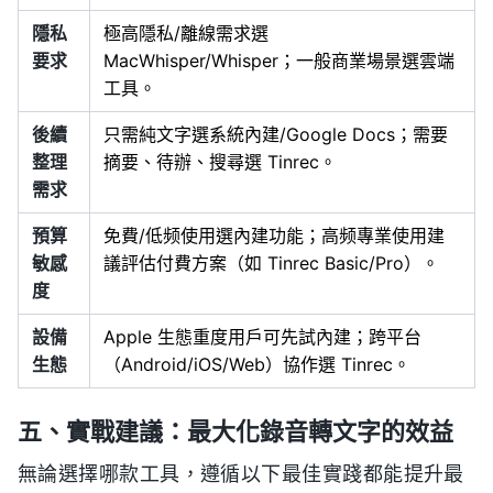
隱私
極高隱私/離線需求選
要求
MacWhisper/Whisper；一般商業場景選雲端
工具。
後續
只需純文字選系統內建/Google Docs；需要
整理
摘要、待辦、搜尋選 Tinrec。
需求
預算
免費/低频使用選內建功能；高频專業使用建
敏感
議評估付費方案（如 Tinrec Basic/Pro）。
度
設備
Apple 生態重度用戶可先試內建；跨平台
生態
（Android/iOS/Web）協作選 Tinrec。
五、實戰建議：最大化錄音轉文字的效益
無論選擇哪款工具，遵循以下最佳實踐都能提升最