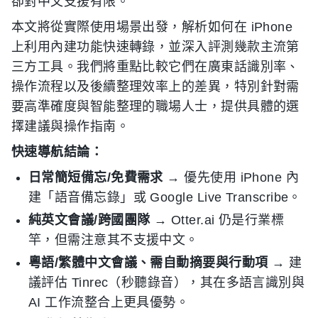
卻對中文支援有限。
本文將從實際使用場景出發，解析如何在 iPhone
上利用內建功能快速轉錄，並深入評測幾款主流第
三方工具。我們將重點比較它們在廣東話識別率、
操作流程以及後續整理效率上的差異，特別針對需
要高準確度與智能整理的職場人士，提供具體的選
擇建議與操作指南。
快速導航結論：
日常簡短備忘/免費需求
→ 優先使用 iPhone 內
建「語音備忘錄」或 Google Live Transcribe。
純英文會議/跨國團隊
→ Otter.ai 仍是行業標
竿，但需注意其不支援中文。
粵語/繁體中文會議、需自動摘要與行動項
→ 建
議評估 Tinrec（秒聽錄音），其在多語言識別與
AI 工作流整合上更具優勢。