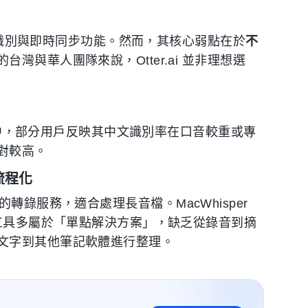
講者識別與即時同步功能。然而，其核心弱點在於
不
與華人團隊來說，Otter.ai 並非理想選
測試中，部分用戶反映其中文識別率在口音較重或專
對較高。
乏流程化
性價比的轉錄服務，適合處理長音檔。MacWhisper
類工具多屬於「單點解決方案」，缺乏從錄音到摘
文字到其他筆記軟體進行整理。