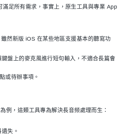
即可滿足所有需求，事實上，原生工具與專業 App
。雖然新版 iOS 在某些地區支援基本的聽寫功
賴鍵盤上的麥克風進行短句輸入，不適合長篇會
點或待辦事項。
」為例，這類工具專為解決長音频處理而生：
料遺失。