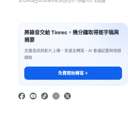
QING
2026年6月26日
31 分鐘
103 次閱讀
將錄音交給 Tinrec，幾分鐘取得逐字稿與
摘要
支援音訊與影片上傳、多語言轉寫、AI 會議紀要與待辦
擷取
免費開始轉寫