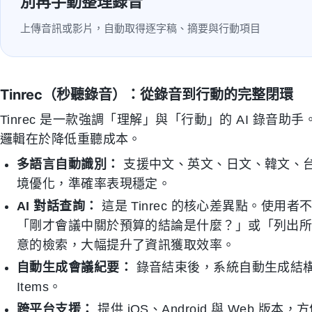
別再手動整理錄音
上傳音訊或影片，自動取得逐字稿、摘要與行動項目
Tinrec（秒聽錄音）：從錄音到行動的完整閉環
Tinrec 是一款強調「理解」與「行動」的 AI 錄音助
邏輯在於降低重聽成本。
多語言自動識別：
支援中文、英文、日文、韓文、台
境優化，準確率表現穩定。
AI 對話查詢：
這是 Tinrec 的核心差異點。使用者不
「剛才會議中關於預算的結論是什麼？」或「列出
意的檢索，大幅提升了資訊獲取效率。
自動生成會議紀要：
錄音結束後，系統自動生成結構化
Items。
跨平台支援：
提供 iOS、Android 與 Web 