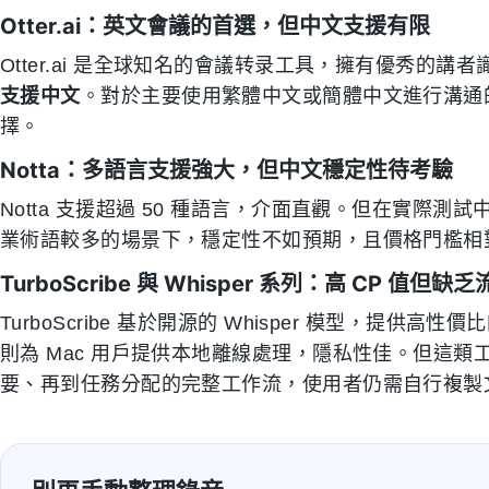
Otter.ai：英文會議的首選，但中文支援有限
Otter.ai 是全球知名的會議转录工具，擁有優秀的
支援中文
。對於主要使用繁體中文或簡體中文進行溝通的台灣
擇。
Notta：多語言支援強大，但中文穩定性待考驗
Notta 支援超過 50 種語言，介面直觀。但在實際
業術語較多的場景下，穩定性不如預期，且價格門檻相
TurboScribe 與 Whisper 系列：高 CP 值但缺
TurboScribe 基於開源的 Whisper 模型，提供高
則為 Mac 用戶提供本地離線處理，隱私性佳。但這
要、再到任務分配的完整工作流，使用者仍需自行複製