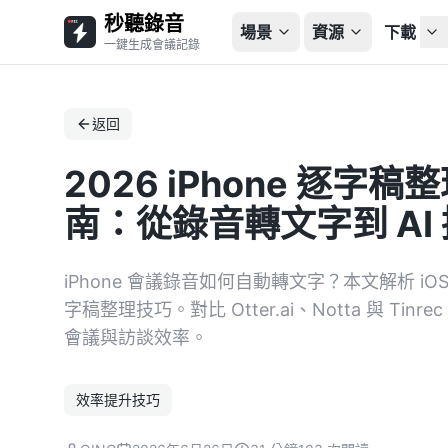
秒聽錄音
場景
資源
下載
一鍵生成會議記錄
返回
2026 iPhone 逐字稿整
南：從錄音轉文字到 AI
iPhone 會議錄音如何自動轉文字？本文解析 
字稿整理技巧。對比 Otter.ai、Notta 與 Ti
會議與訪談效率。
效率提升技巧