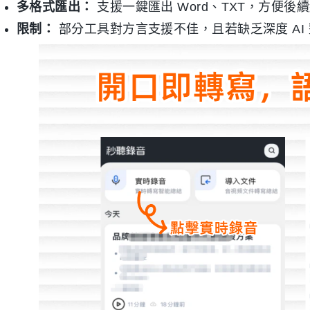
多格式匯出：
支援一鍵匯出 Word、TXT，方便後
限制：
部分工具對方言支援不佳，且若缺乏深度 AI