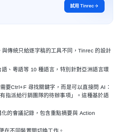
試用 Tinrec
手。與傳統只給逐字稿的工具不同，Tinrec 的設計
語、粵語等 10 種語言，特別針對亞洲語言環
需要Ctrl+F 尋找關鍵字，而是可以直接問 AI：
所有指派給行銷團隊的待辦事項」。這種基於語
的會議記錄，包含重點摘要與 Action
版本，方便在不同裝置間切換工作。