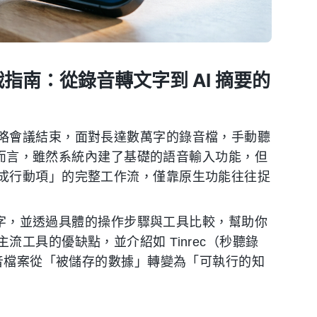
t 實戰指南：從錄音轉文字到 AI 摘要的
略會議結束，面對長達數萬字的錄音檔，手動聽
用戶而言，雖然系統內建了基礎的語音輸入功能，但
成行動項」的完整工作流，僅靠原生功能往往捉
轉文字，並透過具體的操作步驟與工具比較，幫助你
工具的優缺點，並介紹如 Tinrec（秒聽錄
錄音檔案從「被儲存的數據」轉變為「可執行的知