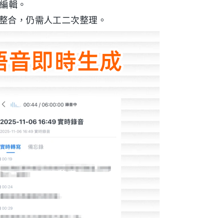
續編輯。
 整合，仍需人工二次整理。