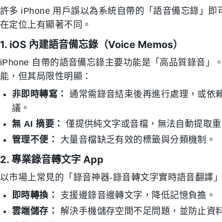
許多 iPhone 用戶誤以為系統自帶的「語音備忘錄」
在定位上有顯著不同。
1. iOS 內建語音備忘錄（Voice Memos）
iPhone 自帶的語音備忘錄主要功能是「高品質錄音」
能，但其局限性明顯：
非即時轉寫：
通常需錄音結束後再進行處理，或依
議。
無 AI 摘要：
僅提供純文字或音檔，無法自動提取重
管理不便：
大量音檔缺乏有效的標籤與分類機制。
2. 專業錄音轉文字 App
以市場上常見的「錄音神器-錄音轉文字實時語音翻譯
即時轉換：
支援邊錄音邊轉文字，降低記憶負擔。
雲端儲存：
解決手機儲存空間不足問題，並防止資