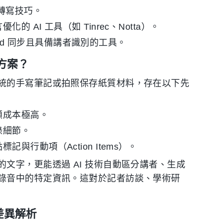
礎轉寫技巧。
 AI 工具（如 Tinrec、Notta）。
droid 同步且具備講者識別的工具。
方案？
統的手寫筆記或拍照保存紙質材料，存在以下先
顧成本極高。
錄細節。
行動項（Action Items）。
文字，更能透過 AI 技術自動區分講者、生成
錄音中的特定資訊。這對於記者訪談、學術研
心差異解析