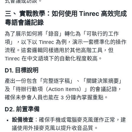
式會議或訪談。
三、 實戰教學：如何使用 Tinrec 高效完成
粵語會議記錄
為了展示如何將「錄音」轉化為「可執行的工作
項」，以下以 Tinrec 為例，演示一套標準化的操作
流程。這套邏輯同樣適用於其他高階工具，但
Tinrec 在中文語境下的自動化程度較高。
D1. 目標說明
產出一份包含「完整逐字稿」、「關鍵決策摘要」
及「待辦行動項（Action Items）」的會議記錄，
確保未參會人員也能在 3 分鐘內掌握重點。
D2. 前置準備
設備檢查
：確保手機或電腦麥克風運作正常，建
議使用外接麥克風以提升收音品質。