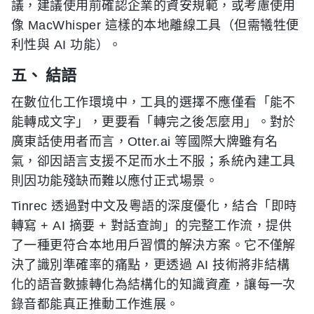
議，建議使用前確認企業的資安規範，或考慮使用
像 MacWhisper 這樣的本地離線工具（但需犧牲便
利性與 AI 功能）。
五、 結語
在數位化工作環境中，工具的選擇不應僅看「能不
能轉成文字」，更要看「轉完之後怎麼用」。對於
廣東話使用者而言，Otter.ai 等國際大牌雖有名
氣，卻因語言支援不足而水土不服；系統內建工具
則因功能殘缺而難以應付正式場景。
Tinrec 透過對中文及粵語的深度優化，結合「即時
轉寫 + AI 摘要 + 對話查詢」的完整工作流，提供
了一種更符合本地用戶習慣的解決方案。它不僅解
決了識別準確率的痛點，更透過 AI 技術將非結構
化的語音數據轉化為結構化的知識資產，讓每一次
錄音都能真正推動工作進展。