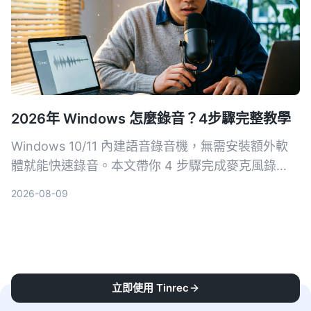
2026年 Windows 怎麼錄音？4步驟完整教學
Windows 10/11 內建語音錄音機，無需安裝額外軟
體就能快速錄音。本文帶你 4 步驟完成麥克風錄
音，並介紹 Xbox Game Bar、立體聲混音等方式，
2026-08-09
搞定系統音效錄製需求。
立即使用 Tinrec