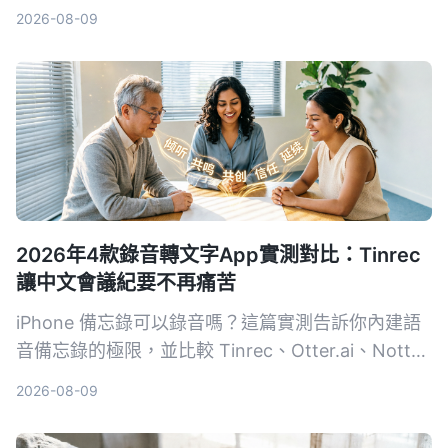
度、AI摘要與中文支援，發現Tinrec更符合多場景需
2026-08-09
求。
2026年4款錄音轉文字App實測對比：Tinrec
讓中文會議紀要不再痛苦
iPhone 備忘錄可以錄音嗎？這篇實測告訴你內建語
音備忘錄的極限，並比較 Tinrec、Otter.ai、Notta
等 4 款工具，從免費方案、準確率到 AI 整理能力，
2026-08-09
幫你找到最適合的錄音轉文字解決方案。