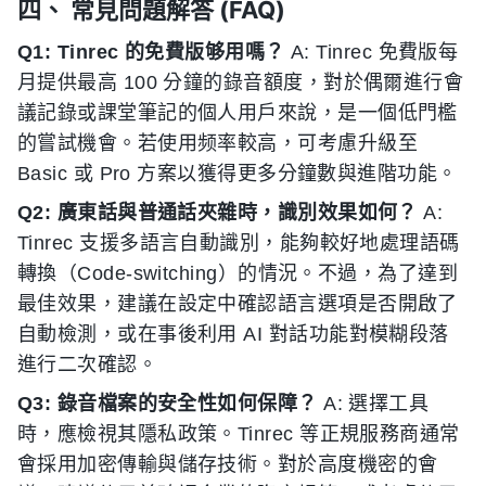
四、 常見問題解答 (FAQ)
Q1: Tinrec 的免費版够用嗎？
A: Tinrec 免費版每
月提供最高 100 分鐘的錄音額度，對於偶爾進行會
議記錄或課堂筆記的個人用戶來說，是一個低門檻
的嘗試機會。若使用频率較高，可考慮升級至
Basic 或 Pro 方案以獲得更多分鐘數與進階功能。
Q2: 廣東話與普通話夾雜時，識別效果如何？
A:
Tinrec 支援多語言自動識別，能夠較好地處理語碼
轉換（Code-switching）的情況。不過，為了達到
最佳效果，建議在設定中確認語言選項是否開啟了
自動檢測，或在事後利用 AI 對話功能對模糊段落
進行二次確認。
Q3: 錄音檔案的安全性如何保障？
A: 選擇工具
時，應檢視其隱私政策。Tinrec 等正規服務商通常
會採用加密傳輸與儲存技術。對於高度機密的會