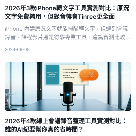
2026年3款iPhone轉文字工具實測對比：原況
文字免費夠用，但錄音轉會Tinrec更全面
iPhone 內建原況文字就能掃瞄轉文字，但遇到會議
錄音、課程影片還是得靠專業工具。這篇實測比較 3
款 iPhone 轉文字工具，包括原況文字、Otter.ai 和
2026-08-09
Tinrec，告訴你哪個最適合整理音檔、哪個免費方案
最划算。
2026年4款線上會議錄音整理工具實測對比：
誰的AI紀要幫你真的省時間？