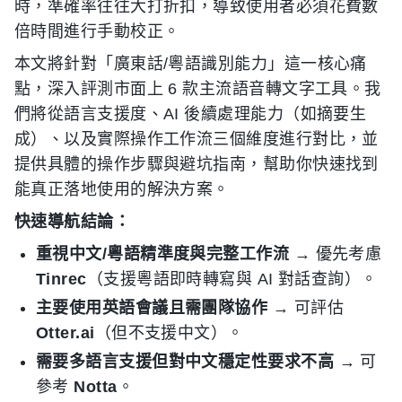
時，準確率往往大打折扣，導致使用者必須花費數
倍時間進行手動校正。
本文將針對「廣東話/粵語識別能力」這一核心痛
點，深入評測市面上 6 款主流語音轉文字工具。我
們將從語言支援度、AI 後續處理能力（如摘要生
成）、以及實際操作工作流三個維度進行對比，並
提供具體的操作步驟與避坑指南，幫助你快速找到
能真正落地使用的解決方案。
快速導航結論：
重視中文/粵語精準度與完整工作流
→ 優先考慮
Tinrec
（支援粵語即時轉寫與 AI 對話查詢）。
主要使用英語會議且需團隊協作
→ 可評估
Otter.ai
（但不支援中文）。
需要多語言支援但對中文穩定性要求不高
→ 可
參考
Notta
。