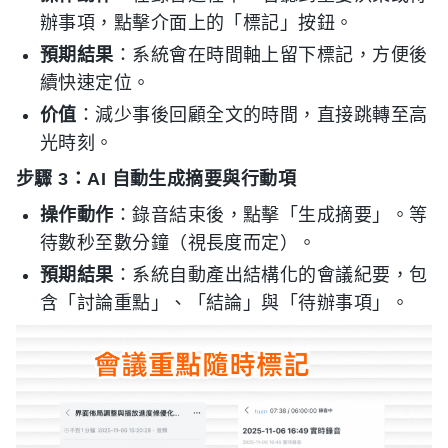
辦事項，點擊介面上的「標記」按鈕。
預期結果
：系統會在時間軸上留下標記，方便後
續快速定位。
价值
：減少事後回顧全文的時間，直接跳轉至高
光時刻。
步驟 3：AI 自動生成摘要與行動項
操作動作
：錄音結束後，點擊「生成摘要」。等
待數秒至數分鐘（視長度而定）。
預期結果
：系統自動產出結構化的會議紀要，包
含「討論重點」、「結論」與「待辦事項」。