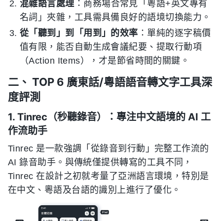
混雜語言處理
：商務場合常見「粵語+英文專有
名詞」夾雜，工具需具備良好的語境切換能力。
從「聽到」到「用到」的效率
：單純的逐字稿價
值有限，能否自動生成會議紀要、提取行動項
（Action Items），才是節省時間的關鍵。
二、 TOP 6 廣東話/粵語語音轉文字工具深
度評測
1. Tinrec（秒聽錄音）：專注中文語境的 AI 工
作流助手
Tinrec 是一款強調「從錄音到行動」完整工作流的
AI 錄音助手。與傳統僅提供轉寫的工具不同，
Tinrec 在設計之初就考量了亞洲語言環境，特別是
在中文、粵語及台語的識別上進行了優化。