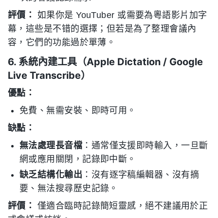
評價：
如果你是 YouTuber 或需要為粵語影片加字
幕，這些是不错的選擇；但若是為了整理會議內
容，它們的功能過於單薄。
6. 系統內建工具（Apple Dictation / Google
Live Transcribe）
優點：
免費、無需安裝、即時可用。
缺點：
無法處理長音檔
：通常僅支援即時輸入，一旦斷
網或應用關閉，記錄即中斷。
缺乏結構化輸出
：沒有逐字稿編輯器、沒有摘
要、無法搜尋歷史記錄。
評價：
僅適合臨時記錄簡短靈感，絕不建議用於正