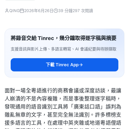
QING
2026年6月26日
39 分鐘
297 次閱讀
將錄音交給 Tinrec，幾分鐘取得逐字稿與摘要
支援音訊與影片上傳、多語言轉寫、AI 會議紀要與待辦擷取
下載 Tinrec App
面對一場全粵語進行的商務會議或深度訪談，最讓
人崩潰的不是內容複雜，而是事後整理逐字稿時，
發現通用的語音識別工具將「廣東話口語」誤判為
雜亂無章的文字，甚至完全無法識別。許多標榜支
援多語言的工具，在處理中英夾雜或地道粵語俚語