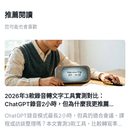
推薦閱讀
您可能也會喜歡
2026年3款錄音轉文字工具實測對比：
ChatGPT錄音2小時，但為什麼我更推薦
Tinrec？
ChatGPT錄音模式最長2小時，但真的適合會議、課
程或訪談整理嗎？本文實測3款工具，比較轉寫準確