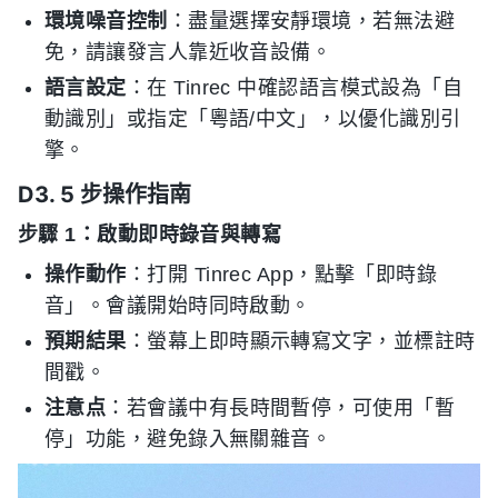
環境噪音控制
：盡量選擇安靜環境，若無法避
免，請讓發言人靠近收音設備。
語言設定
：在 Tinrec 中確認語言模式設為「自
動識別」或指定「粵語/中文」，以優化識別引
擎。
D3. 5 步操作指南
步驟 1：啟動即時錄音與轉寫
操作動作
：打開 Tinrec App，點擊「即時錄
音」。會議開始時同時啟動。
預期結果
：螢幕上即時顯示轉寫文字，並標註時
間戳。
注意点
：若會議中有長時間暫停，可使用「暫
停」功能，避免錄入無關雜音。