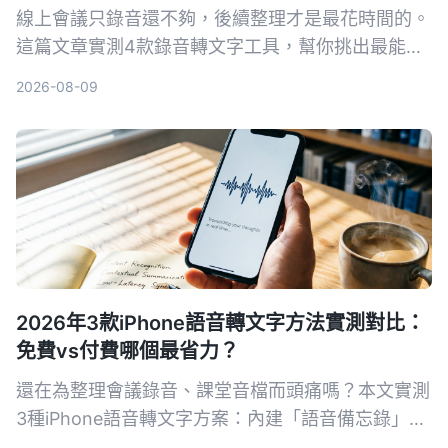
線上會議只錄音還不夠，後續整理才是最花時間的。
這篇文章實測4款錄音轉文字工具，幫你挑出最能自
動生成會議記錄、待辦事項和AI問答的選擇。
2026-08-09
2026年3款iPhone語音轉文字方法實測對比：
免費vs付費哪個最省力？
還在為整理會議錄音、課堂音檔而頭痛嗎？本文實測
3種iPhone語音轉文字方案：內建「語音備忘錄」、
AI工具Tinrec、第三方App與硬體，從準確率、AI功