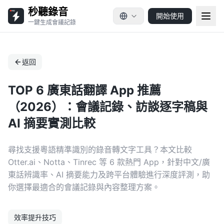
秒聽錄音
開始使用
一鍵生成會議記錄
返回
TOP 6 廣東話翻譯 App 推薦
（2026）：會議記錄、訪談逐字稿與
AI 摘要實測比較
尋找支援粵語精準識別的錄音轉文字工具？本文比較
Otter.ai、Notta、Tinrec 等 6 款熱門 App，針對中文/廣
東話辨識率、AI 摘要能力及跨平台體驗進行深度評測，助
你選擇最適合的會議記錄與內容整理方案。
效率提升技巧