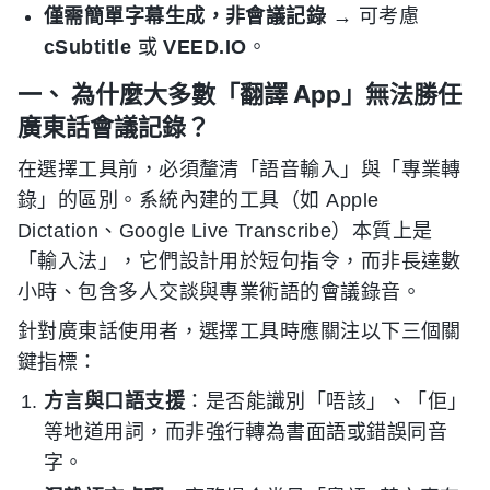
僅需簡單字幕生成，非會議記錄
→ 可考慮
cSubtitle
或
VEED.IO
。
一、 為什麼大多數「翻譯 App」無法勝任
廣東話會議記錄？
在選擇工具前，必須釐清「語音輸入」與「專業轉
錄」的區別。系統內建的工具（如 Apple
Dictation、Google Live Transcribe）本質上是
「輸入法」，它們設計用於短句指令，而非長達數
小時、包含多人交談與專業術語的會議錄音。
針對廣東話使用者，選擇工具時應關注以下三個關
鍵指標：
方言與口語支援
：是否能識別「唔該」、「佢」
等地道用詞，而非強行轉為書面語或錯誤同音
字。