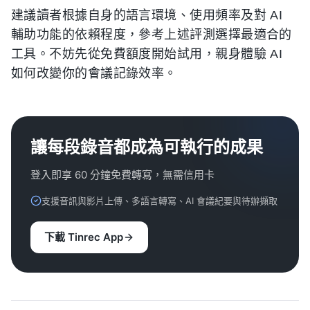
建議讀者根據自身的語言環境、使用頻率及對 AI
輔助功能的依賴程度，參考上述評測選擇最適合的
工具。不妨先從免費額度開始試用，親身體驗 AI
如何改變你的會議記錄效率。
讓每段錄音都成為可執行的成果
登入即享 60 分鐘免費轉寫，無需信用卡
支援音訊與影片上傳、多語言轉寫、AI 會議紀要與待辦擷取
下載 Tinrec App