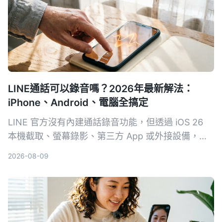
LINE通話可以錄音嗎？2026年最新解法：
iPhone、Android、電腦全搞定
LINE 官方沒有內建通話錄音功能，但透過 iOS 26
本機截取、螢幕錄影、第三方 App 或外接設備，一
樣可以錄下對話內容。本文整理 4 種實測可行的方
2026-08-09
法，並提醒錄音前務必留意法律規範。