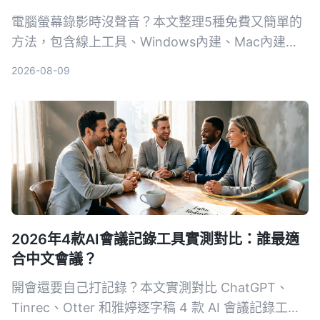
電腦螢幕錄影時沒聲音？本文整理5種免費又簡單的
方法，包含線上工具、Windows內建、Mac內建，
一步步教你錄下系統聲音和麥克風，並比較各方法的
2026-08-09
優缺點，看完立刻學會。
2026年4款AI會議記錄工具實測對比：誰最適
合中文會議？
開會還要自己打記錄？本文實測對比 ChatGPT、
Tinrec、Otter 和雅婷逐字稿 4 款 AI 會議記錄工