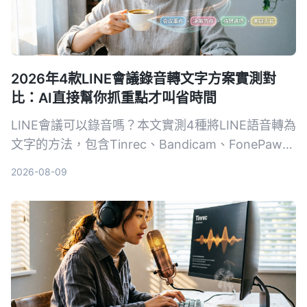
2026年4款LINE會議錄音轉文字方案實測對
比：AI直接幫你抓重點才叫省時間
LINE會議可以錄音嗎？本文實測4種將LINE語音轉為
文字的方法，包含Tinrec、Bandicam、FonePaw與
手機內建聽寫，詳細分析優缺點、費用與適用情境，
2026-08-09
幫助你找到最省時的會議記錄解決方案。