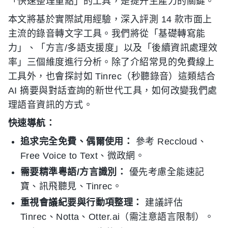
「快速整理重點」的工具，是提升生產力的關鍵。
本文將基於實際試用經驗，深入評測 14 款市面上
主流的錄音轉文字工具。我們將從「基礎轉寫能
力」、「方言/多語支援度」以及「後續資訊處理效
率」三個維度進行分析。除了介紹常見的免費線上
工具外，也會探討如 Tinrec（秒聽錄音）這類結合
AI 摘要與對話查詢的新世代工具，如何改變我們處
理語音資訊的方式。
快速導航：
追求完全免費、偶爾使用：
參考 Reccloud、
Free Voice to Text、微政網。
需要精準粵語/方言識別：
優先考慮全能速記
寶、訊飛聽見、Tinrec。
重視會議紀要與行動項整理：
建議評估
Tinrec、Notta、Otter.ai（需注意語言限制）。