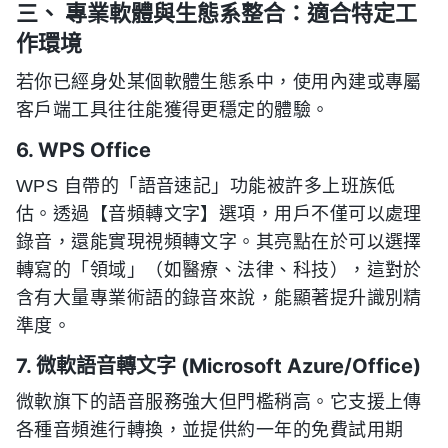
三、 專業軟體與生態系整合：適合特定工
作環境
若你已經身处某個軟體生態系中，使用內建或專屬
客戶端工具往往能獲得更穩定的體驗。
6. WPS Office
WPS 自帶的「語音速記」功能被許多上班族低
估。透過【音頻轉文字】選項，用戶不僅可以處理
錄音，還能實現視頻轉文字。其亮點在於可以選擇
轉寫的「領域」（如醫療、法律、科技），這對於
含有大量專業術語的錄音來說，能顯著提升識別精
準度。
7. 微軟語音轉文字 (Microsoft Azure/Office)
微軟旗下的語音服務強大但門檻稍高。它支援上傳
各種音頻進行轉換，並提供約一年的免費試用期