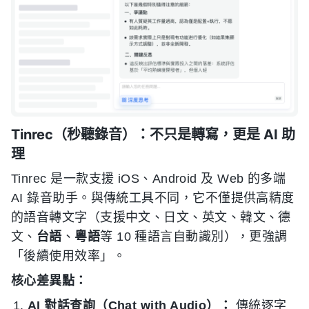
Tinrec（秒聽錄音）：不只是轉寫，更是 AI 助
理
Tinrec 是一款支援 iOS、Android 及 Web 的多端
AI 錄音助手。與傳統工具不同，它不僅提供高精度
的語音轉文字（支援中文、日文、英文、韓文、德
文、
台語
、
粵語
等 10 種語言自動識別），更強調
「後續使用效率」。
核心差異點：
AI 對話查詢（Chat with Audio）：
傳統逐字