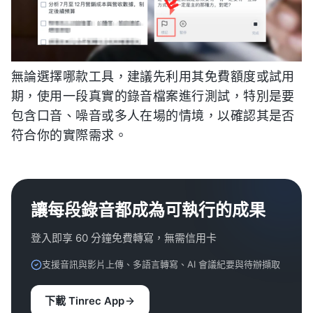
無論選擇哪款工具，建議先利用其免費額度或試用
期，使用一段真實的錄音檔案進行測試，特別是要
包含口音、噪音或多人在場的情境，以確認其是否
符合你的實際需求。
讓每段錄音都成為可執行的成果
登入即享 60 分鐘免費轉寫，無需信用卡
支援音訊與影片上傳、多語言轉寫、AI 會議紀要與待辦擷取
下載 Tinrec App