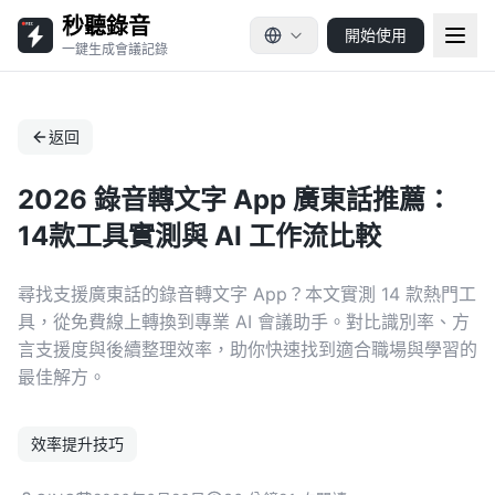
秒聽錄音
開始使用
一鍵生成會議記錄
返回
2026 錄音轉文字 App 廣東話推薦：
14款工具實測與 AI 工作流比較
尋找支援廣東話的錄音轉文字 App？本文實測 14 款熱門工
具，從免費線上轉換到專業 AI 會議助手。對比識別率、方
言支援度與後續整理效率，助你快速找到適合職場與學習的
最佳解方。
效率提升技巧