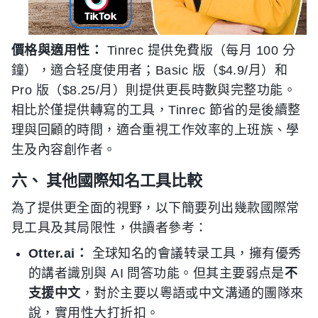
價格與適用性：
Tinrec 提供免費版（每月 100 分
鐘），適合轻度使用者；Basic 版（$4.9/月）和
Pro 版（$8.25/月）則提供更長時數與完整功能。
相比於僅提供轉寫的工具，Tinrec 節省的是後續整
理與回顧的時間，適合重視工作效率的上班族、學
生及內容創作者。
六、 其他國際知名工具比較
為了提供更全面的視野，以下簡要列出幾款國際常
見工具及其局限性，供讀者參考：
Otter.ai：
全球知名的會議转录工具，擁有優秀
的講者識別與 AI 問答功能。但其主要弱点是
不
支援中文
，對於主要以粵語或中文溝通的團隊來
說，實用性大打折扣。