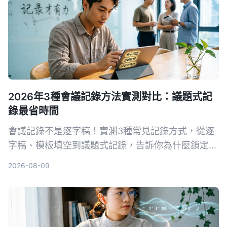
2026年3種會議記錄方法實測對比：議題式記
錄最省時間
會議記錄不是逐字稿！實測3種常見記錄方式，從逐
字稿、模板填空到議題式記錄，告訴你為什麼鎖定
「問題」的寫法最能讓團隊快速抓到重點，新手也能
2026-08-09
立刻上手。