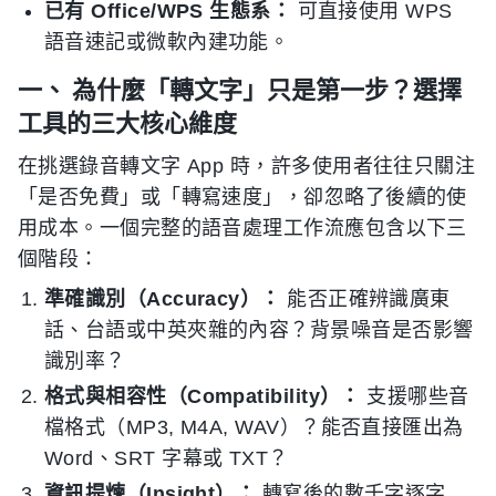
已有 Office/WPS 生態系：
可直接使用 WPS
語音速記或微軟內建功能。
一、 為什麼「轉文字」只是第一步？選擇
工具的三大核心維度
在挑選錄音轉文字 App 時，許多使用者往往只關注
「是否免費」或「轉寫速度」，卻忽略了後續的使
用成本。一個完整的語音處理工作流應包含以下三
個階段：
準確識別（Accuracy）：
能否正確辨識廣東
話、台語或中英夾雜的內容？背景噪音是否影響
識別率？
格式與相容性（Compatibility）：
支援哪些音
檔格式（MP3, M4A, WAV）？能否直接匯出為
Word、SRT 字幕或 TXT？
資訊提煉（Insight）：
轉寫後的數千字逐字