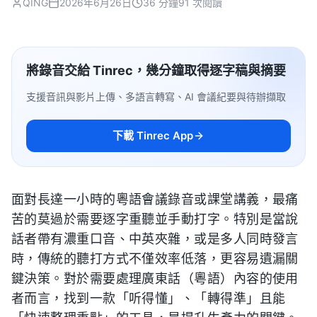
QING
2026年6月26日
36 分鐘
91 次閱讀
將錄音交給 Tinrec，幾分鐘取得逐字稿與摘要
支援音訊與影片上傳、多語言轉寫、AI 會議紀要與待辦擷取
下載 Tinrec App
面對長達一小時的粵語會議錄音或課堂講義，最痛
苦的莫過於需要逐字重聽並手動打字。特別是當說
話者帶有濃重口音、中英夾雜，或是多人同時發言
時，傳統的聽打方式不僅效率低落，更容易遺漏關
鍵決策。對於需要處理廣東話（粵語）內容的使用
者而言，找到一款「听得懂」、「轉得準」且能