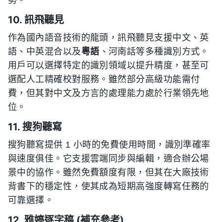
勢。
10. 訊飛聽見
作為國內語音技術的龍頭，訊飛聽見支援中文、英
語、中英混合以及
粵語
、河南話等多種識別方式。
用戶可以選擇特定的識別領域以提升精度，甚至可
選配人工精確校對服務。雖然部分高級功能需付
費，但其對中文及方言的處理能力處於行業領先地
位。
11. 搜狗聽寫
搜狗聽寫提供 1 小時的免費使用時間，識別準確率
與速度俱佳。它支援雲端同步與編輯，適合辦公場
景中的協作。雖然免費額度有限，但其在大廠技術
背書下的穩定性，使其成為短期高強度轉寫任務的
可靠選擇。
12. 雅婷逐字稿 (補充參考)