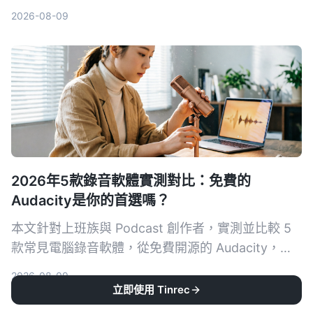
具，從準確率、中文支援、跨平台、自動摘要等維度
2026-08-09
完整分析，幫你找到最省時省力的選擇。
2026年5款錄音軟體實測對比：免費的
Audacity是你的首選嗎？
本文針對上班族與 Podcast 創作者，實測並比較 5
款常見電腦錄音軟體，從免費開源的 Audacity，到
簡單易用的 Hitpaw Edimakor，助你找到最適合自
2026-08-09
己的錄音方案。
立即使用 Tinrec