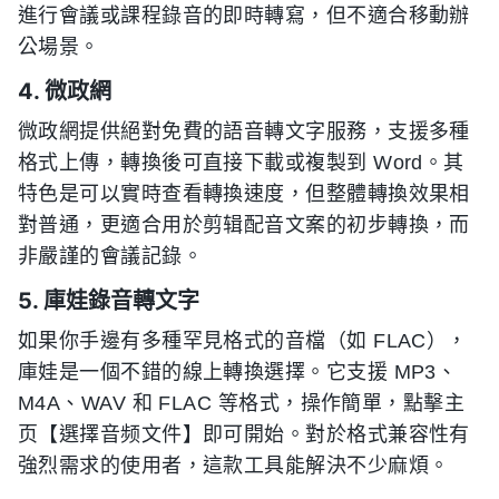
進行會議或課程錄音的即時轉寫，但不適合移動辦
公場景。
4. 微政網
微政網提供絕對免費的語音轉文字服務，支援多種
格式上傳，轉換後可直接下載或複製到 Word。其
特色是可以實時查看轉換速度，但整體轉換效果相
對普通，更適合用於剪辑配音文案的初步轉換，而
非嚴謹的會議記錄。
5. 庫娃錄音轉文字
如果你手邊有多種罕見格式的音檔（如 FLAC），
庫娃是一個不錯的線上轉換選擇。它支援 MP3、
M4A、WAV 和 FLAC 等格式，操作簡單，點擊主
页【選擇音频文件】即可開始。對於格式兼容性有
強烈需求的使用者，這款工具能解決不少麻煩。