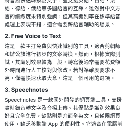
將音频快速轉換為文字，並支援英語、日語、法
語、德語、俄語等多國語言的互譯。雖然對中文方
言的細緻度未特別強調，但其高識別率在標準語音
處理上表現不錯，適合需要跨語言輔助的場景。
2. Free Voice to Text
這是一款主打免費與快速識别的工具，適合剪輯師
和辦公族進行初步的文案轉換。然而，根據實際測
試，其識別效果較為一般，轉寫後通常需要花費額
外時間進行人工校對與修改。若對準確度要求不
高，僅需快速获取大意，這是一個可用的選項。
3. Speechnotes
Speechnotes 是一款國外開發的網頁端工具，支援
實時錄音轉文字及音檔上傳。其優點是識別效果良
好且完全免費，缺點則是介面全英文，且僅限網頁
使用，缺乏移動端 App 的便利性。它適合在電腦前