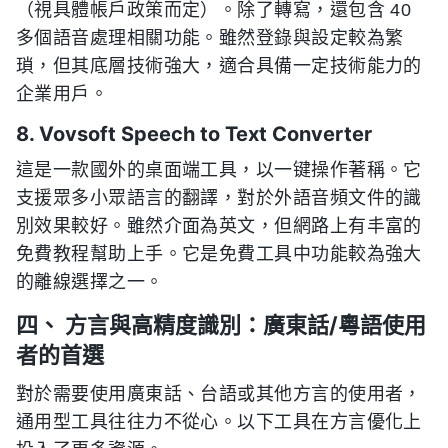
（視具體帳戶政策而定）。除了轉寫，還包含 40
多個語音處理相關功能。雖然登錄與設定較為繁
瑣，但其底層技術強大，適合具備一定技術能力的
企業用戶。
8. Vovsoft Speech to Text Converter
這是一款國外的桌面端工具，以一键操作著稱。它
支援眾多小眾語言的翻譯，對於外語音頻文件的識
別效果較好。雖然介面為英文，但網路上有丰富的
免費教程幫助上手。它是免費工具中功能較為強大
的離線選擇之一。
四、 方言與高精度識別：廣東話/粵語使用
者的首選
對於需要使用廣東話、台語或其他方言的使用者，
通用型工具往往力不從心。以下工具在方言優化上