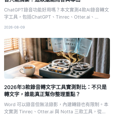
ChatGPT錄音功能好用嗎？本文實測4款AI錄音轉文
字工具，包括ChatGPT、Tinrec、Otter.ai、
Notta，從轉寫準確度、AI整理能力、跨平台、價格
2026-08-09
等維度比較，告訴你哪一款最適合深度整理會議、課
程與訪談錄音。
2026年3款錄音轉文字工具實測對比：不只是
轉文字，誰能真正幫你整理重點？
Word 可以錄音但無法錄影，內建轉錄也有限制。本
文實測 Tinrec、Otter.ai 與 Notta 三款工具，從輸