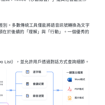
差別。多數傳統工具僅能將語音訊號轉換為文字
效率瓶頸在於後續的「理解」與「行動」。一個優秀的
。
o List），並允許用戶透過對話方式查詢細節。