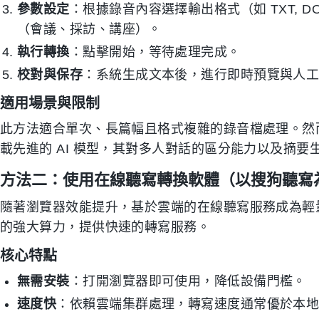
參數設定
：根據錄音內容選擇輸出格式（如 TXT,
（會議、採訪、講座）。
執行轉換
：點擊開始，等待處理完成。
校對與保存
：系統生成文本後，進行即時預覽與人
適用場景與限制
此方法適合單次、長篇幅且格式複雜的錄音檔處理。然
載先進的 AI 模型，其對多人對話的區分能力以及摘
方法二：使用在線聽寫轉換軟體（以搜狗聽寫
隨著瀏覽器效能提升，基於雲端的在線聽寫服務成為輕
的強大算力，提供快速的轉寫服務。
核心特點
無需安裝
：打開瀏覽器即可使用，降低設備門檻。
速度快
：依賴雲端集群處理，轉寫速度通常優於本