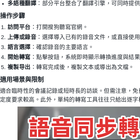
多語種翻譯
：部分平台整合了翻譯引擎，可同時提
操作步驟
訪問平台
：打開搜狗聽寫官網。
上傳或錄音
：選擇導入已有的錄音文件，或直接使
語言選擇
：確認錄音的主要語言。
開始轉寫
：點擊按鈕，系統即時顯示轉換進度與結
複製导出
：轉寫完成後，複製文本或導出為文檔。
適用場景與限制
適合臨時性的會議記錄或短時長的訪談。但需注意，免
定度要求較高。此外，單純的轉寫工具往往只給出逐字