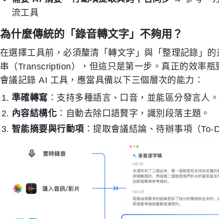
流工具
為什麼傳統的「錄音轉文字」不夠用？
在選擇工具前，必須釐清「轉文字」與「整理記錄」的
串（Transcription），但這只是第一步。真正的
會議記錄 AI 工具，應當具備以下三個層次的能力：
準確轉寫
：支持多種語言、口音，並能區分發言人
內容結構化
：自動去除口語贅字，識別段落主題。
智能摘要與行動項
：提取會議結論、待辦事項（To-D