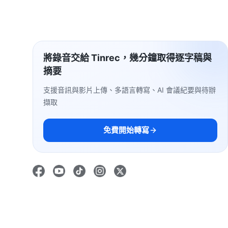
將錄音交給 Tinrec，幾分鐘取得逐字稿與
摘要
支援音訊與影片上傳、多語言轉寫、AI 會議紀要與待辦
擷取
免費開始轉寫