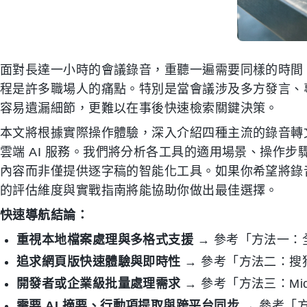
面對長達一小時的會議錄音，重聽一遍需要同樣的時間
程是許多職場人的痛點。特別是當會議涉及多方發言、
容易遺漏細節，更難以在事後快速檢索關鍵決策。
本文將根據實際操作體驗，深入介紹四種主流的錄音轉
雲端 AI 服務。我們將分析各工具的適用場景、操作
內容而非僅提供逐字稿的智能化工具。如果你希望將錄
的評估維度與實戰指南將能協助你做出最佳選擇。
快速導航結論：
重視本地檔案處理與多格式支援
→ 參考「方法一：
追求網頁版快速體驗與即時性
→ 參考「方法二：搜
開發者或企業級批量處理需求
→ 參考「方法三：Micro
需要 AI 摘要、行動項提取與跨平台同步
→ 參考「方