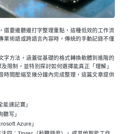
，還要邊聽邊打字整理重點，這種低效的工作流
專業術語或跨語言內容時，傳統的手動記錄不僅
文字方法，涵蓋從基礎的格式轉換軟體到進階的
步驟及限制，並特別探討如何選擇能真正「理解」
音時間壓縮至幾分鐘內完成整理，這篇文章提供
全能速記寶」
狗聽写」
soft Azure」
法四：Tinrec（秒聽錄音）」或其他智能工作