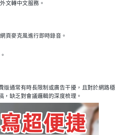
供外文轉中文服務。
用網頁麥克風進行即時錄音。
果。
費版通常有時長限制或廣告干擾，且對於網路穩
稿，缺乏對會議邏輯的深度梳理。