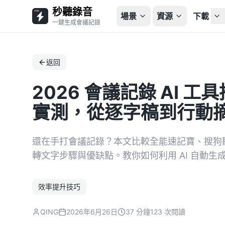
秒聽錄音
場景
資源
下載
一鍵生成會議記錄
返回
2026 會議記錄 AI 
實測，從逐字稿到行動
還在手打會議記錄？本文比較全能速記寶、搜狗聽寫、A
轉文字步驟與優缺點。教你如何利用 AI 自動
效率提升技巧
QING
2026年6月26日
37 分鐘
123 次閱讀