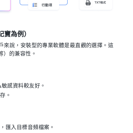
記寶為例）
戶來說，安裝型的專業軟體是最直觀的選擇。這
A 等）的兼容性。
私敏感資料較友好。
儲存。
組，匯入目標音頻檔案。