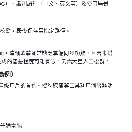
 DOC）、識別語種（中文、英文等）及使用場景
工校對，最後保存至指定路徑。
而，這類軟體通常缺乏雲端同步功能，且若未搭
要生成的智慧程度可能有限，仍需大量人工後製。
為例）
量級用戶的首選。搜狗聽寫等工具利用伺服器端
地普通電腦。