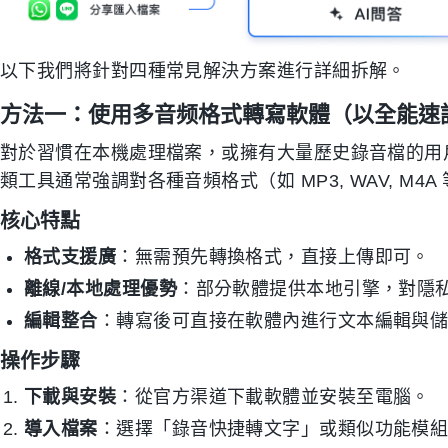
以下我們將針對四種常見解決方案進行詳細拆解。
方法一：使用多音频格式轉寫軟體（以全能速
對於習慣在本機處理檔案，或擁有大量歷史錄音檔的用
類工具通常強調對各種音頻格式（如 MP3, WAV, M4
核心特點
格式支援廣
：無需預先轉換格式，直接上傳即可。
離線/本地處理優勢
：部分軟體提供本地引擎，對隱
編輯整合
：轉寫後可直接在軟體內進行文本編輯與
操作步驟
下載與安裝
：從官方渠道下載軟體並安裝至電腦。
導入檔案
：選擇「錄音快捷轉文字」或類似功能模