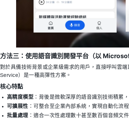
方法三：使用語音識別開發平台（以 Microsoft
對於具備技術背景或企業級需求的用戶，直接呼叫雲端巨頭的 API 
Service）是一種高彈性方案。
核心特點
高精度模型
：背後是微軟深厚的語音識別技術積累
可擴展性
：可整合至企業內部系統，實現自動化流
批量處理
：適合一次性處理數十甚至數百個音頻文