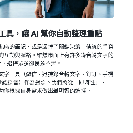
具，讓 AI 幫你自動整理重點
亂麻的筆記，或是漏掉了關鍵決策。傳統的手寫
的互動與脈絡。雖然市面上有許多錄音轉文字的
助手，選擇眾多卻良莠不齊。
文字工具（微信、迅捷錄音轉文字、釘釘、手機
ec（秒聽錄音）作為對照。我們將從「即時性」、
助你根據自身需求做出最明智的選擇。