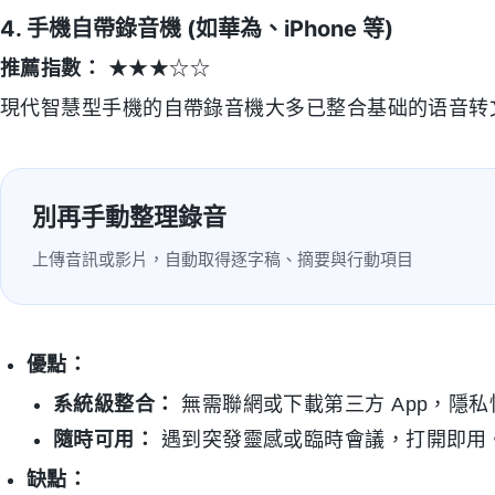
4. 手機自帶錄音機 (如華為、iPhone 等)
推薦指數：
★★★☆☆
現代智慧型手機的自帶錄音機大多已整合基础的语音转
別再手動整理錄音
上傳音訊或影片，自動取得逐字稿、摘要與行動項目
優點：
系統級整合：
無需聯網或下載第三方 App，隱
隨時可用：
遇到突發靈感或臨時會議，打開即用
缺點：