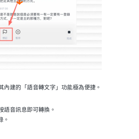
其內建的「語音轉文字」功能極為便捷。
長按語音訊息即可轉換。
錄。