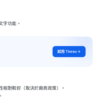
文字功能。
試用 Tinrec
私性相對較好（取決於廠商政策）。
。