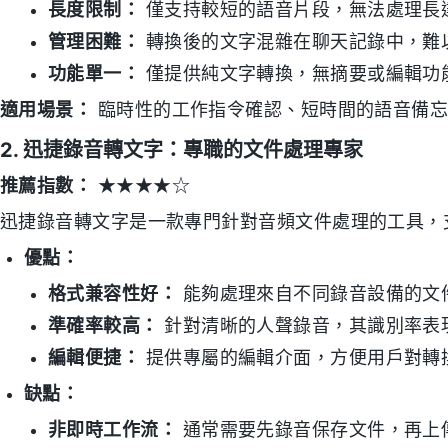
長度限制：
僅支持較短的語音片段，無法處理長
管理困難：
轉換後的文字混雜在聊天記錄中，難
功能單一：
僅提供純文字轉換，無摘要或編輯功
適用場景：
臨時性的工作指令確認、短時間的語音備忘
2. 迅捷錄音轉文字：專職的文件處理專家
推薦指數：
★★★★☆
迅捷錄音轉文字是一款專門針對音頻文件處理的工具，支持
優點：
格式兼容性好：
能夠處理來自不同錄音設備的文
準確率較高：
針對清晰的人聲錄音，其識別率表
編輯便捷：
提供專屬的編輯介面，方便用戶對轉
缺點：
非即時工作流：
通常需要先錄音保存文件，再上