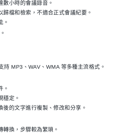
達數小時的會議錄音。
以歸檔和檢索，不適合正式會議紀要。
能。
。
 MP3、WAV、WMA 等多種主流格式。
件。
現穩定。
換後的文字進行複製、修改和分享。
傳轉換，步驟較為繁瑣。