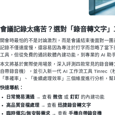
會議記錄太痛苦？選對「錄音轉文字」工
開會時最怕的不是討論激烈，而是會議結束後面對一團
記錄不僅速度慢，還容易因為專注於打字而忽略了當下
工具，但從免費的通訊軟體內建功能，到專業的 AI 
本文將基於實際使用場景，深入評測四款常見的錄音轉
自帶錄音機），並引入新一代 AI 工作流工具 Tinr
「準確率」、「後續處理效率」三個維度進行分析，幫
快速導航：
日常簡易溝通
→ 查看
微信
或
釘釘
的內建功能
高品質音檔處理
→ 查看
迅捷錄音轉文字
臨時備忘/無安裝需求
→ 查看
手機自帶錄音機