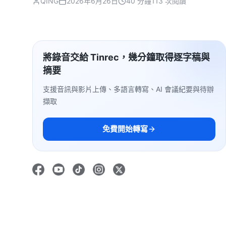
QING
2026年6月26日
40 分鐘
113 次閱讀
將錄音交給 Tinrec，幾分鐘取得逐字稿與
摘要
支援音訊與影片上傳、多語言轉寫、AI 會議紀要與待辦
擷取
免費開始轉寫