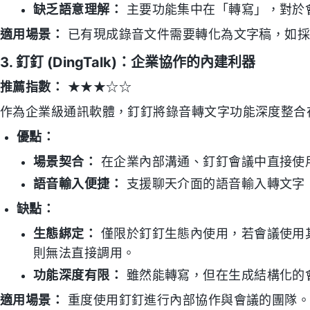
缺乏語意理解：
主要功能集中在「轉寫」，對於
適用場景：
已有現成錄音文件需要轉化為文字稿，如採
3. 釘釘 (DingTalk)：企業協作的內建利器
推薦指數：
★★★☆☆
作為企業級通訊軟體，釘釘將錄音轉文字功能深度整合
優點：
場景契合：
在企業內部溝通、釘釘會議中直接使
語音輸入便捷：
支援聊天介面的語音輸入轉文字
缺點：
生態綁定：
僅限於釘釘生態內使用，若會議使用其他平台（
則無法直接調用。
功能深度有限：
雖然能轉寫，但在生成結構化的
適用場景：
重度使用釘釘進行內部協作與會議的團隊