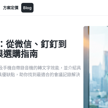
方案定價
Blog
推薦：從微信、釘釘到
測與選購指南
及手機自帶錄音機的轉文字效能，並介紹具
析各工具優缺點，助你找到最適合的會議記錄解決