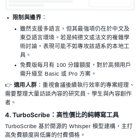
限制與邊界
：
雖然支援多語言，但其最強項仍在於中文及
東亞語言環境。若是純德文或法文的複雜學
術討論，表現可能不如專攻該語系的本地工
具。
免費版每月有 100 分鐘額度，對於高頻用戶
需升級至 Basic 或 Pro 方案。
👉
適用人群
：重視會議後續執行效率的專案經理、
需要整理大量訪談內容的研究員、學生與內容創作
者。
4. TurboScribe：高性價比的純轉寫工具
TurboScribe 基於開源的 Whisper 模型建構，主打
高免費額度與低廉的付費價格。