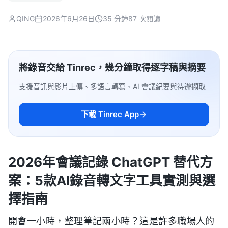
QING
2026年6月26日
35 分鐘
87 次閱讀
將錄音交給 Tinrec，幾分鐘取得逐字稿與摘要
支援音訊與影片上傳、多語言轉寫、AI 會議紀要與待辦擷取
下載 Tinrec App
2026年會議記錄 ChatGPT 替代方
案：5款AI錄音轉文字工具實測與選
擇指南
開會一小時，整理筆記兩小時？這是許多職場人的