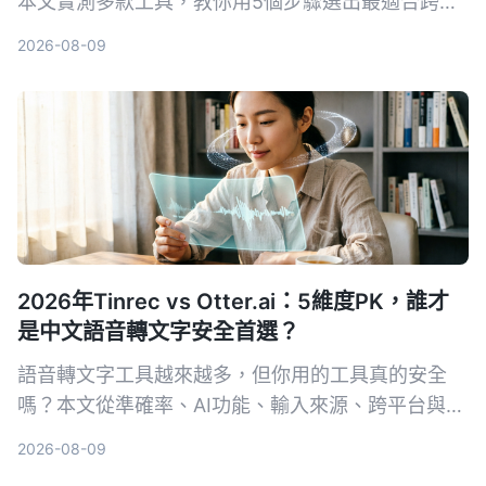
本文實測多款工具，教你用5個步驟選出最適合跨裝
置同步的錄音轉文字方案，並詳細評測Tinrec（秒聽
2026-08-09
錄音）等熱門選擇。
2026年Tinrec vs Otter.ai：5維度PK，誰才
是中文語音轉文字安全首選？
語音轉文字工具越來越多，但你用的工具真的安全
嗎？本文從準確率、AI功能、輸入來源、跨平台與數
據安全五大維度，實測對比Tinrec與Otter.ai。同時
2026-08-09
深入解析AES加密為何是保護錄音資料的關鍵，幫你