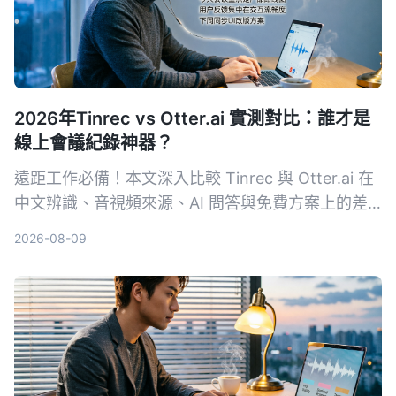
2026年Tinrec vs Otter.ai 實測對比：誰才是
線上會議紀錄神器？
遠距工作必備！本文深入比較 Tinrec 與 Otter.ai 在
中文辨識、音視頻來源、AI 問答與免費方案上的差
異，幫助你選出最適合整理會議與課程內容的工具。
2026-08-09