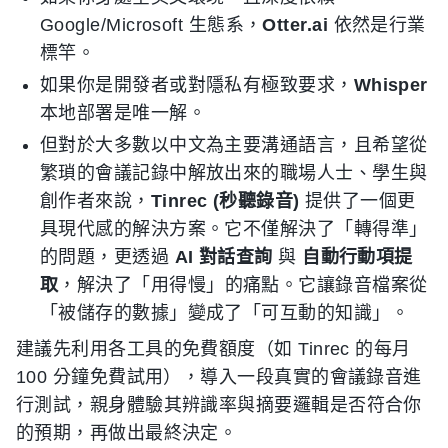
Google/Microsoft 生態系，
Otter.ai
依然是行業
標竿。
如果你是開發者或對隱私有極致要求，
Whisper
本地部署是唯一解。
但對於大多數以中文為主要溝通語言，且希望從
繁瑣的會議記錄中解放出來的職場人士、學生與
創作者來說，
Tinrec (秒聽錄音)
提供了一個更
具現代感的解決方案。它不僅解決了「轉得準」
的問題，更透過
AI 對話查詢
與
自動行動項提
取
，解決了「用得慢」的痛點。它讓錄音檔案從
「被儲存的數據」變成了「可互動的知識」。
建議先利用各工具的免費額度（如 Tinrec 的每月
100 分鐘免費試用），導入一段真實的會議錄音進
行測試，親身體驗其辨識率與摘要邏輯是否符合你
的預期，再做出最終決定。