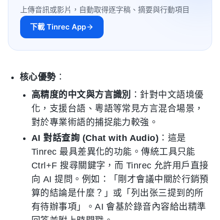
上傳音訊或影片，自動取得逐字稿、摘要與行動項目
下載 Tinrec App
核心優勢
：
高精度的中文與方言識別
：針對中文語境優
化，支援台語、粵語等常見方言混合場景，
對於專業術語的捕捉能力較強。
AI 對話查詢 (Chat with Audio)
：這是
Tinrec 最具差異化的功能。傳統工具只能
Ctrl+F 搜尋關鍵字，而 Tinrec 允許用戶直接
向 AI 提問。例如：「剛才會議中關於行銷預
算的結論是什麼？」或「列出张三提到的所
有待辦事項」。AI 會基於錄音內容給出精準