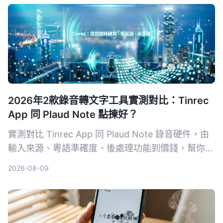
選出最適合且可靠的工具。
2026年2款錄音轉文字工具實測對比：Tinrec
App 同 Plaud Note 點揀好？
實測對比 Tinrec App 同 Plaud Note 錄音硬件，由
輸入來源、粵語準確度、後處理功能到價錢，幫你揀
出最適合香港用家嘅錄音轉文字工具。
2026-08-09