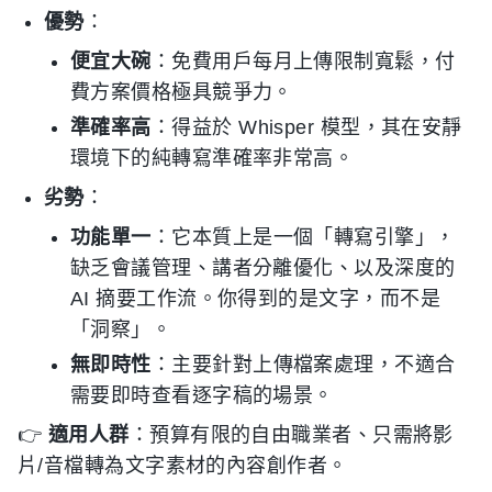
優勢
：
便宜大碗
：免費用戶每月上傳限制寬鬆，付
費方案價格極具競爭力。
準確率高
：得益於 Whisper 模型，其在安靜
環境下的純轉寫準確率非常高。
劣勢
：
功能單一
：它本質上是一個「轉寫引擎」，
缺乏會議管理、講者分離優化、以及深度的
AI 摘要工作流。你得到的是文字，而不是
「洞察」。
無即時性
：主要針對上傳檔案處理，不適合
需要即時查看逐字稿的場景。
👉
適用人群
：預算有限的自由職業者、只需將影
片/音檔轉為文字素材的內容創作者。