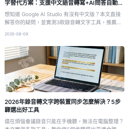
字替代方案：支援中文語音轉寫+AI問答自動摘
要
想知道 Google AI Studio 有沒有中文版？本文直接
解答你的疑問，並實測3款錄音轉文字工具，推薦
Tinrec 秒听录音作為最適合繁體中文使用者的解決
2026-08-09
方案。
2026年錄音轉文字跨裝置同步怎麼解決？5步
驟選出好工具
還在煩惱會議錄音只能在手機聽，無法在電腦整理？