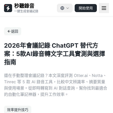
秒聽錄音
開始使用
一鍵生成會議記錄
返回
2026年會議記錄 ChatGPT 替代方
案：5款AI錄音轉文字工具實測與選擇
指南
還在手動整理會議記錄？本文深度評測 Otter.ai、Notta、
Tinrec 等 5 款 AI 錄音工具，比較中文辨識率、摘要質量
與使用場景。從即時轉寫到 AI 對話查詢，幫你找到最適合
的自動化筆記神器，提升工作效率。
效率提升技巧