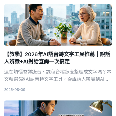
【教學】2026年AI語音轉文字工具推薦｜說話
人辨識+AI對話查詢一次搞定
還在煩惱會議錄音、課程音檔怎麼整理成文字嗎？本
文精選5款AI語音轉文字工具，從說話人辨識到AI對
話查詢，幫你找到最適合的解決方案，提升資料整理
2026-08-09
效率。