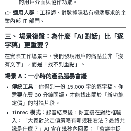
的用戶介面與協作功能。
👉
適用人群
：工程師、對數據隱私有極端要求的企
業內部 IT 部門。
三、 場景復盤：為什麼「AI 對話」比「逐
字稿」更重要？
在實際工作場景中，我們發現用戶的痛點並非「沒
有文字」，而是「找不到重點」。
場景 A：一小時的產品腦暴會議
傳統工具
：你得到一份 15,000 字的逐字稿。你
需要花費 30 分鐘閱讀，才能找出關於「新功能
定價」的討論片段。
Tinrec 模式
：錄音結束後，你直接在對話框輸
入：「大家對於定價策略有哪幾種看法？最終共
識是什麼？」AI 會在幾秒內回覆：「會議中提