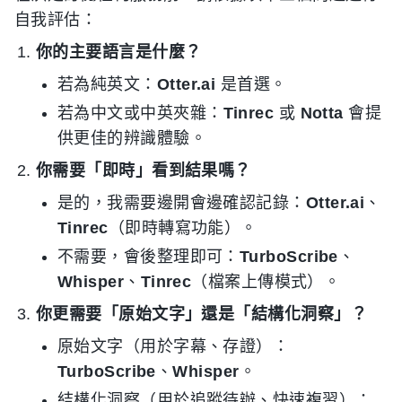
自我評估：
你的主要語言是什麼？
若為純英文：
Otter.ai
是首選。
若為中文或中英夾雜：
Tinrec
或
Notta
會提
供更佳的辨識體驗。
你需要「即時」看到結果嗎？
是的，我需要邊開會邊確認記錄：
Otter.ai
、
Tinrec
（即時轉寫功能）。
不需要，會後整理即可：
TurboScribe
、
Whisper
、
Tinrec
（檔案上傳模式）。
你更需要「原始文字」還是「結構化洞察」？
原始文字（用於字幕、存證）：
TurboScribe
、
Whisper
。
結構化洞察（用於追蹤待辦、快速複習）：