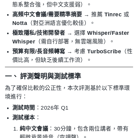
態系整合強，但中文支援弱）。
高頻中文會議/需要精準摘要
→ 推薦
Tinrec
或
Notta
（對亞洲語言優化較佳）。
極致隱私/技術開發者
→ 選擇
Whisper/Faster
Whisper
（需自行部署，無雲端風險）。
預算有限/長音頻轉寫
→ 考慮
TurboScribe
（性
價比高，但缺乏後續工作流）。
一、 評測聲明與測試標準
為了確保比較的公正性，本次評測基於以下標準環
境進行：
測試時間
：2026年 Q1
測試樣本
：
純中文會議
：30分鐘，包含兩位講者，帶有
輕微背景噪音（空調聲）。