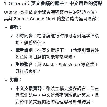
1. Otter.ai：英文會議的霸主，中文用戶的痛點
Otter.ai 長期佔據全球會議轉寫市場的龍頭地位，
其與 Zoom、Google Meet 的整合能力無可匹敵。
優勢
：
即時同步
：在會議進行時即可看到逐字稿滾
動，體驗極佳。
講者識別
：在英文環境下，自動識別講者姓
名並關聯日曆的功能非常成熟。
生態整合
：與 Slack、Salesforce 等企業工
具打通良好。
劣勢
：
中文支援薄弱
：雖然宣稱支援多語言，但在
實際測試中，中文辨識率明顯低於英文，且
對於中英夾雜的語句處理容易斷句錯誤。