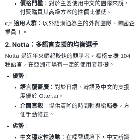
價格門檻
：對於主要使用中文的團隊來說，
付費購買其高級方案的性價比偏低。
👉
適用人群
：以外語溝通為主的外貿團隊、跨國企
業員工。
2. Notta：多語言支援的均衡選手
Notta 是近年來崛起較快的競爭者，標榜支援 104
種語言，在亞洲市場有一定的使用者基礎。
優勢
：
語言覆蓋廣
：對於日語、韓語及中文的支援
度優於 Otter.ai。
介面直觀
：提供清晰的時間軸與編輯器，方
便手動修正。
劣勢
：
中文穩定性波動
：在噪聲環境下，中文辨識