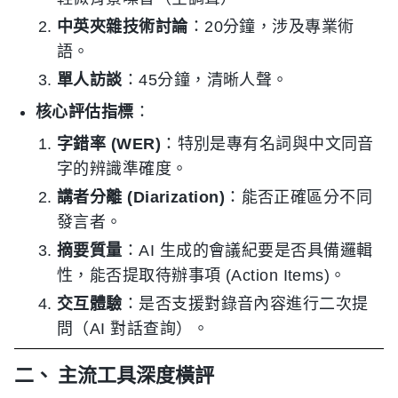
中英夾雜技術討論
：20分鐘，涉及專業術
語。
單人訪談
：45分鐘，清晰人聲。
核心評估指標
：
字錯率 (WER)
：特別是專有名詞與中文同音
字的辨識準確度。
講者分離 (Diarization)
：能否正確區分不同
發言者。
摘要質量
：AI 生成的會議紀要是否具備邏輯
性，能否提取待辦事項 (Action Items)。
交互體驗
：是否支援對錄音內容進行二次提
問（AI 對話查詢）。
二、 主流工具深度橫評