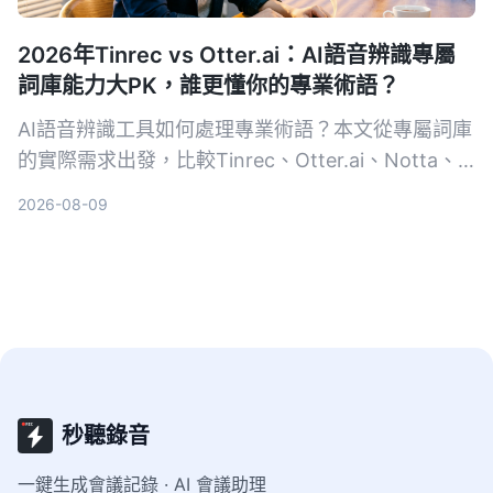
2026年Tinrec vs Otter.ai：AI語音辨識專屬
詞庫能力大PK，誰更懂你的專業術語？
AI語音辨識工具如何處理專業術語？本文從專屬詞庫
的實際需求出發，比較Tinrec、Otter.ai、Notta、
Google Cloud Speech-to-Text和Vocol.ai五款工
2026-08-09
具，幫助你找到最適合專業場景的語音轉文字方案。
秒聽錄音
一鍵生成會議記錄 · AI 會議助理