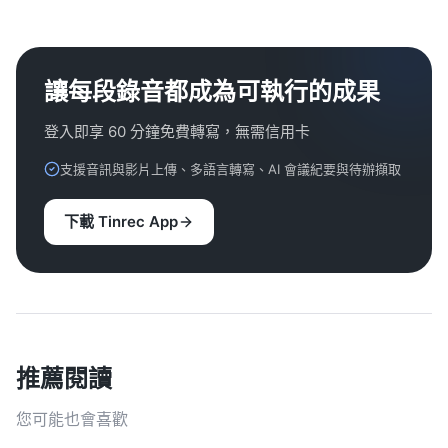
讓每段錄音都成為可執行的成果
登入即享 60 分鐘免費轉寫，無需信用卡
支援音訊與影片上傳、多語言轉寫、AI 會議紀要與待辦擷取
下載 Tinrec App
推薦閱讀
您可能也會喜歡