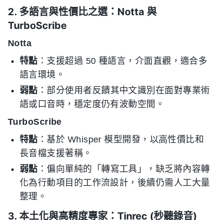
2. 多語言與性價比之選：Notta 與
TurboScribe
Notta
特點
：支援超過 50 種語言，介面直觀，適合多
語言環境。
弱點
：部分使用者反饋其中文識別在面對專業術
語或口音時，穩定度仍有波動空間。
TurboScribe
特點
：基於 Whisper 模型開發，以高性價比和
長音檔支援著稱。
弱點
：偏向單純的「轉寫工具」，缺乏將內容轉
化為行動項目的工作流設計，後續仍需人工大量
整理。
3. 本土化與高精度專家：Tinrec (秒聽錄音)