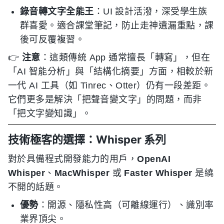
錄音轉文字全能王
：UI 設計活潑，深受學生族
群喜愛。適合課堂筆記，防止走神遺漏重點，課
後可反覆複習。
👉
注意
：這類傳統 App 通常擅長「轉寫」，但在
「AI 智能分析」與「結構化摘要」方面，相較於新
一代 AI 工具（如 Tinrec、Otter）仍有一段差距。
它們更多是解決「把聲音變文字」的問題，而非
「把文字變知識」。
技術極客的選擇：Whisper 系列
對於具備程式開發能力的用戶，
OpenAI
Whisper
、
MacWhisper
或
Faster Whisper
是繞
不開的話題。
優勢
：開源、隱私性高（可離線運行）、識別率
業界頂尖。