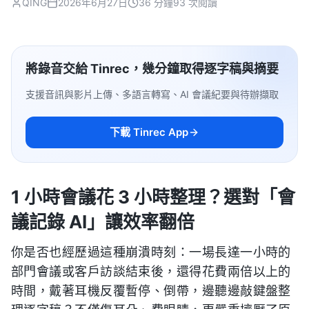
QING
2026年6月27日
36 分鐘
93 次閱讀
將錄音交給 Tinrec，幾分鐘取得逐字稿與摘要
支援音訊與影片上傳、多語言轉寫、AI 會議紀要與待辦擷取
下載 Tinrec App
1 小時會議花 3 小時整理？選對「會
議記錄 AI」讓效率翻倍
你是否也經歷過這種崩潰時刻：一場長達一小時的
部門會議或客戶訪談結束後，還得花費兩倍以上的
時間，戴著耳機反覆暫停、倒帶，邊聽邊敲鍵盤整