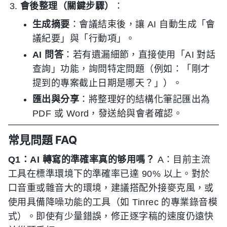
會後整理（關鍵步驟）
：
生成摘要
：會議結束後，讓 AI 自動生成「會
議紀要」與「行動項」。
AI 問答
：若有遺漏細節，直接使用「AI 對話
查詢」功能，詢問特定問題（例如：「剛才
提到的專案截止日期是哪天？」）。
匯出與分享
：將整理好的結構化筆記匯出為
PDF 或 Word，發送給與會者確認。
常見問題 FAQ
Q1：AI 轉寫的準確率真的够用嗎？
A：目前主流
工具在標準環境下的準確率已達 90% 以上。對於
口音重或雜音大的環境，建議搭配外接麥克風，或
使用具備降噪功能的工具（如 Tinrec 的專業錄音模
式）。即使有少量錯誤，修正逐字稿的速度仍遠快