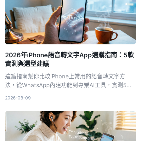
2026年iPhone語音轉文字App選購指南：5款
實測與選型建議
這篇指南幫你比較iPhone上常用的語音轉文字方
法，從WhatsApp內建功能到專業AI工具，實測5種
方案，讓你找到最適合自己需求的語音轉文字工具。
2026-08-09