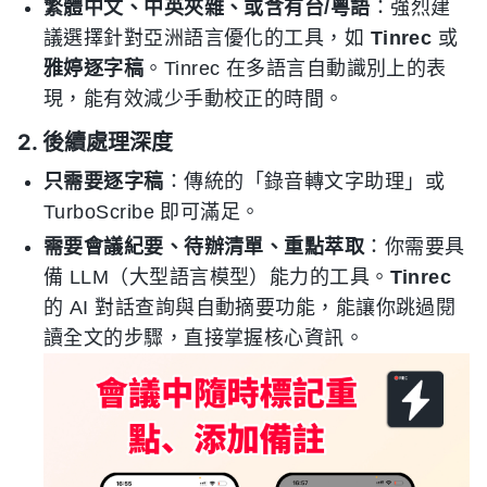
繁體中文、中英夾雜、或含有台/粵語
：強烈建
議選擇針對亞洲語言優化的工具，如
Tinrec
或
雅婷逐字稿
。Tinrec 在多語言自動識別上的表
現，能有效減少手動校正的時間。
2. 後續處理深度
只需要逐字稿
：傳統的「錄音轉文字助理」或
TurboScribe 即可滿足。
需要會議紀要、待辦清單、重點萃取
：你需要具
備 LLM（大型語言模型）能力的工具。
Tinrec
的 AI 對話查詢與自動摘要功能，能讓你跳過閱
讀全文的步驟，直接掌握核心資訊。