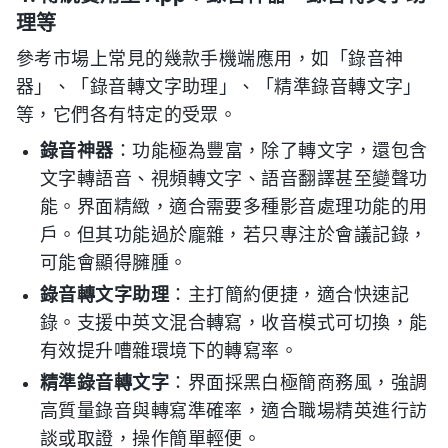
理等
參考市場上常見的幾款手機端應用，如「錄音神
器」、「錄音轉文字助理」、「精準錄音轉文字」
等，它們各有特定的受眾。
錄音神器
：功能極為豐富，除了轉文字，還包含
文字轉語音、視頻轉文字、語音翻譯甚至變聲功
能。界面精緻，適合需要多種影音處理功能的用
戶。但其功能過於龐雜，若只專注於會議記錄，
可能會顯得臃腫。
錄音轉文字助理
：主打簡約便捷，適合快速記
錄。支援中英文混合轉寫，收音模式可切換，能
有效提升嘈雜環境下的轉寫率。
精準錄音轉文字
：界面採黑白極簡商務風，強調
高質量錄音與轉寫準確率，適合職場精英進行訪
談或取證，操作簡單輕便。