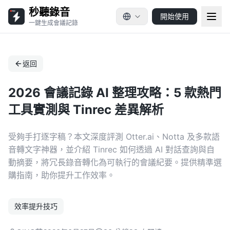
秒聽錄音
開始使用
一鍵生成會議記錄
返回
2026 會議記錄 AI 整理攻略：5 款熱門
工具實測與 Tinrec 差異解析
受夠手打逐字稿？本文深度評測 Otter.ai、Notta 及多款語
音轉文字神器，並介紹 Tinrec 如何透過 AI 對話查詢與自
動摘要，將冗長錄音轉化為可執行的會議紀要。提供精準選
購指南，助你提升工作效率。
效率提升技巧