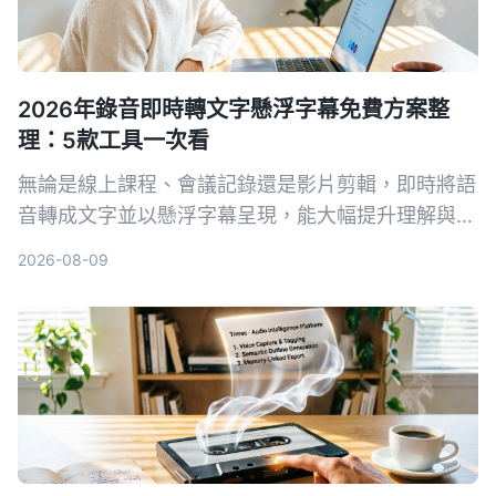
2026年錄音即時轉文字懸浮字幕免費方案整
理：5款工具一次看
無論是線上課程、會議記錄還是影片剪輯，即時將語
音轉成文字並以懸浮字幕呈現，能大幅提升理解與複
習效率。本文整理 5 款實用工具，從完全免費到專
2026-08-09
業付費，帶你找到最適合的方案。