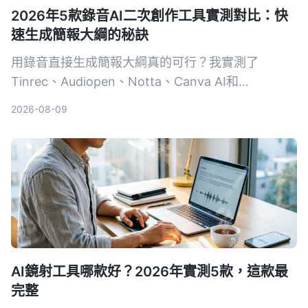
2026年5款錄音AI二次創作工具實測對比：快
速生成簡報大綱的秘訣
用錄音直接生成簡報大綱真的可行？我實測了
Tinrec、Audiopen、Notta、Canva AI和
NotebookLM這5款工具，結果出乎意料。無論你是
2026-08-09
要從會議錄音、課程音檔還是YouTube影片抓重點，
這篇都會幫你找到最適合的方案。
AI鏡射工具哪款好？2026年實測5款，這款最
完整