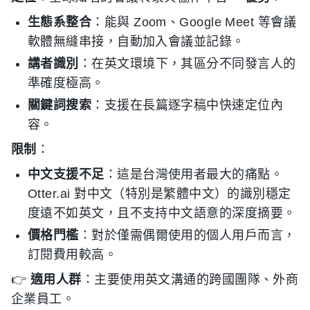
生態系整合
：能與 Zoom、Google Meet 等會議
軟體無縫串接，自動加入會議並記錄。
講者識別
：在英文環境下，其區分不同發言人的
準確度極高。
關鍵詞搜索
：支援在長篇逐字稿中快速定位內
容。
限制
：
中文支援不足
：這是台灣使用者最大的痛點。
Otter.ai 對中文（特別是繁體中文）的識別穩定
度遠不如英文，且不支持中文語意的深度摘要。
價格門檻
：對於僅需偶爾使用的個人用戶而言，
訂閱費用較高。
👉
適用人群
：主要使用英文溝通的跨國團隊、外商
企業員工。