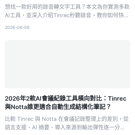
想找一款好用的錄音轉文字工具？本文為你實測多款
AI工具，並深入介紹Tinrec秒聽錄音，教你如何快速
把會議、課程、訪談和網絡影片轉成可編輯的文字、
2026-08-09
摘要和待辦，選購前必看！
2026年2款AI會議紀錄工具橫向對比：Tinrec
與Notta誰更適合自動生成結構化筆記？
比較 Tinrec 與 Notta 在會議記錄整理上的差別，從
語言支援、AI 摘要、導入來源到輸出彈性逐一分