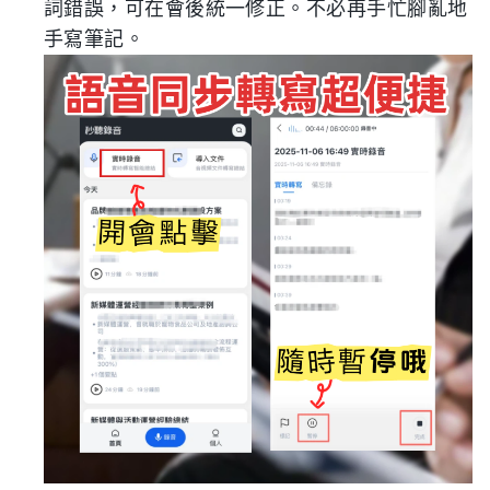
詞錯誤，可在會後統一修正。不必再手忙腳亂地
手寫筆記。