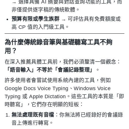
→ 選擇具備 AI 摘要與對話查詢功能的工具，而
非僅提供逐字稿的傳統軟體。
預算有限或學生族群
→ 可評估具有免費額度或
高 CP 值的入門級工具。
為什麼傳統錄音筆與基礎聽寫工具不夠
用？
在深入推薦具體工具前，我們必須釐清一個觀念：
「語音輸入」不等於「會議記錄整理」
。
許多使用者會嘗試使用系統內建的工具，例如
Google Docs Voice Typing、Windows Voice
Typing 或 Apple Dictation。這些工具的本質是「即
時聽寫」，它們存在明顯的短板：
無法處理既有音檔
：你無法將已經錄好的會議錄
音上傳進行轉寫。