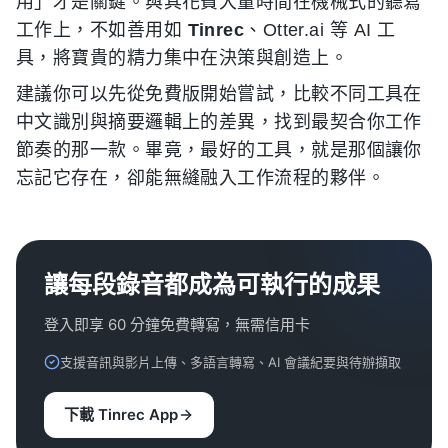
用」才是關鍵。與其花費大量時間在機械式的聽寫
工作上，不如善用如
Tinrec
、Otter.ai 等 AI 工
具，將寶貴的精力集中在決策與創造上。
建議你可以先從免費版開始嘗試，比較不同工具在
中文識別與摘要邏輯上的差異，找到最契合你工作
節奏的那一款。畢竟，最好的工具，就是那個讓你
忘記它存在，卻能無縫融入工作流程的夥伴。
讓每段錄音都成為可執行的成果
登入即享 60 分鐘免費轉寫，無需信用卡
支援音訊與影片上傳、多語言轉寫、AI 會議紀要與待辦擷取
下載 Tinrec App