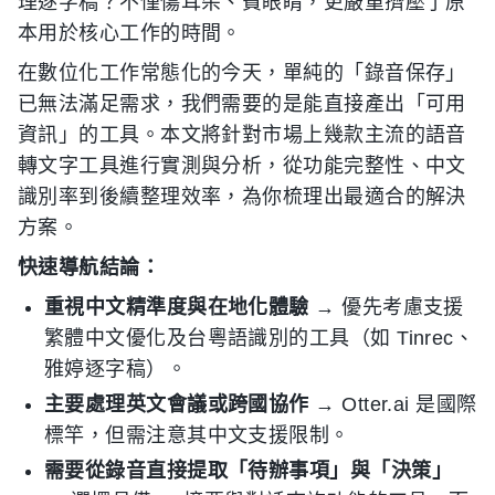
理逐字稿？不僅傷耳朵、費眼睛，更嚴重擠壓了原
本用於核心工作的時間。
在數位化工作常態化的今天，單純的「錄音保存」
已無法滿足需求，我們需要的是能直接產出「可用
資訊」的工具。本文將針對市場上幾款主流的語音
轉文字工具進行實測與分析，從功能完整性、中文
識別率到後續整理效率，為你梳理出最適合的解決
方案。
快速導航結論：
重視中文精準度與在地化體驗
→ 優先考慮支援
繁體中文優化及台粵語識別的工具（如 Tinrec、
雅婷逐字稿）。
主要處理英文會議或跨國協作
→ Otter.ai 是國際
標竿，但需注意其中文支援限制。
需要從錄音直接提取「待辦事項」與「決策」