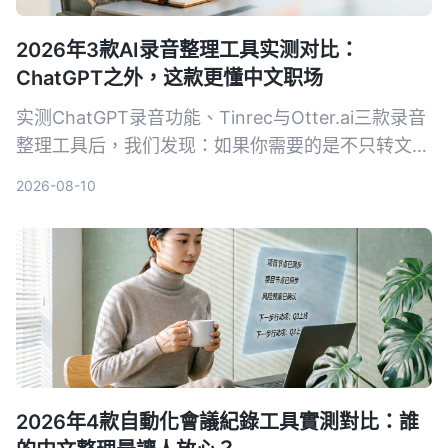
2026年3款AI录音整理工具实测对比：
ChatGPT之外，这款更懂中文职场
实测ChatGPT录音功能、Tinrec与Otter.ai三款录音
整理工具后，我们发现：如果你需要的是不只转文
字、还能真正帮中文会议减负的工作台，Tinrec是目
2026-08-10
前最务实的选择。
2026年4款自動化會議紀錄工具實測對比：誰