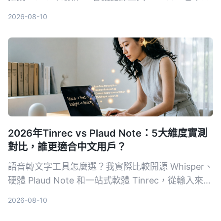
自動轉逐字稿，更能生成摘要、待辦事項，並支援多
2026-08-10
來源音視頻整理，讓你會議效率翻倍。
2026年Tinrec vs Plaud Note：5大維度實測
對比，誰更適合中文用戶？
語音轉文字工具怎麼選？我實際比較開源 Whisper、
硬體 Plaud Note 和一站式軟體 Tinrec，從輸入來
源、跨平台、AI 整理、成本和中文體驗五大維度，
2026-08-10
告訴你哪一種才能真正幫你把錄音變成可用的知識。