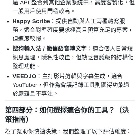
過 API 整合到其他企業系統中，高度客製化，但
一般用戶使用門檻較高。
Happy Scribe
：提供自動與人工兩種轉寫服
務，適合對準確度要求極高且預算充足的專案，
但速度較慢。
搜狗輸入法 / 微信語音轉文字
：適合個人日常短
訊息處理，隱私性較佳，但缺乏會議級的結構化
整理功能。
VEED.IO
：主打影片剪輯與字幕生成，適合
YouTuber，但作為會議記錄工具則顯得功能過
於龐雜且不專注。
第四部分：如何選擇適合你的工具？（決
策指南）
為了幫助你快速決策，我們整理了以下評估維度：