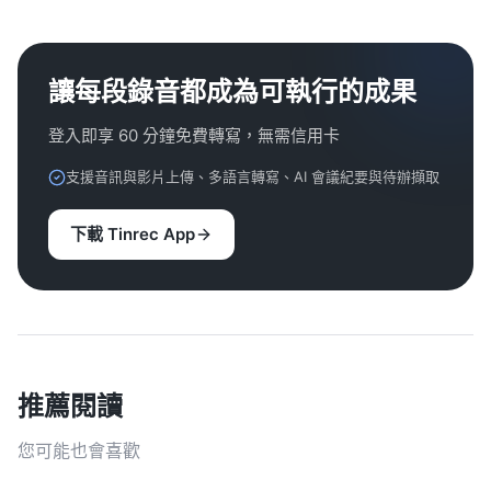
讓每段錄音都成為可執行的成果
登入即享 60 分鐘免費轉寫，無需信用卡
支援音訊與影片上傳、多語言轉寫、AI 會議紀要與待辦擷取
下載 Tinrec App
推薦閱讀
您可能也會喜歡