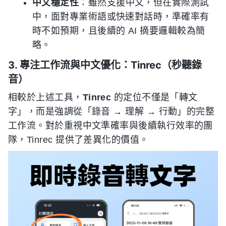
中文穩定性
：雖然支援中文，但在實際測試
中，面對專業術語或快速對話時，準確率有
時不如預期，且後續的 AI 摘要邏輯較為簡
略。
3. 專注工作流與中文優化：Tinrec（秒聽錄
音）
相較於上述工具，
Tinrec
的定位不僅是「轉文
字」，而是強調從「錄音 → 理解 → 行動」的完整
工作流。對於重視中文準確率與後續執行效率的團
隊，Tinrec 提供了差異化的價值。