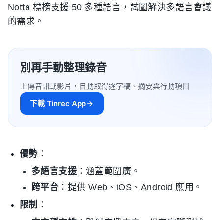
Notta 標榜支援 50 多種語言，試圖解決多語言會議
的需求。
別再手動整理錄音
上傳音訊或影片，自動取得逐字稿、摘要與行動項目
下載 Tinrec App
優勢
：
多語言支援
：涵蓋範圍廣。
跨平台
：提供 Web、iOS、Android 應用。
限制
：