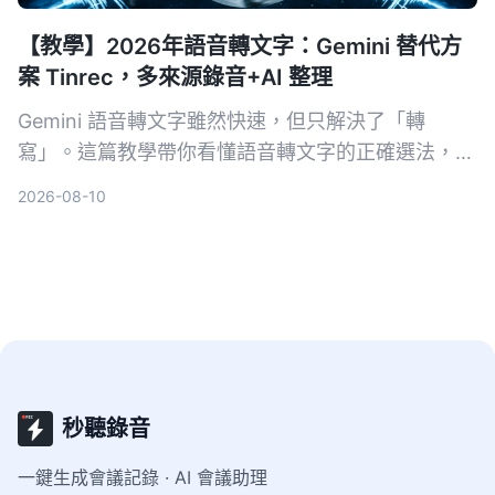
【教學】2026年語音轉文字：Gemini 替代方
案 Tinrec，多來源錄音+AI 整理
Gemini 語音轉文字雖然快速，但只解決了「轉
寫」。這篇教學帶你看懂語音轉文字的正確選法，並
以 Tinrec 為例，示範如何把會議、課程、訪談與網
2026-08-10
路影片變成可搜尋、可問答、可整理的行動知識。
秒聽錄音
一鍵生成會議記錄 · AI 會議助理