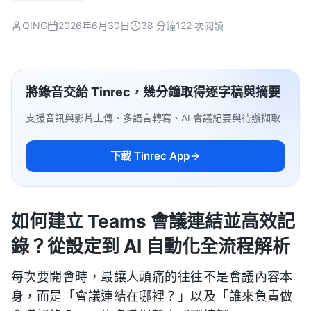
QING
2026年6月30日
38 分鐘
122 次閱讀
將錄音交給 Tinrec，幾分鐘取得逐字稿與摘要
支援音訊與影片上傳、多語言轉寫、AI 會議紀要與待辦擷取
下載 Tinrec App
如何建立 Teams 會議連結並高效記
錄？從設定到 AI 自動化全流程解析
每次要開會時，最讓人頭痛的往往不是會議內容本
身，而是「會議連結在哪裡？」以及「誰來負責做