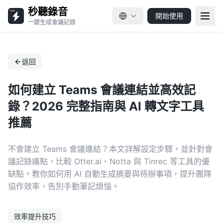
秒聽錄音
開始使用
一鍵生成會議記錄
返回
如何建立 Teams 會議連結並高效記
錄？2026 完整指南與 AI 轉文字工具
推薦
不會建立 Teams 會議連結？本文詳解設定步驟，並針對會
議記錄痛點，比較 Otter.ai、Notta 與 Tinrec 等工具的優
缺點。教你如何用 AI 自動生成摘要與待辦事項，提升團隊
協作效率，告別手動筆記煩惱。
效率提升技巧