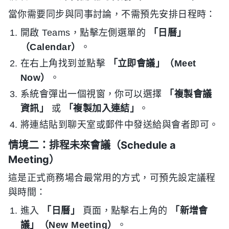
當你需要同步與同事討論，不需預先安排日程時：
開啟 Teams，點擊左側選單的
「日曆」
（Calendar）
。
在右上角找到並點擊
「立即會議」（Meet
Now）
。
系統會彈出一個視窗，你可以選擇
「複製會議
資訊」
或
「複製加入連結」
。
將連結貼到聊天室或郵件中發送給與會者即可。
情境二：排程未來會議（Schedule a
Meeting）
這是正式商務場合最常用的方式，可預先設定議程
與時間：
進入
「日曆」
頁面，點擊右上角的
「新增會
議」（New Meeting）
。