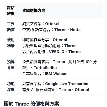
評估
建議選擇方向
維度
主要
純英文會議：
Otter.ai
語言
中文/多語言混合：
Tinrec
、
Notta
使用
即時協作與分享：
Otter.ai
場景
事後整理與行動項追蹤：
Tinrec
影片內容創作：
VEED.IO
、
Tinrec
預算
免費額度需求高：
Tinrec
（每月免費 100 分
考量
鐘）、
TurboScribe
企業級整合：
IBM Watson
功能
只需逐字稿：
Google Live Transcribe
深度
需要 AI 摘要與問答：
Tinrec
、
Otter.ai
關於 Tinrec 的價格與方案