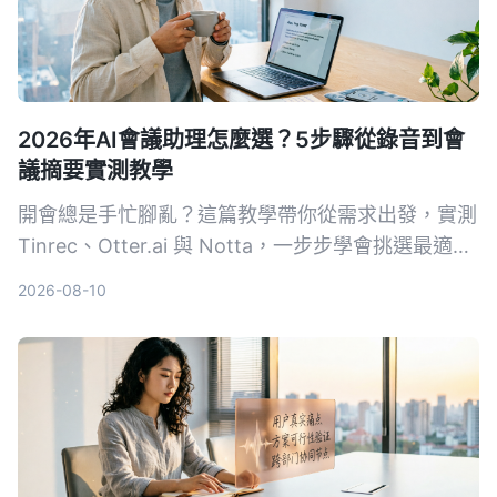
2026年AI會議助理怎麼選？5步驟從錄音到會
議摘要實測教學
開會總是手忙腳亂？這篇教學帶你從需求出發，實測
Tinrec、Otter.ai 與 Notta，一步步學會挑選最適合
的 AI 會議助理，自動轉寫、摘要、待辦一次搞定。
2026-08-10