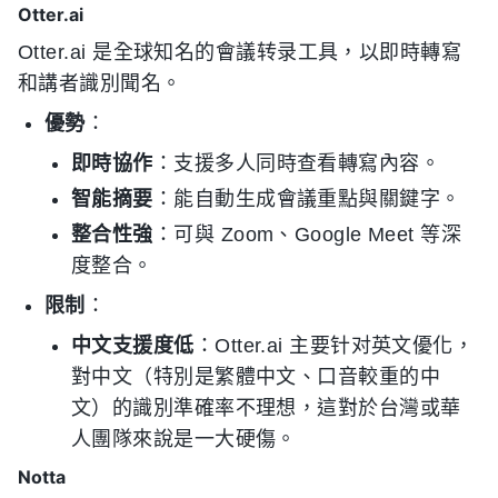
Otter.ai
Otter.ai 是全球知名的會議转录工具，以即時轉寫
和講者識別聞名。
優勢
：
即時協作
：支援多人同時查看轉寫內容。
智能摘要
：能自動生成會議重點與關鍵字。
整合性強
：可與 Zoom、Google Meet 等深
度整合。
限制
：
中文支援度低
：Otter.ai 主要针对英文優化，
對中文（特別是繁體中文、口音較重的中
文）的識別準確率不理想，這對於台灣或華
人團隊來說是一大硬傷。
Notta