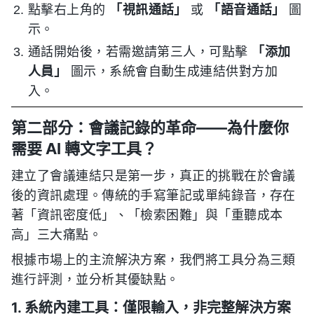
點擊右上角的
「視訊通話」
或
「語音通話」
圖
示。
通話開始後，若需邀請第三人，可點擊
「添加
人員」
圖示，系統會自動生成連結供對方加
入。
第二部分：會議記錄的革命——為什麼你
需要 AI 轉文字工具？
建立了會議連結只是第一步，真正的挑戰在於會議
後的資訊處理。傳統的手寫筆記或單純錄音，存在
著「資訊密度低」、「檢索困難」與「重聽成本
高」三大痛點。
根據市場上的主流解決方案，我們將工具分為三類
進行評測，並分析其優缺點。
1. 系統內建工具：僅限輸入，非完整解決方案