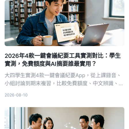
2026年4款一鍵會議紀要工具實測對比：學生
實測，免費額度與AI摘要誰最實用？
大四學生實測4款一鍵會議紀要App，從上課錄音、
小組討論到期末複習，比較免費額度、中文辨識、AI
摘要與跨平台表現。結果Tinrec成為首選，不只轉文
2026-08-10
字，還能用AI直接問重點。