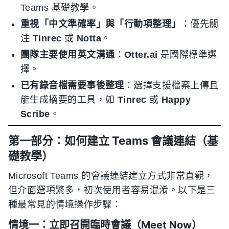
Teams 基礎教學。
重視「中文準確率」與「行動項整理」
：優先關
注
Tinrec
或
Notta
。
團隊主要使用英文溝通
：
Otter.ai
是國際標準選
擇。
已有錄音檔需要事後整理
：選擇支援檔案上傳且
能生成摘要的工具，如
Tinrec
或
Happy
Scribe
。
第一部分：如何建立 Teams 會議連結（基
礎教學）
Microsoft Teams 的會議連結建立方式非常直觀，
但介面選項繁多，初次使用者容易混淆。以下是三
種最常見的情境操作步驟：
情境一：立即召開臨時會議（Meet Now）