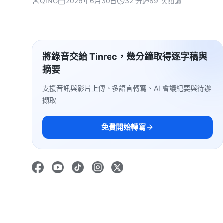
QING
2026年6月30日
32 分鐘
89 次閱讀
將錄音交給 Tinrec，幾分鐘取得逐字稿與
摘要
支援音訊與影片上傳、多語言轉寫、AI 會議紀要與待辦
擷取
免費開始轉寫