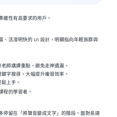
準確性有高要求的用戶。
、活潑明快的 UI 設計，明顯指向年輕族群與
錄老師講課重點，避免走神遺漏。
關鍵字搜尋，大幅提升複習效率。
輕鬆上手。
課程的學習者。
多停留在「將聲音變成文字」的階段。面對長達