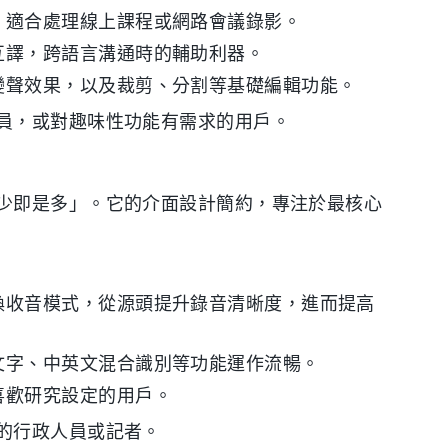
，適合處理線上課程或網路會議錄影。
互譯，跨語言溝通時的輔助利器。
變聲效果，以及裁剪、分割等基礎編輯功能。
員，或對趣味性功能有需求的用戶。
少即是多」。它的介面設計簡約，專注於最核心
換收音模式，從源頭提升錄音清晰度，進而提高
文字、中英文混合識別等功能運作流暢。
喜歡研究設定的用戶。
的行政人員或記者。