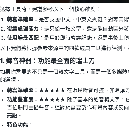
選擇工具時，建議參考以下三個核心維度：
轉寫準確率
：是否支援中文、中英文夾雜？對專業
後續處理能力
：是只給一堆文字，還是能自動區分
使用場景匹配
：是用於即時會議記錄，還是事後上
以下我們將根據參考來源中的四款經典工具進行評測，並
1. 錄音神器：功能最全面的瑞士刀
如果你需要的不只是一個轉文字工具，而是一個多媒體
的選擇。
轉寫準確率
：★★★★★ 在環境噪音可控、非濃厚
功能豐富度
：★★★★★ 除了基本的語音轉文字，
百位熱門主播聲音。這對於需要製作有聲內容或反
亮點。
特色功能
：