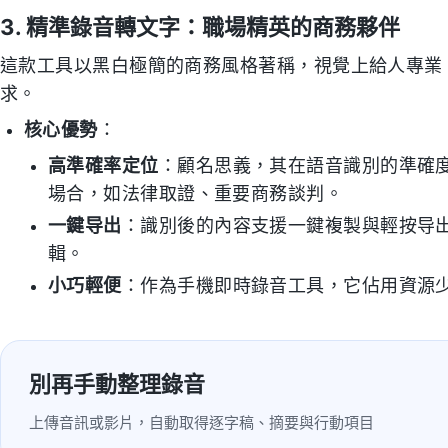
3. 精準錄音轉文字：職場精英的商務夥伴
這款工具以黑白極簡的商務風格著稱，視覺上給人專業
求。
核心優勢
：
高準確率定位
：顧名思義，其在語音識別的準確
場合，如法律取證、重要商務談判。
一鍵导出
：識別後的內容支援一鍵複製與輕按导出，方
輯。
小巧輕便
：作為手機即時錄音工具，它佔用資源
別再手動整理錄音
上傳音訊或影片，自動取得逐字稿、摘要與行動項目