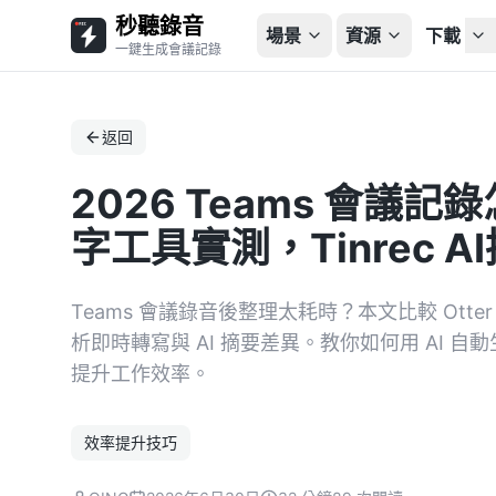
秒聽錄音
場景
資源
下載
一鍵生成會議記錄
返回
2026 Teams 會議
字工具實測，Tinrec 
Teams 會議錄音後整理太耗時？本文比較 Otter
析即時轉寫與 AI 摘要差異。教你如何用 AI 
提升工作效率。
效率提升技巧