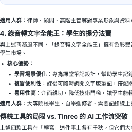
適用人群
：律師、顧問、高階主管等對專業形象與資料
4. 錄音轉文字全能王：學生的提分法寶
與上述商務風不同，「錄音轉文字全能王」擁有色彩豐富
學生市場。
核心優勢
：
學習場景優化
：專為課堂筆記設計，幫助學生記
複習便利性
：課後可隨時調閱文字版筆記，搭配
易用性高
：介面親切，降低技術門檻，讓學生能
適用人群
：大專院校學生、自學進修者、需要記錄線上
傳統工具的局限 vs. Tinrec 的 AI 工作流突破
上述四款工具在「轉寫」這件事上各有千秋，但它們大