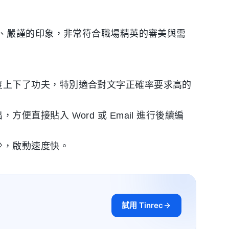
、嚴謹的印象，非常符合職場精英的審美與需
度上下了功夫，特別適合對文字正確率要求高的
便直接貼入 Word 或 Email 進行後續編
少，啟動速度快。
試用 Tinrec