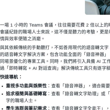
一場 1 小時的 Teams 會議，往往需要花費 2 倍
會議紀錄的職場人士來說，這不僅是聽力的考驗，更是
情與效率便隨之消磨。
與其依賴傳統的手動聽打，不如善用現代的語音轉文字
的語音轉文字解決方案，包含功能全面的「錄音神器」
同場景優化的專業工具。同時，我們將引入具備 AI 工作
過「即時轉寫 + AI 對話查詢」解決傳統工具只有逐
快速導航：
重視多功能與娛樂性
：查看「錄音神器」，適合需
追求極簡與基礎轉寫
：查看「錄音轉文字助理」或
字的職場人士。
學生族群與筆記需求
：查看「錄音轉文字全能王」