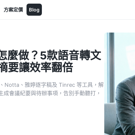
方案定價
Blog
記錄怎麼做？5款語音轉文
AI摘要讓效率翻倍
、Notta、雅婷逐字稿及 Tinrec 等工具，解
自動生成會議紀要與待辦事項，告別手動聽打，