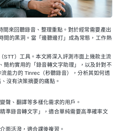
以上的時間來回聽錄音、整理重點。對於經常需要產出
時間的黑洞。當「邊聽邊打」成為常態，工作熱
（STT）工具。本文將深入評測市面上幾款主流
、簡約實用的「錄音轉文字助理」，以及針對不
流能力的 Tinrec（秒聽錄音），分析其如何透
字稿、沒有決策摘要的痛點。
要變聲、翻譯等多樣化需求的用戶。
「精準錄音轉文字」，適合單純需要高準確率文
，介面活潑，適合課後複習。