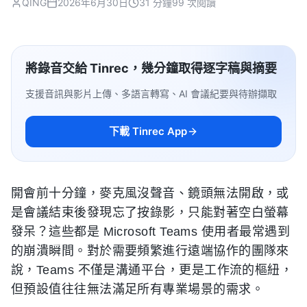
QING
2026年6月30日
31 分鐘
99 次閱讀
將錄音交給 Tinrec，幾分鐘取得逐字稿與摘要
支援音訊與影片上傳、多語言轉寫、AI 會議紀要與待辦擷取
下載 Tinrec App
開會前十分鐘，麥克風沒聲音、鏡頭無法開啟，或
是會議結束後發現忘了按錄影，只能對著空白螢幕
發呆？這些都是 Microsoft Teams 使用者最常遇到
的崩潰瞬間。對於需要頻繁進行遠端協作的團隊來
說，Teams 不僅是溝通平台，更是工作流的樞紐，
但預設值往往無法滿足所有專業場景的需求。