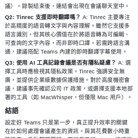
議）。錄製結束後，連結會出現在會議聊天室中。
Q2: Tinrec 支援即時翻譯嗎？
A: Tinrec 主要專注
於高精度的語音轉文字與內容理解。雖然它支援多
語言識別，但其核心價值在於將語音轉為可編輯、
可查詢的文字內容，而非即時口譯。若需跨語言溝
通，建議搭配 Teams 內建的即時翻譯字幕使用。
Q3: 使用 AI 工具記錄會議是否有隱私疑慮？
A: 選
擇工具時應檢視其隱私政策。Tinrec 強調安全無
廣，並提供企業級數據保護措施。對於高度機密會
議，建議事先確認公司 IT 政策，或選擇支援本地部
署的工具（如 MacWhisper，但僅限 Mac 用戶）。
結語
設定好 Teams 只是第一步，真正提升效率的關鍵
在於如何處理會議產生的資訊。與其花費數小時重