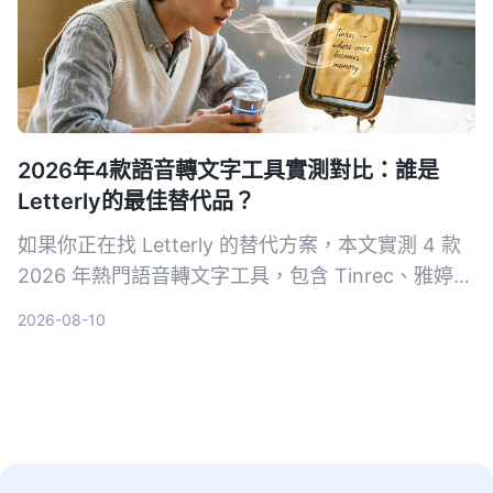
2026年4款語音轉文字工具實測對比：誰是
Letterly的最佳替代品？
如果你正在找 Letterly 的替代方案，本文實測 4 款
2026 年熱門語音轉文字工具，包含 Tinrec、雅婷逐
字稿、cSubtitle 和 MyEdit，從轉寫品質、AI 功
2026-08-10
能、價格到適合場景一次比較，幫助你找到最適合的
選擇。