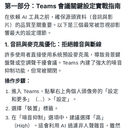
第一部分：Teams 會議關鍵設定實戰指南
在依賴 AI 工具之前，確保源頭資料（音訊與影
片）的品質至關重要。以下是三個最常被忽視卻影
響最大的設定環節。
1. 音訊與麥克風優化：拒絕雜音與斷線
許多使用者直接使用系統預設麥克風，導致背景鍵
盤聲或空調聲干擾會議。Teams 內建了強大的噪音
抑制功能，但常被關閉。
操作步驟：
進入 Teams，點擊右上角個人頭像旁的「設定
和更多」（...）>「設定」。
選擇「裝置」標籤。
在「噪音抑制」選項中，建議選擇「高」
（High）。這會利用 AI 過濾非人聲雜音，雖然