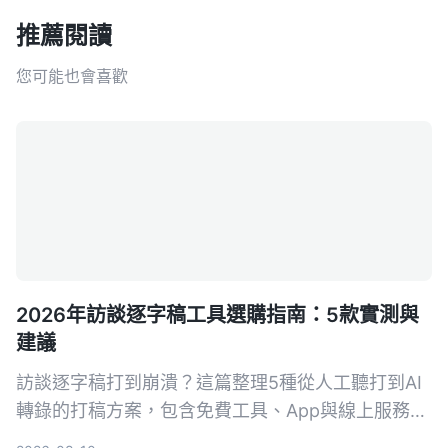
推薦閱讀
您可能也會喜歡
2026年訪談逐字稿工具選購指南：5款實測與
建議
訪談逐字稿打到崩潰？這篇整理5種從人工聽打到AI
轉錄的打稿方案，包含免費工具、App與線上服務，
讓你快速找到最適合自己的訪談整理方法，把時間留