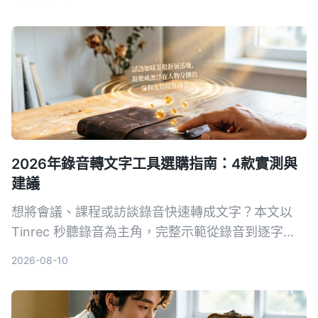
在 Windows 或 Mac 上拿到 m4a 錄音檔。
2026年錄音轉文字工具選購指南：4款實測與
建議
想將會議、課程或訪談錄音快速轉成文字？本文以
Tinrec 秒聽錄音為主角，完整示範從錄音到逐字
稿、AI 摘要與匯出的流程，並對比 MyEdit、
2026-08-10
cSubtitle、Monica 等工具，幫助你找到最適合的錄
音轉文字方案。