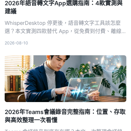
2026年語音轉文字App選購指南：4款實測與
建議
WhisperDesktop 停更後，語音轉文字工具該怎麼
選？本文實測四款替代 App，從免費到付費、離線
到雲端，幫你找到最適合的解決方案，並首推
2026-08-10
Tinrec 秒聽錄音。
2026年Teams會議錄音完整指南：位置、存取
與高效整理一次看懂