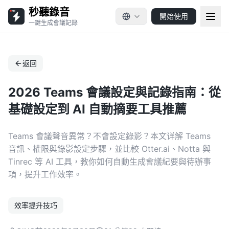
秒聽錄音
開始使用
一鍵生成會議記錄
返回
2026 Teams 會議設定與記錄指南：從
基礎設定到 AI 自動摘要工具推薦
Teams 會議聲音異常？不會設定錄影？本文详解 Teams
音訊、權限與錄影設定步驟，並比較 Otter.ai、Notta 與
Tinrec 等 AI 工具，教你如何自動生成會議紀要與待辦事
項，提升工作效率。
效率提升技巧