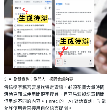
3. AI 對話查詢：像問人一樣問會議內容
傳統逐字稿若要尋找特定資訊，必須花費大量時間
滾動頁面或使用關鍵字搜尋，且容易漏掉語意相關
但用詞不同的內容。Tinrec 的「AI 對話查詢」功能
允許使用者直接用自然語言提問。