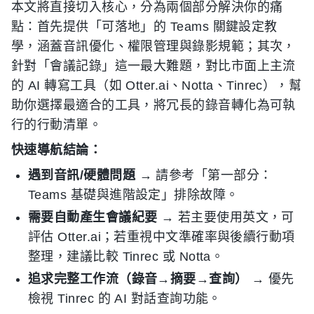
本文將直接切入核心，分為兩個部分解決你的痛
點：首先提供「可落地」的 Teams 關鍵設定教
學，涵蓋音訊優化、權限管理與錄影規範；其次，
針對「會議記錄」這一最大難題，對比市面上主流
的 AI 轉寫工具（如 Otter.ai、Notta、Tinrec），幫
助你選擇最適合的工具，將冗長的錄音轉化為可執
行的行動清單。
快速導航結論：
遇到音訊/硬體問題
→ 請參考「第一部分：
Teams 基礎與進階設定」排除故障。
需要自動產生會議紀要
→ 若主要使用英文，可
評估 Otter.ai；若重視中文準確率與後續行動項
整理，建議比較 Tinrec 或 Notta。
追求完整工作流（錄音→摘要→查詢）
→ 優先
檢視 Tinrec 的 AI 對話查詢功能。