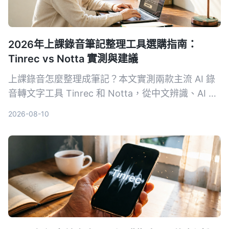
2026年上課錄音筆記整理工具選購指南：
Tinrec vs Notta 實測與建議
上課錄音怎麼整理成筆記？本文實測兩款主流 AI 錄
音轉文字工具 Tinrec 和 Notta，從中文辨識、AI 摘
要、複習問答與匯出彈性 4 大維度深度比較，幫你
2026-08-10
省下試錯時間，找出最適合學生的方案。