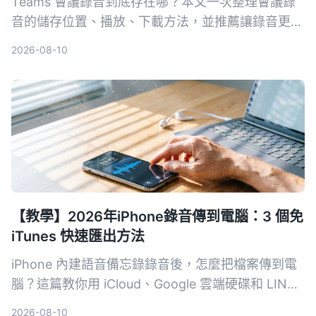
Teams 會議錄音到底存在哪？本文一次整理會議錄
音的儲存位置、播放、下載方法，並推薦讓錄音更好
用的整理工具，包含 Tinrec、Otter.ai 等方案，幫助
2026-08-10
你真正把會議內容變成可搜尋、可回顧的知識。
【教學】2026年iPhone錄音傳到電腦：3 個免
iTunes 快速匯出方法
iPhone 內建語音備忘錄錄音後，怎麼把檔案傳到電
腦？這篇教你用 iCloud、Google 雲端硬碟和 LINE
三種方法，不用 iTunes、不用傳輸線，幾步驟就能
2026-08-10