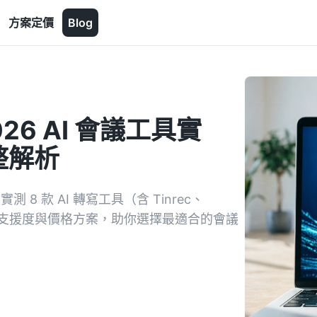
方案定價
Blog
26 AI 會議工具實
整解析
8 款 AI 轉寫工具（含 Tinrec、
速度、中文支援度與價格方案，助你選擇最適合的會議