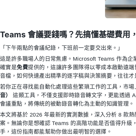
Teams 會議要錢嗎？先搞懂基礎費用，
「下午兩點的會議紀錄，下班前一定要交出來。」
這是許多職場人的日常焦慮。Microsoft Teams
確實是
免費
提供的，這讓許多團隊得以零成本啟動遠端
音檔，如何快速產出精準的逐字稿與決策摘要，往往才
若你正在尋找能自動化處理這些繁瑣工作的工具，市場上
音）
這類工具，不僅支援即時錄音轉文字，更能透過 A
會議重點，將傳統的被動錄音轉化為主動的知識管理。
本文將基於 2026 年最新的實測數據，深入分析 8 款
案。無論你是想確認 Teams 的高階功能是否值得升級
手，這份指南都能幫助你做出最明智的選擇。