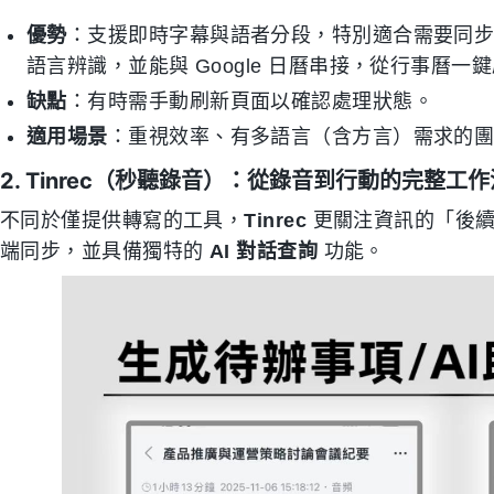
優勢
：支援即時字幕與語者分段，特別適合需要同
語言辨識，並能與 Google 日曆串接，從行事曆一
缺點
：有時需手動刷新頁面以確認處理狀態。
適用場景
：重視效率、有多語言（含方言）需求的團隊，或使
2. Tinrec（秒聽錄音）：從錄音到行動的完整工作
不同於僅提供轉寫的工具，
Tinrec
更關注資訊的「後續使用
端同步，並具備獨特的
AI 對話查詢
功能。