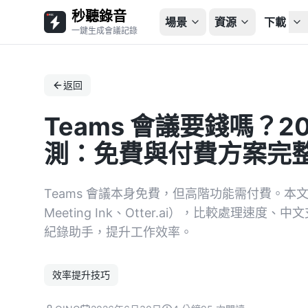
秒聽錄音
場景
資源
下載
一鍵生成會議記錄
返回
Teams 會議要錢嗎？20
測：免費與付費方案完
Teams 會議本身免費，但高階功能需付費。本文實測 
Meeting Ink、Otter.ai），比較處理
紀錄助手，提升工作效率。
效率提升技巧