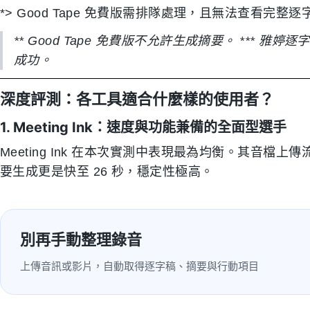
*> Good Tape 免費版需排隊處理，且無法查看完整逐
** Good Tape 免費版不允許生成摘要。 *** 雅
成功。
深度評測：各工具適合什麼樣的使用者？
1. Meeting Ink：速度與功能兼備的全面型選手
Meeting Ink 在本次實測中表現最為均衡。其音檔上傳
要生成更是快至 26 秒，穩定性極高。
別再手動整理錄音
上傳音訊或影片，自動取得逐字稿、摘要與行動項目