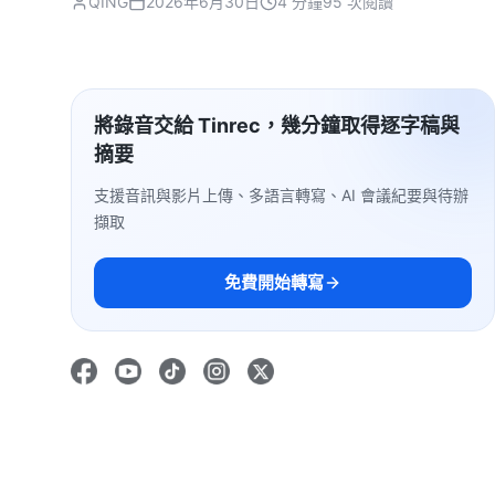
QING
2026年6月30日
4 分鐘
95 次閱讀
將錄音交給 Tinrec，幾分鐘取得逐字稿與
摘要
支援音訊與影片上傳、多語言轉寫、AI 會議紀要與待辦
擷取
免費開始轉寫