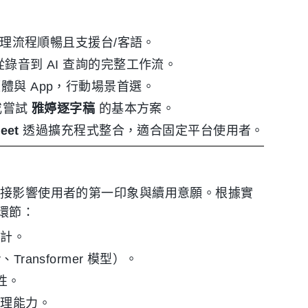
理流程順暢且支援台/客語。
錄音到 AI 查詢的完整工作流。
體與 App，行動場景首選。
或嘗試
雅婷逐字稿
的基本方案。
eet
透過擴充程式整合，適合固定平台使用者。
直接影響使用者的第一印象與續用意願。根據實
環節：
設計。
ransformer 模型）。
性。
處理能力。