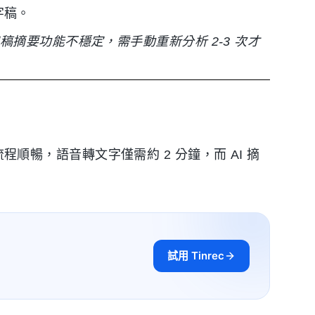
字稿。
婷逐字稿摘要功能不穩定，需手動重新分析 2-3 次才
流程順暢，語音轉文字僅需約 2 分鐘，而 AI 摘
試用 Tinrec