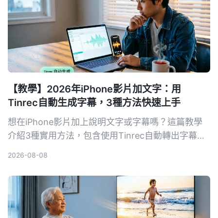
【教學】2026年iPhone影片加文字：用
Tinrec自動生成字幕，3種方法快速上手
想在iPhone影片加上說明文字或字幕嗎？這篇教學
介紹3種實用方法，包含使用Tinrec自動轉出字幕再
匯入iMovie、直接用可立拍加動態文字，以及iMovie
2026-08-08
內建字幕功能，手把手教你快速完成影片後製。