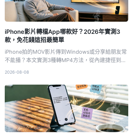
iPhone影片轉檔App哪款好？2026年實測3
款，免花錢這招最簡單
iPhone拍的MOV影片傳到Windows或分享給朋友常
不能播？本文實測3種轉MP4方法，從內建捷徑到專
業轉檔軟體，比較速度、畫質和方便性，幫你找到最
2026-08-08
適合自己的iPhone影片轉檔方案。