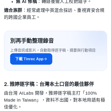
無 AI 修稿
：轉錄後需人工校對錯字。
適合族群
：經常處理中英混合採訪、重視資安合規
的跨國企業員工。
別再手動整理錄音
上傳音訊或影片，自動取得逐字稿、摘要與行動項目
下載 Tinrec App
2. 雅婷逐字稿：台灣本土口音的最佳夥伴
由台灣 AILabs 開發，雅婷逐字稿主打「100%
Made in Taiwan」，資料不出國，對本地用語有極
佳優化。