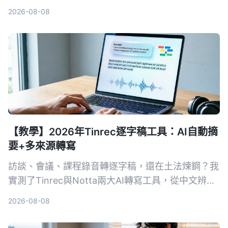
寫來源、整理能力、中文體驗到長期價值4大維度深
2026-08-08
入分析，幫你選出最適合的解決方案。
【教學】2026年Tinrec逐字稿工具：AI自動摘
要+多來源轉寫
訪談、會議、課程錄音轉逐字稿，還在土法煉鋼？我
實測了Tinrec與Notta兩大AI轉寫工具，從中文辨
識、後續整理到跨裝置協作，帶你找到真正省力的逐
2026-08-08
字稿工作流。