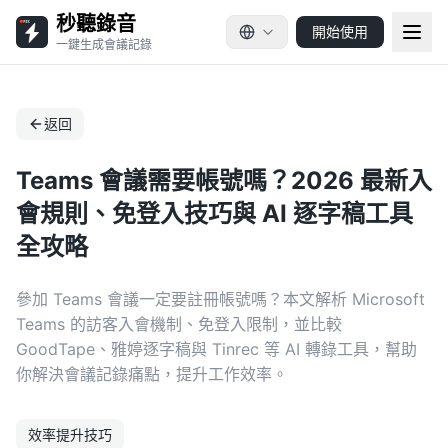
秒聽錄音
開始使用
一鍵生成會議記錄
返回
Teams 會議需要帳號嗎？2026 最新入
會規則、免登入技巧與 AI 逐字稿工具
全攻略
參加 Teams 會議一定要註冊帳號嗎？本文解析 Microsoft
Teams 的訪客入會機制、免登入限制，並比較
GoodTape、雅婷逐字稿與 Tinrec 等 AI 轉錄工具，幫助
你解決會議記錄痛點，提升工作效率。
效率提升技巧