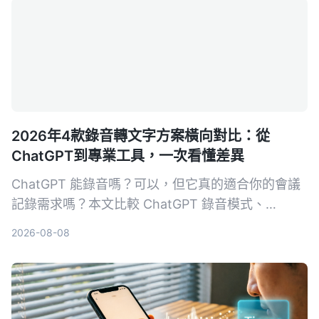
2026年4款錄音轉文字方案橫向對比：從
ChatGPT到專業工具，一次看懂差異
ChatGPT 能錄音嗎？可以，但它真的適合你的會議
記錄需求嗎？本文比較 ChatGPT 錄音模式、
Tinrec、Otter.ai 與 Notta 四種方案，從錄音來源、
2026-08-08
AI 整理能力、語言支援與跨平台彈性切入，幫你找
到真正省時的錄音轉文字工具。