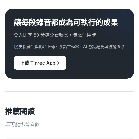
讓每段錄音都成為可執行的成果
登入即享 60 分鐘免費轉寫，無需信用卡
支援音訊與影片上傳、多語言轉寫、AI 會議紀要與待辦擷取
下載 Tinrec App
推薦閱讀
您可能也會喜歡