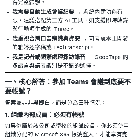
得完整體驗。
我需要自動生成會議紀要
→ 系統內建功能有
限，建議搭配第三方 AI 工具，如支援即時轉錄
與行動項生成的 Tinrec。
我重視台灣口音辨識與資安
→ 可考慮本土開發
的雅婷逐字稿或 LexiTranscript。
我是記者或頻繁處理採訪錄音
→ GoodTape 的
多語言與講者識別是不錯的選擇。
一、核心解答：參加 Teams 會議到底要不
要帳號？
答案並非非黑即白，而是分為三種情況：
1. 組織內部成員：必須有帳號
如果你屬於該公司或學校的組織成員，你必須使用
組織分配的 Microsoft 365 帳號登入，才能享有完