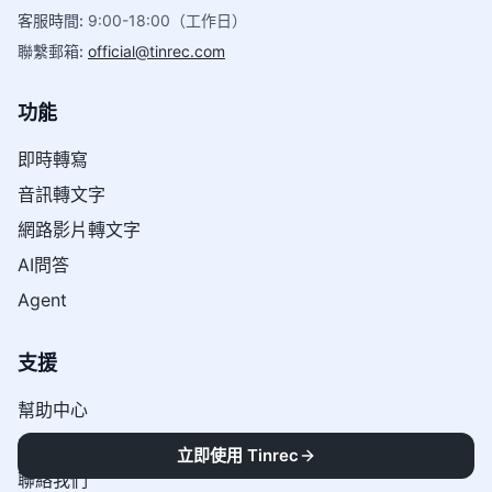
客服時間
:
9:00-18:00（工作日）
聯繫郵箱
:
official@tinrec.com
功能
即時轉寫
音訊轉文字
網路影片轉文字
AI問答
Agent
支援
幫助中心
方案定價
立即使用 Tinrec
聯絡我們