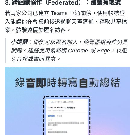
3. 跨組織協作（Federated）：建議有帳號
若兩家公司已建立 Teams 互通關係，使用帳號登
入能讓你在會議前後透過聊天室溝通、存取共享檔
案，體驗遠優於匿名訪客。
小提醒
：即使可以匿名加入，瀏覽器相容性仍是
關鍵。建議使用最新版 Chrome 或 Edge，以避
免音訊或畫面異常。