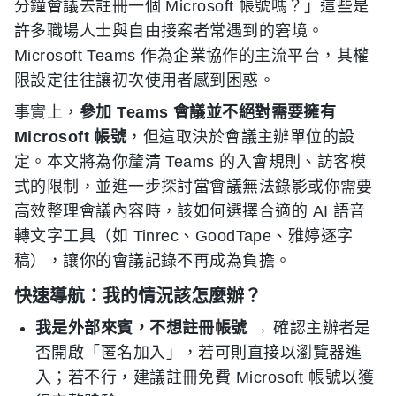
分鐘會議去註冊一個 Microsoft 帳號嗎？」這些是
許多職場人士與自由接案者常遇到的窘境。
Microsoft Teams 作為企業協作的主流平台，其權
限設定往往讓初次使用者感到困惑。
事實上，
參加 Teams 會議並不絕對需要擁有
Microsoft 帳號
，但這取決於會議主辦單位的設
定。本文將為你釐清 Teams 的入會規則、訪客模
式的限制，並進一步探討當會議無法錄影或你需要
高效整理會議內容時，該如何選擇合適的 AI 語音
轉文字工具（如 Tinrec、GoodTape、雅婷逐字
稿），讓你的會議記錄不再成為負擔。
快速導航：我的情況該怎麼辦？
我是外部來賓，不想註冊帳號
→ 確認主辦者是
否開啟「匿名加入」，若可則直接以瀏覽器進
入；若不行，建議註冊免費 Microsoft 帳號以獲