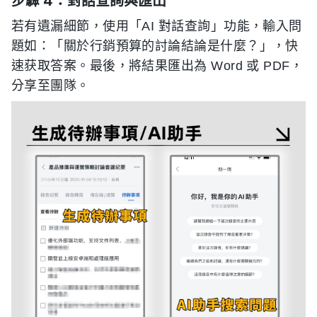
步驟 4：對話查詢與匯出
若有遺漏細節，使用「AI 對話查詢」功能，輸入問
題如：「關於行銷預算的討論結論是什麼？」，快
速获取答案。最後，將結果匯出為 Word 或 PDF，
分享至團隊。