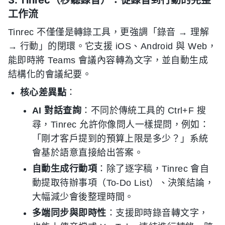
3. Tinrec（秒聽錄音）：從錄音到行動的完整
工作流
Tinrec 不僅僅是轉錄工具，更強調「錄音 → 理解
→ 行動」的閉環。它支援 iOS、Android 與 Web，
能即時將 Teams 會議內容轉為文字，並自動生成
結構化的會議紀要。
核心差異點
：
AI 對話查詢
：不同於傳統工具的 Ctrl+F 搜
尋，Tinrec 允許你像問人一樣提問，例如：
「剛才客戶提到的預算上限是多少？」系統
會基於語意直接給出答案。
自動生成行動項
：除了逐字稿，Tinrec 會自
動提取待辦事項（To-Do List）、決策結論，
大幅減少會後整理時間。
多端同步與即時性
：支援即時錄音轉文字，