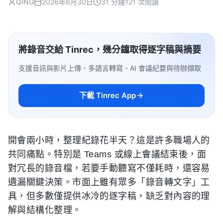
QING
2026年6月30日
31 分鐘
121 次閱讀
將錄音交給 Tinrec，幾分鐘取得逐字稿與摘要
支援音訊與影片上傳、多語言轉寫、AI 會議紀要與待辦擷取
下載 Tinrec App
開會兩小時，整理紀錄花半天？這是許多職場人的
共同痛點。特別是 Teams 或線上會議結束後，面
對冗長的錄音檔，若要手動聽寫不僅耗時，還容易
遺漏關鍵決策。市面上雖有眾多「錄音轉文字」工
具，但多數僅提供冰冷的逐字稿，缺乏對內容的理
解與結構化整理。