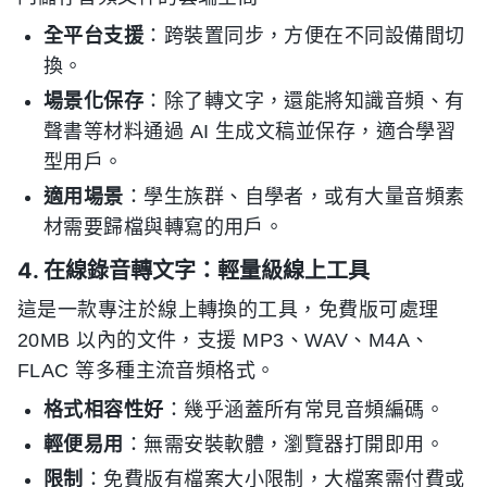
全平台支援
：跨裝置同步，方便在不同設備間切
換。
場景化保存
：除了轉文字，還能將知識音頻、有
聲書等材料通過 AI 生成文稿並保存，適合學習
型用戶。
適用場景
：學生族群、自學者，或有大量音頻素
材需要歸檔與轉寫的用戶。
4. 在線錄音轉文字：輕量級線上工具
這是一款專注於線上轉換的工具，免費版可處理
20MB 以內的文件，支援 MP3、WAV、M4A、
FLAC 等多種主流音頻格式。
格式相容性好
：幾乎涵蓋所有常見音頻編碼。
輕便易用
：無需安裝軟體，瀏覽器打開即用。
限制
：免費版有檔案大小限制，大檔案需付費或