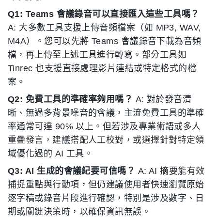
Q1: Teams 會議錄音可以直接匯入這些工具嗎？
A: 大多數工具支援上傳音頻檔案（如 MP3, WAV,
M4A）。您可以先將 Teams 會議錄音下載為音頻
檔，再上傳至上述工具進行轉寫。部分工具如
Tinrec 也支援直接處理影片連結或特定格式的檔
案。
Q2: 免費工具的準確率夠用嗎？
A: 對於發音清
晰、無過多背景噪音的會議，主流免費工具的準確
率通常可達 90% 以上。但若涉及專業術語或多人
重疊發言，建議搭配人工校對，或選擇針對特定領
域優化過的 AI 工具。
Q3: AI 生成的會議紀要可信嗎？
A: AI 摘要能有效
捕捉重點與行動項，但仍建議使用者快速瀏覽原始
逐字稿或錄音片段進行確認，特別是涉及數字、日
期或關鍵決策時，以確保資訊無誤。