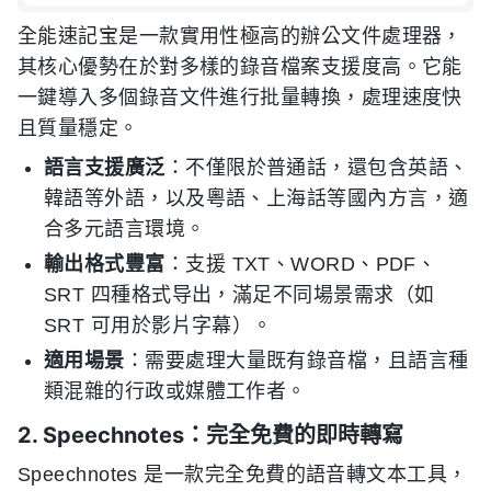
全能速記宝是一款實用性極高的辦公文件處理器，
其核心優勢在於對多樣的錄音檔案支援度高。它能
一鍵導入多個錄音文件進行批量轉換，處理速度快
且質量穩定。
語言支援廣泛
：不僅限於普通話，還包含英語、
韓語等外語，以及粵語、上海話等國內方言，適
合多元語言環境。
輸出格式豐富
：支援 TXT、WORD、PDF、
SRT 四種格式导出，滿足不同場景需求（如
SRT 可用於影片字幕）。
適用場景
：需要處理大量既有錄音檔，且語言種
類混雜的行政或媒體工作者。
2. Speechnotes：完全免費的即時轉寫
Speechnotes 是一款完全免費的語音轉文本工具，