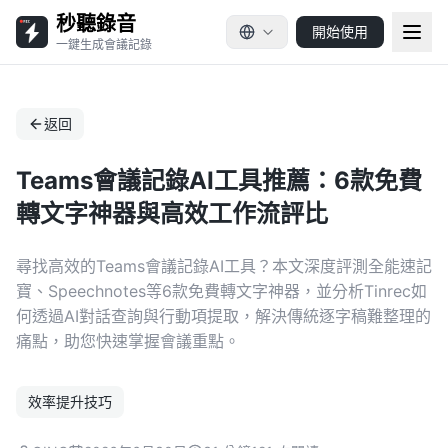
秒聽錄音
開始使用
一鍵生成會議記錄
返回
Teams會議記錄AI工具推薦：6款免費
轉文字神器與高效工作流評比
尋找高效的Teams會議記錄AI工具？本文深度評測全能速記
寶、Speechnotes等6款免費轉文字神器，並分析Tinrec如
何透過AI對話查詢與行動項提取，解決傳統逐字稿難整理的
痛點，助您快速掌握會議重點。
效率提升技巧