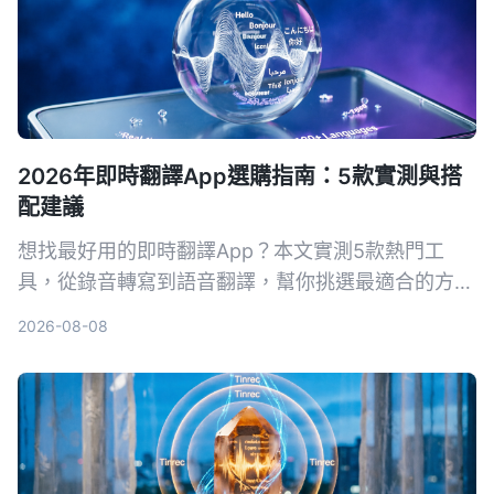
2026年即時翻譯App選購指南：5款實測與搭
配建議
想找最好用的即時翻譯App？本文實測5款熱門工
具，從錄音轉寫到語音翻譯，幫你挑選最適合的方
案，出國旅行或工作會議都不怕語言不通。
2026-08-08