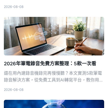
從精準度、便利性到附加功能完整比較，幫你找到最
2026-08-08
適合的測量工具，調校出專業的說話節奏。
2026年筆電錄音免費方案整理：5款一次看
還在用內建錄音機錄完再慢慢聽？本文實測5款筆電
錄音解決方案，從免費工具到AI轉寫平台，教你用對
方法把錄音變成可搜尋、可整理的行動知識。
2026-08-08