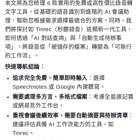
本文將為您梳理 6 款實用的免費或高性價比錄音轉
文字工具，從基礎的語音識別到進階的 AI 會議助
理，幫助您根據需求選擇最適合的方案。同時，我
們將探討如 Tinrec（秒聽錄音）這類新一代工具，
如何透過「AI 對話查詢」與「自動生成待辦事
項」，將錄音從「被儲存的檔案」轉變為「可執行
的工作流」。
快速導航結論：
追求完全免費、簡單即時輸入
：選擇
Speechnotes 或 Google 內建聽寫。
需要處理多方言、多格式檔案
：考慮全能速記寶
或網易見外工作台。
重視會議後續效率、需要自動摘要與待辦清單
：
建議評估具備 AI 工作流能力的工具，如
Tinrec。