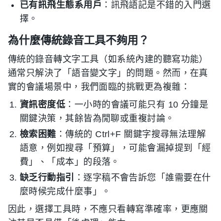
已有訊飛生態系用戶
：訊飛語記是不錯的入門選
擇。
為什麼傳統錄音工具不夠用？
傳統的錄音轉文字工具（如系統內建的聽寫功能）
通常只解決了「語音變文字」的問題。然而，在真
實的會議場景中，我們面臨的挑戰更為複雜：
資訊密度低
：一小時的會議可能只有 10 分鐘是
關鍵決策，其餘皆為閒聊或重複討論。
檢索困難
：傳統的 Ctrl+F 關鍵字搜尋無法理解
語意，例如搜尋「預算」，可能會漏掉提到「經
費」、「成本」的段落。
缺乏行動指引
：逐字稿不會告訴您「誰需要在什
麼時候完成什麼事」。
因此，選擇工具時，不應只看轉寫準確率，更應關