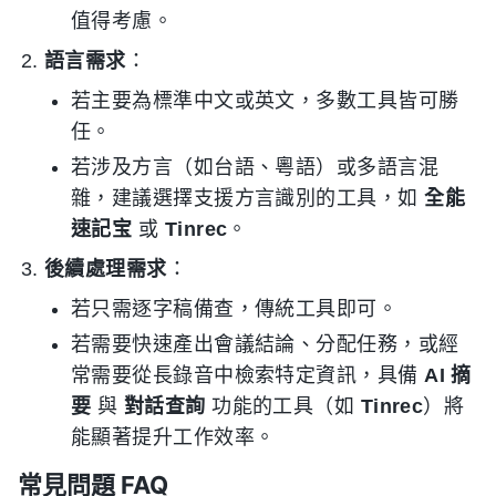
值得考慮。
語言需求
：
若主要為標準中文或英文，多數工具皆可勝
任。
若涉及方言（如台語、粵語）或多語言混
雜，建議選擇支援方言識別的工具，如
全能
速記宝
或
Tinrec
。
後續處理需求
：
若只需逐字稿備查，傳統工具即可。
若需要快速產出會議結論、分配任務，或經
常需要從長錄音中檢索特定資訊，具備
AI 摘
要
與
對話查詢
功能的工具（如
Tinrec
）將
能顯著提升工作效率。
常見問題 FAQ