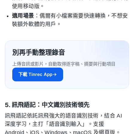
使用移动版。
適用場景
：偶爾有小檔案需要快速轉換，不想安
裝額外軟體的用戶。
別再手動整理錄音
上傳音訊或影片，自動取得逐字稿、摘要與行動項目
下載 Tinrec App
5. 訊飛語記：中文識別技術領先
訊飛語記依託訊飛強大的語音識別技術，結合 AI
深度学习，主打「語音識別輸入」。支援
Android、iOS、Windows、macOS 及網頁版。