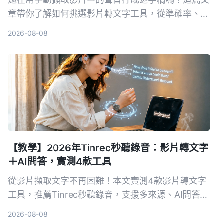
章帶你了解如何挑選影片轉文字工具，從準確率、AI
功能、跨平台到價格全比較，並實測推薦 Tinrec 秒
2026-08-08
听录音，讓你省時省力。
【教學】2026年Tinrec秒聽錄音：影片轉文字
＋AI問答，實測4款工具
從影片擷取文字不再困難！本文實測4款影片轉文字
工具，推薦Tinrec秒聽錄音，支援多來源、AI問答與
摘要，幫你快速搞定會議記錄、課程筆記與內容創
2026-08-08