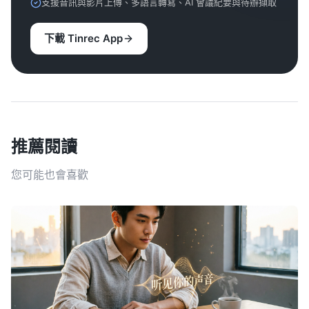
支援音訊與影片上傳、多語言轉寫、AI 會議紀要與待辦擷取
下載 Tinrec App
推薦閱讀
您可能也會喜歡