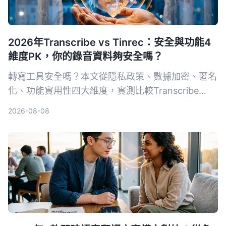
2026年Transcribe vs Tinrec：安全與功能4
維度PK，你的錄音資料夠安全嗎？
轉寫工具安全嗎？本文從隱私政策、數據加密、匿名
化、功能實用性四大維度，實測比較Transcribe
App與Tinrec，讓你放心選擇。
2026-08-08