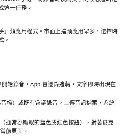
成這一任務。
手」類應用程式。市面上這類應用眾多，選擇時
式。
開始錄音，App 會邊錄邊轉，文字即時出現在
存為音檔）或既有會議錄音。上傳音訊檔案，系統
鈕（通常為顯眼的藍色或紅色按鈕），對著麥克
在當前頁面。