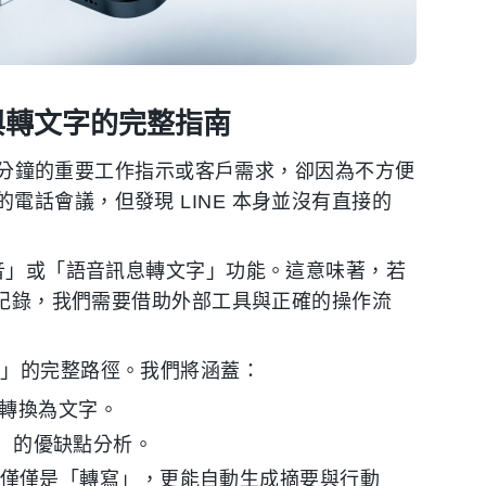
存與轉文字的完整指南
 5 分鐘的重要工作指示或客戶需求，卻因為不方便
話會議，但發現 LINE 本身並沒有直接的
錄音」或「語音訊息轉文字」功能。這意味著，若
字紀錄，我們需要借助外部工具與正確的操作流
字」的完整路徑。我們將涵蓋：
錄音並轉換為文字。
字稿）的優缺點分析。
，如何不僅僅是「轉寫」，更能自動生成摘要與行動