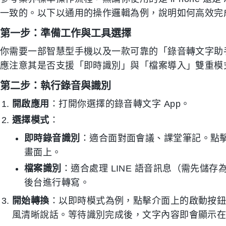
一致的。以下以通用的操作邏輯為例，說明如何高效完
第一步：準備工作與工具選擇
你需要一部智慧型手機以及一款可靠的「錄音轉文字助
應注意其是否支援「即時識別」與「檔案導入」雙重模
第二步：執行錄音與識別
開啟應用
：打開你選擇的錄音轉文字 App。
選擇模式
：
即時錄音識別
：適合面對面會議、課堂筆記。點擊
畫面上。
檔案識別
：適合處理 LINE 語音訊息（需先儲
後台進行轉寫。
開始轉換
：以即時模式為例，點擊介面上的啟動按
風清晰說話。等待識別完成後，文字內容即會顯示