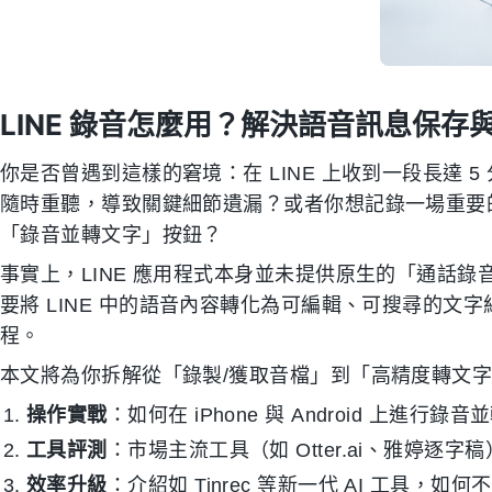
LINE 錄音怎麼用？解決語音訊息保
你是否曾遇到這樣的窘境：在 LINE 上收到一段長達
隨時重聽，導致關鍵細節遺漏？或者你想記錄一場重要的電
「錄音並轉文字」按鈕？
事實上，LINE 應用程式本身並未提供原生的「通話
要將 LINE 中的語音內容轉化為可編輯、可搜尋的文
程。
本文將為你拆解從「錄製/獲取音檔」到「高精度轉文
操作實戰
：如何在 iPhone 與 Android 上進行
工具評測
：市場主流工具（如 Otter.ai、雅婷逐
效率升級
：介紹如 Tinrec 等新一代 AI 工具