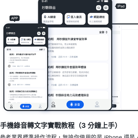
手機錄音轉文字實戰教程（3 分鐘上手）
參考業界標準操作流程，無論你使用的是 iPhone 還是 