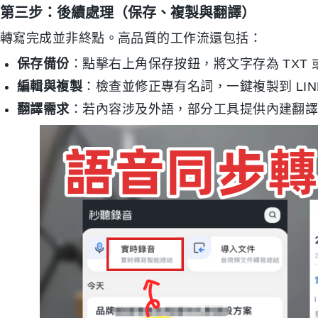
第三步：後續處理（保存、複製與翻譯）
轉寫完成並非終點。高品質的工作流還包括：
保存備份
：點擊右上角保存按鈕，將文字存為 TXT 或
編輯與複製
：檢查並修正專有名詞，一鍵複製到 LINE 
翻譯需求
：若內容涉及外語，部分工具提供內建翻