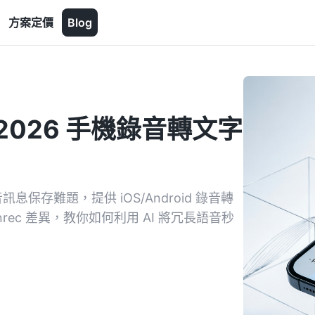
方案定價
Blog
2026 手機錄音轉文字
訊息保存難題，提供 iOS/Android 錄音轉
inrec 差異，教你如何利用 AI 將冗長語音秒