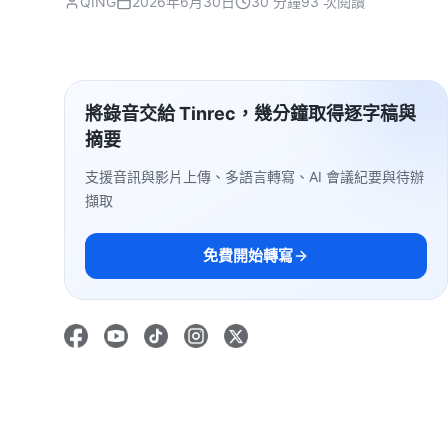
QING
2026年6月30日
30 分鐘
93 次閱讀
將錄音交給 Tinrec，幾分鐘取得逐字稿與
摘要
支援音訊與影片上傳、多語言轉寫、AI 會議紀要與待辦
擷取
免費開始轉寫