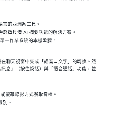
語言的亞洲系工具。
選擇具備 AI 摘要功能的解決方案。
限單一作業系統的本機軟體。
直接在聊天視窗中完成「語音→文字」的轉換。然
語音訊息」（按住說話）與「語音通話」功能，並
，或螢幕錄影方式獲取音檔。
識別。