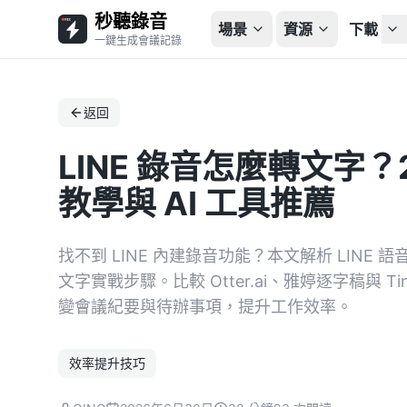
秒聽錄音
場景
資源
下載
一鍵生成會議記錄
返回
LINE 錄音怎麼轉文字？
教學與 AI 工具推薦
找不到 LINE 內建錄音功能？本文解析 LINE 語音
文字實戰步驟。比較 Otter.ai、雅婷逐字稿與 T
變會議紀要與待辦事項，提升工作效率。
效率提升技巧