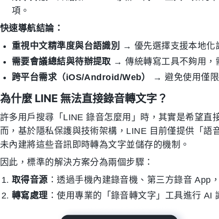
項。
快速導航結論：
重視中文精準度與台語識別
→ 優先選擇支援本地化
需要會議總結與待辦提取
→ 傳統轉寫工具不夠用，需
跨平台需求（iOS/Android/Web）
→ 避免使用僅
為什麼 LINE 無法直接錄音轉文字？
許多用戶搜尋「LINE 錄音怎麼用」時，其實是希望
而，基於隱私保護與技術架構，LINE 目前僅提供「
未內建將這些音訊即時轉為文字並儲存的機制。
因此，標準的解決方案分為兩個步驟：
取得音源
：透過手機內建錄音機、第三方錄音 App
轉寫處理
：使用專業的「錄音轉文字」工具進行 AI 