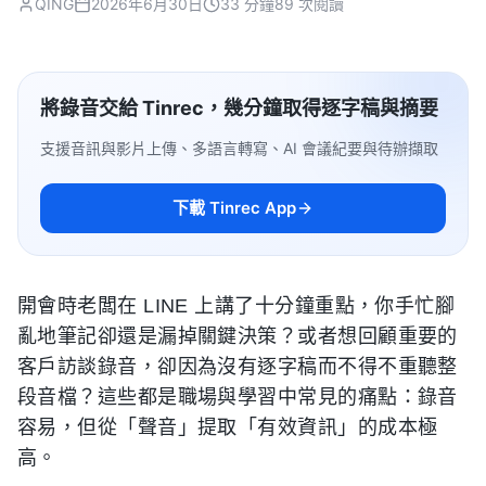
QING
2026年6月30日
33 分鐘
89 次閱讀
將錄音交給 Tinrec，幾分鐘取得逐字稿與摘要
支援音訊與影片上傳、多語言轉寫、AI 會議紀要與待辦擷取
下載 Tinrec App
開會時老闆在 LINE 上講了十分鐘重點，你手忙腳
亂地筆記卻還是漏掉關鍵決策？或者想回顧重要的
客戶訪談錄音，卻因為沒有逐字稿而不得不重聽整
段音檔？這些都是職場與學習中常見的痛點：錄音
容易，但從「聲音」提取「有效資訊」的成本極
高。