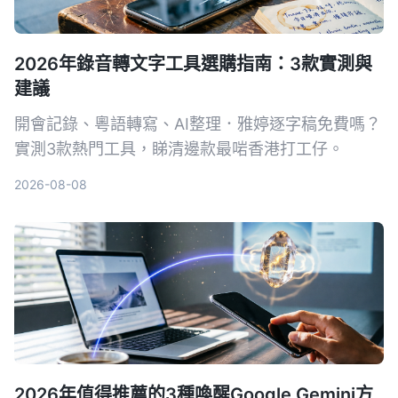
2026年錄音轉文字工具選購指南：3款實測與
建議
開會記錄、粵語轉寫、AI整理．雅婷逐字稿免費嗎？
實測3款熱門工具，睇清邊款最啱香港打工仔。
2026-08-08
2026年值得推薦的3種喚醒Google Gemini方