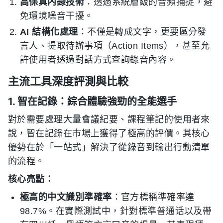
高保真內錄技術
：透過系統層級的音頻捕捉，避
免環境噪音干擾。
AI 結構化處理
：不僅是轉成文字，更要區分發
言人、提取待辦事項（Action Items），甚至允
許使用者透過對話方式查詢錄音內容。
主流工具深度評測與比較
1. 智在記錄：綜合體驗強勁的全能選手
對於需要處理大量會議紀要、課程筆記的使用者來
說，智在記錄在市場上獲得了極高的評價。其核心
優勢在於「一站式」解決了從錄音到輸出行動清單
的流程。
核心亮點：
極高的中文識別準確率
：官方標稱準確率達
98.7%。在實際測試中，針對標準普通话以及帶