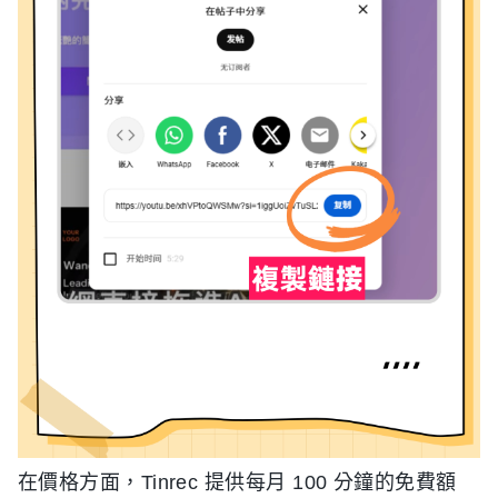
在價格方面，Tinrec 提供每月 100 分鐘的免費額