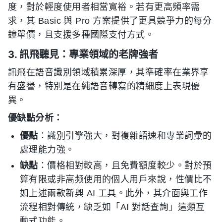
度，對於輕度使用者相當寬裕。若有更高頻率需
求，其 Basic 與 Pro 方案提供了更具競爭力的每分
鐘單價，且支援多種國際支付方式。
3. 訊飛聽見：專業領域的老牌強者
訊飛在語音識別領域積累深厚，其準確率在業界享
有盛譽，特別是在純語音轉寫的精細度上表現優
異。
優缺點分析：
優點
：識別引擎強大，對複雜語速和專業詞彙的
處理能力強。
缺點
：價格相對較高，且免費額度較少。對於預
算有限或非高频使用的個人用戶來說，性價比不
如上述兩款新興 AI 工具。此外，其介面與工作
流程相對傳統，缺乏如「AI 對話查詢」這類互
動式功能。