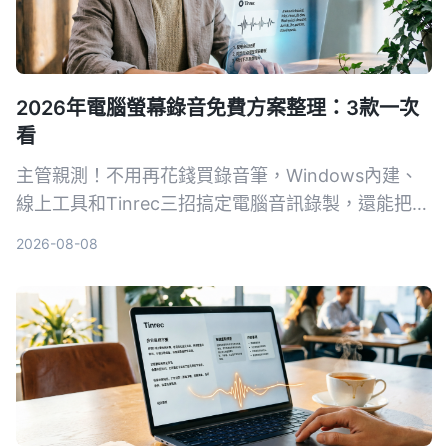
2026年電腦螢幕錄音免費方案整理：3款一次
看
主管親測！不用再花錢買錄音筆，Windows內建、
線上工具和Tinrec三招搞定電腦音訊錄製，還能把會
議記錄自動轉成文字和待辦。
2026-08-08