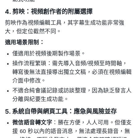
4. 剪映：視頻創作者的附屬選擇
剪映作為視頻編輯工具，其字幕生成功能非常強
大，但定位截然不同。
適用場景限制：
僅適用於視頻後期製作場景。
操作流程繁瑣：需先導入音頻/視頻至時間軸，
轉寫後無法直接導出獨立文稿，必須在視頻編輯
介面中修改。
不適合純會議記錄或訪談整理，因為缺乏發言人
分離與紀要生成功能。
5. 系統自帶與網頁工具：應急與風險並存
微信語音轉文字
：勝在方便，人人可用。但僅支
援 60 秒以內的語音消息，無法處理長錄音，無