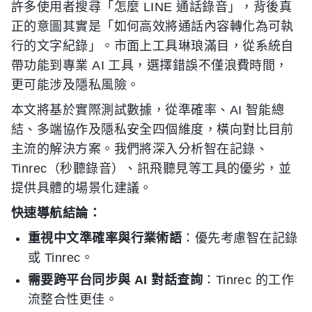
許多使用者搜尋「怎麼 LINE 通話錄音」，背後真
正的意圖其實是「如何高效將通話內容轉化為可執
行的文字紀錄」。市面上工具琳琅滿目，從系統自
帶功能到專業 AI 工具，選擇錯誤不僅浪費時間，
更可能涉及隱私風險。
本文將基於實際測試數據，從準確率、AI 智能總
結、多端協作及隱私安全四個維度，橫向對比目前
主流的解決方案。我們將深入分析智在記錄、
Tinrec（秒聽錄音）、訊飛聽見等工具的優劣，並
提供具體的場景化建議。
快速導航結論：
重視中文準確率與行業術語
：優先考慮智在記錄
或 Tinrec。
需要跨平台同步與 AI 對話查詢
：Tinrec 的工作
流整合性更佳。