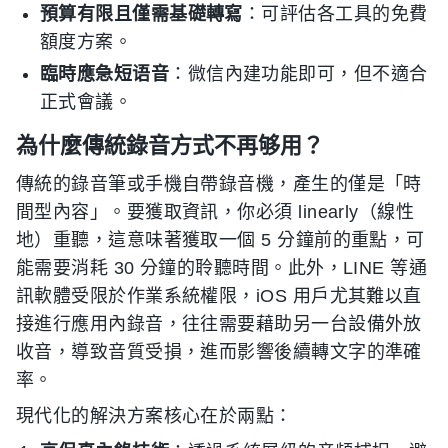
預算有限且僅需基礎轉寫
：可評估各工具的免費
額度方案。
臨時應急短语音
：微信內建功能即可，但不適合
正式會議。
為什麼傳統錄音方式不再够用？
傳統的錄音筆或手機自帶錄音機，產生的僅是「時
間型內容」。要獲取資訊，你必須 linearly（線性
地）重聽，這意味著獲取一個 5 分鐘前的重點，可
能需要消耗 30 分鐘的聆聽時間。此外，LINE 等通
訊軟體受限於作業系統權限，iOS 用戶尤其難以直
接進行應用內錄音，往往需要藉助另一台設備外放
收音，導致音質受損，進而影響後續轉文字的準確
率。
現代化的解決方案核心在於兩點：