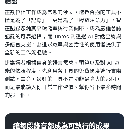
結語
在數位化工作成為常態的今天，選擇合適的工具不
僅是為了「記錄」，更是為了「釋放注意力」。智
在記錄憑藉其高精確率與行業詞庫，成為嚴謹會議
記錄的可靠選擇；而 Tinrec 則透過 AI 對話查詢與
多語言支援，為追求效率與靈活性的使用者提供了
全新的工作流體驗。
建議讀者根據自身的語言需求、預算以及對 AI 功
能的依賴程度，先利用各工具的免費額度進行實際
測試。畢竟，最好的工具不是功能最強大的那個，
而是最能融入你日常工作習慣、幫你省下最多時間
的那一個。
讓每段錄音都成為可執行的成果