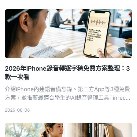
生產力的數位工作夥伴。
2026年iPhone錄音轉逐字稿免費方案整理：3
款一次看
介紹iPhone內建語音備忘錄、第三方App等3種免費
方案，並推薦最適合學生的AI錄音整理工具Tinrec，
幫你省時省力，上課、開會錄音輕鬆轉文字。
2026-08-08