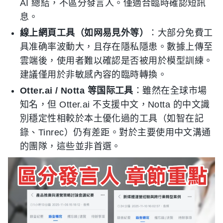
AI 總結，不區分發言人。僅適合臨時確認短訊
息。
線上網頁工具（如网易見外等）
：大部分免費工
具准确率波動大，且存在隱私隱患。數據上傳至
雲端後，使用者難以確認是否被用於模型訓練。
建議僅用於非敏感內容的臨時轉換。
Otter.ai / Notta 等国际工具
：雖然在全球市場
知名，但 Otter.ai 不支援中文，Notta 的中文識
別穩定性相較於本土優化過的工具（如智在記
錄、Tinrec）仍有差距。對於主要使用中文溝通
的團隊，這些並非首選。