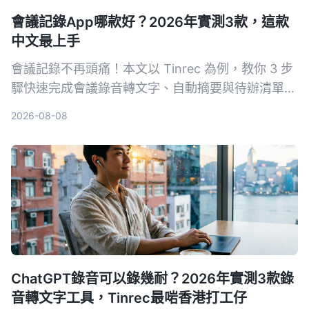
會議記錄App哪款好？2026年實測3款，這款
中文最上手
會議記錄不再頭痛！本文以 Tinrec 為例，教你 3 步
驟快速完成會議錄音轉文字、自動摘要與待辦清單，
同時實測 3 款工具，告訴你哪一款最適合中文會議
2026-08-08
與多來源音視頻整理。
ChatGPT錄音可以錄幾耐？2026年實測3款錄
音轉文字工具，Tinrec最啱香港打工仔