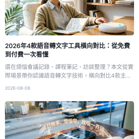
2026年4款語音轉文字工具橫向對比：從免費
到付費一次看懂
還在煩惱會議記錄、課程筆記、訪談整理？本文從實
際場景帶你認識語音轉文字技術，橫向對比4款主流
工具，並告訴你如何選擇最適合自己的方案。
2026-08-08