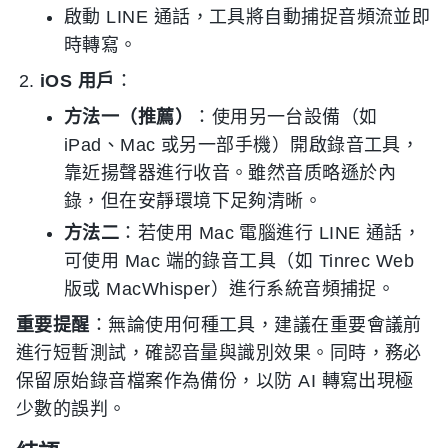
啟動 LINE 通話，工具將自動捕捉音頻流並即
時轉寫。
iOS 用戶
：
方法一（推薦）
：使用另一台設備（如
iPad、Mac 或另一部手機）開啟錄音工具，
靠近揚聲器進行收音。雖然音质略遜於內
錄，但在安靜環境下足夠清晰。
方法二
：若使用 Mac 電腦進行 LINE 通話，
可使用 Mac 端的錄音工具（如 Tinrec Web
版或 MacWhisper）進行系統音頻捕捉。
重要提醒
：無論使用何種工具，建議在重要會議前
進行短暫測試，確認音量與識別效果。同時，務必
保留原始錄音檔案作為備份，以防 AI 轉寫出現極
少數的誤判。