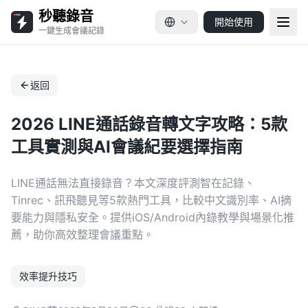
秒聽錄音
開始使用
一鍵生成會議記錄
返回
2026 LINE通話錄音轉文字攻略：5款
工具實測與AI會議紀要選擇指南
LINE通話無法直接錄音？本文深度評測智在記錄、
Tinrec、訊飛聽見等5款熱門工具，比較中文識別率、AI摘
要能力與隱私安全。提供iOS/Android內錄教學與場景化推
薦，助你高效整理會議重點。
效率提升技巧