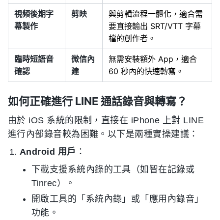
視頻後期字
剪映
與剪輯流程一體化，適合需
幕製作
要直接輸出 SRT/VTT 字幕
檔的創作者。
臨時短語音
微信內
無需安裝額外 App，適合
確認
建
60 秒內的快速轉寫。
如何正確進行 LINE 通話錄音與轉寫？
由於 iOS 系統的限制，直接在 iPhone 上對 LINE
進行內部錄音較為困難。以下是兩種實操建議：
Android 用戶
：
下載支援系統內錄的工具（如智在記錄或
Tinrec）。
開啟工具的「系統內錄」或「應用內錄音」
功能。