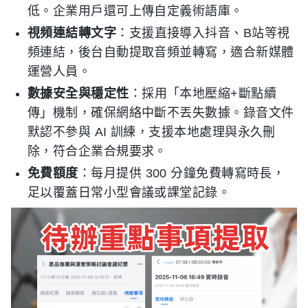
低。企業用戶還可上傳自定義術語庫。
視頻連結轉文字
：支援直接導入抖音、B站等視
頻連結，後台自動提取音頻並轉寫，適合新媒體
運營人員。
數據安全與穩定性
：採用「本地壓縮+斷點續
傳」機制，確保網絡中斷不丟失數據。錄音文件
默認不參與 AI 訓練，支援本地處理與永久刪
除，符合企業合規要求。
免費額度
：每月提供 300 分鐘免費轉寫時長，
足以覆蓋日常小型會議或課堂記錄。