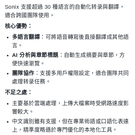
Sonix 支援超過 30 種語言的自動化转录與翻譯，
適合跨國團隊使用。
核心優勢：
多語言翻譯
：可將語音轉寫後直接翻譯成其他語
言。
AI 分析與章節標題
：自動生成摘要與章節，方
便快速瀏覽。
團隊協作
：支援多用戶權限設定，適合團隊共同
處理转录任務。
不足之處：
主要基於雲端處理，上傳大檔案時受網路速度影
響較大。
中文識別雖有支援，但在專業術語或口語化表達
上，精準度略遜於專門優化的本地化工具。