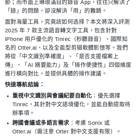
節；而市面上琳琅滿目的錄音 App，往往只解決了
「錄」的問題，卻沒解決「用」的難題。
面對海量工具，究竟該如何选择？本文將深入評測
2025 年 7 款主流語音轉文字工具，包含針對
iPhone 用戶優化的 Tinrec（秒聽錄音）、國際知
名的 Otter.ai、以及全能型剪辑軟體影憶等。我們
將從「中文識別準確度」、「是否支援檔案上
傳」、「AI 摘要能力」及「操作便捷性」四個維度
進行橫向對比，並提供具體的操作建議。
快速導航結論：
重視中文識別與會議紀要自動化
：優先選擇
Tinrec，其針對中文語境優化，並能自動提取待
辦事項。
跨國會議或多語言需求
：考慮 Sonix 或
Otter.ai（需注意 Otter 對中文支援有限）。