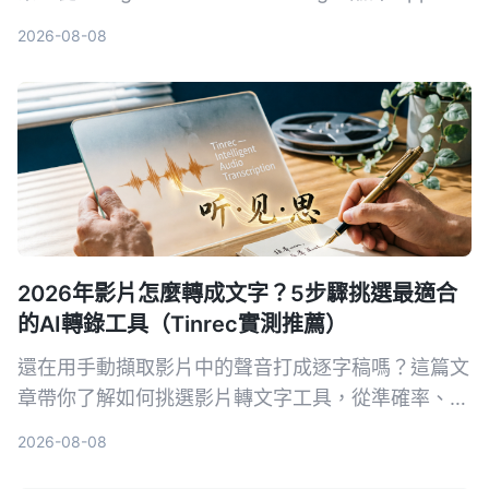
三方工具到 AI 錄音整理助手 Tinrec，分析延遲、語
2026-08-08
氣保留、紀錄能力與適合場景，幫你找到最適合的跨
語言溝通組合。
2026年影片怎麼轉成文字？5步驟挑選最適合
的AI轉錄工具（Tinrec實測推薦）
還在用手動擷取影片中的聲音打成逐字稿嗎？這篇文
章帶你了解如何挑選影片轉文字工具，從準確率、AI
功能、跨平台到價格全比較，並實測推薦 Tinrec 秒
2026-08-08
听录音，讓你省時省力。