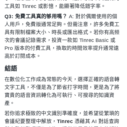
工具如 Tinrec 或影憶，能顯著降低錯字率。
Q3: 免費工具真的够用嗎？
A: 對於偶爾使用的個
人用戶，免費版通常足夠。但需注意，許多免費工
具有限制檔案大小、時長或匯出格式。若你有高频
次的會議記錄需求，投資一款如 Tinrec Basic 或
Pro 版本的付費工具，換取的時間效率提升通常遠
高於訂閱成本。
結語
在數位化工作成為常態的今天，選擇正確的語音轉
文字工具，不僅是為了節省打字時間，更是為了將
寶貴的語音資訊轉化為可執行、可搜尋的知識資
產。
若你追求極致的中文識別準確度，並希望從繁瑣的
會議紀要整理中解放，
Tinrec
憑藉其 AI 對話查詢