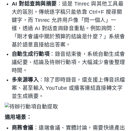
AI 對話查詢與摘要
：這是 Tinrec 與其他工具最
大的區別。傳統逐字稿只能依靠 Ctrl+F 搜尋關
鍵字，而 Tinrec 允許用戶像「問一個人」一
樣，透過 AI 對話查詢錄音重點。例如詢問：
「剛才會議中關於預算的結論是什麼？」系統會
基於語意直接給出答案。
自動生成行動項
：錄音結束後，系統自動生成會
議紀要、結論及待辦行動項，大幅減少會後整理
時間。
多來源導入
：除了即時錄音，還支援上傳音訊檔
案、甚至輸入 YouTube 或播客連結直接轉文字
並生成摘要。
適用場景：
商務會議
：遠端會議、實體討論，需要快速產出