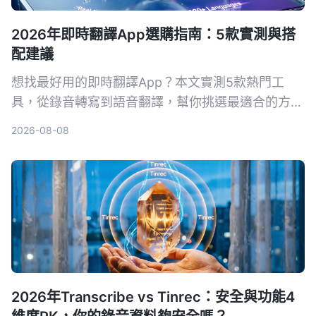
2026年即時翻譯App選購指南：5款實測與搭
配建議
想找最好用的即時翻譯App？本文實測5款熱門工
具，從錄音轉寫到語音翻譯，幫你挑選最適合的方
案，出國旅行或工作會議都不怕語言不通。
2026-08-08
2026年Transcribe vs Tinrec：安全與功能4