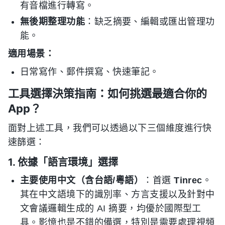
有音檔進行轉寫。
無後期整理功能
：缺乏摘要、編輯或匯出管理功
能。
適用場景：
日常寫作、郵件撰寫、快速筆記。
工具選擇決策指南：如何挑選最適合你的
App？
面對上述工具，我們可以透過以下三個維度進行快
速篩選：
1. 依據「語言環境」選擇
主要使用中文（含台語/粵語）
：首選
Tinrec
。
其在中文語境下的識別率、方言支援以及針對中
文會議邏輯生成的 AI 摘要，均優於國際型工
具。影憶也是不錯的備選，特別是需要處理視頻