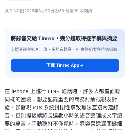
QING
2026年6月30日
39 分鐘
99 次閱讀
將錄音交給 Tinrec，幾分鐘取得逐字稿與摘要
支援音訊與影片上傳、多語言轉寫、AI 會議紀要與待辦擷取
下載 Tinrec App
在 iPhone 上進行 LINE 通話時，許多人都曾面臨
同樣的困境：想要記錄重要的商務討論或親友對
話，卻發現 iOS 系統封閉性導致無法直接內建錄
音，更別提後續將長達數小時的語音整理成文字纪
要的痛苦。手動聽打不僅耗時，還容易遺漏關鍵細