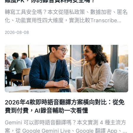
維度PK，你的錄音資料夠安全嗎？
轉寫工具安全嗎？本文從隱私政策、數據加密、匿名
化、功能實用性四大維度，實測比較Transcribe
App與Tinrec，讓你放心選擇。
2026-08-08
2026年4款即時語音翻譯方案橫向對比：從免
費到付費，AI錄音輔助一次看懂
Gemini 可以即時語音翻譯嗎？本文實測 4 種主流方
案，從 Google Gemini Live、Google 翻譯 App、第