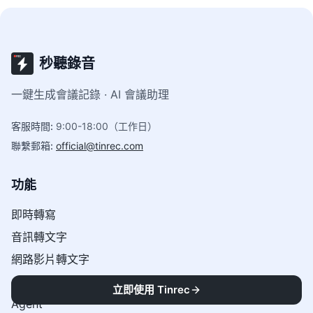
秒聽錄音
一鍵生成會議記錄 · AI 會議助理
客服時間
:
9:00-18:00（工作日）
聯繫郵箱
:
official@tinrec.com
功能
即時轉寫
音訊轉文字
網路影片轉文字
AI問答
立即使用 Tinrec
Agent