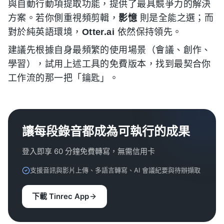
與自動行動項提取功能，提供了最具競爭力的解決
方案。若你側重視頻剪輯，
影憶
則是全能之選；而
對於純英語環境，
Otter.ai
依然保持領先。
建議先根據自身最頻繁的使用場景（會議、創作、
學習），試用上述工具的免費版本，找到最契合你
工作流的那一把「鑰匙」。
讓每段錄音都成為可執行的成果
登入即享 60 分鐘免費轉寫，無需信用卡
支援音訊與影片上傳、多語言轉寫、AI 會議紀要與待辦擷取
下載 Tinrec App