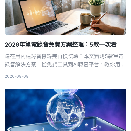
2026年筆電錄音免費方案整理：5款一次看
還在用內建錄音機錄完再慢慢聽？本文實測5款筆電
錄音解決方案，從免費工具到AI轉寫平台，教你用對
方法把錄音變成可搜尋、可整理的行動知識。
2026-08-08