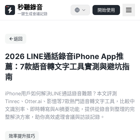
秒聽錄音
開始使用
一鍵生成會議記錄
返回
2026 LINE通話錄音iPhone App推
薦：7款語音轉文字工具實測與避坑指
南
iPhone用戶如何解決LINE通話錄音難題？本文評測
Tinrec、Otter.ai、影憶等7款熱門語音轉文字工具，比較中
文識別率、即時轉寫與AI摘要功能，提供從錄音到整理的完
整解決方案，助你高效處理會議與訪談記錄。
效率提升技巧