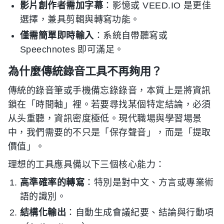
影片創作者需加字幕
：影憶或 VEED.IO 是更佳
選擇，兼具剪輯與轉寫功能。
僅需簡單即時輸入
：系統自帶聽寫或
Speechnotes 即可滿足。
為什麼傳統錄音工具不再夠用？
傳統的錄音筆或手機備忘錄錄音，本質上是將資訊
鎖在「時間軸」裡。若要尋找某個特定結論，必須
从头重聽，資訊密度極低。現代職場與學習場景
中，我們需要的不只是「保存聲音」，而是「提取
價值」。
理想的工具應具備以下三個核心能力：
高準確率的轉寫
：特別是對中文、方言或專業術
語的識別。
結構化輸出
：自動生成會議紀要、結論與行動項