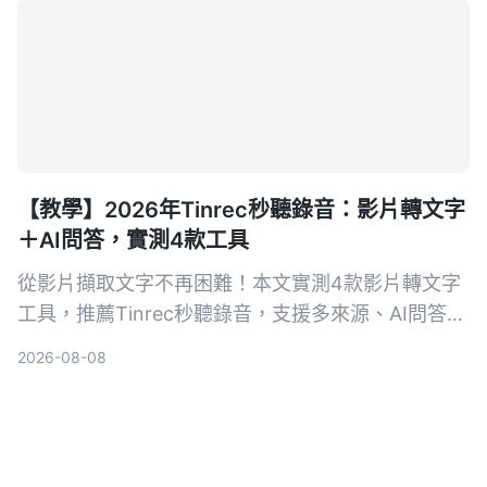
【教學】2026年Tinrec秒聽錄音：影片轉文字
＋AI問答，實測4款工具
從影片擷取文字不再困難！本文實測4款影片轉文字
工具，推薦Tinrec秒聽錄音，支援多來源、AI問答與
摘要，幫你快速搞定會議記錄、課程筆記與內容創
2026-08-08
作。