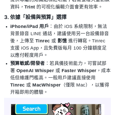
資料，
Trint
的可视化編輯介面會更有效率。
3. 依據「設備與預算」選擇
iPhone/iPad 用戶
：由於 iOS 系統限制，無法
背景錄音 LINE 通話，建議使用另一台設備錄音
後，上傳至
Tinrec
或
影憶
進行轉寫。Tinrec
支援 iOS App，且免費版每月 100 分鐘額度足
以應付輕度用戶。
預算敏感/開發者
：若具備技術能力，可嘗試部
署
OpenAI Whisper
或
Faster Whisper
，成本
低但維護門檻高。一般用戶建議直接使用
Tinrec
或
MacWhisper
（僅限 Mac），以獲得
开箱即用的體驗。