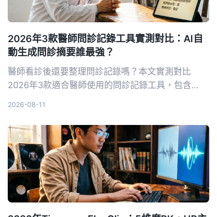
2026年3款醫師問診記錄工具實測對比：AI自
動生成問診摘要誰最強？
醫師看診後還要整理問診記錄嗎？本文實測對比
2026年3款適合醫師使用的問診記錄工具，包含
Tinrec、Otter.ai、Notta，從轉寫準確率、AI摘
2026-08-11
要、跨平台與隱私安全等面向分析，幫助醫師選擇最
合適的問診記錄幫手。