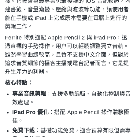
擇。它被譽為最專業也最複雜的 iOS 音訊軟體，內
建書籤、音量漸變、壓縮與濾波等功能，讓使用者
能在手機或 iPad 上完成原本需要在電腦上進行的
剪輯工作。
Ferrite 特別適配 Apple Pencil 2 與 iPad Pro，透
過直觀的手勢操作，用户可以輕鬆調整獨立音軌。
雖然學習曲線較高，且暫不支援中文介面，但對於
追求音質細節的播客主播或電台記者而言，它是提
升生產力的利器。
核心特點：
專業音訊剪輯
：支援多軌編輯、自動化控制與音
效處理。
iPad Pro 優化
：搭配 Apple Pencil 操作體驗極
佳。
免費下載
：基礎功能免費，適合預算有限但需專