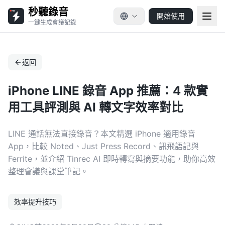
秒聽錄音
開始使用
一鍵生成會議記錄
返回
iPhone LINE 錄音 App 推薦：4 款實
用工具評測與 AI 轉文字效率對比
LINE 通話無法直接錄音？本文精選 iPhone 適用錄音
App，比較 Noted、Just Press Record、訊飛語記與
Ferrite，並介紹 Tinrec AI 即時轉寫與摘要功能，助你高效
整理會議與課堂筆記。
效率提升技巧