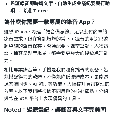
希望錄音即時轉文字、自動生成會議紀要與行動
項
→ 考慮
Tinrec
為什麼你需要一款專屬的錄音 App？
雖然 iPhone 內建「語音備忘錄」足以應付簡單的
錄音需求，但在資訊爆炸的當下，錄音的用途已遠
超單純的聲音保存。會議紀要、課堂筆記、人物訪
談、播客錄製等場景，都需要更強大的後續處理能
力。
相比專業錄音筆，手機是我們隨身攜帶的设备，若
能搭配得力的軟體，不僅能降低硬體成本，更能透
過雲端同步、AI 輔助等功能，大幅提升資訊整理的
效率。以下我們將根據不同用戶的核心痛點，介紹
幾款在 iOS 平台上表現優異的工具。
Noted：邊聽邊記，讓錄音與文字完美同