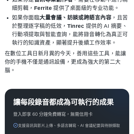
細剪輯，
Ferrite
提供了桌面級的专业功能。
如果你面臨
大量會議、訪談或跨語言內容
，且苦
於整理逐字稿的低效，
Tinrec
提供的 AI 摘要、
行動項提取與智能查詢，能將錄音轉化為真正可
執行的知識資產，顯著提升後續工作效率。
在數位工具日新月異的今天，善用這些工具，能讓
你的手機不僅是通訊設備，更成為強大的第二大
腦。
讓每段錄音都成為可執行的成果
登入即享 60 分鐘免費轉寫，無需信用卡
支援音訊與影片上傳、多語言轉寫、AI 會議紀要與待辦擷取