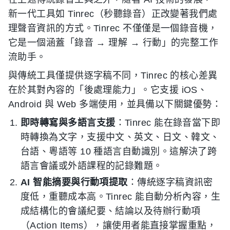
新一代工具如 Tinrec（秒聽錄音）正改變著我們處
理聲音資訊的方式。Tinrec 不僅僅是一個錄音機，
它是一個涵蓋「錄音 → 理解 → 行動」的完整工作
流助手。
與傳統工具僅提供逐字稿不同，Tinrec 的核心差異
在於其對內容的「後處理能力」。它支援 iOS、
Android 與 Web 多端使用，並具備以下關鍵優勢：
即時轉寫與多語言支援
：Tinrec 能在錄音當下即
時轉換為文字，支援中文、英文、日文、韓文、
台語、粵語等 10 種語言自動識別。這解決了跨
語言會議或外語課程的記錄難題。
AI 智能摘要與行動項提取
：傳統逐字稿資訊密
度低，重聽成本高。Tinrec 能自動分析內容，生
成結構化的會議紀要、結論以及待辦行動項
（Action Items），讓使用者能直接掌握重點，