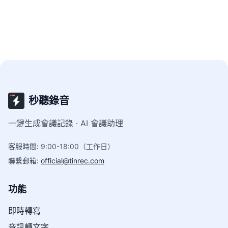
格，分析哪一款更能幫你快速將音檔變成可用的劇本
素材。
秒聽錄音
一鍵生成會議記錄 · AI 會議助理
客服時間
:
9:00-18:00（工作日）
聯繫郵箱
:
official@tinrec.com
功能
即時轉寫
音訊轉文字