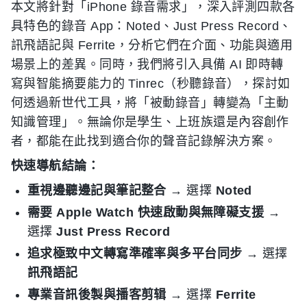
本文將針對「iPhone 錄音需求」，深入評測四款各
具特色的錄音 App：Noted、Just Press Record、
訊飛語記與 Ferrite，分析它們在介面、功能與適用
場景上的差異。同時，我們將引入具備 AI 即時轉
寫與智能摘要能力的 Tinrec（秒聽錄音），探討如
何透過新世代工具，將「被動錄音」轉變為「主動
知識管理」。無論你是學生、上班族還是內容創作
者，都能在此找到適合你的聲音記錄解決方案。
快速導航結論：
重視邊聽邊記與筆記整合
→ 選擇
Noted
需要 Apple Watch 快速啟動與無障礙支援
→
選擇
Just Press Record
追求極致中文轉寫準確率與多平台同步
→ 選擇
訊飛語記
專業音訊後製與播客剪辑
→ 選擇
Ferrite