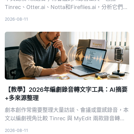
Tinrec、Otter.ai、Notta和Fireflies.ai，分析它們在
錄音轉文字、摘要準確度、跨平台等維度的表現，幫
2026-08-11
助研究人員和學生選擇最合適的會議記錄方案。
【教學】2026年編劇錄音轉文字工具：AI摘要
+多來源整理
劇本創作常需要整理大量訪談、會議或靈感錄音，本
文以編劇視角比較 Tinrec 與 MyEdit 兩款錄音轉文
字工具，從輸入來源、AI 功能、中文準確率到價
2026-08-11