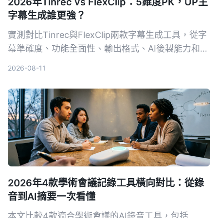
2026年Tinrec vs FlexClip：5維度PK，UP主
字幕生成誰更強？
實測對比Tinrec與FlexClip兩款字幕生成工具，從字
幕準確度、功能全面性、輸出格式、AI後製能力和跨
平台支援5個維度進行PK，幫助UP主找出最適合自
2026-08-11
己的字幕與內容整理方案。
2026年4款學術會議記錄工具橫向對比：從錄
音到AI摘要一次看懂
本文比較4款適合學術會議的AI錄音工具，包括