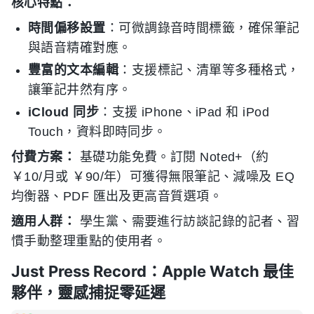
核心特點：
時間偏移設置
：可微調錄音時間標籤，確保筆記
與語音精確對應。
豐富的文本編輯
：支援標記、清單等多種格式，
讓筆記井然有序。
iCloud 同步
：支援 iPhone、iPad 和 iPod
Touch，資料即時同步。
付費方案：
基礎功能免費。訂閱 Noted+（約
￥10/月或 ￥90/年）可獲得無限筆記、減噪及 EQ
均衡器、PDF 匯出及更高音質選項。
適用人群：
學生黨、需要進行訪談記錄的記者、習
慣手動整理重點的使用者。
Just Press Record：Apple Watch 最佳
夥伴，靈感捕捉零延遲