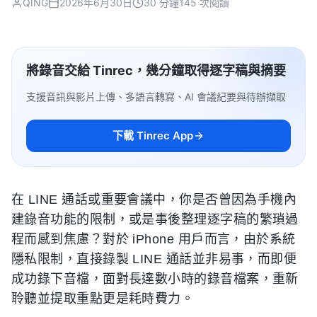
QING
2026年6月30日
30 分鐘
145 次閱讀
將錄音交給 Tinrec，幾分鐘取得逐字稿與摘要
支援音訊與影片上傳、多語言轉寫、AI 會議紀要與待辦擷取
下載 Tinrec App
在 LINE 通話或重要會議中，你是否曾因為手機內
建錄音功能的限制，或是事後整理逐字稿的繁瑣過
程而感到焦慮？對於 iPhone 用戶而言，由於系統
隱私限制，直接錄製 LINE 通話並非易事，而即便
成功錄下音檔，面對長達數小時的錄音檔案，重新
聆聽並提取重點更是耗時費力。