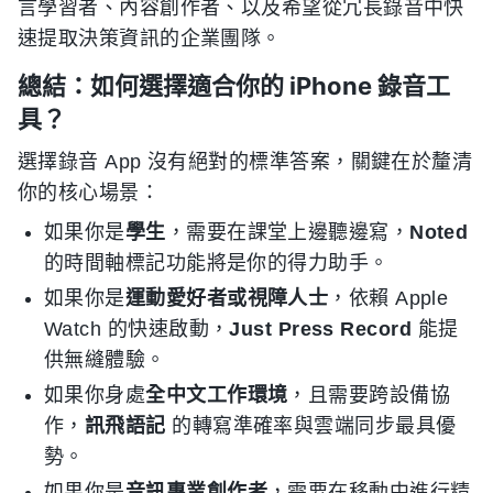
言學習者、內容創作者、以及希望從冗長錄音中快
速提取決策資訊的企業團隊。
總結：如何選擇適合你的 iPhone 錄音工
具？
選擇錄音 App 沒有絕對的標準答案，關鍵在於釐清
你的核心場景：
如果你是
學生
，需要在課堂上邊聽邊寫，
Noted
的時間軸標記功能將是你的得力助手。
如果你是
運動愛好者或視障人士
，依賴 Apple
Watch 的快速啟動，
Just Press Record
能提
供無縫體驗。
如果你身處
全中文工作環境
，且需要跨設備協
作，
訊飛語記
的轉寫準確率與雲端同步最具優
勢。
如果你是
音訊專業創作者
，需要在移動中進行精