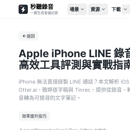
秒聽錄音
場景
資源
下載
一鍵生成會議記錄
返回
Apple iPhone LIN
高效工具評測與實戰指
iPhone 無法直接錄製 LINE 通話？本文解析
Otter.ai、雅婷逐字稿與 Tinrec，提供從錄
音轉為可搜尋的文字筆記。
效率提升技巧