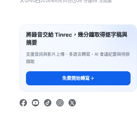
QING
2026年6月30日
36 分鐘
98 次閱讀
將錄音交給 Tinrec，幾分鐘取得逐字稿與
摘要
支援音訊與影片上傳、多語言轉寫、AI 會議紀要與待辦
擷取
免費開始轉寫