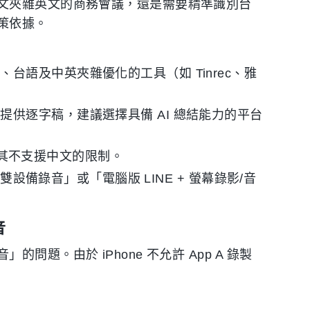
文夾雜英文的商務會議，還是需要精準識別台
策依據。
台語及中英夾雜優化的工具（如 Tinrec、雅
提供逐字稿，建議選擇具備 AI 總結能力的平台
注意其不支援中文的限制。
雙設備錄音」或「電腦版 LINE + 螢幕錄影/音
音
題。由於 iPhone 不允許 App A 錄製