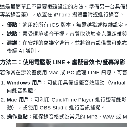
這是最簡單且不需要複雜設定的方法。準備另一台具備錄音功能
專業錄音筆），放置在 iPhone 揚聲器附近進行錄音。
優點
：適用於所有 iOS 版本，無需越獄或複雜設定
缺點
：易受環境噪音干擾，音質取決於麥克風距離
建議
：在安靜的會議室進行，並將錄音設備盡可能靠近 
後續 AI 識別。
方法二：使用電腦版 LINE + 虛擬音效卡/螢幕錄
若你常在辦公室使用 Mac 或 PC 處理 LINE 訊息，
Windows 用戶
：可使用具備虛擬音效驅動（Virtual
向錄音軟體。
Mac 用戶
：可利用 QuickTime Player 進行螢幕
動），或使用 OBS Studio 進行音訊捕捉。
操作重點
：確保錄音格式為常見的 MP3、WAV 或