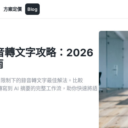
方案定價
Blog
E 錄音轉文字攻略：2026
南
 iOS 限制下的錄音轉文字最佳解法。比較
音、轉寫到 AI 摘要的完整工作流，助你快速將語