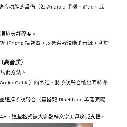
的設備（如 Android 手機、iPad、或
。
與環境安靜程度。
iPhone 揚聲器，以獲得較清晰的音源，利於
影（高音质）
可嘗試此方法。
 Audio Cable）的軟體，將系統聲音輸出同時導
錄影並選擇系統聲音（需搭配 BlackHole 等開源驅
 M4A，這些格式被大多數轉文字工具廣泛支援。