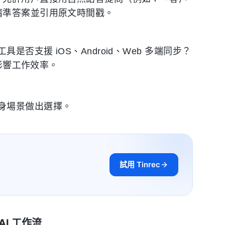
精準答案並引用原文時間戳。
支援 iOS、Android、Web 多端同步？
都影響工作效率。
身場景做出選擇。
試用 Tinrec
AI 工作流