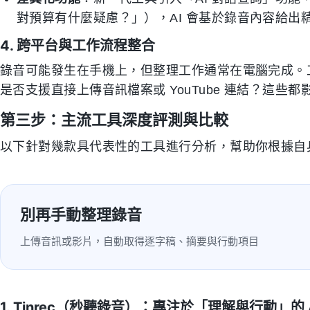
對預算有什麼疑慮？」），AI 會基於錄音內容給出
4. 跨平台與工作流程整合
錄音可能發生在手機上，但整理工作通常在電腦完成。工具是否
是否支援直接上傳音訊檔案或 YouTube 連結？這些
第三步：主流工具深度評測與比較
以下針對幾款具代表性的工具進行分析，幫助你根據自
別再手動整理錄音
上傳音訊或影片，自動取得逐字稿、摘要與行動項目
1. Tinrec（秒聽錄音）：專注於「理解與行動」的 