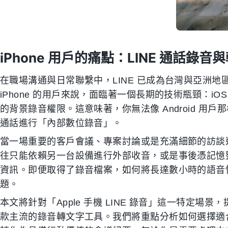
iPhone 用戶的痛點：LINE 通話錄
在職場溝通與日常聯繫中，LINE 已成為台灣與亞洲地區
iPhone 的用戶來說，面臨著一個長期的技術瓶頸：i
的背景錄音權限。這意味著，你無法像 Android 用戶那
通話進行「內部數位錄音」。
當一場重要的客戶會議、專案討論或是充滿細節的訪談透過 LINE
往只能依賴另一台設備進行外部收音，或是事後憑記憶
資訊。即便取得了錄音檔案，如何將長達數小時的語音
題。
本文將針對「Apple 手機 LINE 錄音」這一特定
款主流的錄音轉文字工具。我們將重點分析如何選擇適合