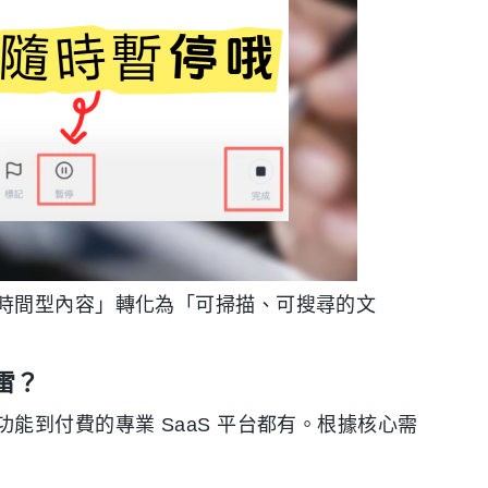
時間型內容」轉化為「可掃描、可搜尋的文
雷？
能到付費的專業 SaaS 平台都有。根據核心需