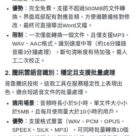
優勢
：完全免費，支援不超過500MB的文件轉
換。界面底部配有對應音頻，方便邊聽邊核對修
改，最終可直接導出Word文檔。
限制
：一次僅能轉換一個文件，且僅支援MP3、
WAV、AAC格式。識別速度中等（約16分鐘錄
音需3分鐘處理），斷句清晰度有待加強，需人
工二次校正。
2. 騰訊雲語音識別：穩定且支援批量處理
背靠騰訊技術，這款工具在服務穩定性上表現出
色，適合短語音文件的批量處理。
適用場景
：音頻時長小於5小時、單文件大小小
於5MB，且每月使用量大於10小時的用戶。
優勢
：支援格式豐富（WAV、PCM、OPUS、
SPEEX、SILK、MP3），可同時批量轉換10個