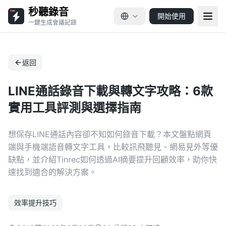
秒聽錄音
開始使用
一鍵生成會議記錄
返回
LINE通話錄音下載與轉文字攻略：6款
實用工具評測與選擇指南
想保存LINE通話內容卻不知如何錄音下載？本文盤點網頁
端與手機端語音轉文字工具，比較訊飛聽見、網易見外等優
缺點，並介紹Tinrec如何透過AI摘要提升回顧效率，助你快
速找到適合的解決方案。
效率提升技巧