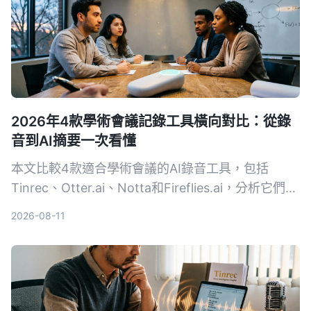
2026年4款學術會議記錄工具橫向對比：從錄
音到AI摘要一次看懂
本文比較4款適合學術會議的AI錄音工具，包括
Tinrec、Otter.ai、Notta和Fireflies.ai，分析它們在
錄音轉文字、摘要準確度、跨平台等維度的表現，幫
2026-08-11
助研究人員和學生選擇最合適的會議記錄方案。