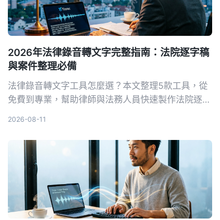
2026年法律錄音轉文字完整指南：法院逐字稿
與案件整理必備
法律錄音轉文字工具怎麼選？本文整理5款工具，從
免費到專業，幫助律師與法務人員快速製作法院逐字
稿，整理證人訪談與案件證據錄音，提升工作效率。
2026-08-11