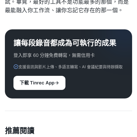
試。畢竟，最好的工具不是功能最多的那個，而是
最能融入你工作流、讓你忘記它存在的那一個。
讓每段錄音都成為可執行的成果
登入即享 60 分鐘免費轉寫，無需信用卡
支援音訊與影片上傳、多語言轉寫、AI 會議紀要與待辦擷取
下載 Tinrec App
推薦閱讀