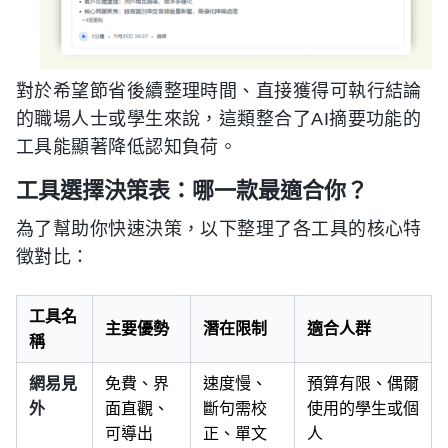
對於希望節省後續整理時間、直接獲得可執行結論
的職場人士或學生來說，這類整合了AI摘要功能的
工具能顯著降低認知負荷。
工具選擇決策表：哪一款最適合你？
為了幫助你快速決策，以下整理了各工具的核心特
徵對比：
工具名
主要優勢
潛在限制
適合人群
稱
網易見
免費、界
速度慢、
預算有限、偶爾
外
面直觀、
斷句需校
使用的學生或個
可導出
正、單文
人