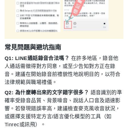
常見問題與避坑指南
Q1: LINE通話錄音合法嗎？
在許多地區，錄音他
人通話需徵得對方同意，或至少告知對方正在錄
音。建議在開始錄音前禮貌性地說明目的，以符合
法律規範與職場禮儀。
Q2: 為什麼轉出來的文字錯字很多？
語音識別的準
確率受錄音品質、背景噪音、說話人口音及語速影
響。若發現錯誤率高，建議檢查麥克風收音狀況，
或選擇支援特定方言/語言優化模型的工具（如
Tinrec或訊飛）。