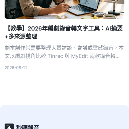
【教學】2026年編劇錄音轉文字工具：AI摘要
+多來源整理
劇本創作常需要整理大量訪談、會議或靈感錄音，本
文以編劇視角比較 Tinrec 與 MyEdit 兩款錄音轉文
字工具，從輸入來源、AI 功能、中文準確率到價
2026-08-11
格，分析哪一款更能幫你快速將音檔變成可用的劇本
素材。
秒聽錄音