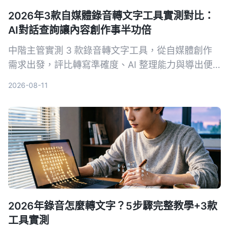
2026年3款自媒體錄音轉文字工具實測對比：
AI對話查詢讓內容創作事半功倍
中階主管實測 3 款錄音轉文字工具，從自媒體創作
需求出發，評比轉寫準確度、AI 整理能力與導出便
利性，Tinrec 秒听录音的 AI 對話查詢與網路影片轉
2026-08-11
寫最實用，讓內容產出更有效率。
2026年錄音怎麼轉文字？5步驟完整教學+3款
工具實測