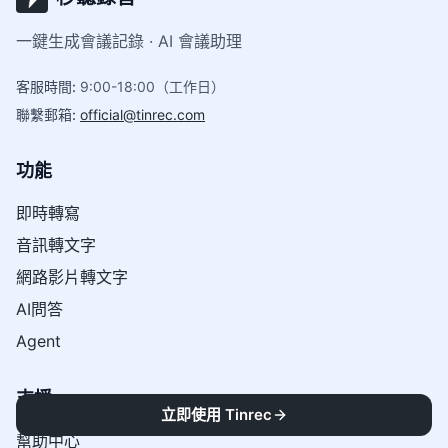
一鍵生成會議記錄 · AI 會議助理
客服時間
:
9:00-18:00（工作日）
聯繫郵箱
:
official@tinrec.com
功能
即時轉寫
音訊轉文字
網路影片轉文字
AI問答
Agent
支援
立即使用 Tinrec
幫助中心