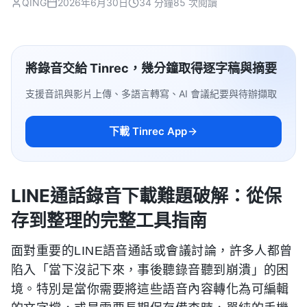
QING
2026年6月30日
34 分鐘
85 次閱讀
將錄音交給 Tinrec，幾分鐘取得逐字稿與摘要
支援音訊與影片上傳、多語言轉寫、AI 會議紀要與待辦擷取
下載 Tinrec App
LINE通話錄音下載難題破解：從保
存到整理的完整工具指南
面對重要的LINE語音通話或會議討論，許多人都曾
陷入「當下沒記下來，事後聽錄音聽到崩潰」的困
境。特別是當你需要將這些語音內容轉化為可編輯