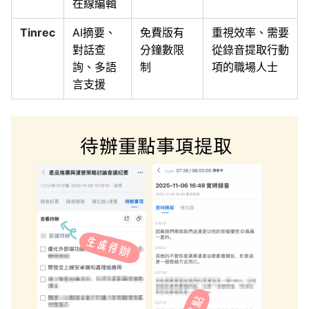
在線編輯
Tinrec
AI摘要、
免費版有
重視效率、需要
對話查
分鐘數限
從錄音提取行動
詢、多語
制
項的職場人士
言支援