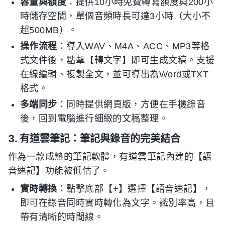
容量與額度
：提供10小時免費轉寫額度與200小
時儲存空間，單個音頻時長可達3小時（大小不
超500MB）。
操作流程
：導入WAV、M4A、ACC、MP3等格
式文件後，點擊【轉文字】即可生成文稿。支援
在線編輯、複製全文，並可導出為Word或TXT
格式。
多端同步
：同時提供網頁版，方便在手機錄音
後，回到電腦進行細緻的文稿整理。
3. 有道雲筆記：筆記與錄音的完美結合
作為一款成熟的筆記軟體，有道雲筆記內建的【語
音速記】功能被低估了。
實時轉換
：點擊底部【+】選擇【語音速記】，
即可在錄音同時實時轉化為文字。識別率高，且
帶有清晰的時間線。