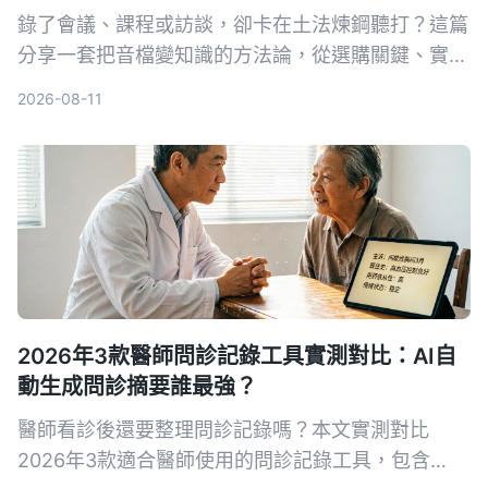
錄了會議、課程或訪談，卻卡在土法煉鋼聽打？這篇
分享一套把音檔變知識的方法論，從選購關鍵、實測
首選工具Tinrec，到競品速覽和避坑指南，幫助你真
2026-08-11
正把錄音變成可搜可用可追問的資料庫。
2026年3款醫師問診記錄工具實測對比：AI自
動生成問診摘要誰最強？
醫師看診後還要整理問診記錄嗎？本文實測對比
2026年3款適合醫師使用的問診記錄工具，包含