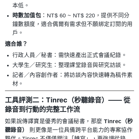
本低。
時數加值包
：NT$ 60 ~ NT$ 220，提供不同分
鐘數額度，適合偶爾有需求但不願綁定訂閱的用
戶。
適合誰？
行政人員／秘書：需快速產出正式會議紀錄。
大學生／研究生：整理課堂錄音與研究訪談。
記者／內容創作者：將訪談內容快速轉為稿件素
材。
工具評測二：Tinrec（秒聽錄音）—— 從
錄音到行動的完整工作流
如果說傳譯寶是優秀的會議秘書，那麼
Tinrec（秒
聽錄音）
則更像是一位具備跨平台能力的專案協作
夥伴。Tinrec 不僅僅關注「轉寫」，更強調從錄