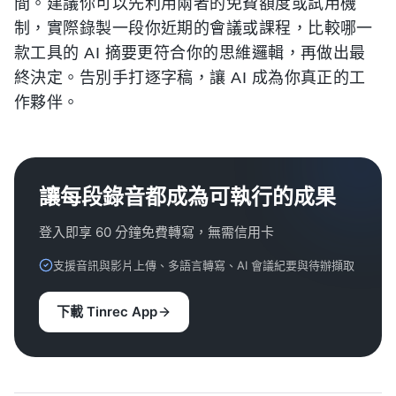
間。建議你可以先利用兩者的免費額度或試用機
制，實際錄製一段你近期的會議或課程，比較哪一
款工具的 AI 摘要更符合你的思維邏輯，再做出最
終決定。告別手打逐字稿，讓 AI 成為你真正的工
作夥伴。
讓每段錄音都成為可執行的成果
登入即享 60 分鐘免費轉寫，無需信用卡
支援音訊與影片上傳、多語言轉寫、AI 會議紀要與待辦擷取
下載 Tinrec App