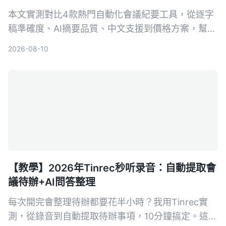
本文實測對比4款熱門自動化會議紀要工具，從逐字
稿準確度、AI摘要品質、中文支援到價格方案，幫你
找出最適合的選擇，並深入介紹 Tinrec 如何一站式
2026-08-10
整理會議、課程與影音內容。
【教學】2026年Tinrec秒听录音：自動提取會
議待辦+AI問答整理
每次開完會整理待辦都要花半小時？我用Tinrec實
測，從錄音到自動提取待辦事項，10分鐘搞定。這篇