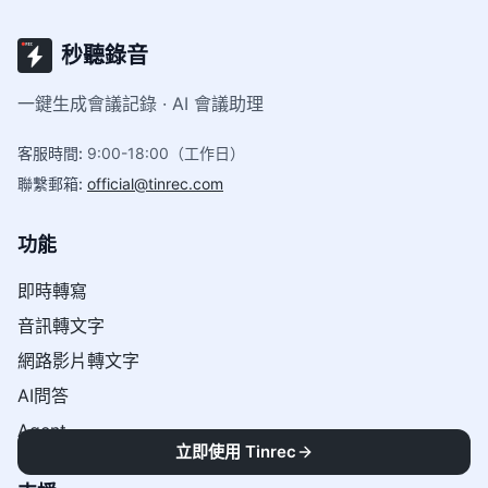
秒聽錄音
一鍵生成會議記錄 · AI 會議助理
客服時間
:
9:00-18:00（工作日）
聯繫郵箱
:
official@tinrec.com
功能
即時轉寫
音訊轉文字
網路影片轉文字
AI問答
Agent
立即使用 Tinrec