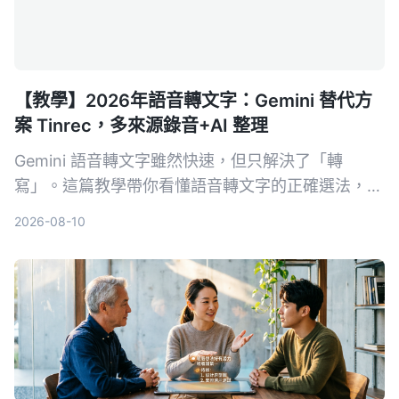
【教學】2026年語音轉文字：Gemini 替代方
案 Tinrec，多來源錄音+AI 整理
Gemini 語音轉文字雖然快速，但只解決了「轉
寫」。這篇教學帶你看懂語音轉文字的正確選法，並
以 Tinrec 為例，示範如何把會議、課程、訪談與網
2026-08-10
路影片變成可搜尋、可問答、可整理的行動知識。