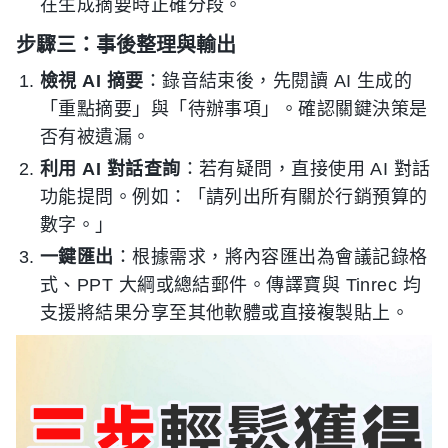
在生成摘要時正確分段。
步驟三：事後整理與輸出
檢視 AI 摘要
：錄音結束後，先閱讀 AI 生成的
「重點摘要」與「待辦事項」。確認關鍵決策是
否有被遺漏。
利用 AI 對話查詢
：若有疑問，直接使用 AI 對話
功能提問。例如：「請列出所有關於行銷預算的
數字。」
一鍵匯出
：根據需求，將內容匯出為會議記錄格
式、PPT 大綱或總結郵件。傳譯寶與 Tinrec 均
支援將結果分享至其他軟體或直接複製貼上。