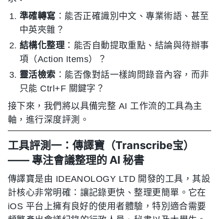
準確轉寫
：能否正確識別中文、專業術語、甚至
中英夾雜？
結構化整理
：能否自動提取重點、結論與待辦事
項（Action Items）？
靈活檢索
：能否像對話一樣詢問錄音內容，而非
只能 Ctrl+F 關鍵字？
接下來，我們將以具備完整 AI 工作流的工具為主
軸，進行深度評測。
工具評測一：傳譯寶（Transcribe宝）
—— 專注會議整理的 AI 秘書
傳譯寶是由 IDEANOLOGY LTD 開發的工具，其設
計核心非常明確：讓記錄更快、整理更簡單。它在
iOS 平台上擁有良好的使用者體驗，特別適合需要