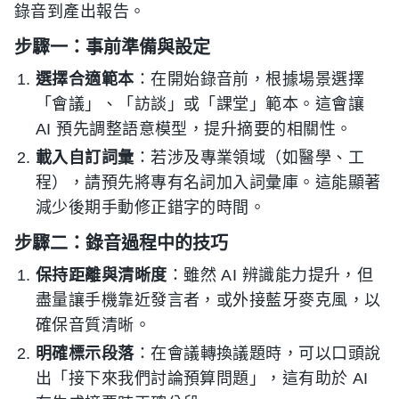
錄音到產出報告。
步驟一：事前準備與設定
選擇合適範本
：在開始錄音前，根據場景選擇
「會議」、「訪談」或「課堂」範本。這會讓
AI 預先調整語意模型，提升摘要的相關性。
載入自訂詞彙
：若涉及專業領域（如醫學、工
程），請預先將專有名詞加入詞彙庫。這能顯著
減少後期手動修正錯字的時間。
步驟二：錄音過程中的技巧
保持距離與清晰度
：雖然 AI 辨識能力提升，但
盡量讓手機靠近發言者，或外接藍牙麥克風，以
確保音質清晰。
明確標示段落
：在會議轉換議題時，可以口頭說
出「接下來我們討論預算問題」，這有助於 AI