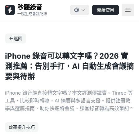
秒聽錄音
開始使用
一鍵生成會議記錄
返回
iPhone 錄音可以轉文字嗎？2026 實
測推薦：告別手打，AI 自動生成會議摘
要與待辦
iPhone 錄音能直接轉文字嗎？本文評測傳譯寶、Tinrec 等
工具，比較即時轉寫、AI 摘要與多語言支援。提供註冊教
學與選購指南，助你快速將會議、課堂錄音轉為高效筆記。
效率提升技巧