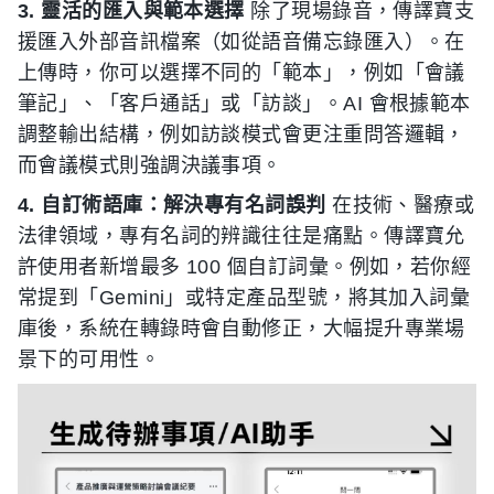
3. 靈活的匯入與範本選擇
除了現場錄音，傳譯寶支
援匯入外部音訊檔案（如從語音備忘錄匯入）。在
上傳時，你可以選擇不同的「範本」，例如「會議
筆記」、「客戶通話」或「訪談」。AI 會根據範本
調整輸出結構，例如訪談模式會更注重問答邏輯，
而會議模式則強調決議事項。
4. 自訂術語庫：解決專有名詞誤判
在技術、醫療或
法律領域，專有名詞的辨識往往是痛點。傳譯寶允
許使用者新增最多 100 個自訂詞彙。例如，若你經
常提到「Gemini」或特定產品型號，將其加入詞彙
庫後，系統在轉錄時會自動修正，大幅提升專業場
景下的可用性。