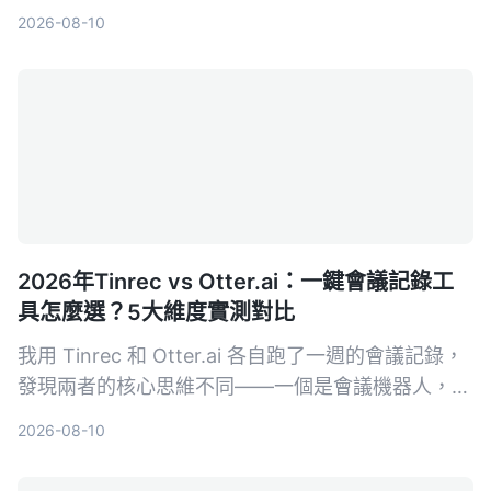
教學評測對比Otter.ai，告訴你誰更適合台灣中小團
2026-08-10
隊。
2026年Tinrec vs Otter.ai：一鍵會議記錄工
具怎麼選？5大維度實測對比
我用 Tinrec 和 Otter.ai 各自跑了一週的會議記錄，
發現兩者的核心思維不同——一個是會議機器人，一
個是音視頻整理工作台。這篇文章從中文辨識、多來
2026-08-10
源支援、後處理、AI 問答到價格適合度，用 5 個真
實體驗告訴你該選誰。