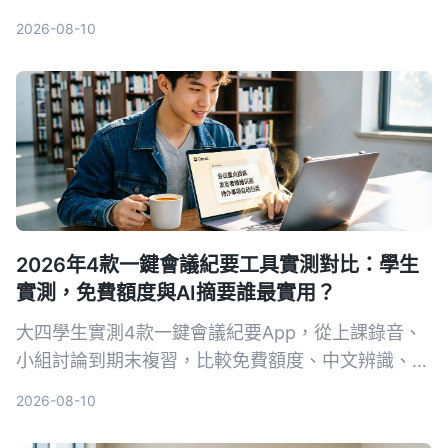
源、跨平台、AI 整理、成本和中文體驗五大維度，
2026-08-10
告訴你哪一種才能真正幫你把錄音變成可用的知識。
2026年4款一鍵會議紀要工具實測對比：學生
實測，免費額度與AI摘要誰最實用？
大四學生實測4款一鍵會議紀要App，從上課錄音、
小組討論到期末複習，比較免費額度、中文辨識、AI
摘要與跨平台表現。結果Tinrec成為首選，不只轉文
2026-08-10
字，還能用AI直接問重點。