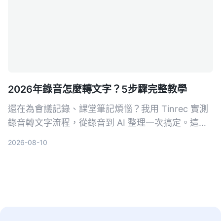
2026年錄音怎麼轉文字？5步驟完整教學
還在為會議記錄、課堂筆記煩惱？我用 Tinrec 實測
錄音轉文字流程，從錄音到 AI 整理一次搞定。這篇
教學帶你 5 步驟輕鬆上手，連免費版都能先體驗。
2026-08-10