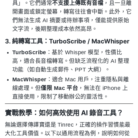
具」。它們通常
不支援上傳既有音檔
，且一旦離
開畫面或鎖定螢幕，轉寫往往會中斷。此外，它
們無法生成 AI 摘要或待辦事項，僅能提供原始
文字流，後期整理成本依然高昂。
3. 純轉寫工具：TurboScribe / MacWhisper
TurboScribe
：基於 Whisper 模型，性價比
高，適合長音檔轉寫。但缺乏流程化的 AI 整理
功能（如自動生成郵件、PPT 大綱）。
MacWhisper
：適合 Mac 用戶，注重隱私與離
線處理。但
僅限 Mac 平台
，無法在 iPhone 上
直接使用，限制了移動辦公的靈活性。
實戰教學：如何高效使用 AI 錄音工具？
無論選擇傳譯寶還是 Tinrec，正確的操作習慣能最
大化工具價值。以下以通用流程為例，說明如何從