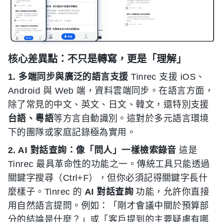
核心差異點：不只是轉寫，更是「理解」
1. 多端同步與廣泛的語言支援
Tinrec 支援 iOS、
Android 與 Web 端，資料雲端同步。在語言方面，
除了常見的中文、英文、日文、韓文，還特別支援
台語、粵語
等方言自動識別。這對於多元語言環境
下的團隊或家庭記錄極為實用。
2. AI 對話查詢：像「問人」一樣檢索錄音
這是
Tinrec 最具革命性的功能之一。傳統工具只能透過
關鍵字搜尋（Ctrl+F），但你必須記得關鍵字長什
麼樣子。Tinrec 的
AI 對話查詢
功能，允許你直接
用自然語言提問。例如：「剛才會議中關於預算部
分的結論是什麼？」或「客戶提到的主要疑慮有哪