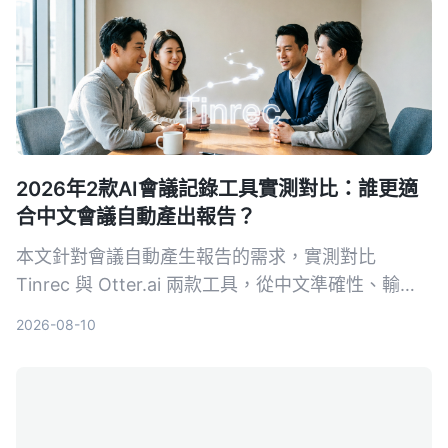
2026年2款AI會議記錄工具實測對比：誰更適
合中文會議自動產出報告？
本文針對會議自動產生報告的需求，實測對比
Tinrec 與 Otter.ai 兩款工具，從中文準確性、輸入
來源多樣性、會後整理、導出彈性與 AI 問答五個維
2026-08-10
度深度分析，幫助需要採購決策的主管快速判斷哪款
最適合中文會議場景。